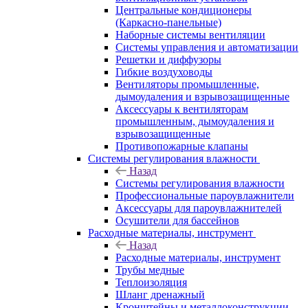
Центральные кондиционеры
(Каркасно-панельные)
Наборные системы вентиляции
Системы управления и автоматизации
Решетки и диффузоры
Гибкие воздуховоды
Вентиляторы промышленные,
дымоудаления и взрывозащищенные
Аксессуары к вентиляторам
промышленным, дымоудаления и
взрывозащищенные
Противопожарные клапаны
Системы регулирования влажности
Назад
Системы регулирования влажности
Профессиональные пароувлажнители
Аксессуары для пароувлажнителей
Осушители для бассейнов
Расходные материалы, инструмент
Назад
Расходные материалы, инструмент
Трубы медные
Теплоизоляция
Шланг дренажный
Кронштейны и металлоконструкции