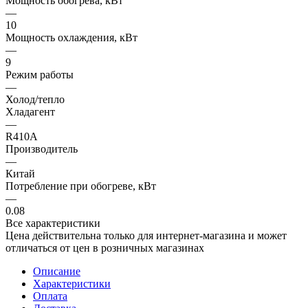
Мощность обогрева, кВт
—
10
Мощность охлаждения, кВт
—
9
Режим работы
—
Холод/тепло
Хладагент
—
R410A
Производитель
—
Китай
Потребление при обогреве, кВт
—
0.08
Все характеристики
Цена действительна только для интернет-магазина и может
отличаться от цен в розничных магазинах
Описание
Характеристики
Оплата