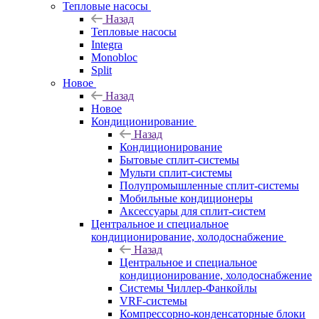
Тепловые насосы
Назад
Тепловые насосы
Integra
Monobloc
Split
Новое
Назад
Новое
Кондиционирование
Назад
Кондиционирование
Бытовые сплит-системы
Мульти сплит-системы
Полупромышленные сплит-системы
Мобильные кондиционеры
Аксессуары для сплит-систем
Центральное и специальное
кондиционирование, холодоснабжение
Назад
Центральное и специальное
кондиционирование, холодоснабжение
Системы Чиллер-Фанкойлы
VRF-системы
Компрессорно-конденсаторные блоки