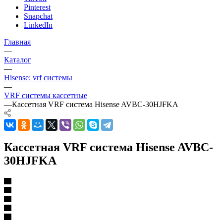
Pinterest
Snapchat
LinkedIn
Главная
—
Каталог
—
Hisense: vrf системы
—
VRF системы кассетные
—
Кассетная VRF система Hisense AVBC-30HJFKA
Кассетная VRF система Hisense AVBC-
30HJFKA