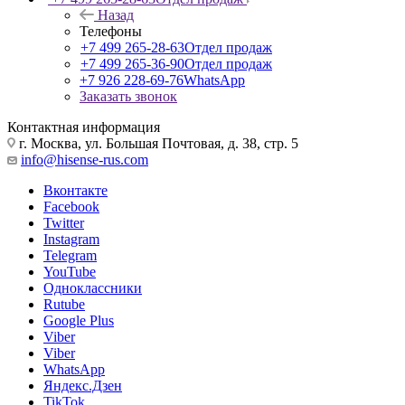
Назад
Телефоны
+7 499 265-28-63
Отдел продаж
+7 499 265-36-90
Отдел продаж
+7 926 228-69-76
WhatsApp
Заказать звонок
Контактная информация
г. Москва, ул. Большая Почтовая, д. 38, стр. 5
info@hisense-rus.com
Вконтакте
Facebook
Twitter
Instagram
Telegram
YouTube
Одноклассники
Rutube
Google Plus
Viber
Viber
WhatsApp
Яндекс.Дзен
TikTok