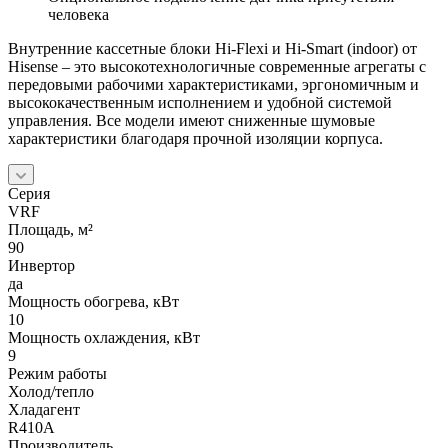
человека
Внутренние кассетные блоки Hi-Flexi и Hi-Smart (indoor) от
Hisense – это высокотехнологичные современные агрегаты с
передовыми рабочими характеристиками, эргономичным и
высококачественным исполнением и удобной системой
управления. Все модели имеют сниженные шумовые
характеристики благодаря прочной изоляции корпуса.
Серия
VRF
Площадь, м²
90
Инвертор
да
Мощность обогрева, кВт
10
Мощность охлаждения, кВт
9
Режим работы
Холод/тепло
Хладагент
R410A
Производитель