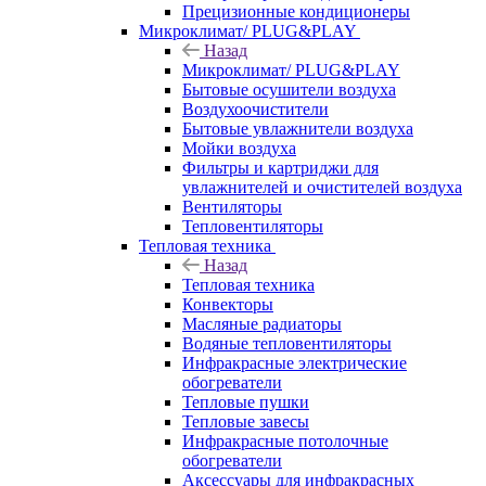
Прецизионные кондиционеры
Микроклимат/ PLUG&PLAY
Назад
Микроклимат/ PLUG&PLAY
Бытовые осушители воздуха
Воздухоочистители
Бытовые увлажнители воздуха
Мойки воздуха
Фильтры и картриджи для
увлажнителей и очистителей воздуха
Вентиляторы
Тепловентиляторы
Тепловая техника
Назад
Тепловая техника
Конвекторы
Масляные радиаторы
Водяные тепловентиляторы
Инфракрасные электрические
обогреватели
Тепловые пушки
Тепловые завесы
Инфракрасные потолочные
обогреватели
Аксессуары для инфракрасных