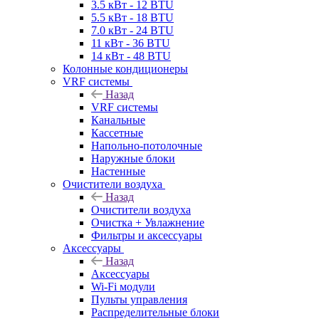
3.5 кВт - 12 BTU
5.5 кВт - 18 BTU
7.0 кВт - 24 BTU
11 кВт - 36 BTU
14 кВт - 48 BTU
Колонные кондиционеры
VRF системы
Назад
VRF системы
Канальные
Кассетные
Напольно-потолочные
Наружные блоки
Настенные
Очистители воздуха
Назад
Очистители воздуха
Очистка + Увлажнение
Фильтры и аксессуары
Аксессуары
Назад
Аксессуары
Wi-Fi модули
Пульты управления
Распределительные блоки