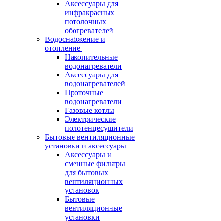
Аксессуары для
инфракрасных
потолочных
обогревателей
Водоснабжение и
отопление
Накопительные
водонагреватели
Аксессуары для
водонагревателей
Проточные
водонагреватели
Газовые котлы
Электрические
полотенцесушители
Бытовые вентиляционные
установки и аксессуары
Аксессуары и
сменные фильтры
для бытовых
вентиляционных
установок
Бытовые
вентиляционные
установки