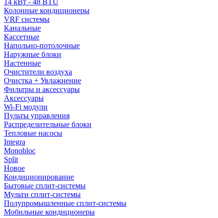
14 кВт - 48 BTU
Колонные кондиционеры
VRF системы
Канальные
Кассетные
Напольно-потолочные
Наружные блоки
Настенные
Очистители воздуха
Очистка + Увлажнение
Фильтры и аксессуары
Аксессуары
Wi-Fi модули
Пульты управления
Распределительные блоки
Тепловые насосы
Integra
Monobloc
Split
Новое
Кондиционирование
Бытовые сплит-системы
Мульти сплит-системы
Полупромышленные сплит-системы
Мобильные кондиционеры