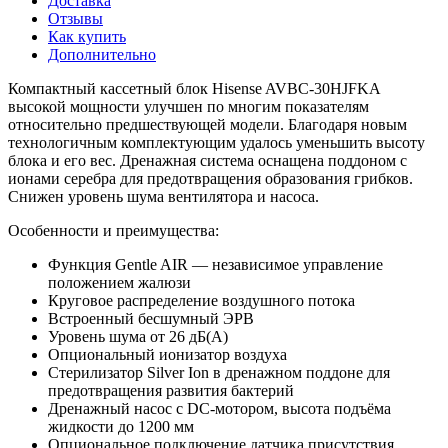
Доставка
Отзывы
Как купить
Дополнительно
Компактный кассетный блок Hisense AVBC-30HJFKA
высокой мощности улучшен по многим показателям
относительно предшествующей модели. Благодаря новым
технологичным комплектующим удалось уменьшить высоту
блока и его вес. Дренажная система оснащена поддоном с
ионами серебра для предотвращения образования грибков.
Снижен уровень шума вентилятора и насоса.
Особенности и преимущества:
Функция Gentle AIR — независимое управление
положением жалюзи
Круговое распределение воздушного потока
Встроенный бесшумный ЭРВ
Уровень шума от 26 дБ(А)
Опциональный ионизатор воздуха
Стерилизатор Silver Ion в дренажном поддоне для
предотвращения развития бактерий
Дренажный насос с DC-мотором, высота подъёма
жидкости до 1200 мм
Опциональное подключение датчика присутствия