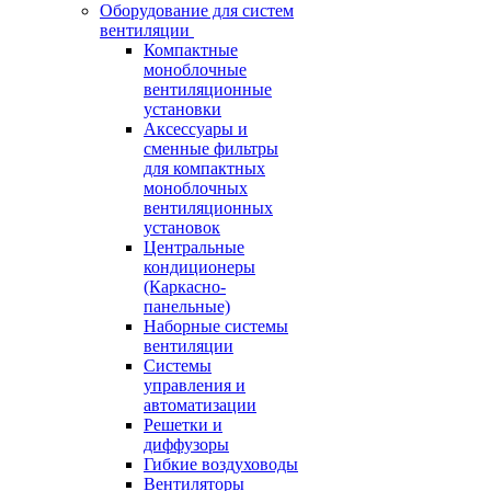
Оборудование для систем
вентиляции
Компактные
моноблочные
вентиляционные
установки
Аксессуары и
сменные фильтры
для компактных
моноблочных
вентиляционных
установок
Центральные
кондиционеры
(Каркасно-
панельные)
Наборные системы
вентиляции
Системы
управления и
автоматизации
Решетки и
диффузоры
Гибкие воздуховоды
Вентиляторы