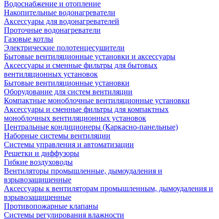
Водоснабжение и отопление
Накопительные водонагреватели
Аксессуары для водонагревателей
Проточные водонагреватели
Газовые котлы
Электрические полотенцесушители
Бытовые вентиляционные установки и аксессуары
Аксессуары и сменные фильтры для бытовых
вентиляционных установок
Бытовые вентиляционные установки
Оборудование для систем вентиляции
Компактные моноблочные вентиляционные установки
Аксессуары и сменные фильтры для компактных
моноблочных вентиляционных установок
Центральные кондиционеры (Каркасно-панельные)
Наборные системы вентиляции
Системы управления и автоматизации
Решетки и диффузоры
Гибкие воздуховоды
Вентиляторы промышленные, дымоудаления и
взрывозащищенные
Аксессуары к вентиляторам промышленным, дымоудаления и
взрывозащищенные
Противопожарные клапаны
Системы регулирования влажности