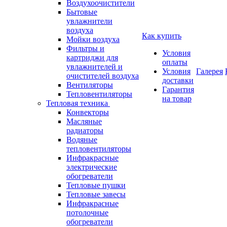
Воздухоочистители
Бытовые
увлажнители
воздуха
Как купить
Мойки воздуха
Фильтры и
Условия
картриджи для
оплаты
увлажнителей и
Условия
Галерея
очистителей воздуха
доставки
Вентиляторы
Гарантия
Тепловентиляторы
на товар
Тепловая техника
Конвекторы
Масляные
радиаторы
Водяные
тепловентиляторы
Инфракрасные
электрические
обогреватели
Тепловые пушки
Тепловые завесы
Инфракрасные
потолочные
обогреватели