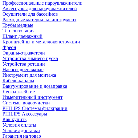
Профессиональные пароувлажнители
Аксессуары для пароувлажнителей
Осушители для бассейнов
Расходные материалы, инструмент
Трубы медные
Теплоизоляция
Шланг дренажный
Кронштейны и металлоконструкции
Фреон
Экраны-отражатели
Устройства зимнего пуска
Устройства ротации
Насосы дренажные
Инструмент для монтажа
Кабель-каналы
Вакуумирование и дозаправка
Ленты клейкие
Измерительный инструмент
Системы водоочистки
PHILIPS Системы фильтрации
PHILIPS Аксессуары
Как купить
Условия оплаты
Условия доставки
Гарантия на товар