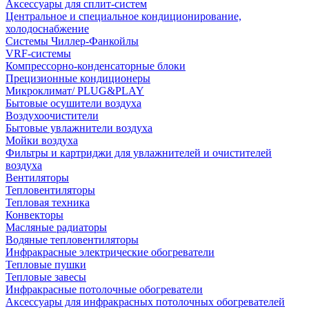
Аксессуары для сплит-систем
Центральное и специальное кондиционирование,
холодоснабжение
Системы Чиллер-Фанкойлы
VRF-системы
Компрессорно-конденсаторные блоки
Прецизионные кондиционеры
Микроклимат/ PLUG&PLAY
Бытовые осушители воздуха
Воздухоочистители
Бытовые увлажнители воздуха
Мойки воздуха
Фильтры и картриджи для увлажнителей и очистителей
воздуха
Вентиляторы
Тепловентиляторы
Тепловая техника
Конвекторы
Масляные радиаторы
Водяные тепловентиляторы
Инфракрасные электрические обогреватели
Тепловые пушки
Тепловые завесы
Инфракрасные потолочные обогреватели
Аксессуары для инфракрасных потолочных обогревателей