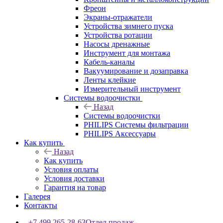
Фреон
Экраны-отражатели
Устройства зимнего пуска
Устройства ротации
Насосы дренажные
Инструмент для монтажа
Кабель-каналы
Вакуумирование и дозаправка
Ленты клейкие
Измерительный инструмент
Системы водоочистки
Назад
Системы водоочистки
PHILIPS Системы фильтрации
PHILIPS Аксессуары
Как купить
Назад
Как купить
Условия оплаты
Условия доставки
Гарантия на товар
Галерея
Контакты
+7 499 265-28-63
Отдел продаж