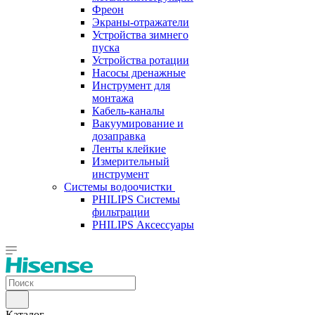
Фреон
Экраны-отражатели
Устройства зимнего
пуска
Устройства ротации
Насосы дренажные
Инструмент для
монтажа
Кабель-каналы
Вакуумирование и
дозаправка
Ленты клейкие
Измерительный
инструмент
Системы водоочистки
PHILIPS Системы
фильтрации
PHILIPS Аксессуары
Каталог