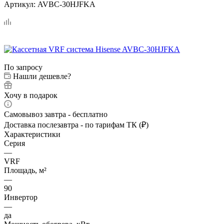
Артикул:
AVBC-30HJFKA
По запросу
Нашли дешевле?
Хочу в подарок
Самовывоз завтра - бесплатно
Доставка послезавтра - по тарифам ТК (₽)
Характеристики
Серия
—
VRF
Площадь, м²
—
90
Инвертор
—
да