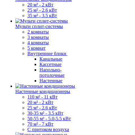
20 м² - 2 кВт
25 м² - 2.6 кВт
35 м² - 3.5 кВт
Мульти сплит-системы
2 комнаты
3 комнаты
4 комнаты
5 комнат
Внутренние блоки
Канальные
Кассетные
Напольно-
потолочные
Настенные
Настенные кондиционеры
110 м² - 11 кВт
20 м² - 2 кВт
25 м² - 2.6 кВт
30-35 м² - 3.5 кВт
50-55 м² - 5.0-5.5 кВт
70 м² - 7 кВт
С притоком воздуха