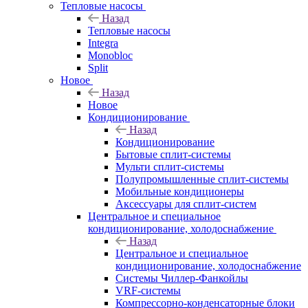
Тепловые насосы
Назад
Тепловые насосы
Integra
Monobloc
Split
Новое
Назад
Новое
Кондиционирование
Назад
Кондиционирование
Бытовые сплит-системы
Мульти сплит-системы
Полупромышленные сплит-системы
Мобильные кондиционеры
Аксессуары для сплит-систем
Центральное и специальное
кондиционирование, холодоснабжение
Назад
Центральное и специальное
кондиционирование, холодоснабжение
Системы Чиллер-Фанкойлы
VRF-системы
Компрессорно-конденсаторные блоки