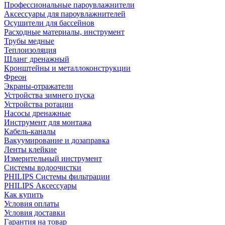
Профессиональные пароувлажнители
Аксессуары для пароувлажнителей
Осушители для бассейнов
Расходные материалы, инструмент
Трубы медные
Теплоизоляция
Шланг дренажный
Кронштейны и металлоконструкции
Фреон
Экраны-отражатели
Устройства зимнего пуска
Устройства ротации
Насосы дренажные
Инструмент для монтажа
Кабель-каналы
Вакуумирование и дозаправка
Ленты клейкие
Измерительный инструмент
Системы водоочистки
PHILIPS Системы фильтрации
PHILIPS Аксессуары
Как купить
Условия оплаты
Условия доставки
Гарантия на товар