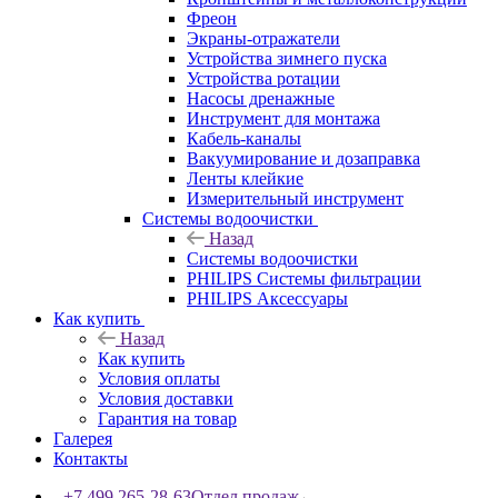
Фреон
Экраны-отражатели
Устройства зимнего пуска
Устройства ротации
Насосы дренажные
Инструмент для монтажа
Кабель-каналы
Вакуумирование и дозаправка
Ленты клейкие
Измерительный инструмент
Системы водоочистки
Назад
Системы водоочистки
PHILIPS Системы фильтрации
PHILIPS Аксессуары
Как купить
Назад
Как купить
Условия оплаты
Условия доставки
Гарантия на товар
Галерея
Контакты
+7 499 265-28-63
Отдел продаж