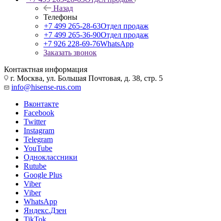
Назад
Телефоны
+7 499 265-28-63
Отдел продаж
+7 499 265-36-90
Отдел продаж
+7 926 228-69-76
WhatsApp
Заказать звонок
Контактная информация
г. Москва, ул. Большая Почтовая, д. 38, стр. 5
info@hisense-rus.com
Вконтакте
Facebook
Twitter
Instagram
Telegram
YouTube
Одноклассники
Rutube
Google Plus
Viber
Viber
WhatsApp
Яндекс.Дзен
TikTok