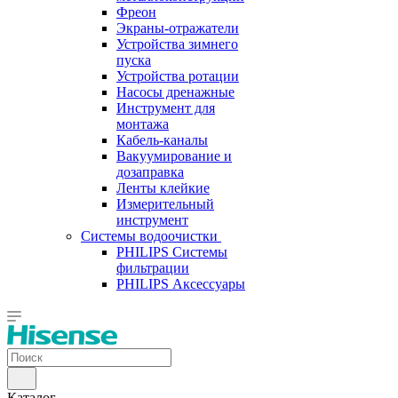
Фреон
Экраны-отражатели
Устройства зимнего
пуска
Устройства ротации
Насосы дренажные
Инструмент для
монтажа
Кабель-каналы
Вакуумирование и
дозаправка
Ленты клейкие
Измерительный
инструмент
Системы водоочистки
PHILIPS Системы
фильтрации
PHILIPS Аксессуары
Каталог