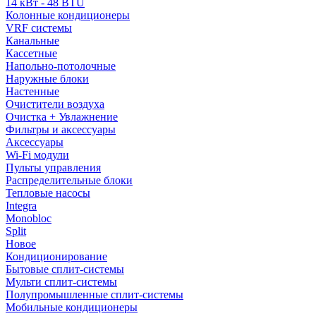
14 кВт - 48 BTU
Колонные кондиционеры
VRF системы
Канальные
Кассетные
Напольно-потолочные
Наружные блоки
Настенные
Очистители воздуха
Очистка + Увлажнение
Фильтры и аксессуары
Аксессуары
Wi-Fi модули
Пульты управления
Распределительные блоки
Тепловые насосы
Integra
Monobloc
Split
Новое
Кондиционирование
Бытовые сплит-системы
Мульти сплит-системы
Полупромышленные сплит-системы
Мобильные кондиционеры