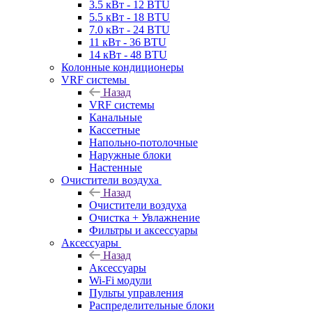
3.5 кВт - 12 BTU
5.5 кВт - 18 BTU
7.0 кВт - 24 BTU
11 кВт - 36 BTU
14 кВт - 48 BTU
Колонные кондиционеры
VRF системы
Назад
VRF системы
Канальные
Кассетные
Напольно-потолочные
Наружные блоки
Настенные
Очистители воздуха
Назад
Очистители воздуха
Очистка + Увлажнение
Фильтры и аксессуары
Аксессуары
Назад
Аксессуары
Wi-Fi модули
Пульты управления
Распределительные блоки