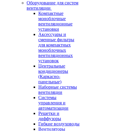
Оборудование для систем
вентиляции
Компактные
моноблочные
вентиляционные
установки
Аксессуары и
сменные фильтры
для компактных
моноблочных
вентиляционных
установок
Центральные
кондиционеры
(Каркасно-
панельные)
Наборные системы
вентиляции
Системы
управления и
автоматизации
Решетки и
диффузоры
Гибкие воздуховоды
Вентиляторы