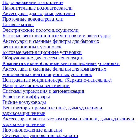
Водоснабжение и отопление
Накопительные водонагреватели
Аксессуары для водонагревателей
Проточные водонагреватели
Газовые котлы
Электрические полотенцесушители
Бытовые вентиляционные установки и аксессуары
Аксессуары и сменные фильтры для бытовых
вентиляционных установок
Бытовые вентиляционные установки
Оборудование для систем вентиляции
Компактные моноблочные вентиляционные установки
Аксессуары и сменные фильтры для компактных
моноблочных вентиляционных установок
Центральные кондиционеры (Каркасно-панельные)
Наборные системы вентиляции
Системы управления и автоматизации
Решетки и диффузоры
Гибкие воздуховоды
Вентиляторы промышленные, дымоудаления и
взрывозащищенные
Аксессуары к вентиляторам промышленным, дымоудаления и
взрывозащищенные
Противопожарные клапаны
Системы регулирования влажности