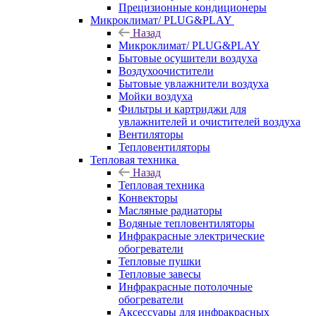
Прецизионные кондиционеры
Микроклимат/ PLUG&PLAY
Назад
Микроклимат/ PLUG&PLAY
Бытовые осушители воздуха
Воздухоочистители
Бытовые увлажнители воздуха
Мойки воздуха
Фильтры и картриджи для
увлажнителей и очистителей воздуха
Вентиляторы
Тепловентиляторы
Тепловая техника
Назад
Тепловая техника
Конвекторы
Масляные радиаторы
Водяные тепловентиляторы
Инфракрасные электрические
обогреватели
Тепловые пушки
Тепловые завесы
Инфракрасные потолочные
обогреватели
Аксессуары для инфракрасных