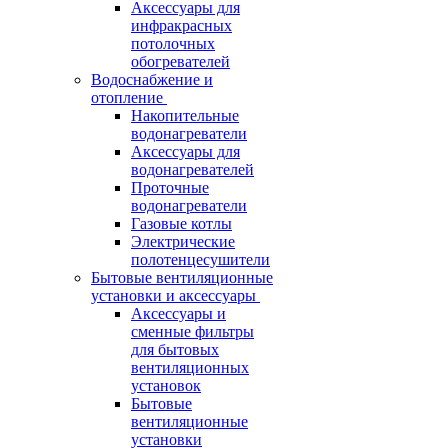
Аксессуары для
инфракрасных
потолочных
обогревателей
Водоснабжение и
отопление
Накопительные
водонагреватели
Аксессуары для
водонагревателей
Проточные
водонагреватели
Газовые котлы
Электрические
полотенцесушители
Бытовые вентиляционные
установки и аксессуары
Аксессуары и
сменные фильтры
для бытовых
вентиляционных
установок
Бытовые
вентиляционные
установки