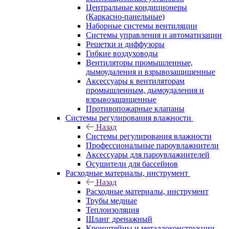
Центральные кондиционеры
(Каркасно-панельные)
Наборные системы вентиляции
Системы управления и автоматизации
Решетки и диффузоры
Гибкие воздуховоды
Вентиляторы промышленные,
дымоудаления и взрывозащищенные
Аксессуары к вентиляторам
промышленным, дымоудаления и
взрывозащищенные
Противопожарные клапаны
Системы регулирования влажности
Назад
Системы регулирования влажности
Профессиональные пароувлажнители
Аксессуары для пароувлажнителей
Осушители для бассейнов
Расходные материалы, инструмент
Назад
Расходные материалы, инструмент
Трубы медные
Теплоизоляция
Шланг дренажный
Кронштейны и металлоконструкции