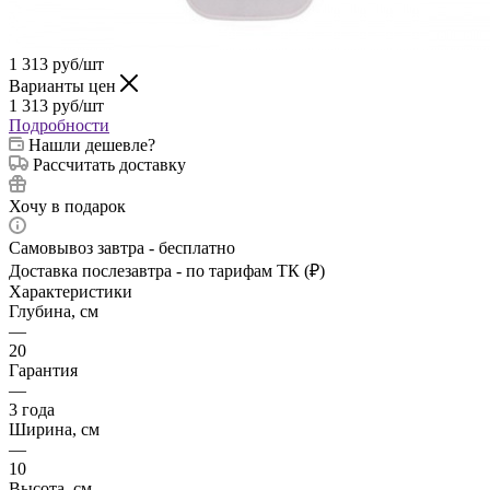
1 313
руб
/шт
Варианты цен
1 313
руб
/шт
Подробности
Нашли дешевле?
Рассчитать доставку
Хочу в подарок
Самовывоз завтра - бесплатно
Доставка послезавтра - по тарифам ТК (₽)
Характеристики
Глубина, см
—
20
Гарантия
—
3 года
Ширина, см
—
10
Высота, см