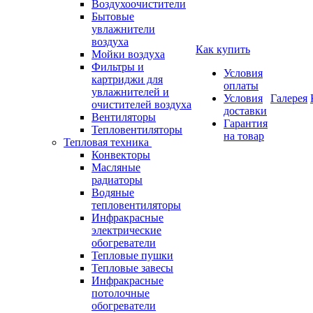
Воздухоочистители
Бытовые
увлажнители
воздуха
Как купить
Мойки воздуха
Фильтры и
Условия
картриджи для
оплаты
увлажнителей и
Условия
Галерея
очистителей воздуха
доставки
Вентиляторы
Гарантия
Тепловентиляторы
на товар
Тепловая техника
Конвекторы
Масляные
радиаторы
Водяные
тепловентиляторы
Инфракрасные
электрические
обогреватели
Тепловые пушки
Тепловые завесы
Инфракрасные
потолочные
обогреватели