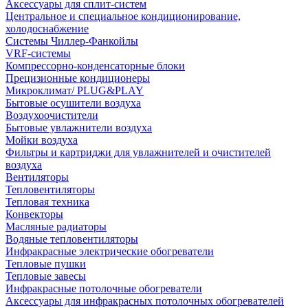
Аксессуары для сплит-систем
Центральное и специальное кондиционирование,
холодоснабжение
Системы Чиллер-Фанкойлы
VRF-системы
Компрессорно-конденсаторные блоки
Прецизионные кондиционеры
Микроклимат/ PLUG&PLAY
Бытовые осушители воздуха
Воздухоочистители
Бытовые увлажнители воздуха
Мойки воздуха
Фильтры и картриджи для увлажнителей и очистителей
воздуха
Вентиляторы
Тепловентиляторы
Тепловая техника
Конвекторы
Масляные радиаторы
Водяные тепловентиляторы
Инфракрасные электрические обогреватели
Тепловые пушки
Тепловые завесы
Инфракрасные потолочные обогреватели
Аксессуары для инфракрасных потолочных обогревателей