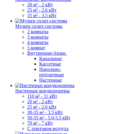
20 м² - 2 кВт
25 м² - 2.6 кВт
35 м² - 3.5 кВт
Мульти сплит-системы
2 комнаты
3 комнаты
4 комнаты
5 комнат
Внутренние блоки
Канальные
Кассетные
Напольно-
потолочные
Настенные
Настенные кондиционеры
110 м² - 11 кВт
20 м² - 2 кВт
25 м² - 2.6 кВт
30-35 м² - 3.5 кВт
50-55 м² - 5.0-5.5 кВт
70 м² - 7 кВт
С притоком воздуха