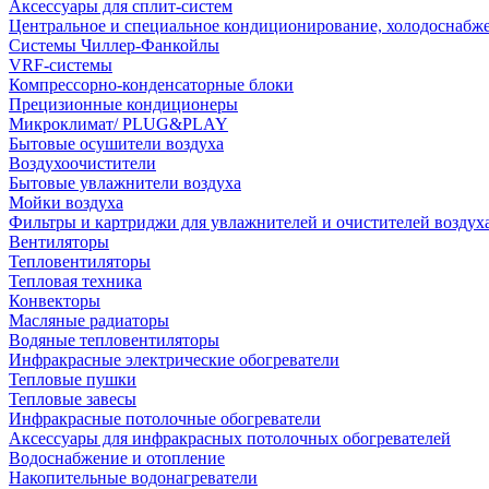
Аксессуары для сплит-систем
Центральное и специальное кондиционирование, холодоснабж
Системы Чиллер-Фанкойлы
VRF-системы
Компрессорно-конденсаторные блоки
Прецизионные кондиционеры
Микроклимат/ PLUG&PLAY
Бытовые осушители воздуха
Воздухоочистители
Бытовые увлажнители воздуха
Мойки воздуха
Фильтры и картриджи для увлажнителей и очистителей воздух
Вентиляторы
Тепловентиляторы
Тепловая техника
Конвекторы
Масляные радиаторы
Водяные тепловентиляторы
Инфракрасные электрические обогреватели
Тепловые пушки
Тепловые завесы
Инфракрасные потолочные обогреватели
Аксессуары для инфракрасных потолочных обогревателей
Водоснабжение и отопление
Накопительные водонагреватели