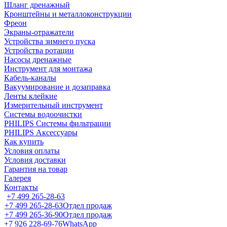
Шланг дренажный
Кронштейны и металлоконструкции
Фреон
Экраны-отражатели
Устройства зимнего пуска
Устройства ротации
Насосы дренажные
Инструмент для монтажа
Кабель-каналы
Вакуумирование и дозаправка
Ленты клейкие
Измерительный инструмент
Системы водоочистки
PHILIPS Системы фильтрации
PHILIPS Аксессуары
Как купить
Условия оплаты
Условия доставки
Гарантия на товар
Галерея
Контакты
+7 499 265-28-63
+7 499 265-28-63
Отдел продаж
+7 499 265-36-90
Отдел продаж
+7 926 228-69-76
WhatsApp