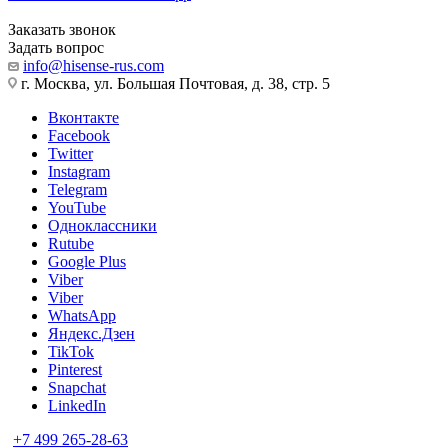
Заказать звонок
Задать вопрос
info@hisense-rus.com
г. Москва, ул. Большая Почтовая, д. 38, стр. 5
Вконтакте
Facebook
Twitter
Instagram
Telegram
YouTube
Одноклассники
Rutube
Google Plus
Viber
Viber
WhatsApp
Яндекс.Дзен
TikTok
Pinterest
Snapchat
LinkedIn
+7 499 265-28-63