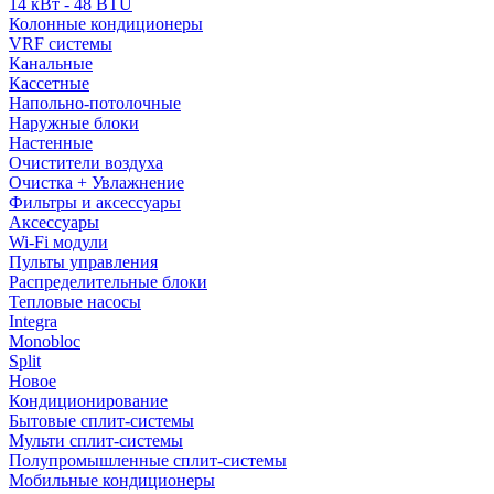
14 кВт - 48 BTU
Колонные кондиционеры
VRF системы
Канальные
Кассетные
Напольно-потолочные
Наружные блоки
Настенные
Очистители воздуха
Очистка + Увлажнение
Фильтры и аксессуары
Аксессуары
Wi-Fi модули
Пульты управления
Распределительные блоки
Тепловые насосы
Integra
Monobloc
Split
Новое
Кондиционирование
Бытовые сплит-системы
Мульти сплит-системы
Полупромышленные сплит-системы
Мобильные кондиционеры