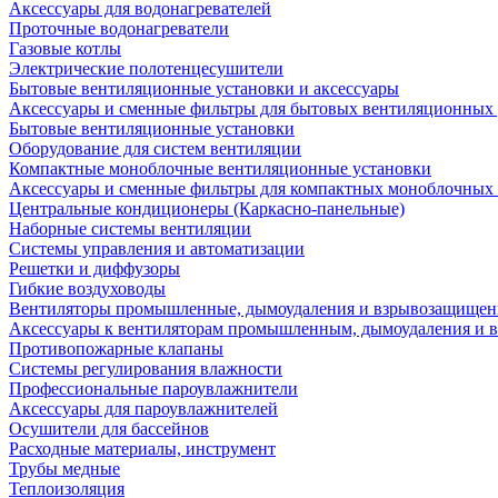
Аксессуары для водонагревателей
Проточные водонагреватели
Газовые котлы
Электрические полотенцесушители
Бытовые вентиляционные установки и аксессуары
Аксессуары и сменные фильтры для бытовых вентиляционных 
Бытовые вентиляционные установки
Оборудование для систем вентиляции
Компактные моноблочные вентиляционные установки
Аксессуары и сменные фильтры для компактных моноблочных
Центральные кондиционеры (Каркасно-панельные)
Наборные системы вентиляции
Системы управления и автоматизации
Решетки и диффузоры
Гибкие воздуховоды
Вентиляторы промышленные, дымоудаления и взрывозащище
Аксессуары к вентиляторам промышленным, дымоудаления и
Противопожарные клапаны
Системы регулирования влажности
Профессиональные пароувлажнители
Аксессуары для пароувлажнителей
Осушители для бассейнов
Расходные материалы, инструмент
Трубы медные
Теплоизоляция