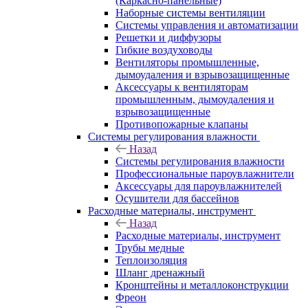
(Каркасно-панельные)
Наборные системы вентиляции
Системы управления и автоматизации
Решетки и диффузоры
Гибкие воздуховоды
Вентиляторы промышленные,
дымоудаления и взрывозащищенные
Аксессуары к вентиляторам
промышленным, дымоудаления и
взрывозащищенные
Противопожарные клапаны
Системы регулирования влажности
Назад
Системы регулирования влажности
Профессиональные пароувлажнители
Аксессуары для пароувлажнителей
Осушители для бассейнов
Расходные материалы, инструмент
Назад
Расходные материалы, инструмент
Трубы медные
Теплоизоляция
Шланг дренажный
Кронштейны и металлоконструкции
Фреон