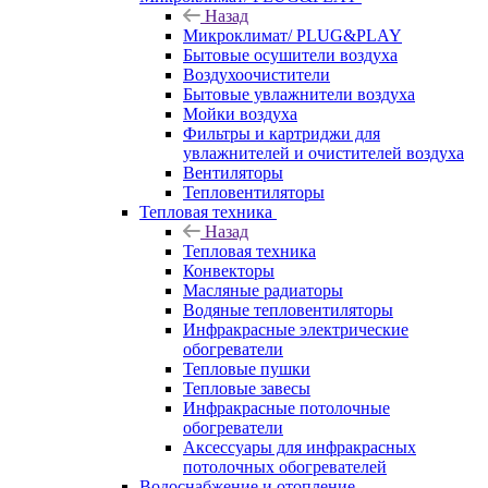
Назад
Микроклимат/ PLUG&PLAY
Бытовые осушители воздуха
Воздухоочистители
Бытовые увлажнители воздуха
Мойки воздуха
Фильтры и картриджи для
увлажнителей и очистителей воздуха
Вентиляторы
Тепловентиляторы
Тепловая техника
Назад
Тепловая техника
Конвекторы
Масляные радиаторы
Водяные тепловентиляторы
Инфракрасные электрические
обогреватели
Тепловые пушки
Тепловые завесы
Инфракрасные потолочные
обогреватели
Аксессуары для инфракрасных
потолочных обогревателей
Водоснабжение и отопление