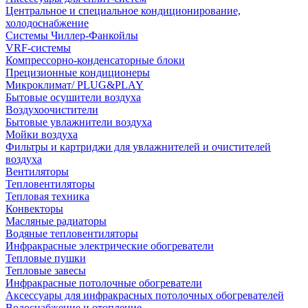
Центральное и специальное кондиционирование,
холодоснабжение
Системы Чиллер-Фанкойлы
VRF-системы
Компрессорно-конденсаторные блоки
Прецизионные кондиционеры
Микроклимат/ PLUG&PLAY
Бытовые осушители воздуха
Воздухоочистители
Бытовые увлажнители воздуха
Мойки воздуха
Фильтры и картриджи для увлажнителей и очистителей
воздуха
Вентиляторы
Тепловентиляторы
Тепловая техника
Конвекторы
Масляные радиаторы
Водяные тепловентиляторы
Инфракрасные электрические обогреватели
Тепловые пушки
Тепловые завесы
Инфракрасные потолочные обогреватели
Аксессуары для инфракрасных потолочных обогревателей
Водоснабжение и отопление