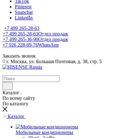
TikTok
Pinterest
Snapchat
LinkedIn
+7 499 265-28-63
+7 499 265-28-63
Отдел продаж
+7 499 265-36-90
Отдел продаж
+7 926 228-69-76
WhatsApp
Заказать звонок
г. Москва, ул. Большая Почтовая, д. 38, стр. 5
Каталог
По всему сайту
По каталогу
Каталог
Мобильные кондиционеры
20 м² - 2 кВт