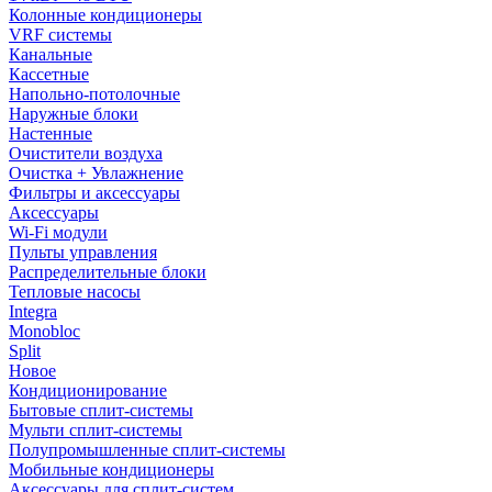
Колонные кондиционеры
VRF системы
Канальные
Кассетные
Напольно-потолочные
Наружные блоки
Настенные
Очистители воздуха
Очистка + Увлажнение
Фильтры и аксессуары
Аксессуары
Wi-Fi модули
Пульты управления
Распределительные блоки
Тепловые насосы
Integra
Monobloc
Split
Новое
Кондиционирование
Бытовые сплит-системы
Мульти сплит-системы
Полупромышленные сплит-системы
Мобильные кондиционеры
Аксессуары для сплит-систем