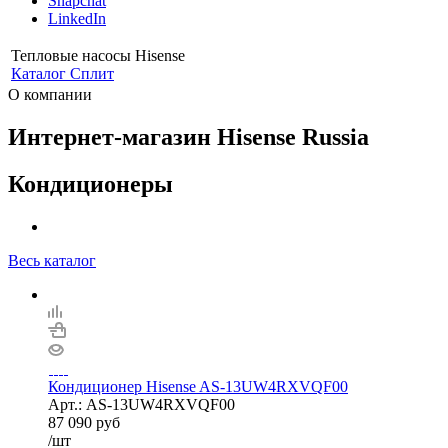
Snapchat
LinkedIn
Тепловые насосы Hisense
Каталог
Сплит
О компании
Интернет-магазин Hisense Russia
Кондиционеры
Весь каталог
Кондиционер Hisense AS-13UW4RXVQF00
Арт.: AS-13UW4RXVQF00
87 090
руб
/шт