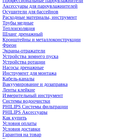
Профессиональные пароувлажнители
Аксессуары для пароувлажнителей
Осушители для бассейнов
Расходные материалы, инструмент
Трубы медные
Теплоизоляция
Шланг дренажный
Кронштейны и металлоконструкции
Фреон
Экраны-отражатели
Устройства зимнего пуска
Устройства ротации
Насосы дренажные
Инструмент для монтажа
Кабель-каналы
Вакуумирование и дозаправка
Ленты клейкие
Измерительный инструмент
Системы водоочистки
PHILIPS Системы фильтрации
PHILIPS Аксессуары
Как купить
Условия оплаты
Условия доставки
Гарантия на товар