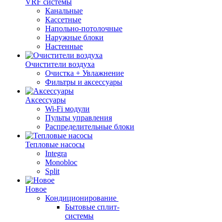
VRF системы
Канальные
Кассетные
Напольно-потолочные
Наружные блоки
Настенные
Очистители воздуха
Очистка + Увлажнение
Фильтры и аксессуары
Аксессуары
Wi-Fi модули
Пульты управления
Распределительные блоки
Тепловые насосы
Integra
Monobloc
Split
Новое
Кондиционирование
Бытовые сплит-
системы