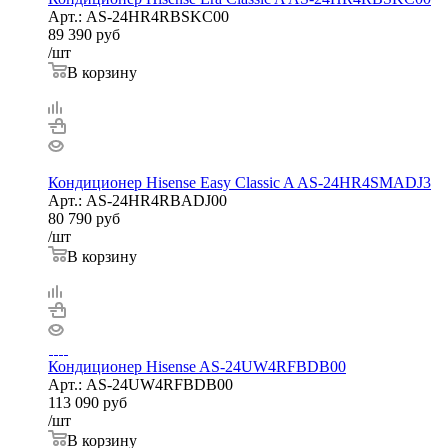
Арт.: AS-24HR4RBSKC00
89 390
руб
/шт
В корзину
Кондиционер Hisense Easy Classic A AS-24HR4SMADJ3
Арт.: AS-24HR4RBADJ00
80 790
руб
/шт
В корзину
Кондиционер Hisense AS-24UW4RFBDB00
Арт.: AS-24UW4RFBDB00
113 090
руб
/шт
В корзину