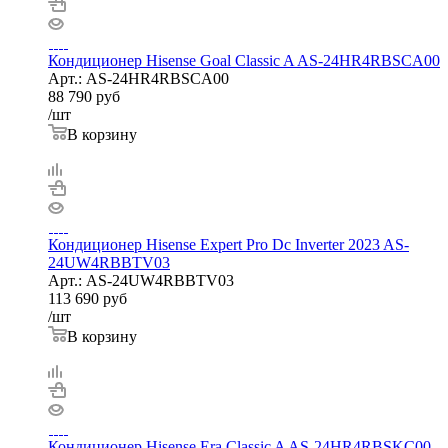
Кондиционер Hisense Goal Classic A AS-24HR4RBSCA00
Арт.: AS-24HR4RBSCA00
88 790
руб
/шт
В корзину
Кондиционер Hisense Expert Pro Dc Inverter 2023 AS-
24UW4RBBTV03
Арт.: AS-24UW4RBBTV03
113 690
руб
/шт
В корзину
Кондиционер Hisense Era Classic A AS-24HR4RBSKC00