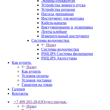
Экраны-отражатели
Устройства зимнего пуска
Устройства ротации
Насосы дренажные
Инструмент для монтажа
Кабель-каналы
Вакуумирование и дозаправка
Ленты клейкие
Измерительный инструмент
Системы водоочистки
Назад
Системы водоочистки
PHILIPS Системы фильтрации
PHILIPS Аксессуары
Как купить
Назад
Как купить
Условия оплаты
Условия доставки
Гарантия на товар
Галерея
Контакты
+7 499 265-28-63
Отдел продаж
Назад