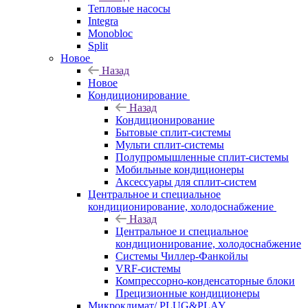
Тепловые насосы
Integra
Monobloc
Split
Новое
Назад
Новое
Кондиционирование
Назад
Кондиционирование
Бытовые сплит-системы
Мульти сплит-системы
Полупромышленные сплит-системы
Мобильные кондиционеры
Аксессуары для сплит-систем
Центральное и специальное
кондиционирование, холодоснабжение
Назад
Центральное и специальное
кондиционирование, холодоснабжение
Системы Чиллер-Фанкойлы
VRF-системы
Компрессорно-конденсаторные блоки
Прецизионные кондиционеры
Микроклимат/ PLUG&PLAY