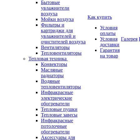
Бытовые
увлажнители
воздуха
Как купить
Мойки воздуха
Фильтры и
Условия
картриджи для
оплаты
увлажнителей и
Условия
Галерея
очистителей воздуха
доставки
Вентиляторы
Гарантия
Тепловентиляторы
на товар
Тепловая техника
Конвекторы
Масляные
радиаторы
Водяные
тепловентиляторы
Инфракрасные
электрические
обогреватели
Тепловые пушки
Тепловые завесы
Инфракрасные
потолочные
обогреватели
Аксессуары для