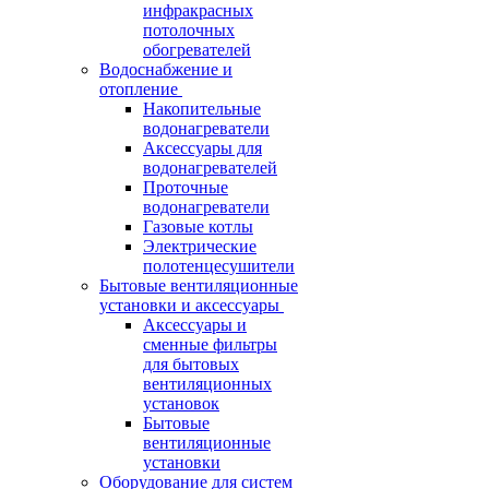
инфракрасных
потолочных
обогревателей
Водоснабжение и
отопление
Накопительные
водонагреватели
Аксессуары для
водонагревателей
Проточные
водонагреватели
Газовые котлы
Электрические
полотенцесушители
Бытовые вентиляционные
установки и аксессуары
Аксессуары и
сменные фильтры
для бытовых
вентиляционных
установок
Бытовые
вентиляционные
установки
Оборудование для систем