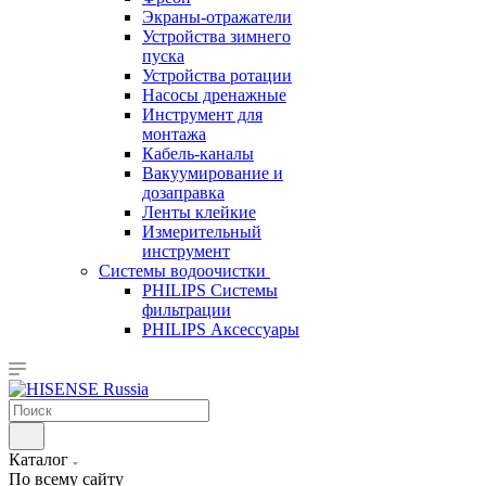
Экраны-отражатели
Устройства зимнего
пуска
Устройства ротации
Насосы дренажные
Инструмент для
монтажа
Кабель-каналы
Вакуумирование и
дозаправка
Ленты клейкие
Измерительный
инструмент
Системы водоочистки
PHILIPS Системы
фильтрации
PHILIPS Аксессуары
Каталог
По всему сайту