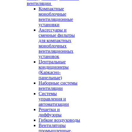
вентиляции
Компактные
моноблочные
вентиляционные
установки
Аксессуары и
сменные фильтры
для компактных
моноблочных
вентиляционных
установок
Центральные
кондиционеры
(Каркасно-
панельные)
Наборные системы
вентиляции
Системы
управления и
автоматизации
Решетки и
диффузоры
Гибкие воздуховоды
Вентиляторы
промышленные,