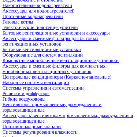
Накопительные водонагреватели
Аксессуары для водонагревателей
Проточные водонагреватели
Газовые котлы
Электрические полотенцесушители
Бытовые вентиляционные установки и аксессуары
Аксессуары и сменные фильтры для бытовых
вентиляционных установок
Бытовые вентиляционные установки
Оборудование для систем вентиляции
Компактные моноблочные вентиляционные установки
Аксессуары и сменные фильтры для компактных
моноблочных вентиляционных установок
Центральные кондиционеры (Каркасно-панельные)
Наборные системы вентиляции
Системы управления и автоматизации
Решетки и диффузоры
Гибкие воздуховоды
Вентиляторы промышленные, дымоудаления и
взрывозащищенные
Аксессуары к вентиляторам промышленным, дымоудаления и
взрывозащищенные
Противопожарные клапаны
Системы регулирования влажности