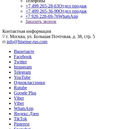
Телефоны
+7 499 265-28-63
Отдел продаж
+7 499 265-36-90
Отдел продаж
+7 926 228-69-76
WhatsApp
Заказать звонок
Контактная информация
г. Москва, ул. Большая Почтовая, д. 38, стр. 5
info@hisense-rus.com
Вконтакте
Facebook
Twitter
Instagram
Telegram
YouTube
Одноклассники
Rutube
Google Plus
Viber
Viber
WhatsApp
Яндекс.Дзен
TikTok
Pinterest