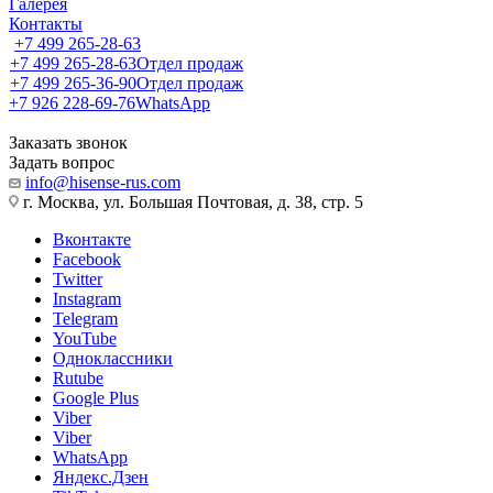
Галерея
Контакты
+7 499 265-28-63
+7 499 265-28-63
Отдел продаж
+7 499 265-36-90
Отдел продаж
+7 926 228-69-76
WhatsApp
Заказать звонок
Задать вопрос
info@hisense-rus.com
г. Москва, ул. Большая Почтовая, д. 38, стр. 5
Вконтакте
Facebook
Twitter
Instagram
Telegram
YouTube
Одноклассники
Rutube
Google Plus
Viber
Viber
WhatsApp
Яндекс.Дзен