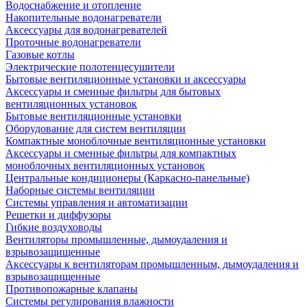
Водоснабжение и отопление
Накопительные водонагреватели
Аксессуары для водонагревателей
Проточные водонагреватели
Газовые котлы
Электрические полотенцесушители
Бытовые вентиляционные установки и аксессуары
Аксессуары и сменные фильтры для бытовых
вентиляционных установок
Бытовые вентиляционные установки
Оборудование для систем вентиляции
Компактные моноблочные вентиляционные установки
Аксессуары и сменные фильтры для компактных
моноблочных вентиляционных установок
Центральные кондиционеры (Каркасно-панельные)
Наборные системы вентиляции
Системы управления и автоматизации
Решетки и диффузоры
Гибкие воздуховоды
Вентиляторы промышленные, дымоудаления и
взрывозащищенные
Аксессуары к вентиляторам промышленным, дымоудаления и
взрывозащищенные
Противопожарные клапаны
Системы регулирования влажности