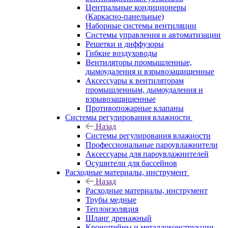
Центральные кондиционеры
(Каркасно-панельные)
Наборные системы вентиляции
Системы управления и автоматизации
Решетки и диффузоры
Гибкие воздуховоды
Вентиляторы промышленные,
дымоудаления и взрывозащищенные
Аксессуары к вентиляторам
промышленным, дымоудаления и
взрывозащищенные
Противопожарные клапаны
Системы регулирования влажности
Назад
Системы регулирования влажности
Профессиональные пароувлажнители
Аксессуары для пароувлажнителей
Осушители для бассейнов
Расходные материалы, инструмент
Назад
Расходные материалы, инструмент
Трубы медные
Теплоизоляция
Шланг дренажный
Кронштейны и металлоконструкции