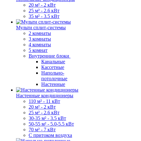
20 м² - 2 кВт
25 м² - 2.6 кВт
35 м² - 3.5 кВт
Мульти сплит-системы
2 комнаты
3 комнаты
4 комнаты
5 комнат
Внутренние блоки
Канальные
Кассетные
Напольно-
потолочные
Настенные
Настенные кондиционеры
110 м² - 11 кВт
20 м² - 2 кВт
25 м² - 2.6 кВт
30-35 м² - 3.5 кВт
50-55 м² - 5.0-5.5 кВт
70 м² - 7 кВт
С притоком воздуха