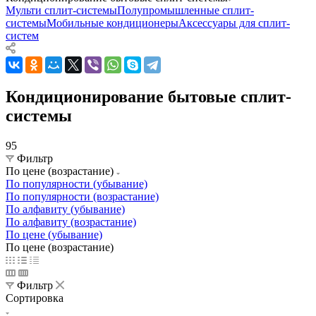
Мульти сплит-системы
Полупромышленные сплит-
системы
Мобильные кондиционеры
Аксессуары для сплит-
систем
Кондиционирование бытовые сплит-
системы
95
Фильтр
По цене (возрастание)
По популярности (убывание)
По популярности (возрастание)
По алфавиту (убывание)
По алфавиту (возрастание)
По цене (убывание)
По цене (возрастание)
Фильтр
Сортировка