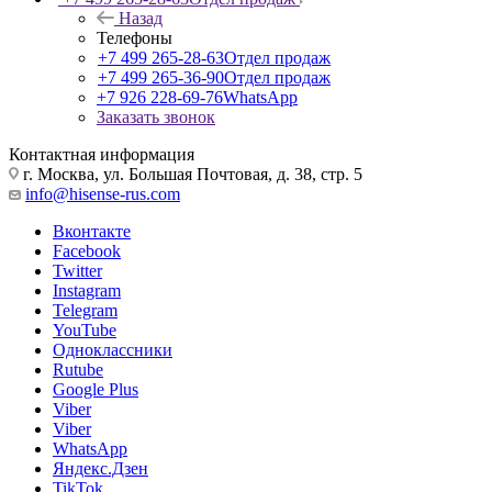
Назад
Телефоны
+7 499 265-28-63
Отдел продаж
+7 499 265-36-90
Отдел продаж
+7 926 228-69-76
WhatsApp
Заказать звонок
Контактная информация
г. Москва, ул. Большая Почтовая, д. 38, стр. 5
info@hisense-rus.com
Вконтакте
Facebook
Twitter
Instagram
Telegram
YouTube
Одноклассники
Rutube
Google Plus
Viber
Viber
WhatsApp
Яндекс.Дзен
TikTok