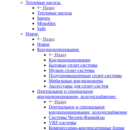
Тепловые насосы
Назад
Тепловые насосы
Integra
Monobloc
Split
Новое
Назад
Новое
Кондиционирование
Назад
Кондиционирование
Бытовые сплит-системы
Мульти сплит-системы
Полупромышленные сплит-системы
Мобильные кондиционеры
Аксессуары для сплит-систем
Центральное и специальное
кондиционирование, холодоснабжение
Назад
Центральное и специальное
кондиционирование, холодоснабжение
Системы Чиллер-Фанкойлы
VRF-системы
Компрессорно-конденсаторные блоки