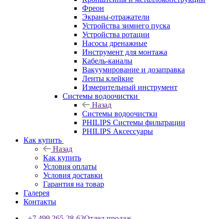
Фреон
Экраны-отражатели
Устройства зимнего пуска
Устройства ротации
Насосы дренажные
Инструмент для монтажа
Кабель-каналы
Вакуумирование и дозаправка
Ленты клейкие
Измерительный инструмент
Системы водоочистки
Назад
Системы водоочистки
PHILIPS Системы фильтрации
PHILIPS Аксессуары
Как купить
Назад
Как купить
Условия оплаты
Условия доставки
Гарантия на товар
Галерея
Контакты
+7 499 265-28-63
Отдел продаж