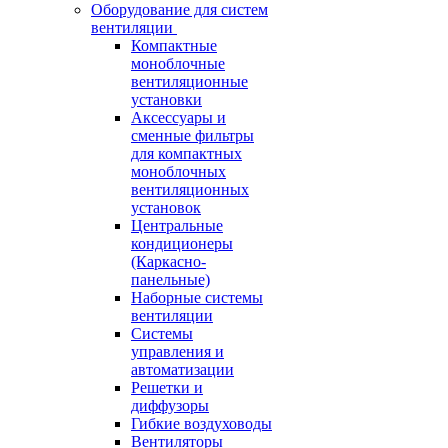
Оборудование для систем
вентиляции
Компактные
моноблочные
вентиляционные
установки
Аксессуары и
сменные фильтры
для компактных
моноблочных
вентиляционных
установок
Центральные
кондиционеры
(Каркасно-
панельные)
Наборные системы
вентиляции
Системы
управления и
автоматизации
Решетки и
диффузоры
Гибкие воздуховоды
Вентиляторы