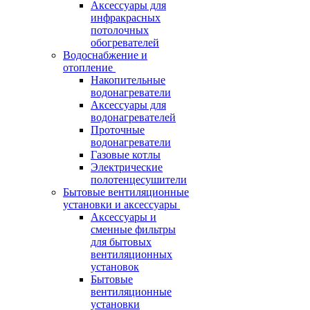
Аксессуары для
инфракрасных
потолочных
обогревателей
Водоснабжение и
отопление
Накопительные
водонагреватели
Аксессуары для
водонагревателей
Проточные
водонагреватели
Газовые котлы
Электрические
полотенцесушители
Бытовые вентиляционные
установки и аксессуары
Аксессуары и
сменные фильтры
для бытовых
вентиляционных
установок
Бытовые
вентиляционные
установки