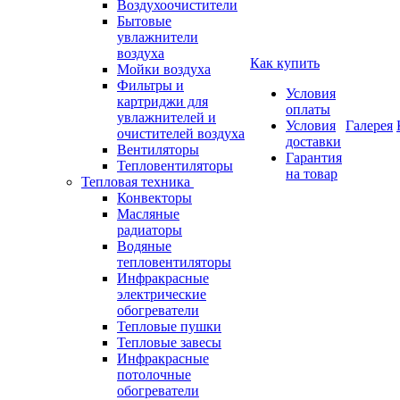
Воздухоочистители
Бытовые
увлажнители
воздуха
Как купить
Мойки воздуха
Фильтры и
Условия
картриджи для
оплаты
увлажнителей и
Условия
Галерея
очистителей воздуха
доставки
Вентиляторы
Гарантия
Тепловентиляторы
на товар
Тепловая техника
Конвекторы
Масляные
радиаторы
Водяные
тепловентиляторы
Инфракрасные
электрические
обогреватели
Тепловые пушки
Тепловые завесы
Инфракрасные
потолочные
обогреватели