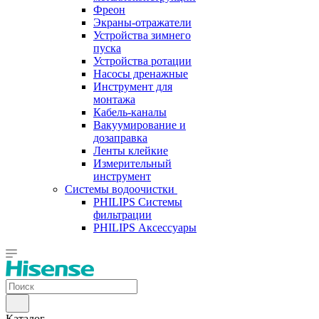
Фреон
Экраны-отражатели
Устройства зимнего
пуска
Устройства ротации
Насосы дренажные
Инструмент для
монтажа
Кабель-каналы
Вакуумирование и
дозаправка
Ленты клейкие
Измерительный
инструмент
Системы водоочистки
PHILIPS Системы
фильтрации
PHILIPS Аксессуары
Каталог