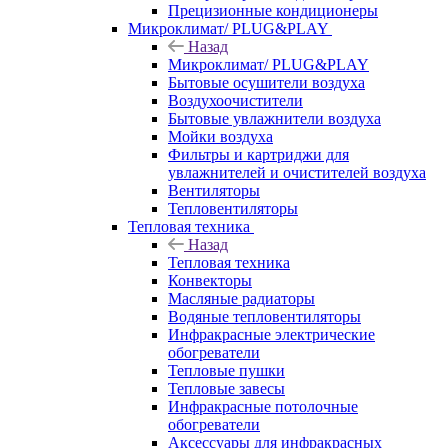
Прецизионные кондиционеры
Микроклимат/ PLUG&PLAY
Назад
Микроклимат/ PLUG&PLAY
Бытовые осушители воздуха
Воздухоочистители
Бытовые увлажнители воздуха
Мойки воздуха
Фильтры и картриджи для
увлажнителей и очистителей воздуха
Вентиляторы
Тепловентиляторы
Тепловая техника
Назад
Тепловая техника
Конвекторы
Масляные радиаторы
Водяные тепловентиляторы
Инфракрасные электрические
обогреватели
Тепловые пушки
Тепловые завесы
Инфракрасные потолочные
обогреватели
Аксессуары для инфракрасных