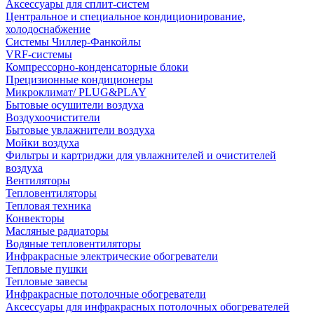
Аксессуары для сплит-систем
Центральное и специальное кондиционирование,
холодоснабжение
Системы Чиллер-Фанкойлы
VRF-системы
Компрессорно-конденсаторные блоки
Прецизионные кондиционеры
Микроклимат/ PLUG&PLAY
Бытовые осушители воздуха
Воздухоочистители
Бытовые увлажнители воздуха
Мойки воздуха
Фильтры и картриджи для увлажнителей и очистителей
воздуха
Вентиляторы
Тепловентиляторы
Тепловая техника
Конвекторы
Масляные радиаторы
Водяные тепловентиляторы
Инфракрасные электрические обогреватели
Тепловые пушки
Тепловые завесы
Инфракрасные потолочные обогреватели
Аксессуары для инфракрасных потолочных обогревателей