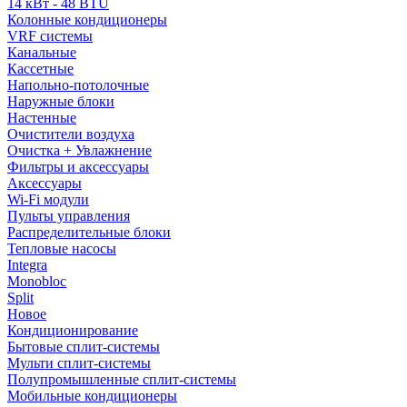
14 кВт - 48 BTU
Колонные кондиционеры
VRF системы
Канальные
Кассетные
Напольно-потолочные
Наружные блоки
Настенные
Очистители воздуха
Очистка + Увлажнение
Фильтры и аксессуары
Аксессуары
Wi-Fi модули
Пульты управления
Распределительные блоки
Тепловые насосы
Integra
Monobloc
Split
Новое
Кондиционирование
Бытовые сплит-системы
Мульти сплит-системы
Полупромышленные сплит-системы
Мобильные кондиционеры