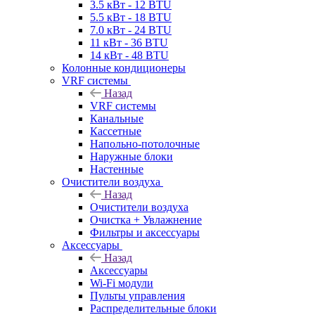
3.5 кВт - 12 BTU
5.5 кВт - 18 BTU
7.0 кВт - 24 BTU
11 кВт - 36 BTU
14 кВт - 48 BTU
Колонные кондиционеры
VRF системы
Назад
VRF системы
Канальные
Кассетные
Напольно-потолочные
Наружные блоки
Настенные
Очистители воздуха
Назад
Очистители воздуха
Очистка + Увлажнение
Фильтры и аксессуары
Аксессуары
Назад
Аксессуары
Wi-Fi модули
Пульты управления
Распределительные блоки