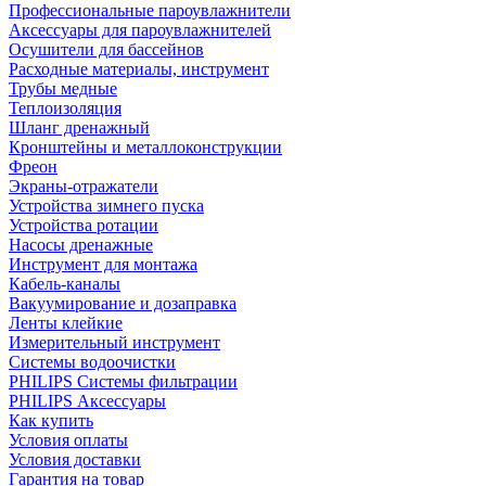
Профессиональные пароувлажнители
Аксессуары для пароувлажнителей
Осушители для бассейнов
Расходные материалы, инструмент
Трубы медные
Теплоизоляция
Шланг дренажный
Кронштейны и металлоконструкции
Фреон
Экраны-отражатели
Устройства зимнего пуска
Устройства ротации
Насосы дренажные
Инструмент для монтажа
Кабель-каналы
Вакуумирование и дозаправка
Ленты клейкие
Измерительный инструмент
Системы водоочистки
PHILIPS Системы фильтрации
PHILIPS Аксессуары
Как купить
Условия оплаты
Условия доставки
Гарантия на товар