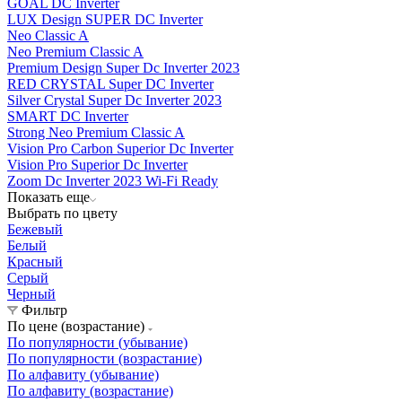
GOAL DC Inverter
LUX Design SUPER DC Inverter
Neo Classic A
Neo Premium Classic A
Premium Design Super Dc Inverter 2023
RED CRYSTAL Super DC Inverter
Silver Crystal Super Dc Inverter 2023
SMART DC Inverter
Strong Neo Premium Classic A
Vision Pro Carbon Superior Dc Inverter
Vision Pro Superior Dc Inverter
Zoom Dc Inverter 2023 Wi-Fi Ready
Показать еще
Выбрать по цвету
Бежевый
Белый
Красный
Серый
Черный
Фильтр
По цене (возрастание)
По популярности (убывание)
По популярности (возрастание)
По алфавиту (убывание)
По алфавиту (возрастание)