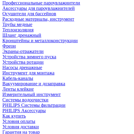
Профессиональные пароувлажнители
Аксессуары для пароувлажнителей
Осушители для бассейнов
Расходные материалы, инструмент
Трубы медные
Теплоизоляция
Шланг дренажный
Кронштейны и металлоконструкции
Фреон
Экраны-отражатели
Устройства зимнего пуска
Устройства ротации
Насосы дренажные
Инструмент для монтажа
Кабель-каналы
Вакуумирование и дозаправка
Ленты клейкие
Измерительный инструмент
Системы водоочистки
PHILIPS Системы фильтрации
PHILIPS Аксессуары
Как купить
Условия оплаты
Условия доставки
Гарантия на товар