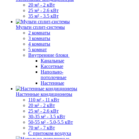
20 м² - 2 кВт
25 м² - 2.6 кВт
35 м² - 3.5 кВт
Мульти сплит-системы
2 комнаты
3 комнаты
4 комнаты
5 комнат
Внутренние блоки
Канальные
Кассетные
Напольно-
потолочные
Настенные
Настенные кондиционеры
110 м² - 11 кВт
20 м² - 2 кВт
25 м² - 2.6 кВт
30-35 м² - 3.5 кВт
50-55 м² - 5.0-5.5 кВт
70 м² - 7 кВт
С притоком воздуха