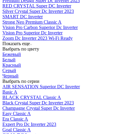
Premium Design Super Dc Inverter 2023
RED CRYSTAL Super DC Inverter
Silver Crystal Super Dc Inverter 2023
SMART DC Inverter
Strong Neo Premium Classic A
Vision Pro Carbon Superior Dc Inverter
Vision Pro Superior Dc Inverter
Zoom Dc Inverter 2023 Wi-Fi Ready
Показать еще
Выбрать по цвету
Бежевый
Белый
Красный
Серый
Черный
Выбрать по серии
AIR SENSATION Superior DC Inverter
Basic A
BLACK CRYSTAL Classic A
Black Crystal Super Dc Inverter 2023
Champagne Crystal Super Dc Inverter
Easy Classic A
Era Classic A
Expert Pro Dc Inverter 2023
Goal Classic A