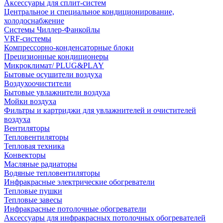
Аксессуары для сплит-систем
Центральное и специальное кондиционирование,
холодоснабжение
Системы Чиллер-Фанкойлы
VRF-системы
Компрессорно-конденсаторные блоки
Прецизионные кондиционеры
Микроклимат/ PLUG&PLAY
Бытовые осушители воздуха
Воздухоочистители
Бытовые увлажнители воздуха
Мойки воздуха
Фильтры и картриджи для увлажнителей и очистителей
воздуха
Вентиляторы
Тепловентиляторы
Тепловая техника
Конвекторы
Масляные радиаторы
Водяные тепловентиляторы
Инфракрасные электрические обогреватели
Тепловые пушки
Тепловые завесы
Инфракрасные потолочные обогреватели
Аксессуары для инфракрасных потолочных обогревателей