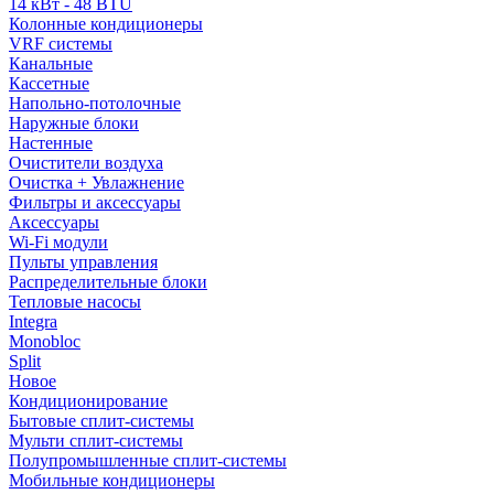
14 кВт - 48 BTU
Колонные кондиционеры
VRF системы
Канальные
Кассетные
Напольно-потолочные
Наружные блоки
Настенные
Очистители воздуха
Очистка + Увлажнение
Фильтры и аксессуары
Аксессуары
Wi-Fi модули
Пульты управления
Распределительные блоки
Тепловые насосы
Integra
Monobloc
Split
Новое
Кондиционирование
Бытовые сплит-системы
Мульти сплит-системы
Полупромышленные сплит-системы
Мобильные кондиционеры