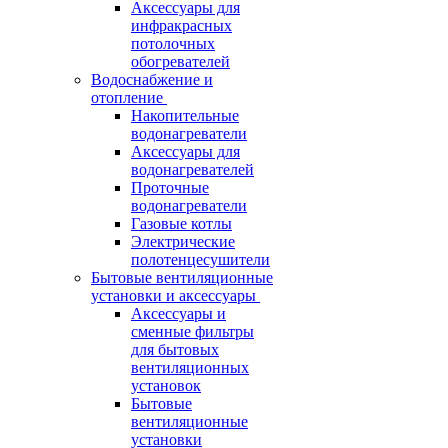
Аксессуары для
инфракрасных
потолочных
обогревателей
Водоснабжение и
отопление
Накопительные
водонагреватели
Аксессуары для
водонагревателей
Проточные
водонагреватели
Газовые котлы
Электрические
полотенцесушители
Бытовые вентиляционные
установки и аксессуары
Аксессуары и
сменные фильтры
для бытовых
вентиляционных
установок
Бытовые
вентиляционные
установки