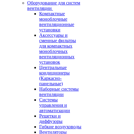
Оборудование для систем
вентиляции
Компактные
моноблочные
вентиляционные
установки
Аксессуары и
сменные фильтры
для компактных
моноблочных
вентиляционных
установок
Центральные
кондиционеры
(Каркасно-
панельные)
Наборные системы
вентиляции
Системы
управления и
автоматизации
Решетки и
диффузоры
Гибкие воздуховоды
Вентиляторы