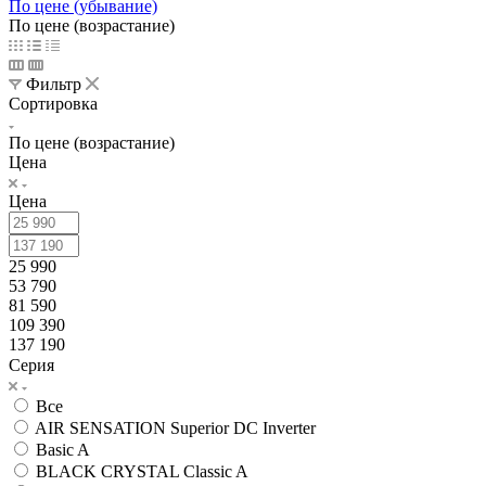
По цене (убывание)
По цене (возрастание)
Фильтр
Сортировка
По цене (возрастание)
Цена
Цена
25 990
53 790
81 590
109 390
137 190
Серия
Все
AIR SENSATION Superior DC Inverter
Basic A
BLACK CRYSTAL Classic A