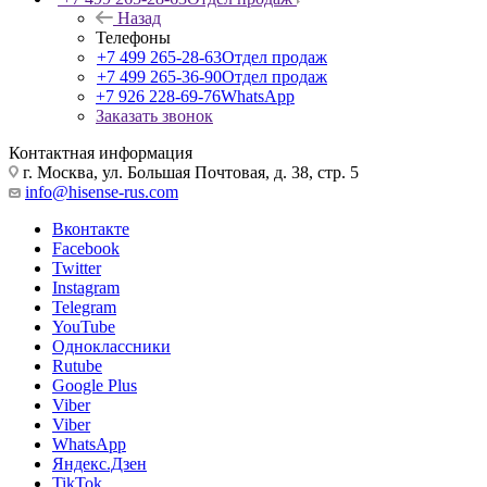
Назад
Телефоны
+7 499 265-28-63
Отдел продаж
+7 499 265-36-90
Отдел продаж
+7 926 228-69-76
WhatsApp
Заказать звонок
Контактная информация
г. Москва, ул. Большая Почтовая, д. 38, стр. 5
info@hisense-rus.com
Вконтакте
Facebook
Twitter
Instagram
Telegram
YouTube
Одноклассники
Rutube
Google Plus
Viber
Viber
WhatsApp
Яндекс.Дзен
TikTok