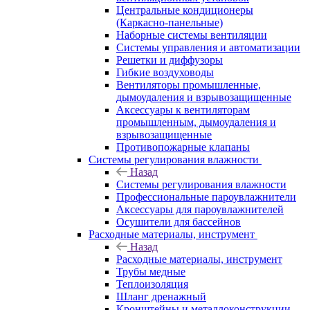
Центральные кондиционеры
(Каркасно-панельные)
Наборные системы вентиляции
Системы управления и автоматизации
Решетки и диффузоры
Гибкие воздуховоды
Вентиляторы промышленные,
дымоудаления и взрывозащищенные
Аксессуары к вентиляторам
промышленным, дымоудаления и
взрывозащищенные
Противопожарные клапаны
Системы регулирования влажности
Назад
Системы регулирования влажности
Профессиональные пароувлажнители
Аксессуары для пароувлажнителей
Осушители для бассейнов
Расходные материалы, инструмент
Назад
Расходные материалы, инструмент
Трубы медные
Теплоизоляция
Шланг дренажный
Кронштейны и металлоконструкции