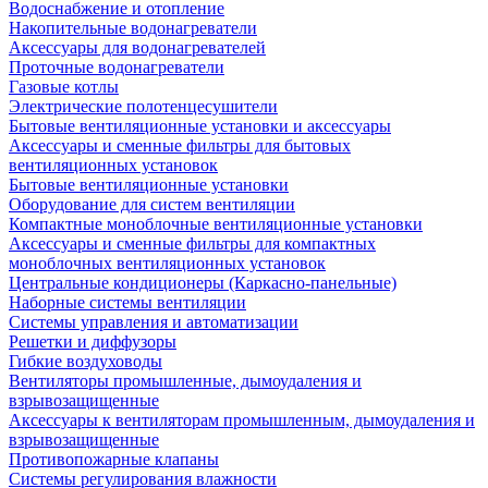
Водоснабжение и отопление
Накопительные водонагреватели
Аксессуары для водонагревателей
Проточные водонагреватели
Газовые котлы
Электрические полотенцесушители
Бытовые вентиляционные установки и аксессуары
Аксессуары и сменные фильтры для бытовых
вентиляционных установок
Бытовые вентиляционные установки
Оборудование для систем вентиляции
Компактные моноблочные вентиляционные установки
Аксессуары и сменные фильтры для компактных
моноблочных вентиляционных установок
Центральные кондиционеры (Каркасно-панельные)
Наборные системы вентиляции
Системы управления и автоматизации
Решетки и диффузоры
Гибкие воздуховоды
Вентиляторы промышленные, дымоудаления и
взрывозащищенные
Аксессуары к вентиляторам промышленным, дымоудаления и
взрывозащищенные
Противопожарные клапаны
Системы регулирования влажности