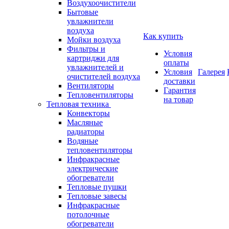
Воздухоочистители
Бытовые
увлажнители
воздуха
Как купить
Мойки воздуха
Фильтры и
Условия
картриджи для
оплаты
увлажнителей и
Условия
Галерея
очистителей воздуха
доставки
Вентиляторы
Гарантия
Тепловентиляторы
на товар
Тепловая техника
Конвекторы
Масляные
радиаторы
Водяные
тепловентиляторы
Инфракрасные
электрические
обогреватели
Тепловые пушки
Тепловые завесы
Инфракрасные
потолочные
обогреватели