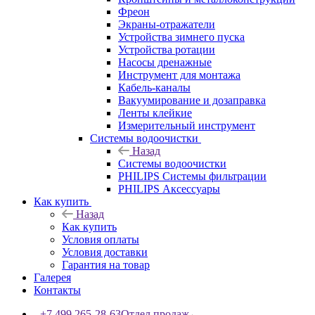
Фреон
Экраны-отражатели
Устройства зимнего пуска
Устройства ротации
Насосы дренажные
Инструмент для монтажа
Кабель-каналы
Вакуумирование и дозаправка
Ленты клейкие
Измерительный инструмент
Системы водоочистки
Назад
Системы водоочистки
PHILIPS Системы фильтрации
PHILIPS Аксессуары
Как купить
Назад
Как купить
Условия оплаты
Условия доставки
Гарантия на товар
Галерея
Контакты
+7 499 265-28-63
Отдел продаж