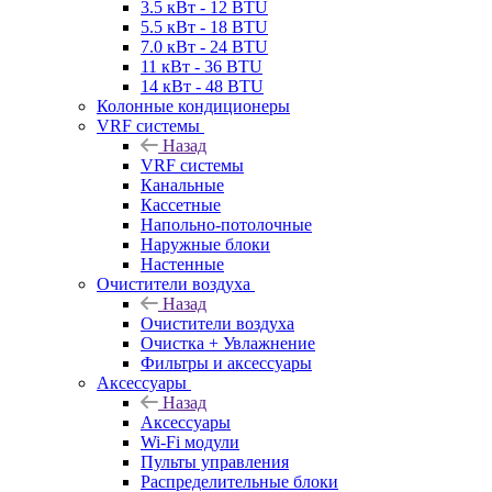
3.5 кВт - 12 BTU
5.5 кВт - 18 BTU
7.0 кВт - 24 BTU
11 кВт - 36 BTU
14 кВт - 48 BTU
Колонные кондиционеры
VRF системы
Назад
VRF системы
Канальные
Кассетные
Напольно-потолочные
Наружные блоки
Настенные
Очистители воздуха
Назад
Очистители воздуха
Очистка + Увлажнение
Фильтры и аксессуары
Аксессуары
Назад
Аксессуары
Wi-Fi модули
Пульты управления
Распределительные блоки