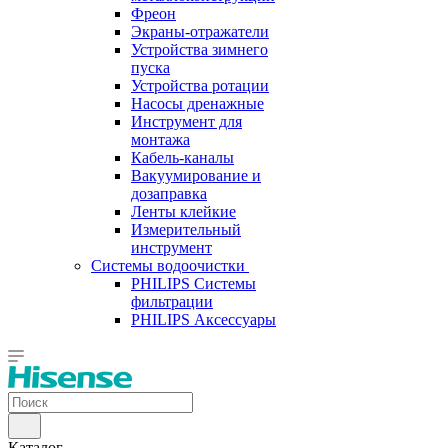
Фреон
Экраны-отражатели
Устройства зимнего
пуска
Устройства ротации
Насосы дренажные
Инструмент для
монтажа
Кабель-каналы
Вакуумирование и
дозаправка
Ленты клейкие
Измерительный
инструмент
Системы водоочистки
PHILIPS Системы
фильтрации
PHILIPS Аксессуары
Каталог