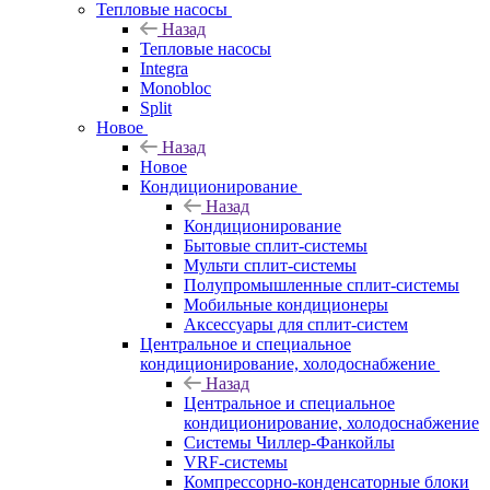
Тепловые насосы
Назад
Тепловые насосы
Integra
Monobloc
Split
Новое
Назад
Новое
Кондиционирование
Назад
Кондиционирование
Бытовые сплит-системы
Мульти сплит-системы
Полупромышленные сплит-системы
Мобильные кондиционеры
Аксессуары для сплит-систем
Центральное и специальное
кондиционирование, холодоснабжение
Назад
Центральное и специальное
кондиционирование, холодоснабжение
Системы Чиллер-Фанкойлы
VRF-системы
Компрессорно-конденсаторные блоки