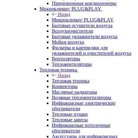
Прецизионные кондиционеры
Микроклимат/ PLUG&PLAY
Назад
Микроклимат/ PLUG&PLAY
Бытовые осушители воздуха
Воздухоочистители
Бытовые увлажнители воздуха
Мойки воздуха
Фильтры и картриджи для
увлажнителей и очистителей воздуха
Вентиляторы
Тепловентиляторы
Тепловая техника
Назад
Тепловая техника
Конвекторы
Масляные радиаторы
Водяные тепловентиляторы
Инфракрасные электрические
обогреватели
Тепловые пушки
Тепловые завесы
Инфракрасные потолочные
обогреватели
Аксессуары для инфракрасных