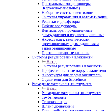
Центральные кондиционеры
(Каркасно-панельные)
Наборные системы вентиляции
Системы управления и автоматизации
Решетки и диффузоры
Гибкие воздуховоды
Вентиляторы промышленные,
дымоудаления и взрывозащищенные
Аксессуары к вентиляторам
промышленным, дымоудаления и
взрывозащищенные
Противопожарные клапаны
Системы регулирования влажности
Назад
Системы регулирования влажности
Профессиональные пароувлажнители
Аксессуары для пароувлажнителей
Осушители для бассейнов
Расходные материалы, инструмент
Назад
Расходные материалы, инструмент
Трубы медные
Теплоизоляция
Шланг дренажный
Кронштейны и металлоконструкции