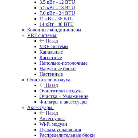
3.5 кВт - 12 BTU
5.5 кВт - 18 BTU
7.0 кВт - 24 BTU
11 кВт - 36 BTU
14 кВт - 48 BTU
Колонные кондиционеры
VRF системы
Назад
VRF системы
Канальные
Кассетные
Напольно-потолочные
Наружные блоки
Настенные
Очистители воздуха
Назад
Очистители воздуха
Очистка + Увлажнение
Фильтры и аксессуары
Аксессуары
Назад
Аксессуары
Wi-Fi модули
Пульты управления
Распределительные блоки