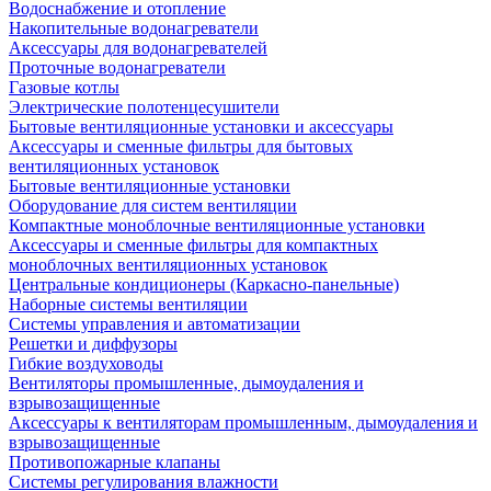
Водоснабжение и отопление
Накопительные водонагреватели
Аксессуары для водонагревателей
Проточные водонагреватели
Газовые котлы
Электрические полотенцесушители
Бытовые вентиляционные установки и аксессуары
Аксессуары и сменные фильтры для бытовых
вентиляционных установок
Бытовые вентиляционные установки
Оборудование для систем вентиляции
Компактные моноблочные вентиляционные установки
Аксессуары и сменные фильтры для компактных
моноблочных вентиляционных установок
Центральные кондиционеры (Каркасно-панельные)
Наборные системы вентиляции
Системы управления и автоматизации
Решетки и диффузоры
Гибкие воздуховоды
Вентиляторы промышленные, дымоудаления и
взрывозащищенные
Аксессуары к вентиляторам промышленным, дымоудаления и
взрывозащищенные
Противопожарные клапаны
Системы регулирования влажности