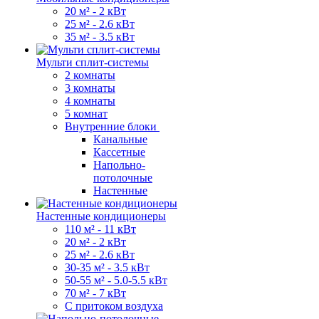
20 м² - 2 кВт
25 м² - 2.6 кВт
35 м² - 3.5 кВт
Мульти сплит-системы
2 комнаты
3 комнаты
4 комнаты
5 комнат
Внутренние блоки
Канальные
Кассетные
Напольно-
потолочные
Настенные
Настенные кондиционеры
110 м² - 11 кВт
20 м² - 2 кВт
25 м² - 2.6 кВт
30-35 м² - 3.5 кВт
50-55 м² - 5.0-5.5 кВт
70 м² - 7 кВт
С притоком воздуха