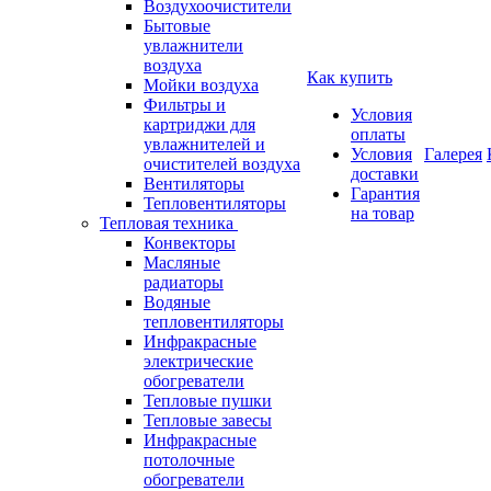
Воздухоочистители
Бытовые
увлажнители
воздуха
Как купить
Мойки воздуха
Фильтры и
Условия
картриджи для
оплаты
увлажнителей и
Условия
Галерея
очистителей воздуха
доставки
Вентиляторы
Гарантия
Тепловентиляторы
на товар
Тепловая техника
Конвекторы
Масляные
радиаторы
Водяные
тепловентиляторы
Инфракрасные
электрические
обогреватели
Тепловые пушки
Тепловые завесы
Инфракрасные
потолочные
обогреватели