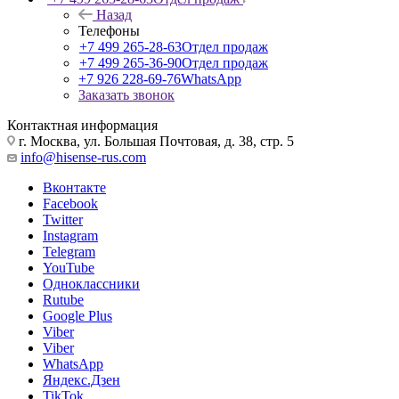
Назад
Телефоны
+7 499 265-28-63
Отдел продаж
+7 499 265-36-90
Отдел продаж
+7 926 228-69-76
WhatsApp
Заказать звонок
Контактная информация
г. Москва, ул. Большая Почтовая, д. 38, стр. 5
info@hisense-rus.com
Вконтакте
Facebook
Twitter
Instagram
Telegram
YouTube
Одноклассники
Rutube
Google Plus
Viber
Viber
WhatsApp
Яндекс.Дзен
TikTok