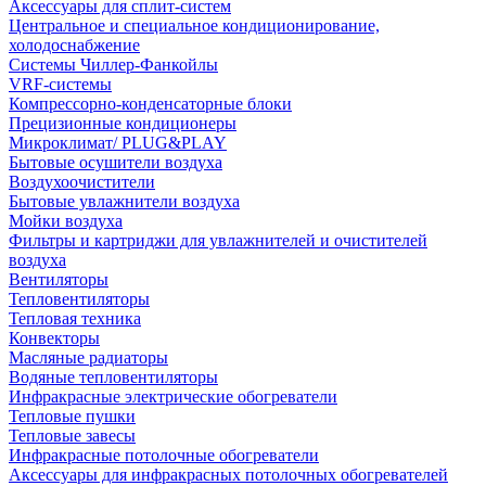
Аксессуары для сплит-систем
Центральное и специальное кондиционирование,
холодоснабжение
Системы Чиллер-Фанкойлы
VRF-системы
Компрессорно-конденсаторные блоки
Прецизионные кондиционеры
Микроклимат/ PLUG&PLAY
Бытовые осушители воздуха
Воздухоочистители
Бытовые увлажнители воздуха
Мойки воздуха
Фильтры и картриджи для увлажнителей и очистителей
воздуха
Вентиляторы
Тепловентиляторы
Тепловая техника
Конвекторы
Масляные радиаторы
Водяные тепловентиляторы
Инфракрасные электрические обогреватели
Тепловые пушки
Тепловые завесы
Инфракрасные потолочные обогреватели
Аксессуары для инфракрасных потолочных обогревателей