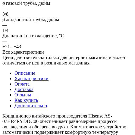
ø газовой трубы, дюйм
—
3/8
ø жидкостной трубы, дюйм
—
1/4
Диапазон t на охлаждение, °С
—
+21...+43
Все характеристики
Цена действительна только для интернет-магазина и может
отличаться от цен в розничных магазинах
Описание
Характеристики
Оплата
Доставка
Отзывы
Как купить
Дополнительно
Кондиционер китайского производителя Hisense AS-
07HR4RYDDC00 обеспечивает равномерные процессы
охлаждения и обогрева воздуха. Климатическое устройство
автоматически поддерживает комфортную температуру