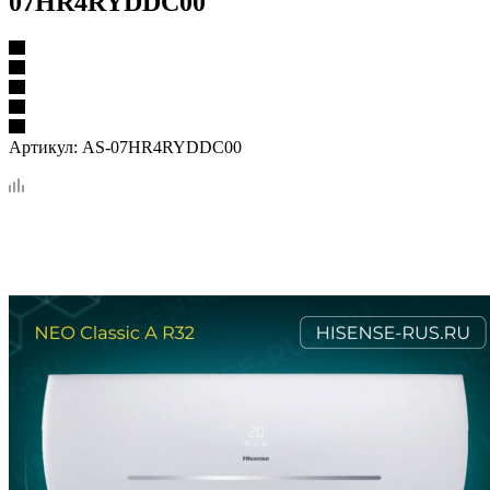
07HR4RYDDC00
Артикул:
AS-07HR4RYDDC00