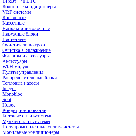
14 кВт - 48 BTU
Колонные кондиционеры
VRF системы
Канальные
Кассетные
Напольно-потолочные
Наружные блоки
Настенные
Очистители воздуха
Очистка + Увлажнение
Фильтры и аксессуары
Аксессуары
Wi-Fi модули
Пульты управления
Распределительные блоки
Тепловые насосы
Integra
Monobloc
Split
Новое
Кондиционирование
Бытовые сплит-системы
Мульти сплит-системы
Полупромышленные сплит-системы
Мобильные кондиционеры