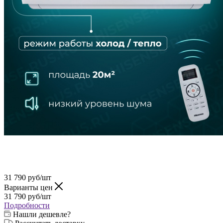
31 790
руб
/шт
Варианты цен
31 790
руб
/шт
Подробности
Нашли дешевле?