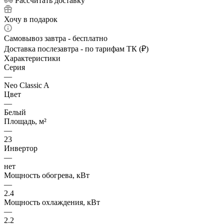
Рассчитать доставку
Хочу в подарок
Самовывоз завтра - бесплатно
Доставка послезавтра - по тарифам ТК (₽)
Характеристики
Серия
—
Neo Classic A
Цвет
—
Белый
Площадь, м²
—
23
Инвертор
—
нет
Мощность обогрева, кВт
—
2.4
Мощность охлаждения, кВт
—
2.2