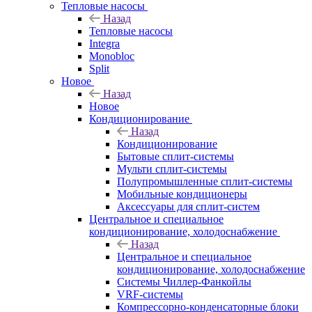
Тепловые насосы
Назад
Тепловые насосы
Integra
Monobloc
Split
Новое
Назад
Новое
Кондиционирование
Назад
Кондиционирование
Бытовые сплит-системы
Мульти сплит-системы
Полупромышленные сплит-системы
Мобильные кондиционеры
Аксессуары для сплит-систем
Центральное и специальное
кондиционирование, холодоснабжение
Назад
Центральное и специальное
кондиционирование, холодоснабжение
Системы Чиллер-Фанкойлы
VRF-системы
Компрессорно-конденсаторные блоки