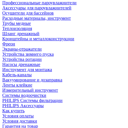
Профессиональные пароувлажнители
Аксессуары для пароувлажнителей
Осушители для бассейнов
Расходные материалы, инструмент
Трубы медные
Теплоизоляция
Шланг дренажный
Кронштейны и металлоконструкции
Фреон
Экраны-отражатели
Устройства зимнего пуска
Устройства ротации
Насосы дренажные
Инструмент для монтажа
Кабель-каналы
Вакуумирование и дозаправка
Ленты клейкие
Измерительный инструмент
Системы водоочистки
PHILIPS Системы фильтрации
PHILIPS Аксессуары
Как купить
Условия оплаты
Условия доставки
Гарантия на товар