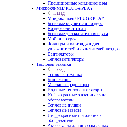
Прецизионные кондиционеры
Микроклимат/ PLUG&PLAY
Назад
Микроклимат/ PLUG&PLAY
Бытовые осушители воздуха
Воздухоочистители
Бытовые увлажнители воздуха
Мойки воздуха
Фильтры и картриджи для
увлажнителей и очистителей воздуха
Вентиляторы
Тепловентиляторы
Тепловая техника
Назад
Тепловая техника
Конвекторы
Масляные радиаторы
Водяные тепловентиляторы
Инфракрасные электрические
обогреватели
Тепловые пушки
Тепловые завесы
Инфракрасные потолочные
обогреватели
Аксессуары для инфракрасных