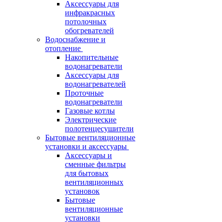
Аксессуары для
инфракрасных
потолочных
обогревателей
Водоснабжение и
отопление
Накопительные
водонагреватели
Аксессуары для
водонагревателей
Проточные
водонагреватели
Газовые котлы
Электрические
полотенцесушители
Бытовые вентиляционные
установки и аксессуары
Аксессуары и
сменные фильтры
для бытовых
вентиляционных
установок
Бытовые
вентиляционные
установки