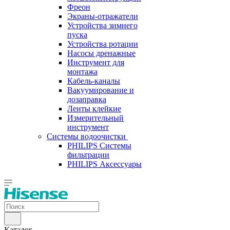
Фреон
Экраны-отражатели
Устройства зимнего
пуска
Устройства ротации
Насосы дренажные
Инструмент для
монтажа
Кабель-каналы
Вакуумирование и
дозаправка
Ленты клейкие
Измерительный
инструмент
Системы водоочистки
PHILIPS Системы
фильтрации
PHILIPS Аксессуары
Каталог