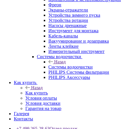
Фреон
Экраны-отражатели
Устройства зимнего пуска
Устройства ротации
Насосы дренажные
Инструмент для монтажа
Кабель-каналы
Вакуумирование и дозаправка
Ленты клейкие
Измерительный инструмент
Системы водоочистки
Назад
Системы водоочистки
PHILIPS Системы фильтрации
PHILIPS Аксессуары
Как купить
Назад
Как купить
Условия оплаты
Условия доставки
Гарантия на товар
Галерея
Контакты
+7 499 265-28-63
Отдел продаж