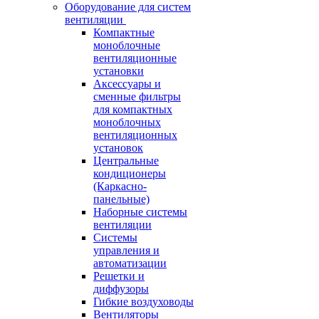
Оборудование для систем
вентиляции
Компактные
моноблочные
вентиляционные
установки
Аксессуары и
сменные фильтры
для компактных
моноблочных
вентиляционных
установок
Центральные
кондиционеры
(Каркасно-
панельные)
Наборные системы
вентиляции
Системы
управления и
автоматизации
Решетки и
диффузоры
Гибкие воздуховоды
Вентиляторы