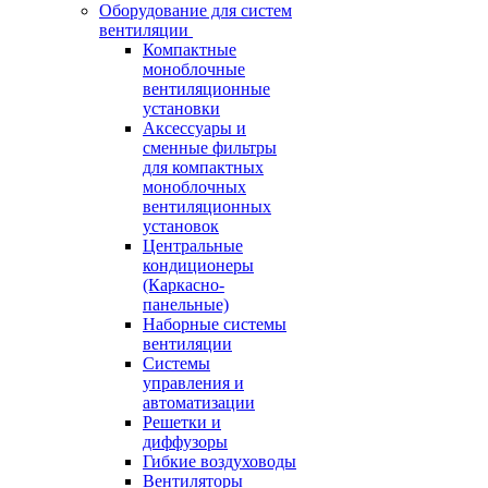
Оборудование для систем
вентиляции
Компактные
моноблочные
вентиляционные
установки
Аксессуары и
сменные фильтры
для компактных
моноблочных
вентиляционных
установок
Центральные
кондиционеры
(Каркасно-
панельные)
Наборные системы
вентиляции
Системы
управления и
автоматизации
Решетки и
диффузоры
Гибкие воздуховоды
Вентиляторы