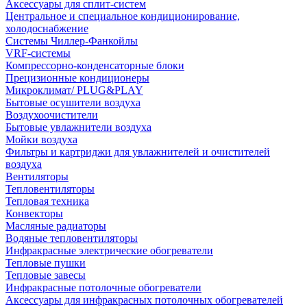
Аксессуары для сплит-систем
Центральное и специальное кондиционирование,
холодоснабжение
Системы Чиллер-Фанкойлы
VRF-системы
Компрессорно-конденсаторные блоки
Прецизионные кондиционеры
Микроклимат/ PLUG&PLAY
Бытовые осушители воздуха
Воздухоочистители
Бытовые увлажнители воздуха
Мойки воздуха
Фильтры и картриджи для увлажнителей и очистителей
воздуха
Вентиляторы
Тепловентиляторы
Тепловая техника
Конвекторы
Масляные радиаторы
Водяные тепловентиляторы
Инфракрасные электрические обогреватели
Тепловые пушки
Тепловые завесы
Инфракрасные потолочные обогреватели
Аксессуары для инфракрасных потолочных обогревателей