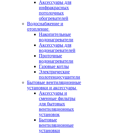
Аксессуары для
инфракрасных
потолочных
обогревателей
Водоснабжение и
отопление
Накопительные
водонагреватели
Аксессуары для
водонагревателей
Проточные
водонагреватели
Газовые котлы
Электрические
полотенцесушители
Бытовые вентиляционные
установки и аксессуары
Аксессуары и
сменные фильтры
для бытовых
вентиляционных
установок
Бытовые
вентиляционные
установки