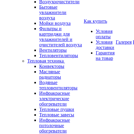
Воздухоочистители
Бытовые
увлажнители
воздуха
Как купить
Мойки воздуха
Фильтры и
Условия
картриджи для
оплаты
увлажнителей и
Условия
Галерея
очистителей воздуха
доставки
Вентиляторы
Гарантия
Тепловентиляторы
на товар
Тепловая техника
Конвекторы
Масляные
радиаторы
Водяные
тепловентиляторы
Инфракрасные
электрические
обогреватели
Тепловые пушки
Тепловые завесы
Инфракрасные
потолочные
обогреватели