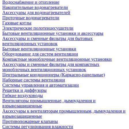
Водоснабжение и отопление
Накопительные водонагреватели
Аксессуары для водонагревателей
Проточные водонагреватели
Газовые котлы
Электрические полотенцесушители
Бытовые вентиляционные установки и аксессуары
Аксессуары и сменные фильтры для бытовых
вентиляционных установок
Бытовые вентиляционные установки
Оборудование для систем вентиляции
Компактные моноблочные вентиляционные установки
Аксессуары и сменные фильтры для компактных
моноблочных вентиляционных установок
Центральные кондиционеры (Каркасно-панельные)
Наборные системы вентиляции
Системы управления и автоматизации
Решетки и диффузоры
Гибкие воздуховоды
Вентиляторы промышленные, дымоудаления и
взрывозащищенные
Аксессуары к вентиляторам промышленным, дымоудаления и
взрывозащищенные
Противопожарные клапаны
Системы регулирования влажности