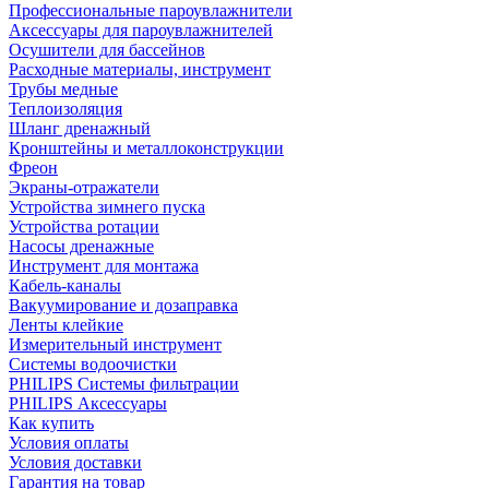
Профессиональные пароувлажнители
Аксессуары для пароувлажнителей
Осушители для бассейнов
Расходные материалы, инструмент
Трубы медные
Теплоизоляция
Шланг дренажный
Кронштейны и металлоконструкции
Фреон
Экраны-отражатели
Устройства зимнего пуска
Устройства ротации
Насосы дренажные
Инструмент для монтажа
Кабель-каналы
Вакуумирование и дозаправка
Ленты клейкие
Измерительный инструмент
Системы водоочистки
PHILIPS Системы фильтрации
PHILIPS Аксессуары
Как купить
Условия оплаты
Условия доставки
Гарантия на товар