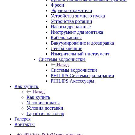
Фреон
Экраны-отражатели
Устройства зимнего пуска
Устройства ротации
Насосы дренажные
Инструмент для монтажа
Кабель-каналы
Вакуумирование и дозаправка
Ленты клейкие
Измерительный инструмент
Системы водоочистки
Назад
Системы водоочистки
PHILIPS Системы фильтрации
PHILIPS Аксессуары
Как купить
Назад
Как купить
Условия оплаты
Условия доставки
Гарантия на товар
Галерея
Контакты
+7 499 265-28-63
Отдел продаж