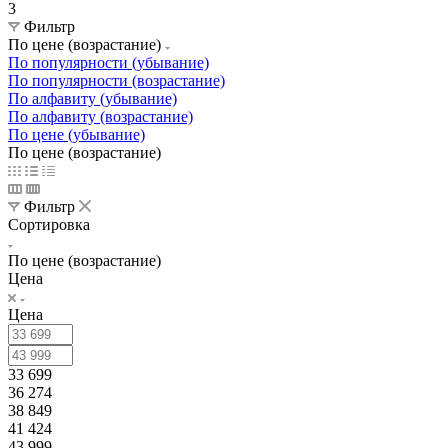
3
Фильтр
По цене (возрастание)
По популярности (убывание)
По популярности (возрастание)
По алфавиту (убывание)
По алфавиту (возрастание)
По цене (убывание)
По цене (возрастание)
Фильтр
Сортировка
По цене (возрастание)
Цена
Цена
33 699
36 274
38 849
41 424
43 999