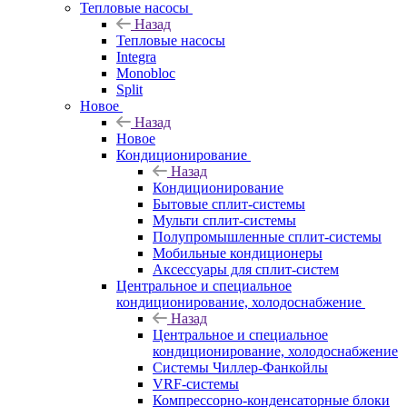
Тепловые насосы
Назад
Тепловые насосы
Integra
Monobloc
Split
Новое
Назад
Новое
Кондиционирование
Назад
Кондиционирование
Бытовые сплит-системы
Мульти сплит-системы
Полупромышленные сплит-системы
Мобильные кондиционеры
Аксессуары для сплит-систем
Центральное и специальное
кондиционирование, холодоснабжение
Назад
Центральное и специальное
кондиционирование, холодоснабжение
Системы Чиллер-Фанкойлы
VRF-системы
Компрессорно-конденсаторные блоки