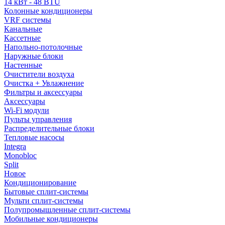
14 кВт - 48 BTU
Колонные кондиционеры
VRF системы
Канальные
Кассетные
Напольно-потолочные
Наружные блоки
Настенные
Очистители воздуха
Очистка + Увлажнение
Фильтры и аксессуары
Аксессуары
Wi-Fi модули
Пульты управления
Распределительные блоки
Тепловые насосы
Integra
Monobloc
Split
Новое
Кондиционирование
Бытовые сплит-системы
Мульти сплит-системы
Полупромышленные сплит-системы
Мобильные кондиционеры