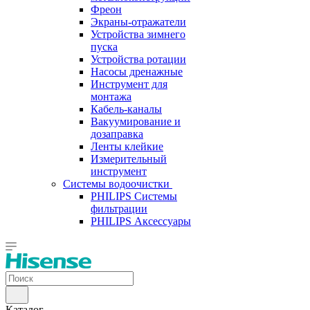
Фреон
Экраны-отражатели
Устройства зимнего
пуска
Устройства ротации
Насосы дренажные
Инструмент для
монтажа
Кабель-каналы
Вакуумирование и
дозаправка
Ленты клейкие
Измерительный
инструмент
Системы водоочистки
PHILIPS Системы
фильтрации
PHILIPS Аксессуары
Каталог