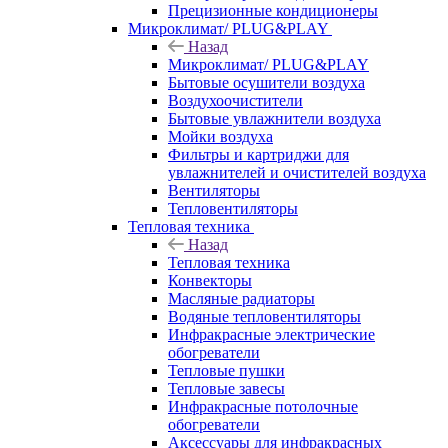
Прецизионные кондиционеры
Микроклимат/ PLUG&PLAY
Назад
Микроклимат/ PLUG&PLAY
Бытовые осушители воздуха
Воздухоочистители
Бытовые увлажнители воздуха
Мойки воздуха
Фильтры и картриджи для
увлажнителей и очистителей воздуха
Вентиляторы
Тепловентиляторы
Тепловая техника
Назад
Тепловая техника
Конвекторы
Масляные радиаторы
Водяные тепловентиляторы
Инфракрасные электрические
обогреватели
Тепловые пушки
Тепловые завесы
Инфракрасные потолочные
обогреватели
Аксессуары для инфракрасных