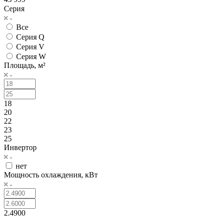
Серия
Все
Серия Q
Серия V
Серия W
Площадь, м²
18
20
22
23
25
Инвертор
нет
Мощность охлаждения, кВт
2.4900