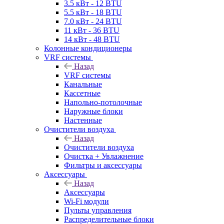
3.5 кВт - 12 BTU
5.5 кВт - 18 BTU
7.0 кВт - 24 BTU
11 кВт - 36 BTU
14 кВт - 48 BTU
Колонные кондиционеры
VRF системы
Назад
VRF системы
Канальные
Кассетные
Напольно-потолочные
Наружные блоки
Настенные
Очистители воздуха
Назад
Очистители воздуха
Очистка + Увлажнение
Фильтры и аксессуары
Аксессуары
Назад
Аксессуары
Wi-Fi модули
Пульты управления
Распределительные блоки