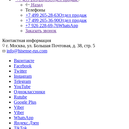
Назад
Телефоны
+7 499 265-28-63
Отдел продаж
+7 499 265-36-90
Отдел продаж
+7 926 228-69-76
WhatsApp
Заказать звонок
Контактная информация
г. Москва, ул. Большая Почтовая, д. 38, стр. 5
info@hisense-rus.com
Вконтакте
Facebook
Twitter
Instagram
Telegram
YouTube
Одноклассники
Rutube
Google Plus
Viber
Viber
WhatsApp
Яндекс.Дзен
TikTok