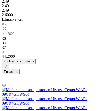
2.49
2.49
2.49
2.6000
Ширина, см
30
34
37
41
44.2000
Очистить фильтр
Показать