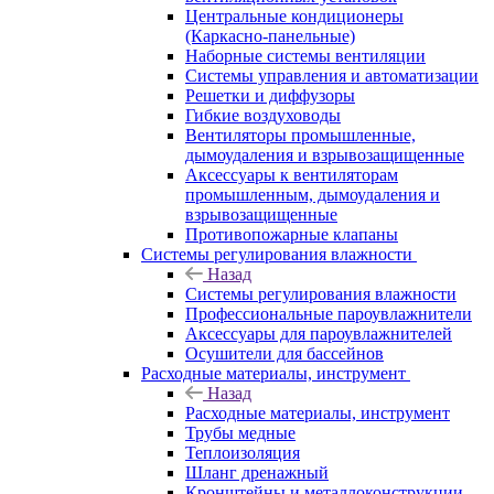
Центральные кондиционеры
(Каркасно-панельные)
Наборные системы вентиляции
Системы управления и автоматизации
Решетки и диффузоры
Гибкие воздуховоды
Вентиляторы промышленные,
дымоудаления и взрывозащищенные
Аксессуары к вентиляторам
промышленным, дымоудаления и
взрывозащищенные
Противопожарные клапаны
Системы регулирования влажности
Назад
Системы регулирования влажности
Профессиональные пароувлажнители
Аксессуары для пароувлажнителей
Осушители для бассейнов
Расходные материалы, инструмент
Назад
Расходные материалы, инструмент
Трубы медные
Теплоизоляция
Шланг дренажный
Кронштейны и металлоконструкции