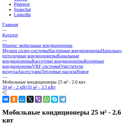
Pinterest
Snapchat
LinkedIn
Главная
—
Каталог
—
Hisense: мобильные кондиционеры
Мульти сплит-системы
Настенные кондиционеры
Напольно-
потолочные кондиционеры
Канальные
кондиционеры
Кассетные кондиционеры
Колонные
кондиционеры
VRF системы
Очистители
воздуха
Аксессуары
Тепловые насосы
Новое
—
Мобильные кондиционеры 25 м² - 2.6 квт
20 м² - 2 кВт
35 м² - 3.5 кВт
Мобильные кондиционеры 25 м² - 2.6
квт