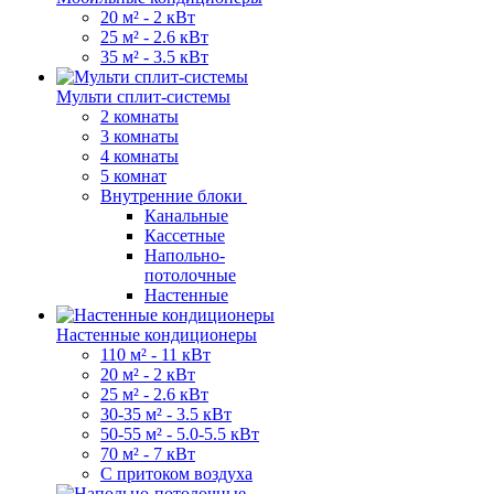
20 м² - 2 кВт
25 м² - 2.6 кВт
35 м² - 3.5 кВт
Мульти сплит-системы
2 комнаты
3 комнаты
4 комнаты
5 комнат
Внутренние блоки
Канальные
Кассетные
Напольно-
потолочные
Настенные
Настенные кондиционеры
110 м² - 11 кВт
20 м² - 2 кВт
25 м² - 2.6 кВт
30-35 м² - 3.5 кВт
50-55 м² - 5.0-5.5 кВт
70 м² - 7 кВт
С притоком воздуха