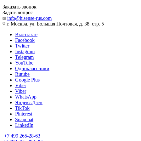
Заказать звонок
Задать вопрос
info@hisense-rus.com
г. Москва, ул. Большая Почтовая, д. 38, стр. 5
Вконтакте
Facebook
Twitter
Instagram
Telegram
YouTube
Одноклассники
Rutube
Google Plus
Viber
Viber
WhatsApp
Яндекс.Дзен
TikTok
Pinterest
Snapchat
LinkedIn
+7 499 265-28-63