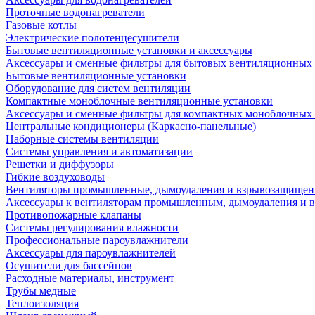
Проточные водонагреватели
Газовые котлы
Электрические полотенцесушители
Бытовые вентиляционные установки и аксессуары
Аксессуары и сменные фильтры для бытовых вентиляционных 
Бытовые вентиляционные установки
Оборудование для систем вентиляции
Компактные моноблочные вентиляционные установки
Аксессуары и сменные фильтры для компактных моноблочных
Центральные кондиционеры (Каркасно-панельные)
Наборные системы вентиляции
Системы управления и автоматизации
Решетки и диффузоры
Гибкие воздуховоды
Вентиляторы промышленные, дымоудаления и взрывозащище
Аксессуары к вентиляторам промышленным, дымоудаления и
Противопожарные клапаны
Системы регулирования влажности
Профессиональные пароувлажнители
Аксессуары для пароувлажнителей
Осушители для бассейнов
Расходные материалы, инструмент
Трубы медные
Теплоизоляция