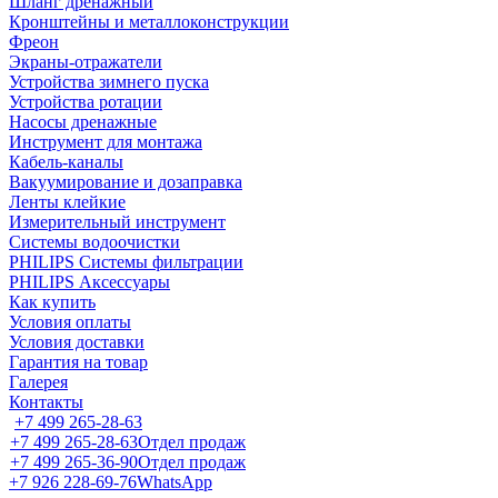
Шланг дренажный
Кронштейны и металлоконструкции
Фреон
Экраны-отражатели
Устройства зимнего пуска
Устройства ротации
Насосы дренажные
Инструмент для монтажа
Кабель-каналы
Вакуумирование и дозаправка
Ленты клейкие
Измерительный инструмент
Системы водоочистки
PHILIPS Системы фильтрации
PHILIPS Аксессуары
Как купить
Условия оплаты
Условия доставки
Гарантия на товар
Галерея
Контакты
+7 499 265-28-63
+7 499 265-28-63
Отдел продаж
+7 499 265-36-90
Отдел продаж
+7 926 228-69-76
WhatsApp