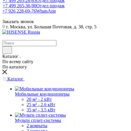
+7 499 265-28-63
Отдел продаж
+7 499 265-36-90
Отдел продаж
+7 926 228-69-76
WhatsApp
Заказать звонок
г. Москва, ул. Большая Почтовая, д. 38, стр. 5
Каталог
По всему сайту
По каталогу
Каталог
Мобильные кондиционеры
20 м² - 2 кВт
25 м² - 2.6 кВт
35 м² - 3.5 кВт
Мульти сплит-системы
2 комнаты
3 комнаты