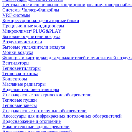
Центральное и специальное кондиционирование, холодоснабж
Системы Чиллер-Фанкойлы
VRF-системы
Компрессорно-конденсаторные блоки
Прецизионные кондиционеры
Микроклимат/ PLUG&PLAY
Бытовые осушители воздуха
Воздухоочистители
Бытовые увлажнители воздуха
Мойки воздуха
Фильтры и картриджи для увлажнителей и очистителей воздух
Вентиляторы
Тепловентиляторы
Тепловая техника
Конвекторы
Масляные радиаторы
Водяные тепловентиляторы
Инфракрасные электрические обогреватели
Тепловые пушки
Тепловые завесы
Инфракрасные потолочные обогреватели
Аксессуары для инфракрасных потолочных обогревателей
Водоснабжение и отопление
Накопительные водонагреватели
Аксессуары для водонагревателей