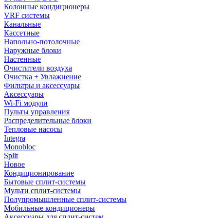
Колонные кондиционеры
VRF системы
Канальные
Кассетные
Напольно-потолочные
Наружные блоки
Настенные
Очистители воздуха
Очистка + Увлажнение
Фильтры и аксессуары
Аксессуары
Wi-Fi модули
Пульты управления
Распределительные блоки
Тепловые насосы
Integra
Monobloc
Split
Новое
Кондиционирование
Бытовые сплит-системы
Мульти сплит-системы
Полупромышленные сплит-системы
Мобильные кондиционеры
Аксессуары для сплит-систем