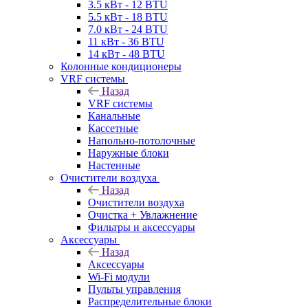
3.5 кВт - 12 BTU
5.5 кВт - 18 BTU
7.0 кВт - 24 BTU
11 кВт - 36 BTU
14 кВт - 48 BTU
Колонные кондиционеры
VRF системы
Назад
VRF системы
Канальные
Кассетные
Напольно-потолочные
Наружные блоки
Настенные
Очистители воздуха
Назад
Очистители воздуха
Очистка + Увлажнение
Фильтры и аксессуары
Аксессуары
Назад
Аксессуары
Wi-Fi модули
Пульты управления
Распределительные блоки