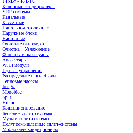
14 кВт - 48 BTU
Колонные кондиционеры
VRF системы
Канальные
Кассетные
Напольно-потолочные
Наружные блоки
Настенные
Очистители воздуха
Очистка + Увлажнение
Фильтры и аксессуары
Аксессуары
Wi-Fi модули
Пульты управления
Распределительные блоки
Тепловые насосы
Integra
Monobloc
Split
Новое
Кондиционирование
Бытовые сплит-системы
Мульти сплит-системы
Полупромышленные сплит-системы
Мобильные кондиционеры