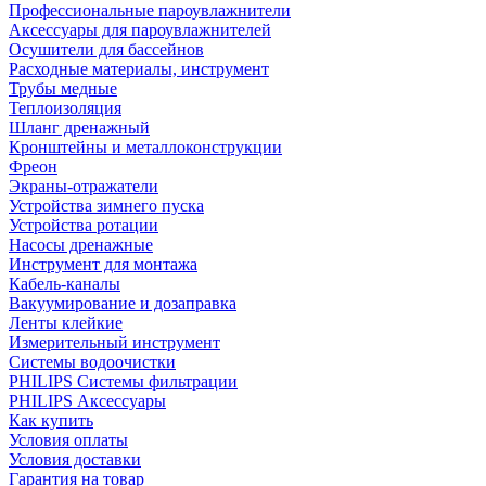
Профессиональные пароувлажнители
Аксессуары для пароувлажнителей
Осушители для бассейнов
Расходные материалы, инструмент
Трубы медные
Теплоизоляция
Шланг дренажный
Кронштейны и металлоконструкции
Фреон
Экраны-отражатели
Устройства зимнего пуска
Устройства ротации
Насосы дренажные
Инструмент для монтажа
Кабель-каналы
Вакуумирование и дозаправка
Ленты клейкие
Измерительный инструмент
Системы водоочистки
PHILIPS Системы фильтрации
PHILIPS Аксессуары
Как купить
Условия оплаты
Условия доставки
Гарантия на товар