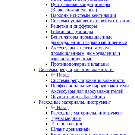
Центральные кондиционеры
(Каркасно-панельные)
Наборные системы вентиляции
Системы управления и автоматизации
Решетки и диффузоры
Гибкие воздуховоды
Вентиляторы промышленные,
дымоудаления и взрывозащищенные
Аксессуары к вентиляторам
промышленным, дымоудаления и
взрывозащищенные
Противопожарные клапаны
Системы регулирования влажности
Назад
Системы регулирования влажности
Профессиональные пароувлажнители
Аксессуары для пароувлажнителей
Осушители для бассейнов
Расходные материалы, инструмент
Назад
Расходные материалы, инструмент
Трубы медные
Теплоизоляция
Шланг дренажный
Кронштейны и металлоконструкции