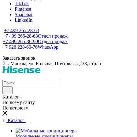
TikTok
Pinterest
Snapchat
LinkedIn
+7 499 265-28-63
+7 499 265-28-63
Отдел продаж
+7 499 265-36-90
Отдел продаж
+7 926 228-69-76
WhatsApp
Заказать звонок
г. Москва, ул. Большая Почтовая, д. 38, стр. 5
Каталог
По всему сайту
По каталогу
Каталог
Мобильные кондиционеры