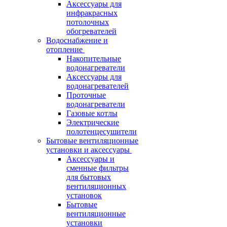
Аксессуары для
инфракрасных
потолочных
обогревателей
Водоснабжение и
отопление
Накопительные
водонагреватели
Аксессуары для
водонагревателей
Проточные
водонагреватели
Газовые котлы
Электрические
полотенцесушители
Бытовые вентиляционные
установки и аксессуары
Аксессуары и
сменные фильтры
для бытовых
вентиляционных
установок
Бытовые
вентиляционные
установки