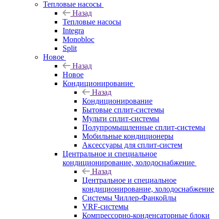
Тепловые насосы
Назад
Тепловые насосы
Integra
Monobloc
Split
Новое
Назад
Новое
Кондиционирование
Назад
Кондиционирование
Бытовые сплит-системы
Мульти сплит-системы
Полупромышленные сплит-системы
Мобильные кондиционеры
Аксессуары для сплит-систем
Центральное и специальное
кондиционирование, холодоснабжение
Назад
Центральное и специальное
кондиционирование, холодоснабжение
Системы Чиллер-Фанкойлы
VRF-системы
Компрессорно-конденсаторные блоки