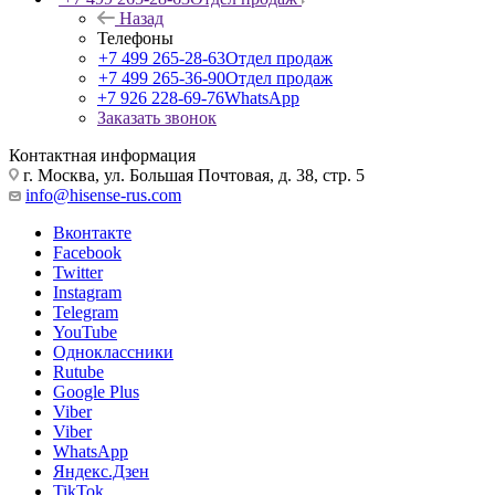
Назад
Телефоны
+7 499 265-28-63
Отдел продаж
+7 499 265-36-90
Отдел продаж
+7 926 228-69-76
WhatsApp
Заказать звонок
Контактная информация
г. Москва, ул. Большая Почтовая, д. 38, стр. 5
info@hisense-rus.com
Вконтакте
Facebook
Twitter
Instagram
Telegram
YouTube
Одноклассники
Rutube
Google Plus
Viber
Viber
WhatsApp
Яндекс.Дзен
TikTok