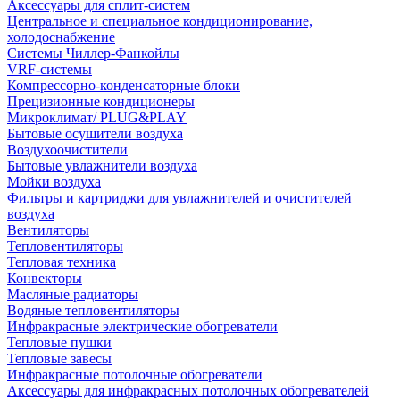
Аксессуары для сплит-систем
Центральное и специальное кондиционирование,
холодоснабжение
Системы Чиллер-Фанкойлы
VRF-системы
Компрессорно-конденсаторные блоки
Прецизионные кондиционеры
Микроклимат/ PLUG&PLAY
Бытовые осушители воздуха
Воздухоочистители
Бытовые увлажнители воздуха
Мойки воздуха
Фильтры и картриджи для увлажнителей и очистителей
воздуха
Вентиляторы
Тепловентиляторы
Тепловая техника
Конвекторы
Масляные радиаторы
Водяные тепловентиляторы
Инфракрасные электрические обогреватели
Тепловые пушки
Тепловые завесы
Инфракрасные потолочные обогреватели
Аксессуары для инфракрасных потолочных обогревателей