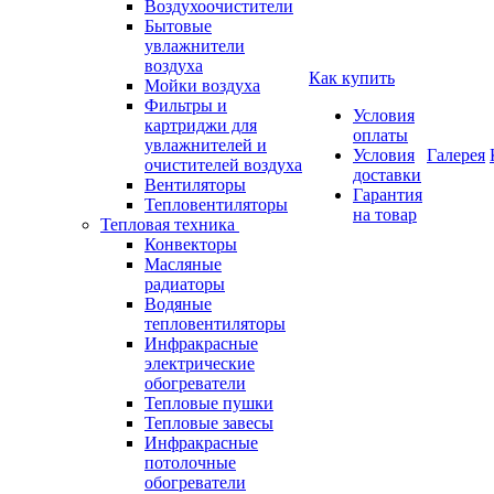
Воздухоочистители
Бытовые
увлажнители
воздуха
Как купить
Мойки воздуха
Фильтры и
Условия
картриджи для
оплаты
увлажнителей и
Условия
Галерея
очистителей воздуха
доставки
Вентиляторы
Гарантия
Тепловентиляторы
на товар
Тепловая техника
Конвекторы
Масляные
радиаторы
Водяные
тепловентиляторы
Инфракрасные
электрические
обогреватели
Тепловые пушки
Тепловые завесы
Инфракрасные
потолочные
обогреватели