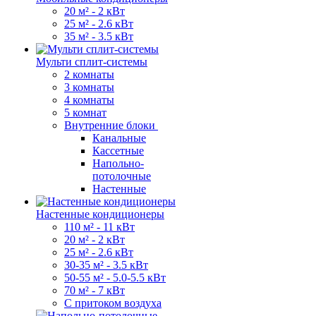
20 м² - 2 кВт
25 м² - 2.6 кВт
35 м² - 3.5 кВт
Мульти сплит-системы
2 комнаты
3 комнаты
4 комнаты
5 комнат
Внутренние блоки
Канальные
Кассетные
Напольно-
потолочные
Настенные
Настенные кондиционеры
110 м² - 11 кВт
20 м² - 2 кВт
25 м² - 2.6 кВт
30-35 м² - 3.5 кВт
50-55 м² - 5.0-5.5 кВт
70 м² - 7 кВт
С притоком воздуха