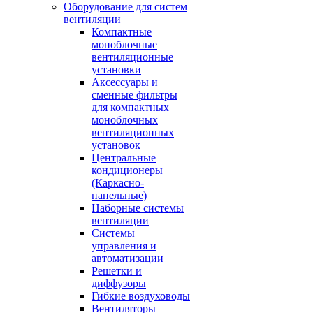
Оборудование для систем
вентиляции
Компактные
моноблочные
вентиляционные
установки
Аксессуары и
сменные фильтры
для компактных
моноблочных
вентиляционных
установок
Центральные
кондиционеры
(Каркасно-
панельные)
Наборные системы
вентиляции
Системы
управления и
автоматизации
Решетки и
диффузоры
Гибкие воздуховоды
Вентиляторы