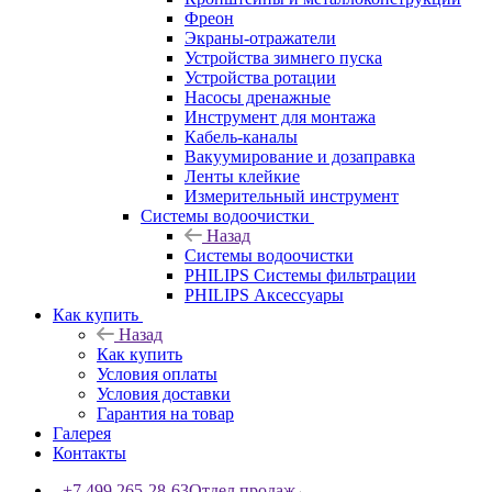
Фреон
Экраны-отражатели
Устройства зимнего пуска
Устройства ротации
Насосы дренажные
Инструмент для монтажа
Кабель-каналы
Вакуумирование и дозаправка
Ленты клейкие
Измерительный инструмент
Системы водоочистки
Назад
Системы водоочистки
PHILIPS Системы фильтрации
PHILIPS Аксессуары
Как купить
Назад
Как купить
Условия оплаты
Условия доставки
Гарантия на товар
Галерея
Контакты
+7 499 265-28-63
Отдел продаж