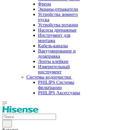
Фреон
Экраны-отражатели
Устройства зимнего
пуска
Устройства ротации
Насосы дренажные
Инструмент для
монтажа
Кабель-каналы
Вакуумирование и
дозаправка
Ленты клейкие
Измерительный
инструмент
Системы водоочистки
PHILIPS Системы
фильтрации
PHILIPS Аксессуары
Каталог