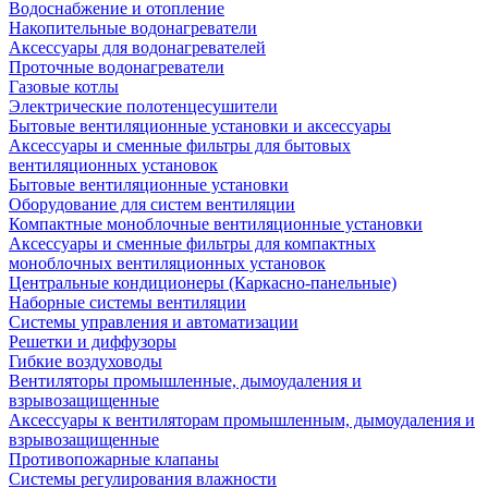
Водоснабжение и отопление
Накопительные водонагреватели
Аксессуары для водонагревателей
Проточные водонагреватели
Газовые котлы
Электрические полотенцесушители
Бытовые вентиляционные установки и аксессуары
Аксессуары и сменные фильтры для бытовых
вентиляционных установок
Бытовые вентиляционные установки
Оборудование для систем вентиляции
Компактные моноблочные вентиляционные установки
Аксессуары и сменные фильтры для компактных
моноблочных вентиляционных установок
Центральные кондиционеры (Каркасно-панельные)
Наборные системы вентиляции
Системы управления и автоматизации
Решетки и диффузоры
Гибкие воздуховоды
Вентиляторы промышленные, дымоудаления и
взрывозащищенные
Аксессуары к вентиляторам промышленным, дымоудаления и
взрывозащищенные
Противопожарные клапаны
Системы регулирования влажности