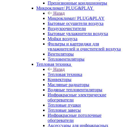
Прецизионные кондиционеры
Микроклимат/ PLUG&PLAY
Назад
Микроклимат/ PLUG&PLAY
Бытовые осушители воздуха
Воздухоочистители
Бытовые увлажнители воздуха
Мойки воздуха
Фильтры и картриджи для
увлажнителей и очистителей воздуха
Вентиляторы
Тепловентиляторы
Тепловая техника
Назад
Тепловая техника
Конвекторы
Масляные радиаторы
Водяные тепловентиляторы
Инфракрасные электрические
обогреватели
Тепловые пушки
Тепловые завесы
Инфракрасные потолочные
обогреватели
Аксессуары для инфракрасных