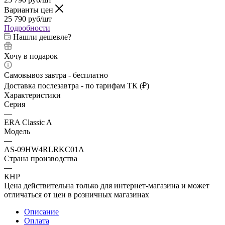
Варианты цен
25 790
руб
/шт
Подробности
Нашли дешевле?
Хочу в подарок
Самовывоз завтра - бесплатно
Доставка послезавтра - по тарифам ТК (₽)
Характеристики
Серия
—
ERA Classic A
Модель
—
AS-09HW4RLRKC01A
Страна производства
—
КНР
Цена действительна только для интернет-магазина и может
отличаться от цен в розничных магазинах
Описание
Оплата