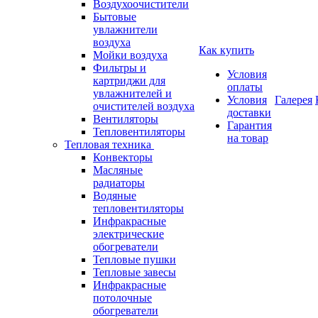
Воздухоочистители
Бытовые
увлажнители
воздуха
Как купить
Мойки воздуха
Фильтры и
Условия
картриджи для
оплаты
увлажнителей и
Условия
Галерея
очистителей воздуха
доставки
Вентиляторы
Гарантия
Тепловентиляторы
на товар
Тепловая техника
Конвекторы
Масляные
радиаторы
Водяные
тепловентиляторы
Инфракрасные
электрические
обогреватели
Тепловые пушки
Тепловые завесы
Инфракрасные
потолочные
обогреватели