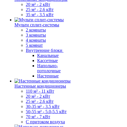
20 м² - 2 кВт
25 м² - 2.6 кВт
35 м² - 3.5 кВт
Мульти сплит-системы
2 комнаты
3 комнаты
4 комнаты
5 комнат
Внутренние блоки
Канальные
Кассетные
Напольно-
потолочные
Настенные
Настенные кондиционеры
110 м² - 11 кВт
20 м² - 2 кВт
25 м² - 2.6 кВт
30-35 м² - 3.5 кВт
50-55 м² - 5.0-5.5 кВт
70 м² - 7 кВт
С притоком воздуха