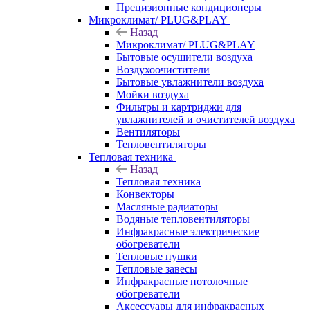
Прецизионные кондиционеры
Микроклимат/ PLUG&PLAY
Назад
Микроклимат/ PLUG&PLAY
Бытовые осушители воздуха
Воздухоочистители
Бытовые увлажнители воздуха
Мойки воздуха
Фильтры и картриджи для
увлажнителей и очистителей воздуха
Вентиляторы
Тепловентиляторы
Тепловая техника
Назад
Тепловая техника
Конвекторы
Масляные радиаторы
Водяные тепловентиляторы
Инфракрасные электрические
обогреватели
Тепловые пушки
Тепловые завесы
Инфракрасные потолочные
обогреватели
Аксессуары для инфракрасных