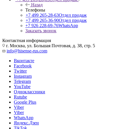
Назад
Телефоны
+7 499 265-28-63
Отдел продаж
+7 499 265-36-90
Отдел продаж
+7 926 228-69-76
WhatsApp
Заказать звонок
Контактная информация
г. Москва, ул. Большая Почтовая, д. 38, стр. 5
info@hisense-rus.com
Вконтакте
Facebook
Twitter
Instagram
Telegram
YouTube
Одноклассники
Rutube
Google Plus
Viber
Viber
WhatsApp
Яндекс.Дзен
TikTok