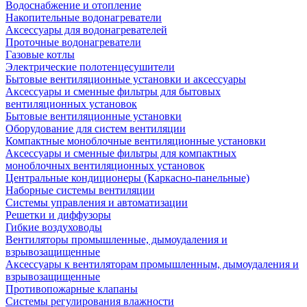
Водоснабжение и отопление
Накопительные водонагреватели
Аксессуары для водонагревателей
Проточные водонагреватели
Газовые котлы
Электрические полотенцесушители
Бытовые вентиляционные установки и аксессуары
Аксессуары и сменные фильтры для бытовых
вентиляционных установок
Бытовые вентиляционные установки
Оборудование для систем вентиляции
Компактные моноблочные вентиляционные установки
Аксессуары и сменные фильтры для компактных
моноблочных вентиляционных установок
Центральные кондиционеры (Каркасно-панельные)
Наборные системы вентиляции
Системы управления и автоматизации
Решетки и диффузоры
Гибкие воздуховоды
Вентиляторы промышленные, дымоудаления и
взрывозащищенные
Аксессуары к вентиляторам промышленным, дымоудаления и
взрывозащищенные
Противопожарные клапаны
Системы регулирования влажности