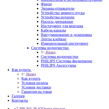
Фреон
Экраны-отражатели
Устройства зимнего пуска
Устройства ротации
Насосы дренажные
Инструмент для монтажа
Кабель-каналы
Вакуумирование и дозаправка
Ленты клейкие
Измерительный инструмент
Системы водоочистки
Назад
Системы водоочистки
PHILIPS Системы фильтрации
PHILIPS Аксессуары
Как купить
Назад
Как купить
Условия оплаты
Условия доставки
Гарантия на товар
Галерея
Контакты
+7 499 265-28-63
Отдел продаж