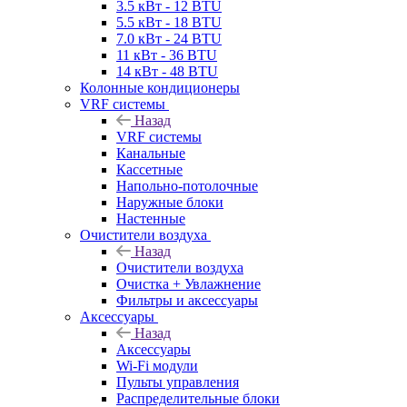
3.5 кВт - 12 BTU
5.5 кВт - 18 BTU
7.0 кВт - 24 BTU
11 кВт - 36 BTU
14 кВт - 48 BTU
Колонные кондиционеры
VRF системы
Назад
VRF системы
Канальные
Кассетные
Напольно-потолочные
Наружные блоки
Настенные
Очистители воздуха
Назад
Очистители воздуха
Очистка + Увлажнение
Фильтры и аксессуары
Аксессуары
Назад
Аксессуары
Wi-Fi модули
Пульты управления
Распределительные блоки