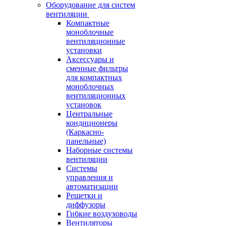
Оборудование для систем
вентиляции
Компактные
моноблочные
вентиляционные
установки
Аксессуары и
сменные фильтры
для компактных
моноблочных
вентиляционных
установок
Центральные
кондиционеры
(Каркасно-
панельные)
Наборные системы
вентиляции
Системы
управления и
автоматизации
Решетки и
диффузоры
Гибкие воздуховоды
Вентиляторы