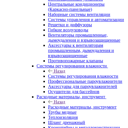
Центральные кондиционеры
(Каркасно-панельные)
Наборные системы вентиляции
Системы управления и автоматизации
Решетки и диффузоры
Гибкие воздуховоды
Вентиляторы промышленные,
дымоудаления и взрывозащищенные
Аксессуары к вентиляторам
промышленным, дымоудаления и
взрывозащищенные
Противопожарные клапаны
Системы регулирования влажности
Назад
Системы регулирования влажности
Профессиональные пароувлажнители
Аксессуары для пароувлажнителей
Осушители для бассейнов
Расходные материалы, инструмент
Назад
Расходные материалы, инструмент
Трубы медные
Теплоизоляция
Шланг дренажный
Кронштейны и металлоконструкции