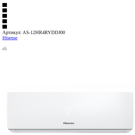
Артикул:
AS-12HR4RYDDJ00
Hisense