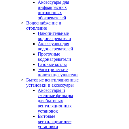
Аксессуары для
инфракрасных
потолочных
обогревателей
Водоснабжение и
отопление
Накопительные
водонагреватели
Аксессуары для
водонагревателей
Проточные
водонагреватели
Газовые котлы
Электрические
полотенцесушители
Бытовые вентиляционные
установки и аксессуары
Аксессуары и
сменные фильтры
для бытовых
вентиляционных
установок
Бытовые
вентиляционные
установки