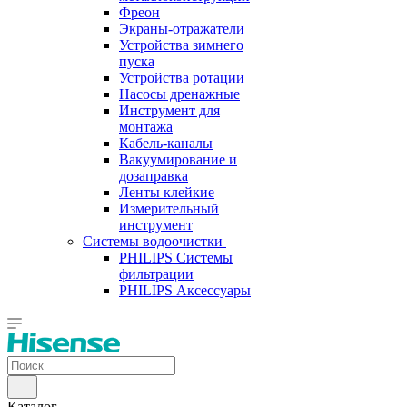
Фреон
Экраны-отражатели
Устройства зимнего
пуска
Устройства ротации
Насосы дренажные
Инструмент для
монтажа
Кабель-каналы
Вакуумирование и
дозаправка
Ленты клейкие
Измерительный
инструмент
Системы водоочистки
PHILIPS Системы
фильтрации
PHILIPS Аксессуары
Каталог