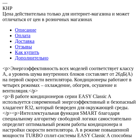
—
КНР
Цена действительна только для интернет-магазина и может
отличаться от цен в розничных магазинах
Описание
Оплата
Доставка
Отзывы
Как купить
Дополнительно
<p>Энергоэффективность всех моделей соответствует классу
А, а уровень шума внутренних блоков составляет от 26дБ(А)
на первой скорости вентилятора. Кондиционеры работают в
четырех режимах – охлаждение, обогрев, осушение и
вентиляция.</p>
<p>В работе кондиционеров серии EASY Classic A
используется современный энергоэффективный и безопасный
хладагент R32, который безвреден для окружающей среды.
</p><p>Интеллектуальная функция SMART благодаря
специальному алгоритму свободной логики самостоятельно
определит оптимальный режим работы кондиционера и
настройки скорости вентилятора. А в режиме повышенной
мощности TURBO сплит-системы EASY Classic A способны