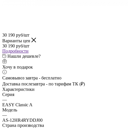
30 190
руб
/шт
Варианты цен
30 190
руб
/шт
Подробности
Нашли дешевле?
Хочу в подарок
Самовывоз завтра - бесплатно
Доставка послезавтра - по тарифам ТК (₽)
Характеристики
Серия
—
EASY Classic A
Модель
—
AS-12HR4RYDDJ00
Страна производства