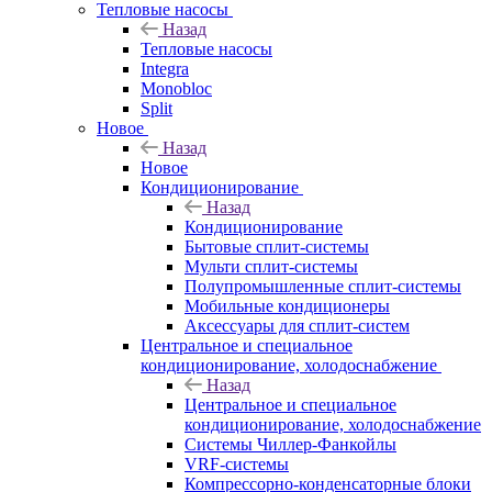
Тепловые насосы
Назад
Тепловые насосы
Integra
Monobloc
Split
Новое
Назад
Новое
Кондиционирование
Назад
Кондиционирование
Бытовые сплит-системы
Мульти сплит-системы
Полупромышленные сплит-системы
Мобильные кондиционеры
Аксессуары для сплит-систем
Центральное и специальное
кондиционирование, холодоснабжение
Назад
Центральное и специальное
кондиционирование, холодоснабжение
Системы Чиллер-Фанкойлы
VRF-системы
Компрессорно-конденсаторные блоки