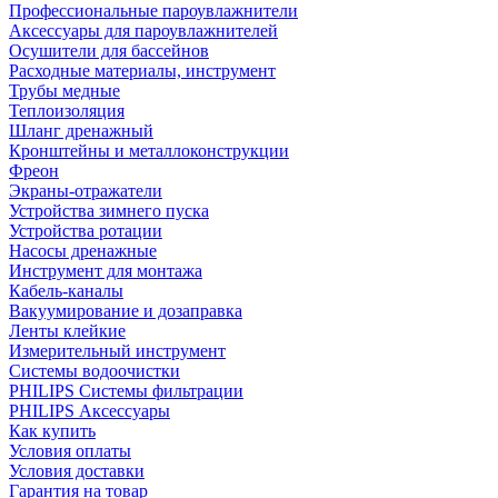
Профессиональные пароувлажнители
Аксессуары для пароувлажнителей
Осушители для бассейнов
Расходные материалы, инструмент
Трубы медные
Теплоизоляция
Шланг дренажный
Кронштейны и металлоконструкции
Фреон
Экраны-отражатели
Устройства зимнего пуска
Устройства ротации
Насосы дренажные
Инструмент для монтажа
Кабель-каналы
Вакуумирование и дозаправка
Ленты клейкие
Измерительный инструмент
Системы водоочистки
PHILIPS Системы фильтрации
PHILIPS Аксессуары
Как купить
Условия оплаты
Условия доставки
Гарантия на товар