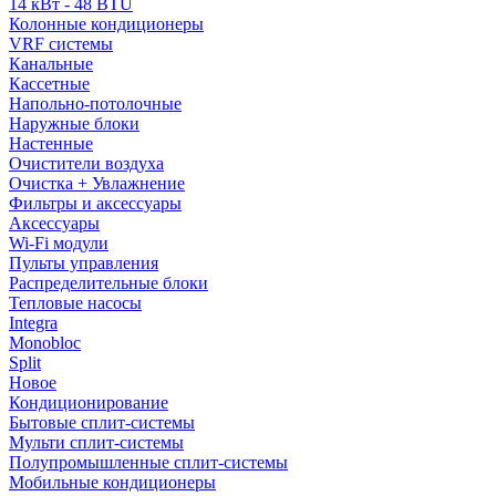
14 кВт - 48 BTU
Колонные кондиционеры
VRF системы
Канальные
Кассетные
Напольно-потолочные
Наружные блоки
Настенные
Очистители воздуха
Очистка + Увлажнение
Фильтры и аксессуары
Аксессуары
Wi-Fi модули
Пульты управления
Распределительные блоки
Тепловые насосы
Integra
Monobloc
Split
Новое
Кондиционирование
Бытовые сплит-системы
Мульти сплит-системы
Полупромышленные сплит-системы
Мобильные кондиционеры