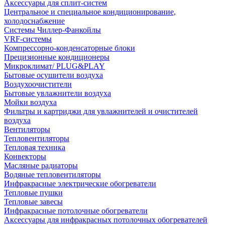
Аксессуары для сплит-систем
Центральное и специальное кондиционирование,
холодоснабжение
Системы Чиллер-Фанкойлы
VRF-системы
Компрессорно-конденсаторные блоки
Прецизионные кондиционеры
Микроклимат/ PLUG&PLAY
Бытовые осушители воздуха
Воздухоочистители
Бытовые увлажнители воздуха
Мойки воздуха
Фильтры и картриджи для увлажнителей и очистителей
воздуха
Вентиляторы
Тепловентиляторы
Тепловая техника
Конвекторы
Масляные радиаторы
Водяные тепловентиляторы
Инфракрасные электрические обогреватели
Тепловые пушки
Тепловые завесы
Инфракрасные потолочные обогреватели
Аксессуары для инфракрасных потолочных обогревателей