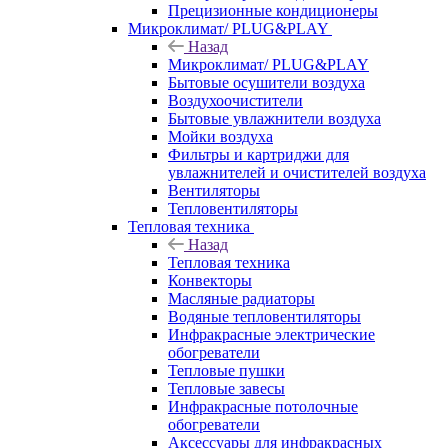
Прецизионные кондиционеры
Микроклимат/ PLUG&PLAY
Назад
Микроклимат/ PLUG&PLAY
Бытовые осушители воздуха
Воздухоочистители
Бытовые увлажнители воздуха
Мойки воздуха
Фильтры и картриджи для
увлажнителей и очистителей воздуха
Вентиляторы
Тепловентиляторы
Тепловая техника
Назад
Тепловая техника
Конвекторы
Масляные радиаторы
Водяные тепловентиляторы
Инфракрасные электрические
обогреватели
Тепловые пушки
Тепловые завесы
Инфракрасные потолочные
обогреватели
Аксессуары для инфракрасных