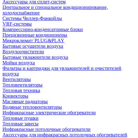
Аксессуары для сплит-систем
Центральное и специальное кондиционирование,
холодоснабжение
Системы Чиллер-Фанкойлы
VRF-системы
Компрессорно-конденсаторные блоки
Прецизионные кондиционеры
Микроклимат/ PLUG&PLAY
Бытовые осушители воздуха
Воздухоочистители
Бытовые увлажнители воздуха
Мойки воздуха
Фильтры и картриджи для увлажнителей и очистителей
воздуха
Вентиляторы
Тепловентиляторы
Тепловая техника
Конвекторы
Масляные радиаторы
Водяные тепловентиляторы
Инфракрасные электрические обогреватели
Тепловые пушки
Тепловые завесы
Инфракрасные потолочные обогреватели
Аксессуары для инфракрасных потолочных обогревателей