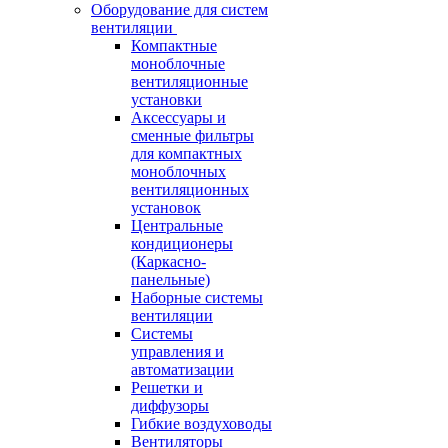
Оборудование для систем
вентиляции
Компактные
моноблочные
вентиляционные
установки
Аксессуары и
сменные фильтры
для компактных
моноблочных
вентиляционных
установок
Центральные
кондиционеры
(Каркасно-
панельные)
Наборные системы
вентиляции
Системы
управления и
автоматизации
Решетки и
диффузоры
Гибкие воздуховоды
Вентиляторы