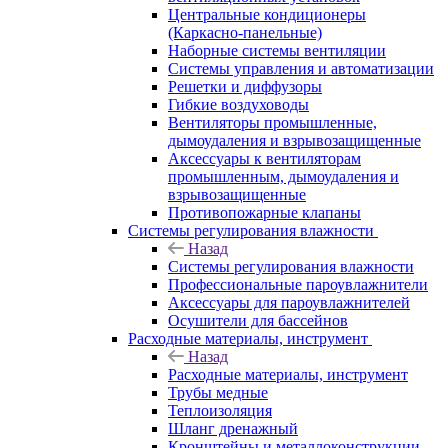
Центральные кондиционеры
(Каркасно-панельные)
Наборные системы вентиляции
Системы управления и автоматизации
Решетки и диффузоры
Гибкие воздуховоды
Вентиляторы промышленные,
дымоудаления и взрывозащищенные
Аксессуары к вентиляторам
промышленным, дымоудаления и
взрывозащищенные
Противопожарные клапаны
Системы регулирования влажности
Назад
Системы регулирования влажности
Профессиональные пароувлажнители
Аксессуары для пароувлажнителей
Осушители для бассейнов
Расходные материалы, инструмент
Назад
Расходные материалы, инструмент
Трубы медные
Теплоизоляция
Шланг дренажный
Кронштейны и металлоконструкции