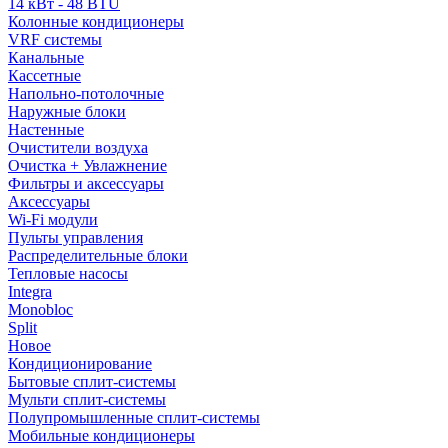
14 кВт - 48 BTU
Колонные кондиционеры
VRF системы
Канальные
Кассетные
Напольно-потолочные
Наружные блоки
Настенные
Очистители воздуха
Очистка + Увлажнение
Фильтры и аксессуары
Аксессуары
Wi-Fi модули
Пульты управления
Распределительные блоки
Тепловые насосы
Integra
Monobloc
Split
Новое
Кондиционирование
Бытовые сплит-системы
Мульти сплит-системы
Полупромышленные сплит-системы
Мобильные кондиционеры