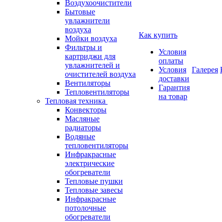
Воздухоочистители
Бытовые
увлажнители
воздуха
Как купить
Мойки воздуха
Фильтры и
Условия
картриджи для
оплаты
увлажнителей и
Условия
Галерея
очистителей воздуха
доставки
Вентиляторы
Гарантия
Тепловентиляторы
на товар
Тепловая техника
Конвекторы
Масляные
радиаторы
Водяные
тепловентиляторы
Инфракрасные
электрические
обогреватели
Тепловые пушки
Тепловые завесы
Инфракрасные
потолочные
обогреватели