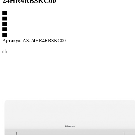
24HR4RBSKC00
Артикул:
AS-24HR4RBSKC00