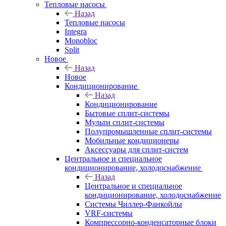
Тепловые насосы
Назад
Тепловые насосы
Integra
Monobloc
Split
Новое
Назад
Новое
Кондиционирование
Назад
Кондиционирование
Бытовые сплит-системы
Мульти сплит-системы
Полупромышленные сплит-системы
Мобильные кондиционеры
Аксессуары для сплит-систем
Центральное и специальное
кондиционирование, холодоснабжение
Назад
Центральное и специальное
кондиционирование, холодоснабжение
Системы Чиллер-Фанкойлы
VRF-системы
Компрессорно-конденсаторные блоки