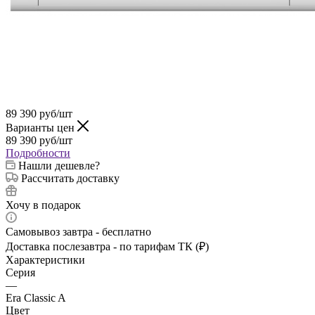
89 390
руб
/шт
Варианты цен
89 390
руб
/шт
Подробности
Нашли дешевле?
Рассчитать доставку
Хочу в подарок
Самовывоз завтра - бесплатно
Доставка послезавтра - по тарифам ТК (₽)
Характеристики
Серия
—
Era Classic A
Цвет