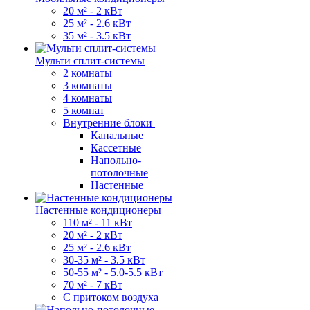
20 м² - 2 кВт
25 м² - 2.6 кВт
35 м² - 3.5 кВт
Мульти сплит-системы
2 комнаты
3 комнаты
4 комнаты
5 комнат
Внутренние блоки
Канальные
Кассетные
Напольно-
потолочные
Настенные
Настенные кондиционеры
110 м² - 11 кВт
20 м² - 2 кВт
25 м² - 2.6 кВт
30-35 м² - 3.5 кВт
50-55 м² - 5.0-5.5 кВт
70 м² - 7 кВт
С притоком воздуха