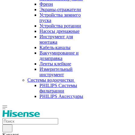
Фреон
Экраны-отражатели
Устройства зимнего
пуска
Устройства ротации
Насосы дренажные
Инструмент для
монтажа
Кабель-каналы
Вакуумирование и
дозаправка
Ленты клейкие
Измерительный
инструмент
Системы водоочистки
PHILIPS Системы
фильтрации
PHILIPS Аксессуары
Каталог