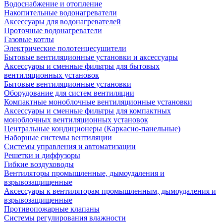
Водоснабжение и отопление
Накопительные водонагреватели
Аксессуары для водонагревателей
Проточные водонагреватели
Газовые котлы
Электрические полотенцесушители
Бытовые вентиляционные установки и аксессуары
Аксессуары и сменные фильтры для бытовых
вентиляционных установок
Бытовые вентиляционные установки
Оборудование для систем вентиляции
Компактные моноблочные вентиляционные установки
Аксессуары и сменные фильтры для компактных
моноблочных вентиляционных установок
Центральные кондиционеры (Каркасно-панельные)
Наборные системы вентиляции
Системы управления и автоматизации
Решетки и диффузоры
Гибкие воздуховоды
Вентиляторы промышленные, дымоудаления и
взрывозащищенные
Аксессуары к вентиляторам промышленным, дымоудаления и
взрывозащищенные
Противопожарные клапаны
Системы регулирования влажности