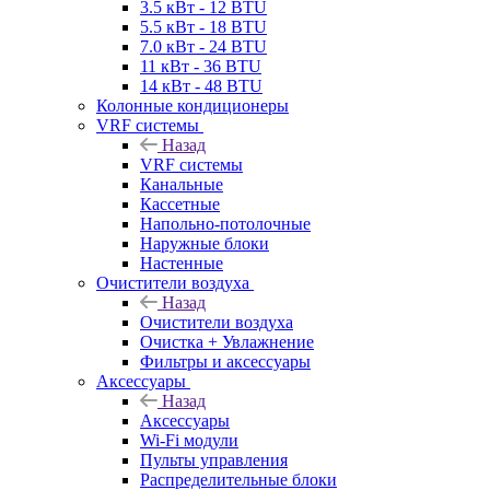
3.5 кВт - 12 BTU
5.5 кВт - 18 BTU
7.0 кВт - 24 BTU
11 кВт - 36 BTU
14 кВт - 48 BTU
Колонные кондиционеры
VRF системы
Назад
VRF системы
Канальные
Кассетные
Напольно-потолочные
Наружные блоки
Настенные
Очистители воздуха
Назад
Очистители воздуха
Очистка + Увлажнение
Фильтры и аксессуары
Аксессуары
Назад
Аксессуары
Wi-Fi модули
Пульты управления
Распределительные блоки