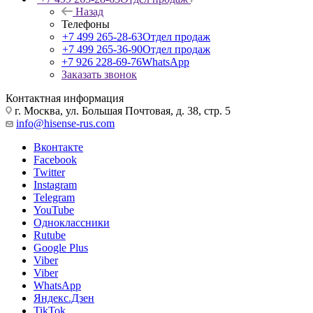
Назад
Телефоны
+7 499 265-28-63
Отдел продаж
+7 499 265-36-90
Отдел продаж
+7 926 228-69-76
WhatsApp
Заказать звонок
Контактная информация
г. Москва, ул. Большая Почтовая, д. 38, стр. 5
info@hisense-rus.com
Вконтакте
Facebook
Twitter
Instagram
Telegram
YouTube
Одноклассники
Rutube
Google Plus
Viber
Viber
WhatsApp
Яндекс.Дзен
TikTok