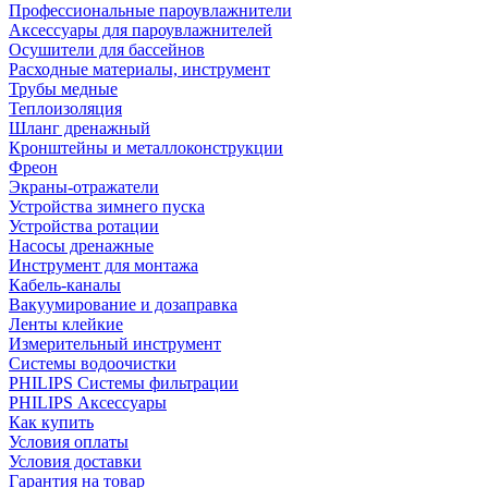
Профессиональные пароувлажнители
Аксессуары для пароувлажнителей
Осушители для бассейнов
Расходные материалы, инструмент
Трубы медные
Теплоизоляция
Шланг дренажный
Кронштейны и металлоконструкции
Фреон
Экраны-отражатели
Устройства зимнего пуска
Устройства ротации
Насосы дренажные
Инструмент для монтажа
Кабель-каналы
Вакуумирование и дозаправка
Ленты клейкие
Измерительный инструмент
Системы водоочистки
PHILIPS Системы фильтрации
PHILIPS Аксессуары
Как купить
Условия оплаты
Условия доставки
Гарантия на товар