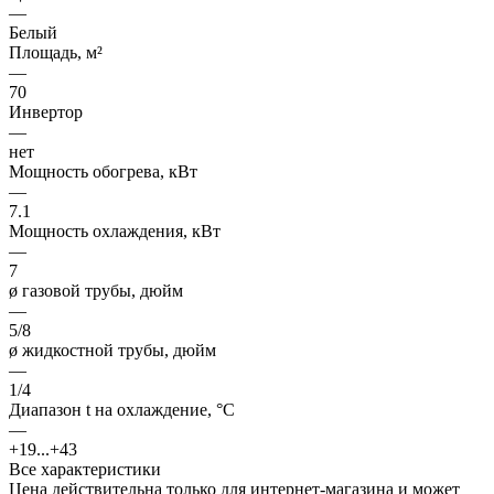
—
Белый
Площадь, м²
—
70
Инвертор
—
нет
Мощность обогрева, кВт
—
7.1
Мощность охлаждения, кВт
—
7
ø газовой трубы, дюйм
—
5/8
ø жидкостной трубы, дюйм
—
1/4
Диапазон t на охлаждение, °С
—
+19...+43
Все характеристики
Цена действительна только для интернет-магазина и может