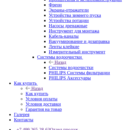
Фреон
Экраны-отражатели
Устройства зимнего пуска
Устройства ротации
Насосы дренажные
Инструмент для монтажа
Кабель-каналы
Вакуумирование и дозаправка
Ленты клейкие
Измерительный инструмент
Системы водоочистки
Назад
Системы водоочистки
PHILIPS Системы фильтрации
PHILIPS Аксессуары
Как купить
Назад
Как купить
Условия оплаты
Условия доставки
Гарантия на товар
Галерея
Контакты
+7 499 265-28-63
Отдел продаж