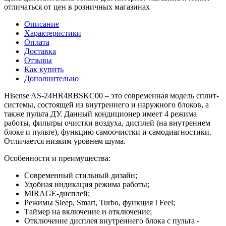
отличаться от цен в розничных магазинах
Описание
Характеристики
Оплата
Доставка
Отзывы
Как купить
Дополнительно
Hisense AS-24HR4RBSKC00 – это современная модель сплит-
системы, состоящей из внутреннего и наружного блоков, а
также пульта ДУ. Данный кондиционер имеет 4 режима
работы, фильтры очистки воздуха, дисплей (на внутреннем
блоке и пульте), функцию самоочистки и самодиагностики.
Отличается низким уровнем шума.
Особенности и преимущества:
Современный стильный дизайн;
Удобная индикация режима работы;
MIRAGE-дисплей;
Режимы Sleep, Smart, Turbo, функция I Feel;
Таймер на включение и отключение;
Отключение дисплея внутреннего блока с пульта -