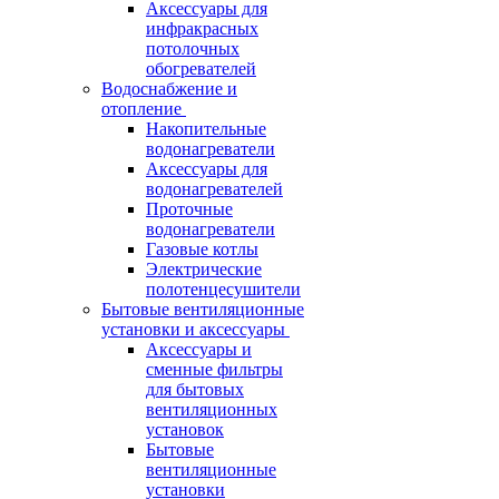
Аксессуары для
инфракрасных
потолочных
обогревателей
Водоснабжение и
отопление
Накопительные
водонагреватели
Аксессуары для
водонагревателей
Проточные
водонагреватели
Газовые котлы
Электрические
полотенцесушители
Бытовые вентиляционные
установки и аксессуары
Аксессуары и
сменные фильтры
для бытовых
вентиляционных
установок
Бытовые
вентиляционные
установки