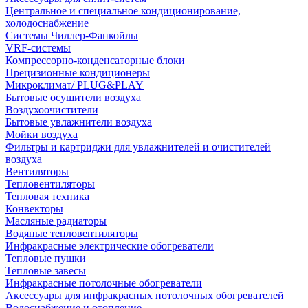
Центральное и специальное кондиционирование,
холодоснабжение
Системы Чиллер-Фанкойлы
VRF-системы
Компрессорно-конденсаторные блоки
Прецизионные кондиционеры
Микроклимат/ PLUG&PLAY
Бытовые осушители воздуха
Воздухоочистители
Бытовые увлажнители воздуха
Мойки воздуха
Фильтры и картриджи для увлажнителей и очистителей
воздуха
Вентиляторы
Тепловентиляторы
Тепловая техника
Конвекторы
Масляные радиаторы
Водяные тепловентиляторы
Инфракрасные электрические обогреватели
Тепловые пушки
Тепловые завесы
Инфракрасные потолочные обогреватели
Аксессуары для инфракрасных потолочных обогревателей
Водоснабжение и отопление