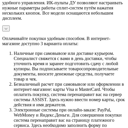
удобного управления. ИК-пульты ДУ позволяют настраивать
нужные параметры работы сплит-систем путём нажатия
нескольких кнопок. Все модели оснащаются небольшим
дисплеем.
Оплачивайте покупки удобным способом. В интернет-
магазине доступно 3 варианта оплаты:
Наличные при самовывозе или доставке курьером.
Специалист свяжется с вами в день доставки, чтобы
уточнить время и заранее подготовить сдачу с любой
купюры. Вы подписываете товаросопроводительные
документы, вносите денежные средства, получаете
товар и чек.
Безналичный расчет при самовывозе или оформлении в
интернет-магазине: карты Visa и MasterCard. Чтобы
оплатить покупку, система перенаправит вас на сервер
системы ASSIST. Здесь нужно ввести номер карты, срок
действия и имя держателя.
Электронные системы при онлайн-заказе: PayPal,
WebMoney и Яндекс.Деньги. Для совершения покупки
система перенаправит вас на страницу платежного
сервиса. Здесь необходимо заполнить форму по