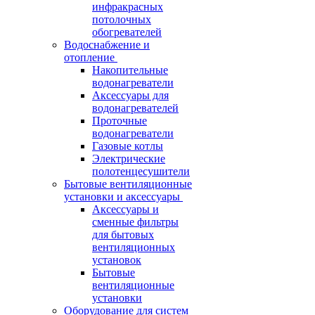
инфракрасных
потолочных
обогревателей
Водоснабжение и
отопление
Накопительные
водонагреватели
Аксессуары для
водонагревателей
Проточные
водонагреватели
Газовые котлы
Электрические
полотенцесушители
Бытовые вентиляционные
установки и аксессуары
Аксессуары и
сменные фильтры
для бытовых
вентиляционных
установок
Бытовые
вентиляционные
установки
Оборудование для систем