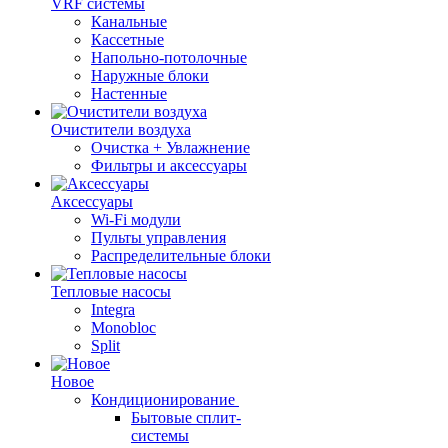
VRF системы
Канальные
Кассетные
Напольно-потолочные
Наружные блоки
Настенные
Очистители воздуха
Очистка + Увлажнение
Фильтры и аксессуары
Аксессуары
Wi-Fi модули
Пульты управления
Распределительные блоки
Тепловые насосы
Integra
Monobloc
Split
Новое
Кондиционирование
Бытовые сплит-
системы