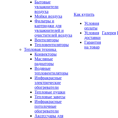
Бытовые
увлажнители
воздуха
Как купить
Мойки воздуха
Фильтры и
Условия
картриджи для
оплаты
увлажнителей и
Условия
Галерея
очистителей воздуха
доставки
Вентиляторы
Гарантия
Тепловентиляторы
на товар
Тепловая техника
Конвекторы
Масляные
радиаторы
Водяные
тепловентиляторы
Инфракрасные
электрические
обогреватели
Тепловые пушки
Тепловые завесы
Инфракрасные
потолочные
обогреватели
Аксессуары для