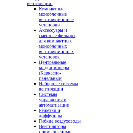
вентиляции
Компактные
моноблочные
вентиляционные
установки
Аксессуары и
сменные фильтры
для компактных
моноблочных
вентиляционных
установок
Центральные
кондиционеры
(Каркасно-
панельные)
Наборные системы
вентиляции
Системы
управления и
автоматизации
Решетки и
диффузоры
Гибкие воздуховоды
Вентиляторы
промышленные,