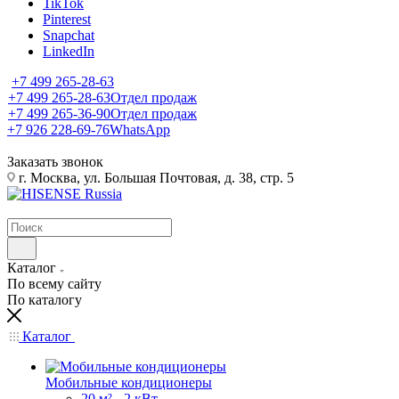
TikTok
Pinterest
Snapchat
LinkedIn
+7 499 265-28-63
+7 499 265-28-63
Отдел продаж
+7 499 265-36-90
Отдел продаж
+7 926 228-69-76
WhatsApp
Заказать звонок
г. Москва, ул. Большая Почтовая, д. 38, стр. 5
Каталог
По всему сайту
По каталогу
Каталог
Мобильные кондиционеры
20 м² - 2 кВт