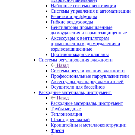
(Каркасно-панельные)
Наборные системы вентиляции
Системы управления и автоматизации
Решетки и диффузоры
Гибкие воздуховоды
Вентиляторы промышленные,
дымоудаления и взрывозащищенные
Аксессуары к вентиляторам
промышленным, дымоудаления и
взрывозащищенные
Противопожарные клапаны
Системы регулирования влажности
Назад
Системы регулирования влажности
Профессиональные пароувлажнители
Аксессуары для пароувлажнителей
Осушители для бассейнов
Расходные материалы, инструмент
Назад
Расходные материалы, инструмент
Трубы медные
Теплоизоляция
Шланг дренажный
Кронштейны и металлоконструкции
Фреон