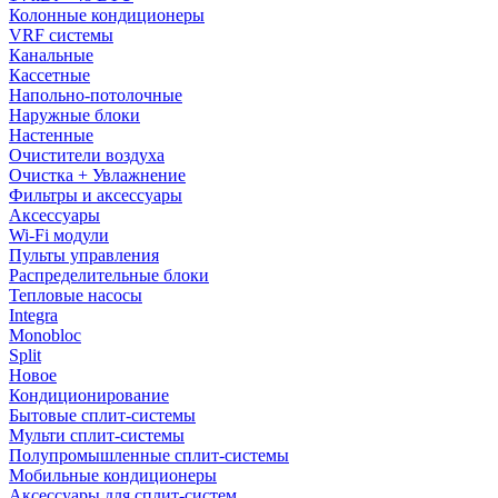
Колонные кондиционеры
VRF системы
Канальные
Кассетные
Напольно-потолочные
Наружные блоки
Настенные
Очистители воздуха
Очистка + Увлажнение
Фильтры и аксессуары
Аксессуары
Wi-Fi модули
Пульты управления
Распределительные блоки
Тепловые насосы
Integra
Monobloc
Split
Новое
Кондиционирование
Бытовые сплит-системы
Мульти сплит-системы
Полупромышленные сплит-системы
Мобильные кондиционеры
Аксессуары для сплит-систем