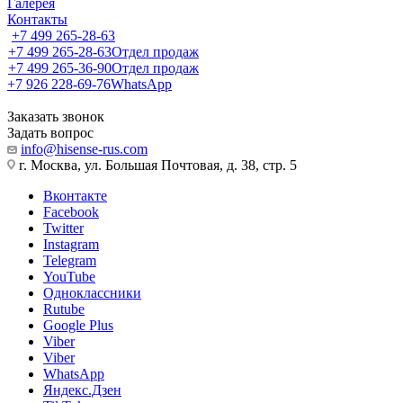
Галерея
Контакты
+7 499 265-28-63
+7 499 265-28-63
Отдел продаж
+7 499 265-36-90
Отдел продаж
+7 926 228-69-76
WhatsApp
Заказать звонок
Задать вопрос
info@hisense-rus.com
г. Москва, ул. Большая Почтовая, д. 38, стр. 5
Вконтакте
Facebook
Twitter
Instagram
Telegram
YouTube
Одноклассники
Rutube
Google Plus
Viber
Viber
WhatsApp
Яндекс.Дзен