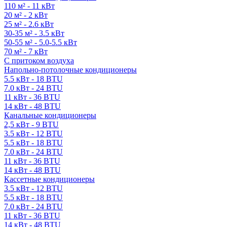
110 м² - 11 кВт
20 м² - 2 кВт
25 м² - 2.6 кВт
30-35 м² - 3.5 кВт
50-55 м² - 5.0-5.5 кВт
70 м² - 7 кВт
С притоком воздуха
Напольно-потолочные кондиционеры
5.5 кВт - 18 BTU
7.0 кВт - 24 BTU
11 кВт - 36 BTU
14 кВт - 48 BTU
Канальные кондиционеры
2,5 кВт - 9 BTU
3.5 кВт - 12 BTU
5.5 кВт - 18 BTU
7.0 кВт - 24 BTU
11 кВт - 36 BTU
14 кВт - 48 BTU
Кассетные кондиционеры
3.5 кВт - 12 BTU
5.5 кВт - 18 BTU
7.0 кВт - 24 BTU
11 кВт - 36 BTU
14 кВт - 48 BTU