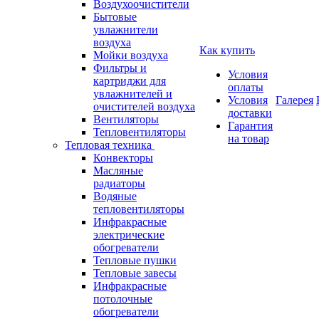
Воздухоочистители
Бытовые
увлажнители
воздуха
Как купить
Мойки воздуха
Фильтры и
Условия
картриджи для
оплаты
увлажнителей и
Условия
Галерея
очистителей воздуха
доставки
Вентиляторы
Гарантия
Тепловентиляторы
на товар
Тепловая техника
Конвекторы
Масляные
радиаторы
Водяные
тепловентиляторы
Инфракрасные
электрические
обогреватели
Тепловые пушки
Тепловые завесы
Инфракрасные
потолочные
обогреватели