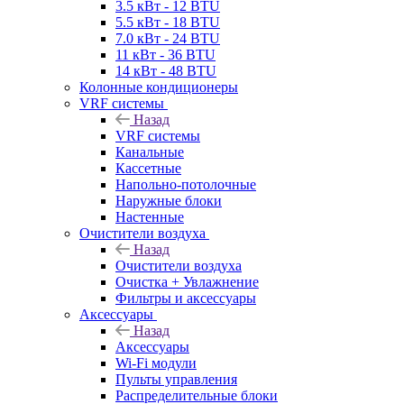
3.5 кВт - 12 BTU
5.5 кВт - 18 BTU
7.0 кВт - 24 BTU
11 кВт - 36 BTU
14 кВт - 48 BTU
Колонные кондиционеры
VRF системы
Назад
VRF системы
Канальные
Кассетные
Напольно-потолочные
Наружные блоки
Настенные
Очистители воздуха
Назад
Очистители воздуха
Очистка + Увлажнение
Фильтры и аксессуары
Аксессуары
Назад
Аксессуары
Wi-Fi модули
Пульты управления
Распределительные блоки