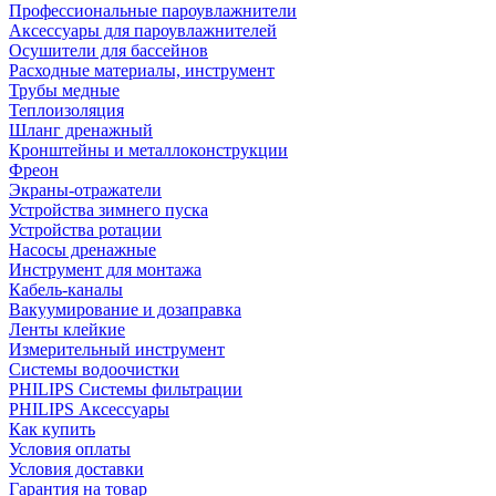
Профессиональные пароувлажнители
Аксессуары для пароувлажнителей
Осушители для бассейнов
Расходные материалы, инструмент
Трубы медные
Теплоизоляция
Шланг дренажный
Кронштейны и металлоконструкции
Фреон
Экраны-отражатели
Устройства зимнего пуска
Устройства ротации
Насосы дренажные
Инструмент для монтажа
Кабель-каналы
Вакуумирование и дозаправка
Ленты клейкие
Измерительный инструмент
Системы водоочистки
PHILIPS Системы фильтрации
PHILIPS Аксессуары
Как купить
Условия оплаты
Условия доставки
Гарантия на товар