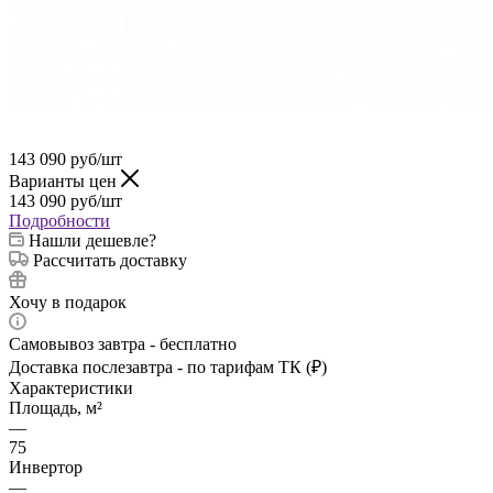
143 090
руб
/шт
Варианты цен
143 090
руб
/шт
Подробности
Нашли дешевле?
Рассчитать доставку
Хочу в подарок
Самовывоз завтра - бесплатно
Доставка послезавтра - по тарифам ТК (₽)
Характеристики
Площадь, м²
—
75
Инвертор
—