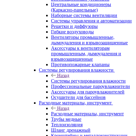
Центральные кондиционеры
(Каркасно-панельные)
Наборные системы вентиляции
Системы управления и автоматизации
Решетки и диффузоры
Гибкие воздуховоды
Вентиляторы промышленные,
дымоудаления и взрывозащищенные
Аксессуары к вентиляторам
промышленным, дымоудаления и
взрывозащищенные
Противопожарные клапаны
Системы регулирования влажности
Назад
Системы регулирования влажности
Профессиональные пароувлажнители
Аксессуары для пароувлажнителей
Осушители для бассейнов
Расходные материалы, инструмент
Назад
Расходные материалы, инструмент
Трубы медные
Теплоизоляция
Шланг дренажный
Кронштейны и металлоконструкции