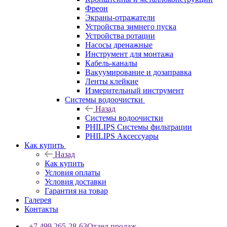
Фреон
Экраны-отражатели
Устройства зимнего пуска
Устройства ротации
Насосы дренажные
Инструмент для монтажа
Кабель-каналы
Вакуумирование и дозаправка
Ленты клейкие
Измерительный инструмент
Системы водоочистки
Назад
Системы водоочистки
PHILIPS Системы фильтрации
PHILIPS Аксессуары
Как купить
Назад
Как купить
Условия оплаты
Условия доставки
Гарантия на товар
Галерея
Контакты
+7 499 265-28-63
Отдел продаж