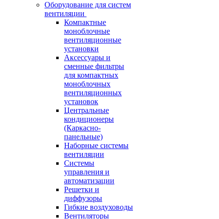
Оборудование для систем
вентиляции
Компактные
моноблочные
вентиляционные
установки
Аксессуары и
сменные фильтры
для компактных
моноблочных
вентиляционных
установок
Центральные
кондиционеры
(Каркасно-
панельные)
Наборные системы
вентиляции
Системы
управления и
автоматизации
Решетки и
диффузоры
Гибкие воздуховоды
Вентиляторы