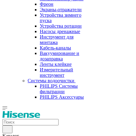
Фреон
Экраны-отражатели
Устройства зимнего
пуска
Устройства ротации
Насосы дренажные
Инструмент для
монтажа
Кабель-каналы
Вакуумирование и
дозаправка
Ленты клейкие
Измерительный
инструмент
Системы водоочистки
PHILIPS Системы
фильтрации
PHILIPS Аксессуары
Каталог