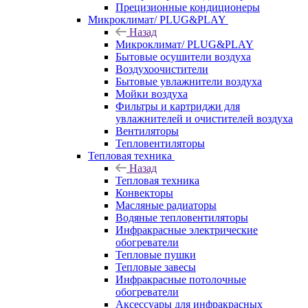
Прецизионные кондиционеры
Микроклимат/ PLUG&PLAY
Назад
Микроклимат/ PLUG&PLAY
Бытовые осушители воздуха
Воздухоочистители
Бытовые увлажнители воздуха
Мойки воздуха
Фильтры и картриджи для
увлажнителей и очистителей воздуха
Вентиляторы
Тепловентиляторы
Тепловая техника
Назад
Тепловая техника
Конвекторы
Масляные радиаторы
Водяные тепловентиляторы
Инфракрасные электрические
обогреватели
Тепловые пушки
Тепловые завесы
Инфракрасные потолочные
обогреватели
Аксессуары для инфракрасных