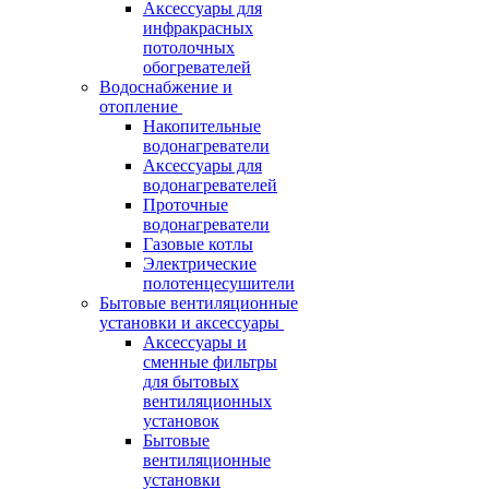
Аксессуары для
инфракрасных
потолочных
обогревателей
Водоснабжение и
отопление
Накопительные
водонагреватели
Аксессуары для
водонагревателей
Проточные
водонагреватели
Газовые котлы
Электрические
полотенцесушители
Бытовые вентиляционные
установки и аксессуары
Аксессуары и
сменные фильтры
для бытовых
вентиляционных
установок
Бытовые
вентиляционные
установки