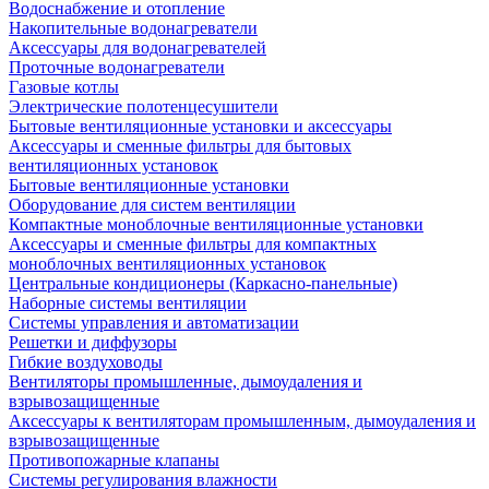
Водоснабжение и отопление
Накопительные водонагреватели
Аксессуары для водонагревателей
Проточные водонагреватели
Газовые котлы
Электрические полотенцесушители
Бытовые вентиляционные установки и аксессуары
Аксессуары и сменные фильтры для бытовых
вентиляционных установок
Бытовые вентиляционные установки
Оборудование для систем вентиляции
Компактные моноблочные вентиляционные установки
Аксессуары и сменные фильтры для компактных
моноблочных вентиляционных установок
Центральные кондиционеры (Каркасно-панельные)
Наборные системы вентиляции
Системы управления и автоматизации
Решетки и диффузоры
Гибкие воздуховоды
Вентиляторы промышленные, дымоудаления и
взрывозащищенные
Аксессуары к вентиляторам промышленным, дымоудаления и
взрывозащищенные
Противопожарные клапаны
Системы регулирования влажности