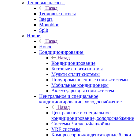
Тепловые насосы
Назад
Тепловые насосы
Integra
Monobloc
Split
Новое
Назад
Новое
Кондиционирование
Назад
Кондиционирование
Бытовые сплит-системы
Мульти сплит-системы
Полупромышленные сплит-системы
Мобильные кондиционеры
Аксессуары для сплит-систем
Центральное и специальное
кондиционирование, холодоснабжение
Назад
Центральное и специальное
кондиционирование, холодоснабжение
Системы Чиллер-Фанкойлы
VRF-системы
Компрессорно-конденсаторные блоки