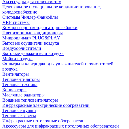
Аксессуары для сплит-систем
Центральное и специальное кондиционирование,
холодоснабжение
Системы Чиллер-Фанкойлы
VRF-системы
Компрессорно-конденсаторные блоки
Прецизионные кондиционеры
Микроклимат/ PLUG&PLAY
Бытовые осушители воздуха
Воздухоочистители
Бытовые увлажнители воздуха
Мойки воздуха
Фильтры и картриджи для увлажнителей и очистителей
воздуха
Вентиляторы
Тепловентиляторы
Тепловая техника
Конвекторы
Масляные радиаторы
Водяные тепловентиляторы
Инфракрасные электрические обогреватели
Тепловые пушки
Тепловые завесы
Инфракрасные потолочные обогреватели
Аксессуары для инфракрасных потолочных обогревателей