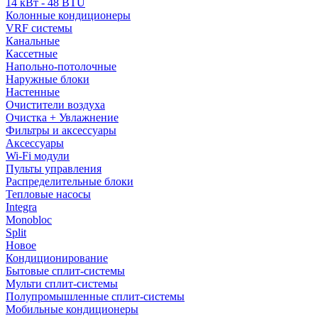
14 кВт - 48 BTU
Колонные кондиционеры
VRF системы
Канальные
Кассетные
Напольно-потолочные
Наружные блоки
Настенные
Очистители воздуха
Очистка + Увлажнение
Фильтры и аксессуары
Аксессуары
Wi-Fi модули
Пульты управления
Распределительные блоки
Тепловые насосы
Integra
Monobloc
Split
Новое
Кондиционирование
Бытовые сплит-системы
Мульти сплит-системы
Полупромышленные сплит-системы
Мобильные кондиционеры