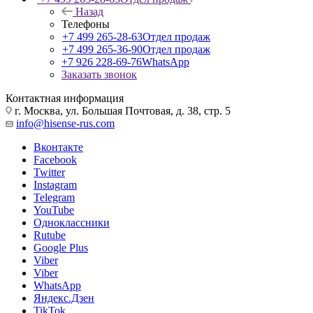
Назад
Телефоны
+7 499 265-28-63
Отдел продаж
+7 499 265-36-90
Отдел продаж
+7 926 228-69-76
WhatsApp
Заказать звонок
Контактная информация
г. Москва, ул. Большая Почтовая, д. 38, стр. 5
info@hisense-rus.com
Вконтакте
Facebook
Twitter
Instagram
Telegram
YouTube
Одноклассники
Rutube
Google Plus
Viber
Viber
WhatsApp
Яндекс.Дзен
TikTok