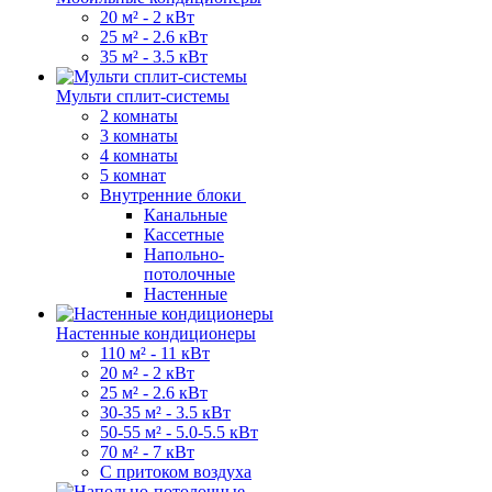
20 м² - 2 кВт
25 м² - 2.6 кВт
35 м² - 3.5 кВт
Мульти сплит-системы
2 комнаты
3 комнаты
4 комнаты
5 комнат
Внутренние блоки
Канальные
Кассетные
Напольно-
потолочные
Настенные
Настенные кондиционеры
110 м² - 11 кВт
20 м² - 2 кВт
25 м² - 2.6 кВт
30-35 м² - 3.5 кВт
50-55 м² - 5.0-5.5 кВт
70 м² - 7 кВт
С притоком воздуха