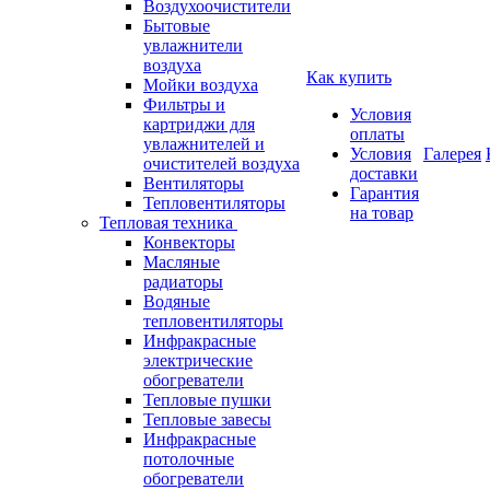
Воздухоочистители
Бытовые
увлажнители
воздуха
Как купить
Мойки воздуха
Фильтры и
Условия
картриджи для
оплаты
увлажнителей и
Условия
Галерея
очистителей воздуха
доставки
Вентиляторы
Гарантия
Тепловентиляторы
на товар
Тепловая техника
Конвекторы
Масляные
радиаторы
Водяные
тепловентиляторы
Инфракрасные
электрические
обогреватели
Тепловые пушки
Тепловые завесы
Инфракрасные
потолочные
обогреватели