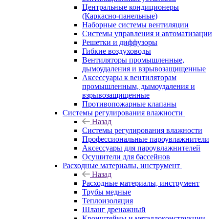
Центральные кондиционеры
(Каркасно-панельные)
Наборные системы вентиляции
Системы управления и автоматизации
Решетки и диффузоры
Гибкие воздуховоды
Вентиляторы промышленные,
дымоудаления и взрывозащищенные
Аксессуары к вентиляторам
промышленным, дымоудаления и
взрывозащищенные
Противопожарные клапаны
Системы регулирования влажности
Назад
Системы регулирования влажности
Профессиональные пароувлажнители
Аксессуары для пароувлажнителей
Осушители для бассейнов
Расходные материалы, инструмент
Назад
Расходные материалы, инструмент
Трубы медные
Теплоизоляция
Шланг дренажный
Кронштейны и металлоконструкции