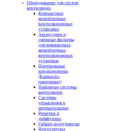
Оборудование для систем
вентиляции
Компактные
моноблочные
вентиляционные
установки
Аксессуары и
сменные фильтры
для компактных
моноблочных
вентиляционных
установок
Центральные
кондиционеры
(Каркасно-
панельные)
Наборные системы
вентиляции
Системы
управления и
автоматизации
Решетки и
диффузоры
Гибкие воздуховоды
Вентиляторы