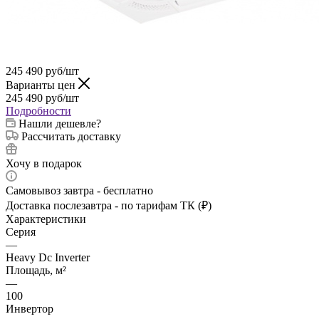
245 490
руб
/шт
Варианты цен
245 490
руб
/шт
Подробности
Нашли дешевле?
Рассчитать доставку
Хочу в подарок
Самовывоз завтра - бесплатно
Доставка послезавтра - по тарифам ТК (₽)
Характеристики
Серия
—
Heavy Dc Inverter
Площадь, м²
—
100
Инвертор