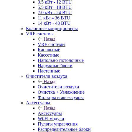
3.5 кВт - 12 BTU
5.5 кВт - 18 BTU
7.0 кВт - 24 BTU
11 кВт - 36 BTU
14 кВт - 48 BTU
Колонные кондиционеры
VRF системы
Назад
VRF системы
Канальные
Кассетные
Напольно-потолочные
Наружные блоки
Настенные
Очистители воздуха
Назад
Очистители воздуха
Очистка + Увлажнение
Фильтры и аксессуары
Аксессуары
Назад
Аксессуары
Wi-Fi модули
Пульты управления
Распределительные блоки