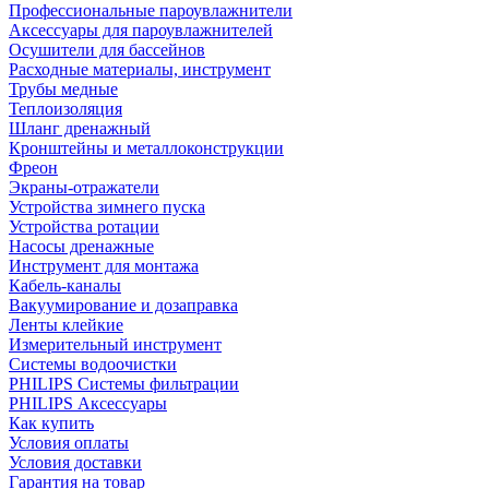
Профессиональные пароувлажнители
Аксессуары для пароувлажнителей
Осушители для бассейнов
Расходные материалы, инструмент
Трубы медные
Теплоизоляция
Шланг дренажный
Кронштейны и металлоконструкции
Фреон
Экраны-отражатели
Устройства зимнего пуска
Устройства ротации
Насосы дренажные
Инструмент для монтажа
Кабель-каналы
Вакуумирование и дозаправка
Ленты клейкие
Измерительный инструмент
Системы водоочистки
PHILIPS Системы фильтрации
PHILIPS Аксессуары
Как купить
Условия оплаты
Условия доставки
Гарантия на товар