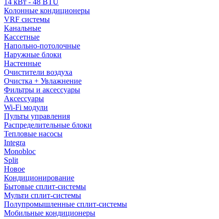
14 кВт - 48 BTU
Колонные кондиционеры
VRF системы
Канальные
Кассетные
Напольно-потолочные
Наружные блоки
Настенные
Очистители воздуха
Очистка + Увлажнение
Фильтры и аксессуары
Аксессуары
Wi-Fi модули
Пульты управления
Распределительные блоки
Тепловые насосы
Integra
Monobloc
Split
Новое
Кондиционирование
Бытовые сплит-системы
Мульти сплит-системы
Полупромышленные сплит-системы
Мобильные кондиционеры