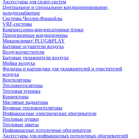
Аксессуары для сплит-систем
Центральное и специальное кондиционирование,
холодоснабжение
Системы Чиллер-Фанкойлы
VRF-системы
Компрессорно-конденсаторные блоки
Прецизионные кондиционеры
Микроклимат/ PLUG&PLAY
Бытовые осушители воздуха
Воздухоочистители
Бытовые увлажнители воздуха
Мойки воздуха
Фильтры и картриджи для увлажнителей и очистителей
воздуха
Вентиляторы
Тепловентиляторы
Тепловая техника
Конвекторы
Масляные радиаторы
Водяные тепловентиляторы
Инфракрасные электрические обогреватели
Тепловые пушки
Тепловые завесы
Инфракрасные потолочные обогреватели
Аксессуары для инфракрасных потолочных обогревателей