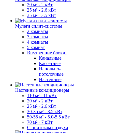
20 м² - 2 кВт
25 м² - 2.6 кВт
35 м² - 3.5 кВт
Мульти сплит-системы
2 комнаты
3 комнаты
4 комнаты
5 комнат
Внутренние блоки
Канальные
Кассетные
Напольно-
потолочные
Настенные
Настенные кондиционеры
110 м² - 11 кВт
20 м² - 2 кВт
25 м² - 2.6 кВт
30-35 м² - 3.5 кВт
50-55 м² - 5.0-5.5 кВт
70 м² - 7 кВт
С притоком воздуха