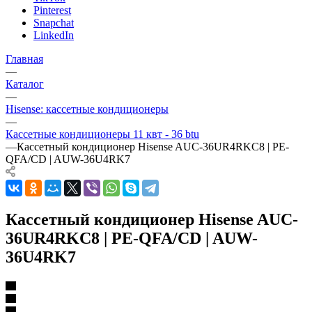
Pinterest
Snapchat
LinkedIn
Главная
—
Каталог
—
Hisense: кассетные кондиционеры
—
Кассетные кондиционеры 11 квт - 36 btu
—
Кассетный кондиционер Hisense AUC-36UR4RKC8 | PE-
QFA/CD | AUW-36U4RK7
Кассетный кондиционер Hisense AUC-
36UR4RKC8 | PE-QFA/CD | AUW-
36U4RK7