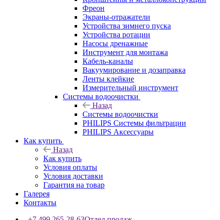
Фреон
Экраны-отражатели
Устройства зимнего пуска
Устройства ротации
Насосы дренажные
Инструмент для монтажа
Кабель-каналы
Вакуумирование и дозаправка
Ленты клейкие
Измерительный инструмент
Системы водоочистки
Назад
Системы водоочистки
PHILIPS Системы фильтрации
PHILIPS Аксессуары
Как купить
Назад
Как купить
Условия оплаты
Условия доставки
Гарантия на товар
Галерея
Контакты
+7 499 265-28-63
Отдел продаж