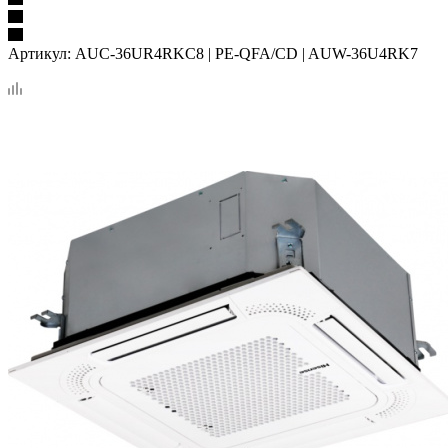
Артикул:
AUC-36UR4RKC8 | PE-QFA/CD | AUW-36U4RK7