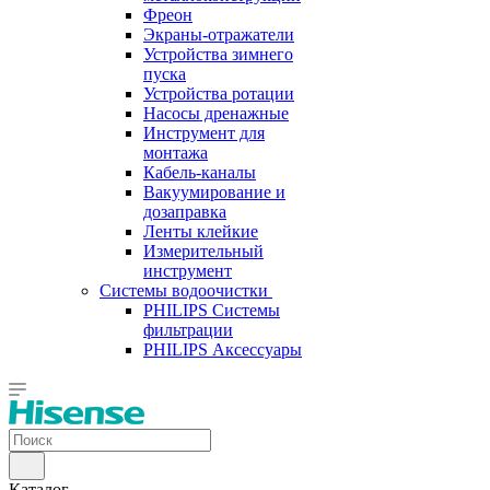
Фреон
Экраны-отражатели
Устройства зимнего
пуска
Устройства ротации
Насосы дренажные
Инструмент для
монтажа
Кабель-каналы
Вакуумирование и
дозаправка
Ленты клейкие
Измерительный
инструмент
Системы водоочистки
PHILIPS Системы
фильтрации
PHILIPS Аксессуары
Каталог