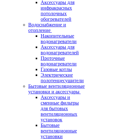
Аксессуары для
инфракрасных
потолочных
обогревателей
Водоснабжение и
отопление
Накопительные
водонагреватели
Аксессуары для
водонагревателей
Проточные
водонагреватели
Газовые котлы
Электрические
полотенцесушители
Бытовые вентиляционные
установки и аксессуары
Аксессуары и
сменные фильтры
для бытовых
вентиляционных
установок
Бытовые
вентиляционные
установки