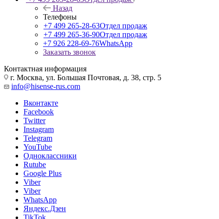
Назад
Телефоны
+7 499 265-28-63
Отдел продаж
+7 499 265-36-90
Отдел продаж
+7 926 228-69-76
WhatsApp
Заказать звонок
Контактная информация
г. Москва, ул. Большая Почтовая, д. 38, стр. 5
info@hisense-rus.com
Вконтакте
Facebook
Twitter
Instagram
Telegram
YouTube
Одноклассники
Rutube
Google Plus
Viber
Viber
WhatsApp
Яндекс.Дзен
TikTok