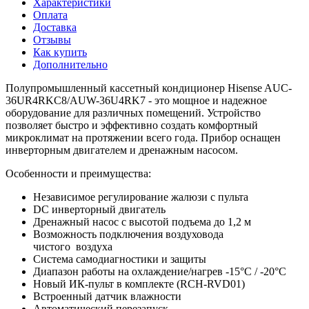
Характеристики
Оплата
Доставка
Отзывы
Как купить
Дополнительно
Полупромышленный кассетный кондиционер Hisense AUC-
36UR4RKC8/AUW-36U4RK7 - это мощное и надежное
оборудование для различных помещений. Устройство
позволяет быстро и эффективно создать комфортный
микроклимат на протяжении всего года. Прибор оснащен
инверторным двигателем и дренажным насосом.
Особенности и преимущества:
Независимое регулирование жалюзи с пульта
DC инверторный двигатель
Дренажный насос с высотой подъема до 1,2 м
Возможность подключения воздуховода
чистого воздуха
Система самодиагностики и защиты
Диапазон работы на охлаждение/нагрев -15°С / -20°С
Новый ИК-пульт в комплекте (RCH-RVD01)
Встроенный датчик влажности
Автоматический перезапуск