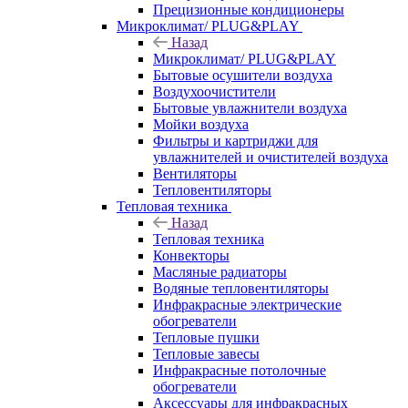
Прецизионные кондиционеры
Микроклимат/ PLUG&PLAY
Назад
Микроклимат/ PLUG&PLAY
Бытовые осушители воздуха
Воздухоочистители
Бытовые увлажнители воздуха
Мойки воздуха
Фильтры и картриджи для
увлажнителей и очистителей воздуха
Вентиляторы
Тепловентиляторы
Тепловая техника
Назад
Тепловая техника
Конвекторы
Масляные радиаторы
Водяные тепловентиляторы
Инфракрасные электрические
обогреватели
Тепловые пушки
Тепловые завесы
Инфракрасные потолочные
обогреватели
Аксессуары для инфракрасных