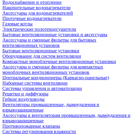
Водоснабжение и отопление
Накопительные водонагреватели
Аксессуары для водонагревателей
Проточные водонагреватели
Газовые котлы
Электрические полотенцесушители
Бытовые вентиляционные установки и аксессуары
Аксессуары и сменные фильтры для бытовых
вентиляционных установок
Бытовые вентиляционные установки
Оборудование для систем вентиляции
Компактные моноблочные вентиляционные установки
Аксессуары и сменные фильтры для компактных
моноблочных вентиляционных установок
Центральные кондиционеры (Каркасно-панельные)
Наборные системы вентиляции
Системы управления и автоматизации
Решетки и диффузоры
Гибкие воздуховоды
Вентиляторы промышленные, дымоудаления и
взрывозащищенные
Аксессуары к вентиляторам промышленным, дымоудаления и
взрывозащищенные
Противопожарные клапаны
Системы регулирования влажности