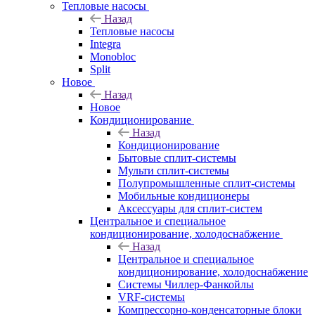
Тепловые насосы
Назад
Тепловые насосы
Integra
Monobloc
Split
Новое
Назад
Новое
Кондиционирование
Назад
Кондиционирование
Бытовые сплит-системы
Мульти сплит-системы
Полупромышленные сплит-системы
Мобильные кондиционеры
Аксессуары для сплит-систем
Центральное и специальное
кондиционирование, холодоснабжение
Назад
Центральное и специальное
кондиционирование, холодоснабжение
Системы Чиллер-Фанкойлы
VRF-системы
Компрессорно-конденсаторные блоки