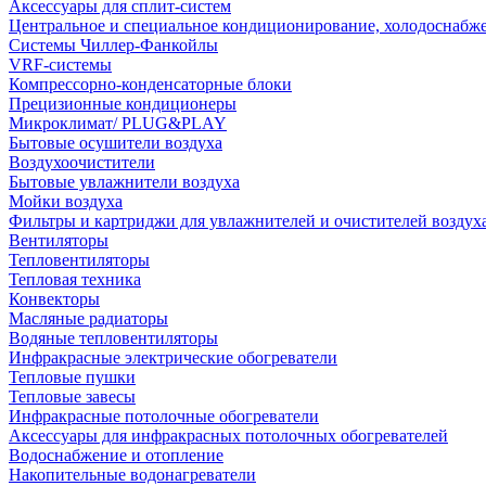
Аксессуары для сплит-систем
Центральное и специальное кондиционирование, холодоснабж
Системы Чиллер-Фанкойлы
VRF-системы
Компрессорно-конденсаторные блоки
Прецизионные кондиционеры
Микроклимат/ PLUG&PLAY
Бытовые осушители воздуха
Воздухоочистители
Бытовые увлажнители воздуха
Мойки воздуха
Фильтры и картриджи для увлажнителей и очистителей воздух
Вентиляторы
Тепловентиляторы
Тепловая техника
Конвекторы
Масляные радиаторы
Водяные тепловентиляторы
Инфракрасные электрические обогреватели
Тепловые пушки
Тепловые завесы
Инфракрасные потолочные обогреватели
Аксессуары для инфракрасных потолочных обогревателей
Водоснабжение и отопление
Накопительные водонагреватели