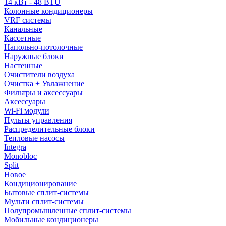
14 кВт - 48 BTU
Колонные кондиционеры
VRF системы
Канальные
Кассетные
Напольно-потолочные
Наружные блоки
Настенные
Очистители воздуха
Очистка + Увлажнение
Фильтры и аксессуары
Аксессуары
Wi-Fi модули
Пульты управления
Распределительные блоки
Тепловые насосы
Integra
Monobloc
Split
Новое
Кондиционирование
Бытовые сплит-системы
Мульти сплит-системы
Полупромышленные сплит-системы
Мобильные кондиционеры