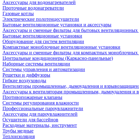
Аксессуары для водонагревателей
Проточные водонагреватели
Газовые котлы
Электрические полотенцесушители
Бытовые вентиляционные установки и аксессуары
Аксессуары и сменные фильтры для бытовых вентиляционных 
Бытовые вентиляционные установки
Оборудование для систем вентиляции
Компактные моноблочные вентиляционные установки
Аксессуары и сменные фильтры для компактных моноблочных
Центральные кондиционеры (Каркасно-панельные)
Наборные системы вентиляции
Системы управления и автоматизации
Решетки и диффузоры
Гибкие воздуховоды
Вентиляторы промышленные, дымоудаления и взрывозащище
Аксессуары к вентиляторам промышленным, дымоудаления и
Противопожарные клапаны
Системы регулирования влажности
Профессиональные пароувлажнители
Аксессуары для пароувлажнителей
Осушители для бассейнов
Расходные материалы, инструмент
Трубы медные
Теплоизоляция