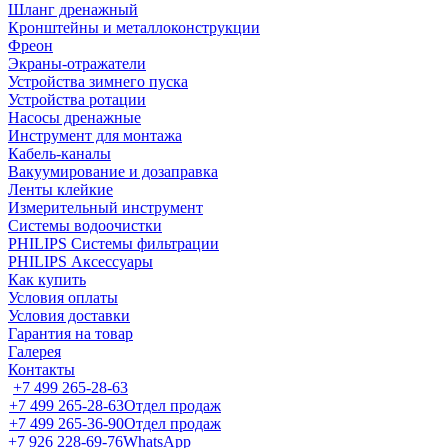
Шланг дренажный
Кронштейны и металлоконструкции
Фреон
Экраны-отражатели
Устройства зимнего пуска
Устройства ротации
Насосы дренажные
Инструмент для монтажа
Кабель-каналы
Вакуумирование и дозаправка
Ленты клейкие
Измерительный инструмент
Системы водоочистки
PHILIPS Системы фильтрации
PHILIPS Аксессуары
Как купить
Условия оплаты
Условия доставки
Гарантия на товар
Галерея
Контакты
+7 499 265-28-63
+7 499 265-28-63
Отдел продаж
+7 499 265-36-90
Отдел продаж
+7 926 228-69-76
WhatsApp