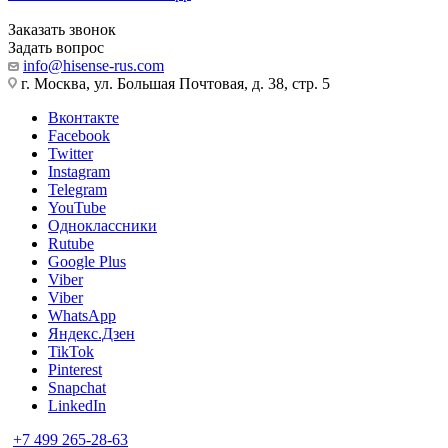
Заказать звонок
Задать вопрос
info@hisense-rus.com
г. Москва, ул. Большая Почтовая, д. 38, стр. 5
Вконтакте
Facebook
Twitter
Instagram
Telegram
YouTube
Одноклассники
Rutube
Google Plus
Viber
Viber
WhatsApp
Яндекс.Дзен
TikTok
Pinterest
Snapchat
LinkedIn
+7 499 265-28-63