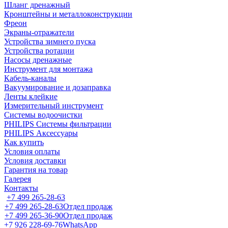
Шланг дренажный
Кронштейны и металлоконструкции
Фреон
Экраны-отражатели
Устройства зимнего пуска
Устройства ротации
Насосы дренажные
Инструмент для монтажа
Кабель-каналы
Вакуумирование и дозаправка
Ленты клейкие
Измерительный инструмент
Системы водоочистки
PHILIPS Системы фильтрации
PHILIPS Аксессуары
Как купить
Условия оплаты
Условия доставки
Гарантия на товар
Галерея
Контакты
+7 499 265-28-63
+7 499 265-28-63
Отдел продаж
+7 499 265-36-90
Отдел продаж
+7 926 228-69-76
WhatsApp