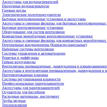
Аксессуары для водонагревателей
Проточные водонагреватели
Газовые котлы
Электрические полотенцесушители
Бытовые вентиляционные установки и аксессуары
Аксессуары и сменные фильтры для бытовых вентиляционных 
Бытовые вентиляционные установки
Оборудование для систем вентиляции
Компактные моноблочные вентиляционные установки
Аксессуары и сменные фильтры для компактных моноблочных
Центральные кондиционеры (Каркасно-панельные)
Наборные системы вентиляции
Системы управления и автоматизации
Решетки и диффузоры
Гибкие воздуховоды
Вентиляторы промышленные, дымоудаления и взрывозащище
Аксессуары к вентиляторам промышленным, дымоудаления и
Противопожарные клапаны
Системы регулирования влажности
Профессиональные пароувлажнители
Аксессуары для пароувлажнителей
Осушители для бассейнов
Расходные материалы, инструмент
Трубы медные
Теплоизоляция