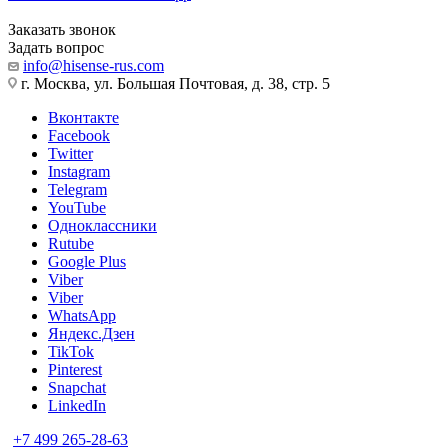
Заказать звонок
Задать вопрос
info@hisense-rus.com
г. Москва, ул. Большая Почтовая, д. 38, стр. 5
Вконтакте
Facebook
Twitter
Instagram
Telegram
YouTube
Одноклассники
Rutube
Google Plus
Viber
Viber
WhatsApp
Яндекс.Дзен
TikTok
Pinterest
Snapchat
LinkedIn
+7 499 265-28-63