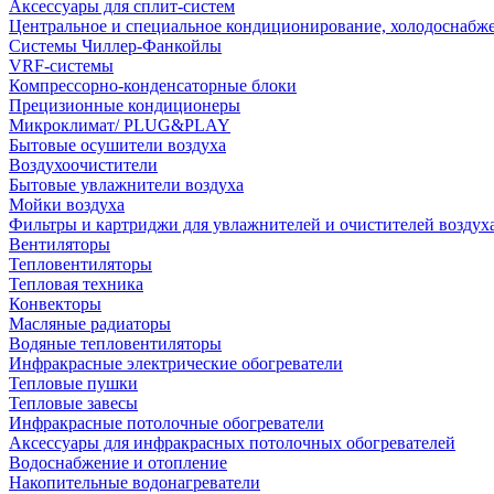
Аксессуары для сплит-систем
Центральное и специальное кондиционирование, холодоснабж
Системы Чиллер-Фанкойлы
VRF-системы
Компрессорно-конденсаторные блоки
Прецизионные кондиционеры
Микроклимат/ PLUG&PLAY
Бытовые осушители воздуха
Воздухоочистители
Бытовые увлажнители воздуха
Мойки воздуха
Фильтры и картриджи для увлажнителей и очистителей воздух
Вентиляторы
Тепловентиляторы
Тепловая техника
Конвекторы
Масляные радиаторы
Водяные тепловентиляторы
Инфракрасные электрические обогреватели
Тепловые пушки
Тепловые завесы
Инфракрасные потолочные обогреватели
Аксессуары для инфракрасных потолочных обогревателей
Водоснабжение и отопление
Накопительные водонагреватели