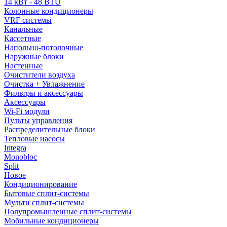
14 кВт - 48 BTU
Колонные кондиционеры
VRF системы
Канальные
Кассетные
Напольно-потолочные
Наружные блоки
Настенные
Очистители воздуха
Очистка + Увлажнение
Фильтры и аксессуары
Аксессуары
Wi-Fi модули
Пульты управления
Распределительные блоки
Тепловые насосы
Integra
Monobloc
Split
Новое
Кондиционирование
Бытовые сплит-системы
Мульти сплит-системы
Полупромышленные сплит-системы
Мобильные кондиционеры