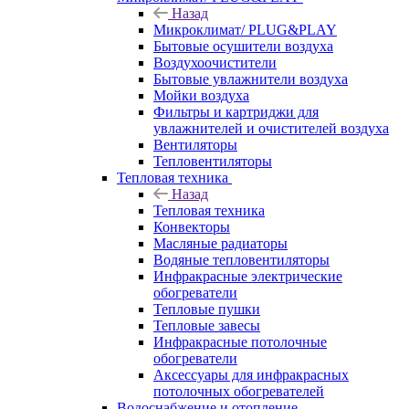
Назад
Микроклимат/ PLUG&PLAY
Бытовые осушители воздуха
Воздухоочистители
Бытовые увлажнители воздуха
Мойки воздуха
Фильтры и картриджи для
увлажнителей и очистителей воздуха
Вентиляторы
Тепловентиляторы
Тепловая техника
Назад
Тепловая техника
Конвекторы
Масляные радиаторы
Водяные тепловентиляторы
Инфракрасные электрические
обогреватели
Тепловые пушки
Тепловые завесы
Инфракрасные потолочные
обогреватели
Аксессуары для инфракрасных
потолочных обогревателей
Водоснабжение и отопление