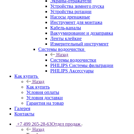
Экраны-отражатели
Устройства зимнего пуска
Устройства ротации
Насосы дренажные
Инструмент для монтажа
Кабель-каналы
Вакуумирование и дозаправка
Ленты клейкие
Измерительный инструмент
Системы водоочистки
Назад
Системы водоочистки
PHILIPS Системы фильтрации
PHILIPS Аксессуары
Как купить
Назад
Как купить
Условия оплаты
Условия доставки
Гарантия на товар
Галерея
Контакты
+7 499 265-28-63
Отдел продаж
Назад