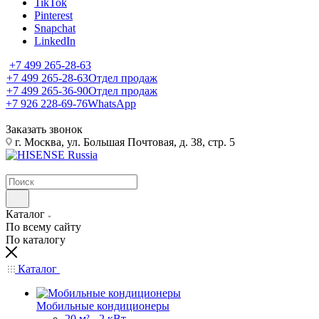
TikTok
Pinterest
Snapchat
LinkedIn
+7 499 265-28-63
+7 499 265-28-63
Отдел продаж
+7 499 265-36-90
Отдел продаж
+7 926 228-69-76
WhatsApp
Заказать звонок
г. Москва, ул. Большая Почтовая, д. 38, стр. 5
Каталог
По всему сайту
По каталогу
Каталог
Мобильные кондиционеры
20 м² - 2 кВт