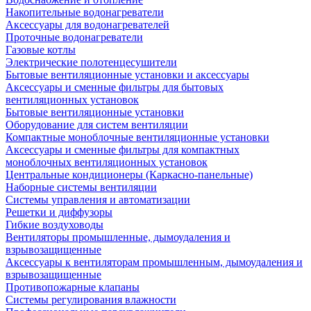
Накопительные водонагреватели
Аксессуары для водонагревателей
Проточные водонагреватели
Газовые котлы
Электрические полотенцесушители
Бытовые вентиляционные установки и аксессуары
Аксессуары и сменные фильтры для бытовых
вентиляционных установок
Бытовые вентиляционные установки
Оборудование для систем вентиляции
Компактные моноблочные вентиляционные установки
Аксессуары и сменные фильтры для компактных
моноблочных вентиляционных установок
Центральные кондиционеры (Каркасно-панельные)
Наборные системы вентиляции
Системы управления и автоматизации
Решетки и диффузоры
Гибкие воздуховоды
Вентиляторы промышленные, дымоудаления и
взрывозащищенные
Аксессуары к вентиляторам промышленным, дымоудаления и
взрывозащищенные
Противопожарные клапаны
Системы регулирования влажности