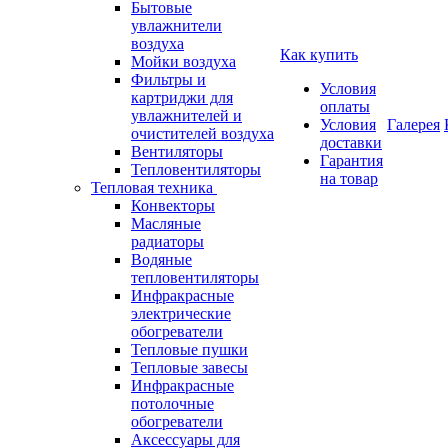
Бытовые
увлажнители
воздуха
Как купить
Мойки воздуха
Фильтры и
Условия
картриджи для
оплаты
увлажнителей и
Условия
Галерея
очистителей воздуха
доставки
Вентиляторы
Гарантия
Тепловентиляторы
на товар
Тепловая техника
Конвекторы
Масляные
радиаторы
Водяные
тепловентиляторы
Инфракрасные
электрические
обогреватели
Тепловые пушки
Тепловые завесы
Инфракрасные
потолочные
обогреватели
Аксессуары для