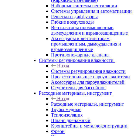
(Каркасно-панельные)
Наборные системы вентиляции
Системы управления и автоматизации
Решетки и диффузоры
Гибкие воздуховоды
Вентиляторы промышленные,
дымоудаления и взрывозащищенные
Аксессуары к вентиляторам
промышленным, дымоудаления и
взрывозащищенные
Противопожарные клапаны
Системы регулирования влажности
Назад
Системы регулирования влажности
Профессиональные пароувлажнители
Аксессуары для пароувлажнителей
Осушители для бассейнов
Расходные материалы, инструмент
Назад
Расходные материалы, инструмент
Трубы медные
Теплоизоляция
Шланг дренажный
Кронштейны и металлоконструкции
Фреон