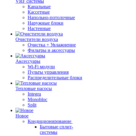
VRF системы
Канальные
Кассетные
Напольно-потолочные
Наружные блоки
Настенные
Очистители воздуха
Очистка + Увлажнение
Фильтры и аксессуары
Аксессуары
Wi-Fi модули
Пульты управления
Распределительные блоки
Тепловые насосы
Integra
Monobloc
Split
Новое
Кондиционирование
Бытовые сплит-
системы