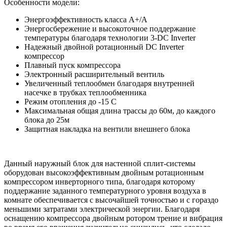
Особенности модели:
Энергоэффективность класса А+/А
Энергосбережение и высокоточное поддержание
температуры благодаря технологии 3-DC Inverter
Надежный двойной ротационный DC Inverter
компрессор
Плавный пуск компрессора
Электронный расширительный вентиль
Увеличенный теплообмен благодаря внутренней
насечке в трубках теплообменника
Режим отопления до -15 С
Максимальная общая длина трассы до 60м, до каждого
блока до 25м
Защитная накладка на вентили внешнего блока
Данный наружный блок для настенной сплит-системы
оборудован высокоэффективным двойным ротационным
компрессором инверторного типа, благодаря которому
поддержание заданного температурного уровня воздуха в
комнате обеспечивается с высочайшей точностью и с гораздо
меньшими затратами электрической энергии. Благодаря
оснащению компрессора двойным ротором трение и вибрация