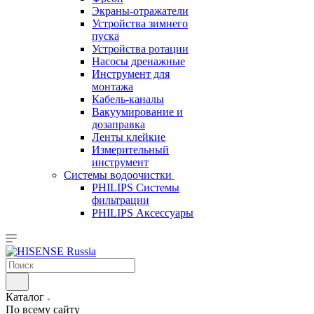
Экраны-отражатели
Устройства зимнего
пуска
Устройства ротации
Насосы дренажные
Инструмент для
монтажа
Кабель-каналы
Вакуумирование и
дозаправка
Ленты клейкие
Измерительный
инструмент
Системы водоочистки
PHILIPS Системы
фильтрации
PHILIPS Аксессуары
Каталог
По всему сайту