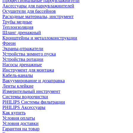
Профессиональные пароувлажнители
Аксессуары для пароувлажнителей
Осушители для бассейнов
Расходные материалы, инструмент
Трубы медные
Теплоизоляция
Шланг дренажный
Кронштейны и металлоконструкции
Фреон
Экраны-отражатели
Устройства зимнего пуска
Устройства ротации
Насосы дренажные
Инструмент для монтажа
Кабель-каналы
Вакуумирование и дозаправка
Ленты клейкие
Измерительный инструмент
Системы водоочистки
PHILIPS Системы фильтрации
PHILIPS Аксессуары
Как купить
Условия оплаты
Условия доставки
Гарантия на товар