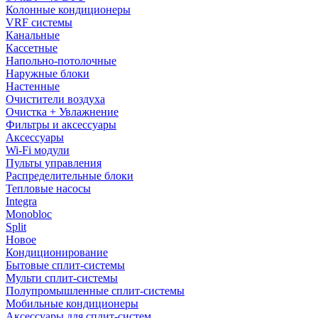
Колонные кондиционеры
VRF системы
Канальные
Кассетные
Напольно-потолочные
Наружные блоки
Настенные
Очистители воздуха
Очистка + Увлажнение
Фильтры и аксессуары
Аксессуары
Wi-Fi модули
Пульты управления
Распределительные блоки
Тепловые насосы
Integra
Monobloc
Split
Новое
Кондиционирование
Бытовые сплит-системы
Мульти сплит-системы
Полупромышленные сплит-системы
Мобильные кондиционеры
Аксессуары для сплит-систем