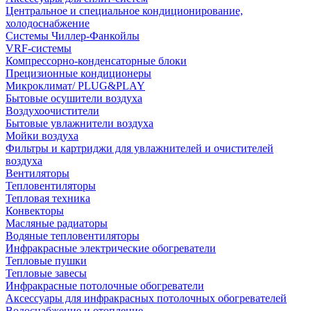
Центральное и специальное кондиционирование,
холодоснабжение
Системы Чиллер-Фанкойлы
VRF-системы
Компрессорно-конденсаторные блоки
Прецизионные кондиционеры
Микроклимат/ PLUG&PLAY
Бытовые осушители воздуха
Воздухоочистители
Бытовые увлажнители воздуха
Мойки воздуха
Фильтры и картриджи для увлажнителей и очистителей
воздуха
Вентиляторы
Тепловентиляторы
Тепловая техника
Конвекторы
Масляные радиаторы
Водяные тепловентиляторы
Инфракрасные электрические обогреватели
Тепловые пушки
Тепловые завесы
Инфракрасные потолочные обогреватели
Аксессуары для инфракрасных потолочных обогревателей
Водоснабжение и отопление