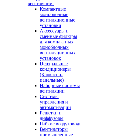
вентиляции
Компактные
моноблочные
вентиляционные
установки
Аксессуары и
сменные фильтры
для компактных
моноблочных
вентиляционных
установок
Центральные
кондиционеры
(Каркасно-
панельные)
Наборные системы
вентиляции
Системы
управления и
автоматизации
Решетки и
диффузоры
Гибкие воздуховоды
Вентиляторы
промышленные,