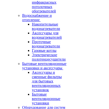
инфракрасных
потолочных
обогревателей
Водоснабжение и
отопление
Накопительные
водонагреватели
Аксессуары для
водонагревателей
Проточные
водонагреватели
Газовые котлы
Электрические
полотенцесушители
Бытовые вентиляционные
установки и аксессуары
Аксессуары и
сменные фильтры
для бытовых
вентиляционных
установок
Бытовые
вентиляционные
установки
Оборудование для систем