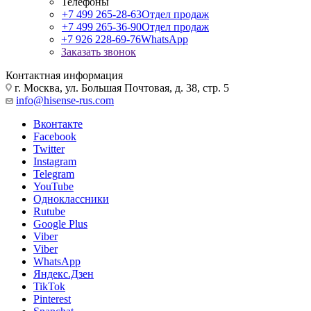
Телефоны
+7 499 265-28-63
Отдел продаж
+7 499 265-36-90
Отдел продаж
+7 926 228-69-76
WhatsApp
Заказать звонок
Контактная информация
г. Москва, ул. Большая Почтовая, д. 38, стр. 5
info@hisense-rus.com
Вконтакте
Facebook
Twitter
Instagram
Telegram
YouTube
Одноклассники
Rutube
Google Plus
Viber
Viber
WhatsApp
Яндекс.Дзен
TikTok
Pinterest