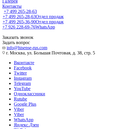
Галерея
Контакты
+7 499 265-28-63
+7 499 265-28-63
Отдел продаж
+7 499 265-36-90
Отдел продаж
+7 926 228-69-76
WhatsApp
Заказать звонок
Задать вопрос
info@hisense-rus.com
г. Москва, ул. Большая Почтовая, д. 38, стр. 5
Вконтакте
Facebook
Twitter
Instagram
Telegram
YouTube
Одноклассники
Rutube
Google Plus
Viber
Viber
WhatsApp
Яндекс.Дзен