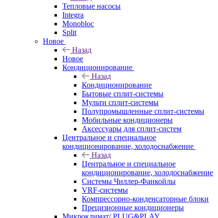
Тепловые насосы
Integra
Monobloc
Split
Новое
Назад
Новое
Кондиционирование
Назад
Кондиционирование
Бытовые сплит-системы
Мульти сплит-системы
Полупромышленные сплит-системы
Мобильные кондиционеры
Аксессуары для сплит-систем
Центральное и специальное
кондиционирование, холодоснабжение
Назад
Центральное и специальное
кондиционирование, холодоснабжение
Системы Чиллер-Фанкойлы
VRF-системы
Компрессорно-конденсаторные блоки
Прецизионные кондиционеры
Микроклимат/ PLUG&PLAY