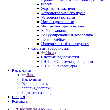
Фреон
Экраны-отражатели
Устройства зимнего пуска
Устройства ротации
Насосы дренажные
Инструмент для монтажа
Кабель-каналы
Вакуумирование и дозаправка
Ленты клейкие
Измерительный инструмент
Системы водоочистки
Назад
Системы водоочистки
PHILIPS Системы фильтрации
PHILIPS Аксессуары
Как купить
Назад
Как купить
Условия оплаты
Условия доставки
Гарантия на товар
Галерея
Контакты
+7 499 265-28-63
Отдел продаж