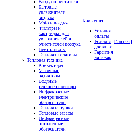
Воздухоочистители
Бытовые
увлажнители
воздуха
Как купить
Мойки воздуха
Фильтры и
Условия
картриджи для
оплаты
увлажнителей и
Условия
Галерея
очистителей воздуха
доставки
Вентиляторы
Гарантия
Тепловентиляторы
на товар
Тепловая техника
Конвекторы
Масляные
радиаторы
Водяные
тепловентиляторы
Инфракрасные
электрические
обогреватели
Тепловые пушки
Тепловые завесы
Инфракрасные
потолочные
обогреватели