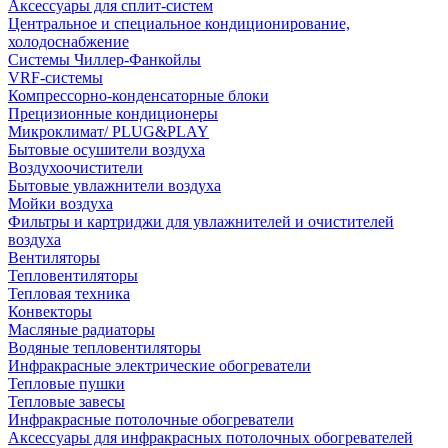
Аксессуары для сплит-систем
Центральное и специальное кондиционирование,
холодоснабжение
Системы Чиллер-Фанкойлы
VRF-системы
Компрессорно-конденсаторные блоки
Прецизионные кондиционеры
Микроклимат/ PLUG&PLAY
Бытовые осушители воздуха
Воздухоочистители
Бытовые увлажнители воздуха
Мойки воздуха
Фильтры и картриджи для увлажнителей и очистителей
воздуха
Вентиляторы
Тепловентиляторы
Тепловая техника
Конвекторы
Масляные радиаторы
Водяные тепловентиляторы
Инфракрасные электрические обогреватели
Тепловые пушки
Тепловые завесы
Инфракрасные потолочные обогреватели
Аксессуары для инфракрасных потолочных обогревателей