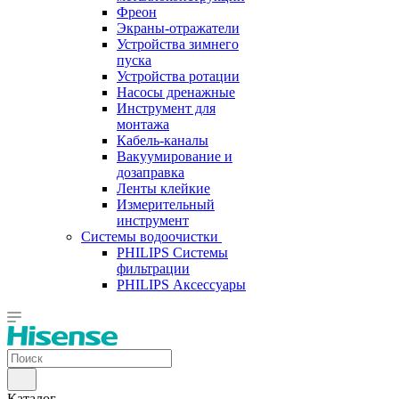
Фреон
Экраны-отражатели
Устройства зимнего
пуска
Устройства ротации
Насосы дренажные
Инструмент для
монтажа
Кабель-каналы
Вакуумирование и
дозаправка
Ленты клейкие
Измерительный
инструмент
Системы водоочистки
PHILIPS Системы
фильтрации
PHILIPS Аксессуары
Каталог