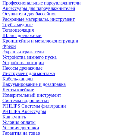
Профессиональные пароувлажнители
Аксессуары для пароувлажнителей
Осушители для бассейнов
Расходные материалы, инструмент
Трубы медные
Теплоизоляция
Шланг дренажный
Кронштейны и металлоконструкции
Фреон
Экраны-отражатели
Устройства зимнего пуска
Устройства ротации
Насосы дренажные
Инструмент для монтажа
Кабель-каналы
Вакуумирование и дозаправка
Ленты клейкие
Измерительный инструмент
Системы водоочистки
PHILIPS Системы фильтрации
PHILIPS Аксессуары
Как купить
Условия оплаты
Условия доставки
Гарантия на товар