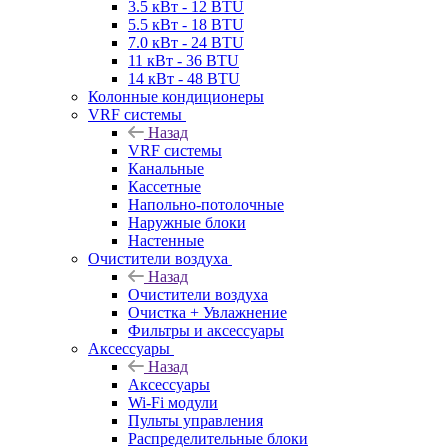
3.5 кВт - 12 BTU
5.5 кВт - 18 BTU
7.0 кВт - 24 BTU
11 кВт - 36 BTU
14 кВт - 48 BTU
Колонные кондиционеры
VRF системы
Назад
VRF системы
Канальные
Кассетные
Напольно-потолочные
Наружные блоки
Настенные
Очистители воздуха
Назад
Очистители воздуха
Очистка + Увлажнение
Фильтры и аксессуары
Аксессуары
Назад
Аксессуары
Wi-Fi модули
Пульты управления
Распределительные блоки