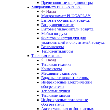
Прецизионные кондиционеры
Микроклимат/ PLUG&PLAY
Назад
Микроклимат/ PLUG&PLAY
Бытовые осушители воздуха
Воздухоочистители
Бытовые увлажнители воздуха
Мойки воздуха
Фильтры и картриджи для
увлажнителей и очистителей воздуха
Вентиляторы
Тепловентиляторы
Тепловая техника
Назад
Тепловая техника
Конвекторы
Масляные радиаторы
Водяные тепловентиляторы
Инфракрасные электрические
обогреватели
Тепловые пушки
Тепловые завесы
Инфракрасные потолочные
обогреватели
Аксессуары для инфракрасных