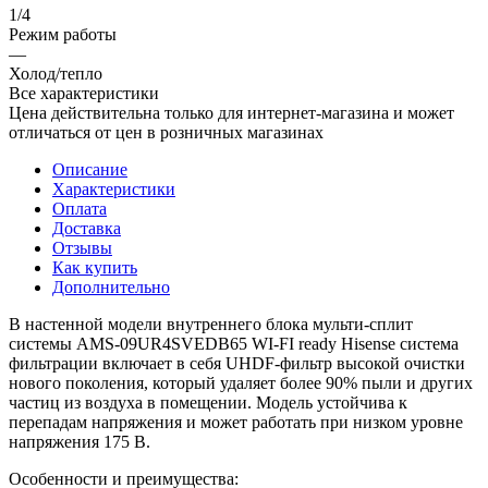
1/4
Режим работы
—
Холод/тепло
Все характеристики
Цена действительна только для интернет-магазина и может
отличаться от цен в розничных магазинах
Описание
Характеристики
Оплата
Доставка
Отзывы
Как купить
Дополнительно
В настенной модели внутреннего блока мульти-сплит
системы AMS-09UR4SVEDB65 WI-FI ready Hisense система
фильтрации включает в себя UHDF-фильтр высокой очистки
нового поколения, который удаляет более 90% пыли и других
частиц из воздуха в помещении. Модель устойчива к
перепадам напряжения и может работать при низком уровне
напряжения 175 В.
Особенности и преимущества: