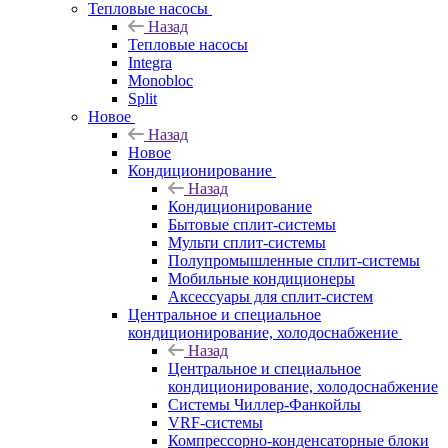
Тепловые насосы
Назад
Тепловые насосы
Integra
Monobloc
Split
Новое
Назад
Новое
Кондиционирование
Назад
Кондиционирование
Бытовые сплит-системы
Мульти сплит-системы
Полупромышленные сплит-системы
Мобильные кондиционеры
Аксессуары для сплит-систем
Центральное и специальное
кондиционирование, холодоснабжение
Назад
Центральное и специальное
кондиционирование, холодоснабжение
Системы Чиллер-Фанкойлы
VRF-системы
Компрессорно-конденсаторные блоки