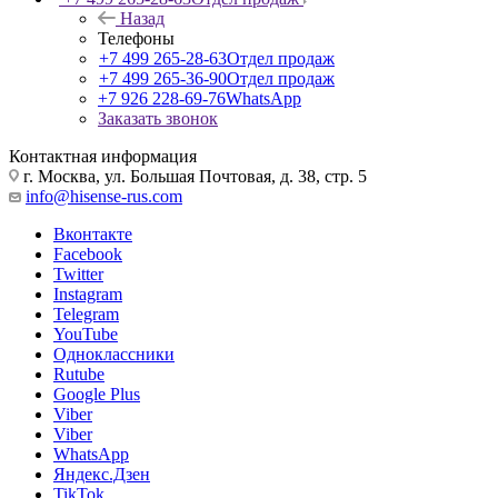
Назад
Телефоны
+7 499 265-28-63
Отдел продаж
+7 499 265-36-90
Отдел продаж
+7 926 228-69-76
WhatsApp
Заказать звонок
Контактная информация
г. Москва, ул. Большая Почтовая, д. 38, стр. 5
info@hisense-rus.com
Вконтакте
Facebook
Twitter
Instagram
Telegram
YouTube
Одноклассники
Rutube
Google Plus
Viber
Viber
WhatsApp
Яндекс.Дзен
TikTok