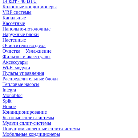
14 кВт - 48 BTU
Колонные кондиционеры
VRF системы
Канальные
Кассетные
Напольно-потолочные
Наружные блоки
Настенные
Очистители воздуха
Очистка + Увлажнение
Фильтры и аксессуары
Аксессуары
Wi-Fi модули
Пульты управления
Распределительные блоки
Тепловые насосы
Integra
Monobloc
Split
Новое
Кондиционирование
Бытовые сплит-системы
Мульти сплит-системы
Полупромышленные сплит-системы
Мобильные кондиционеры