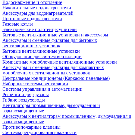
Водоснабжение и отопление
Накопительные водонагреватели
Аксессуары для водонагревателей
Проточные водонагреватели
Газовые котлы
Электрические полотенцесушители
Бытовые вентиляционные установки и аксессуары
Аксессуары и сменные фильтры для бытовых
вентиляционных установок
Бытовые вентиляционные установки
Оборудование для систем вентиляции
Компактные моноблочные вентиляционные установки
Аксессуары и сменные фильтры для компактных
моноблочных вентиляционных установок
Центральные кондиционеры (Каркасно-панельные)
Наборные системы вентиляции
Системы управления и автоматизации
Решетки и диффузоры
Гибкие воздуховоды
Вентиляторы промышленные, дымоудаления и
взрывозащищенные
Аксессуары к вентиляторам промышленным, дымоудаления и
взрывозащищенные
Противопожарные клапаны
Системы регулирования влажности