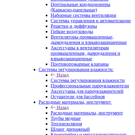
Центральные кондиционеры
(Каркасно-панельные)
Наборные системы вентиляции
Системы управления и автоматизации
Решетки и диффузоры
Гибкие воздуховоды
Вентиляторы промышленные,
дымоудаления и взрывозащищенные
Аксессуары к вентиляторам
промышленным, дымоудаления и
взрывозащищенные
Противопожарные клапаны
Системы регулирования влажности
Назад
Системы регулирования влажности
Профессиональные пароувлажнители
Аксессуары для пароувлажнителей
Осушители для бассейнов
Расходные материалы, инструмент
Назад
Расходные материалы, инструмент
Трубы медные
Теплоизоляция
Шланг дренажный
Кронштейны и металлоконструкции