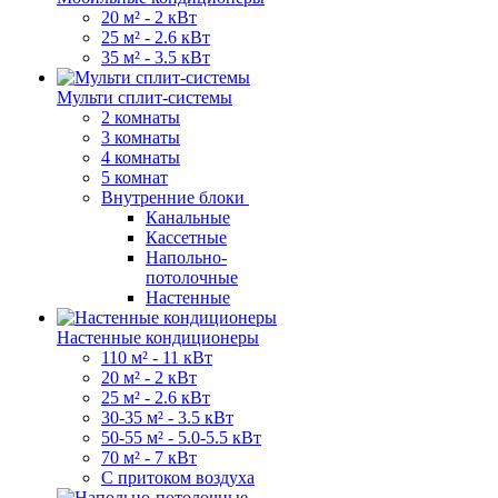
20 м² - 2 кВт
25 м² - 2.6 кВт
35 м² - 3.5 кВт
Мульти сплит-системы
2 комнаты
3 комнаты
4 комнаты
5 комнат
Внутренние блоки
Канальные
Кассетные
Напольно-
потолочные
Настенные
Настенные кондиционеры
110 м² - 11 кВт
20 м² - 2 кВт
25 м² - 2.6 кВт
30-35 м² - 3.5 кВт
50-55 м² - 5.0-5.5 кВт
70 м² - 7 кВт
С притоком воздуха