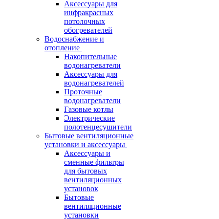
Аксессуары для
инфракрасных
потолочных
обогревателей
Водоснабжение и
отопление
Накопительные
водонагреватели
Аксессуары для
водонагревателей
Проточные
водонагреватели
Газовые котлы
Электрические
полотенцесушители
Бытовые вентиляционные
установки и аксессуары
Аксессуары и
сменные фильтры
для бытовых
вентиляционных
установок
Бытовые
вентиляционные
установки