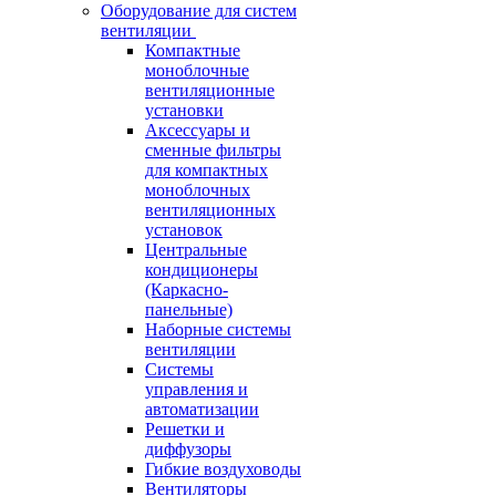
Оборудование для систем
вентиляции
Компактные
моноблочные
вентиляционные
установки
Аксессуары и
сменные фильтры
для компактных
моноблочных
вентиляционных
установок
Центральные
кондиционеры
(Каркасно-
панельные)
Наборные системы
вентиляции
Системы
управления и
автоматизации
Решетки и
диффузоры
Гибкие воздуховоды
Вентиляторы