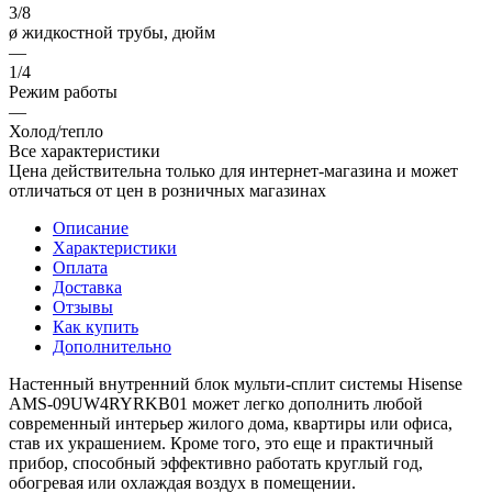
3/8
ø жидкостной трубы, дюйм
—
1/4
Режим работы
—
Холод/тепло
Все характеристики
Цена действительна только для интернет-магазина и может
отличаться от цен в розничных магазинах
Описание
Характеристики
Оплата
Доставка
Отзывы
Как купить
Дополнительно
Настенный внутренний блок мульти-сплит системы Hisense
AMS-09UW4RYRKB01 может легко дополнить любой
современный интерьер жилого дома, квартиры или офиса,
став их украшением. Кроме того, это еще и практичный
прибор, способный эффективно работать круглый год,
обогревая или охлаждая воздух в помещении.