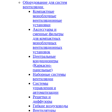
Оборудование для систем
вентиляции
Компактные
моноблочные
вентиляционные
установки
Аксессуары и
сменные фильтры
для компактных
моноблочных
вентиляционных
установок
Центральные
кондиционеры
(Каркасно-
панельные)
Наборные системы
вентиляции
Системы
управления и
автоматизации
Решетки и
диффузоры
Гибкие воздуховоды
Вентиляторы