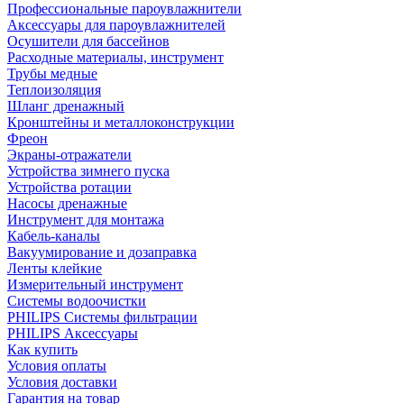
Профессиональные пароувлажнители
Аксессуары для пароувлажнителей
Осушители для бассейнов
Расходные материалы, инструмент
Трубы медные
Теплоизоляция
Шланг дренажный
Кронштейны и металлоконструкции
Фреон
Экраны-отражатели
Устройства зимнего пуска
Устройства ротации
Насосы дренажные
Инструмент для монтажа
Кабель-каналы
Вакуумирование и дозаправка
Ленты клейкие
Измерительный инструмент
Системы водоочистки
PHILIPS Системы фильтрации
PHILIPS Аксессуары
Как купить
Условия оплаты
Условия доставки
Гарантия на товар