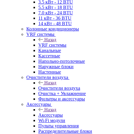
3.5 кВт - 12 BTU
5.5 кВт - 18 BTU
7.0 кВт - 24 BTU
11 кВт - 36 BTU
14 кВт - 48 BTU
Колонные кондиционеры
VRF системы
Назад
VRF системы
Канальные
Кассетные
Напольно-потолочные
Наружные блоки
Настенные
Очистители воздуха
Назад
Очистители воздуха
Очистка + Увлажнение
Фильтры и аксессуары
Аксессуары
Назад
Аксессуары
Wi-Fi модули
Пульты управления
Распределительные блоки