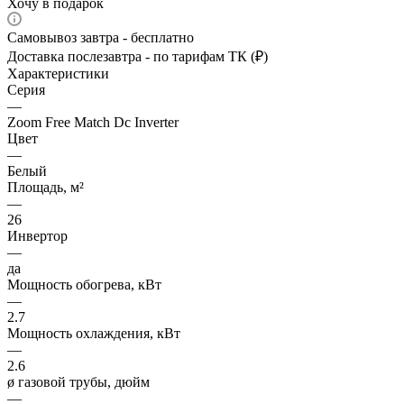
Хочу в подарок
Самовывоз завтра - бесплатно
Доставка послезавтра - по тарифам ТК (₽)
Характеристики
Серия
—
Zoom Free Match Dc Inverter
Цвет
—
Белый
Площадь, м²
—
26
Инвертор
—
да
Мощность обогрева, кВт
—
2.7
Мощность охлаждения, кВт
—
2.6
ø газовой трубы, дюйм
—