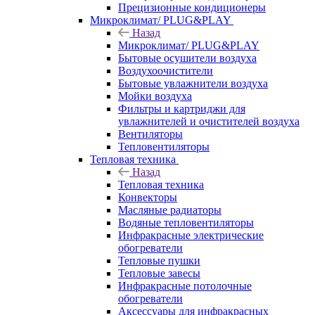
Прецизионные кондиционеры
Микроклимат/ PLUG&PLAY
Назад
Микроклимат/ PLUG&PLAY
Бытовые осушители воздуха
Воздухоочистители
Бытовые увлажнители воздуха
Мойки воздуха
Фильтры и картриджи для
увлажнителей и очистителей воздуха
Вентиляторы
Тепловентиляторы
Тепловая техника
Назад
Тепловая техника
Конвекторы
Масляные радиаторы
Водяные тепловентиляторы
Инфракрасные электрические
обогреватели
Тепловые пушки
Тепловые завесы
Инфракрасные потолочные
обогреватели
Аксессуары для инфракрасных