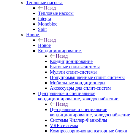
Тепловые насосы
Назад
Тепловые насосы
Integra
Monobloc
Split
Новое
Назад
Новое
Кондиционирование
Назад
Кондиционирование
Бытовые сплит-системы
Мульти сплит-системы
Полупромышленные сплит-системы
Мобильные кондиционеры
Аксессуары для сплит-систем
Центральное и специальное
кондиционирование, холодоснабжение
Назад
Центральное и специальное
кондиционирование, холодоснабжение
Системы Чиллер-Фанкойлы
VRF-системы
Компрессорно-конденсаторные блоки