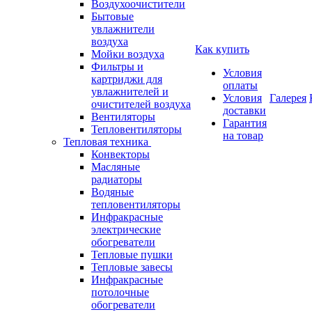
Воздухоочистители
Бытовые
увлажнители
воздуха
Как купить
Мойки воздуха
Фильтры и
Условия
картриджи для
оплаты
увлажнителей и
Условия
Галерея
очистителей воздуха
доставки
Вентиляторы
Гарантия
Тепловентиляторы
на товар
Тепловая техника
Конвекторы
Масляные
радиаторы
Водяные
тепловентиляторы
Инфракрасные
электрические
обогреватели
Тепловые пушки
Тепловые завесы
Инфракрасные
потолочные
обогреватели