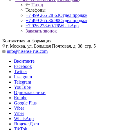
Назад
Телефоны
+7 499 265-28-63
Отдел продаж
+7 499 265-36-90
Отдел продаж
+7 926 228-69-76
WhatsApp
Заказать звонок
Контактная информация
г. Москва, ул. Большая Почтовая, д. 38, стр. 5
info@hisense-rus.com
Вконтакте
Facebook
Twitter
Instagram
Telegram
YouTube
Одноклассники
Rutube
Google Plus
Viber
Viber
WhatsApp
Яндекс.Дзен
TikTok