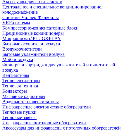
Аксессуары для сплит-систем
Центральное и специальное кондиционирование,
холодоснабжение
Системы Чиллер-Фанкойлы
VRF-системы
Компрессорно-конденсаторные блоки
Прецизионные кондиционеры
Микроклимат/ PLUG&PLAY
Бытовые осушители воздуха
Воздухоочистители
Бытовые увлажнители воздуха
Мойки воздуха
Фильтры и картриджи для увлажнителей и очистителей
воздуха
Вентиляторы
Тепловентиляторы
Тепловая техника
Конвекторы
Масляные радиаторы
Водяные тепловентиляторы
Инфракрасные электрические обогреватели
Тепловые пушки
Тепловые завесы
Инфракрасные потолочные обогреватели
Аксессуары для инфракрасных потолочных обогревателей