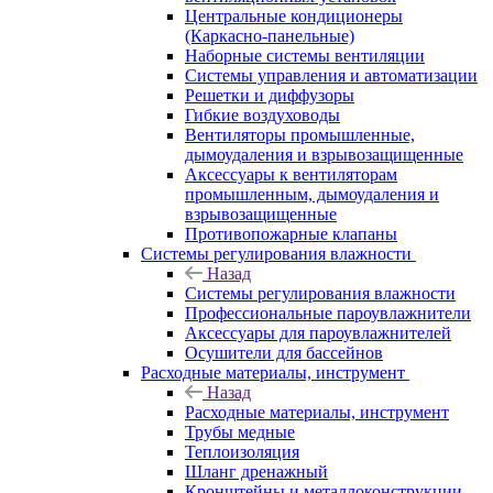
Центральные кондиционеры
(Каркасно-панельные)
Наборные системы вентиляции
Системы управления и автоматизации
Решетки и диффузоры
Гибкие воздуховоды
Вентиляторы промышленные,
дымоудаления и взрывозащищенные
Аксессуары к вентиляторам
промышленным, дымоудаления и
взрывозащищенные
Противопожарные клапаны
Системы регулирования влажности
Назад
Системы регулирования влажности
Профессиональные пароувлажнители
Аксессуары для пароувлажнителей
Осушители для бассейнов
Расходные материалы, инструмент
Назад
Расходные материалы, инструмент
Трубы медные
Теплоизоляция
Шланг дренажный
Кронштейны и металлоконструкции