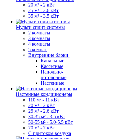
20 м² - 2 кВт
25 м² - 2.6 кВт
35 м² - 3.5 кВт
Мульти сплит-системы
2 комнаты
3 комнаты
4 комнаты
5 комнат
Внутренние блоки
Канальные
Кассетные
Напольно-
потолочные
Настенные
Настенные кондиционеры
110 м² - 11 кВт
20 м² - 2 кВт
25 м² - 2.6 кВт
30-35 м² - 3.5 кВт
50-55 м² - 5.0-5.5 кВт
70 м² - 7 кВт
С притоком воздуха