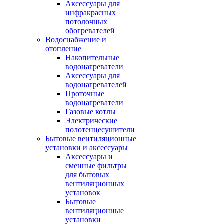
Аксессуары для
инфракрасных
потолочных
обогревателей
Водоснабжение и
отопление
Накопительные
водонагреватели
Аксессуары для
водонагревателей
Проточные
водонагреватели
Газовые котлы
Электрические
полотенцесушители
Бытовые вентиляционные
установки и аксессуары
Аксессуары и
сменные фильтры
для бытовых
вентиляционных
установок
Бытовые
вентиляционные
установки