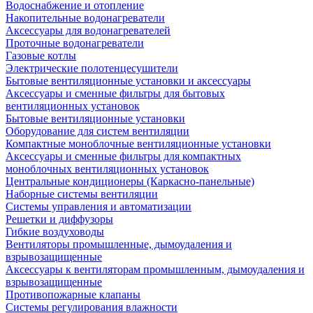
Водоснабжение и отопление
Накопительные водонагреватели
Аксессуары для водонагревателей
Проточные водонагреватели
Газовые котлы
Электрические полотенцесушители
Бытовые вентиляционные установки и аксессуары
Аксессуары и сменные фильтры для бытовых
вентиляционных установок
Бытовые вентиляционные установки
Оборудование для систем вентиляции
Компактные моноблочные вентиляционные установки
Аксессуары и сменные фильтры для компактных
моноблочных вентиляционных установок
Центральные кондиционеры (Каркасно-панельные)
Наборные системы вентиляции
Системы управления и автоматизации
Решетки и диффузоры
Гибкие воздуховоды
Вентиляторы промышленные, дымоудаления и
взрывозащищенные
Аксессуары к вентиляторам промышленным, дымоудаления и
взрывозащищенные
Противопожарные клапаны
Системы регулирования влажности