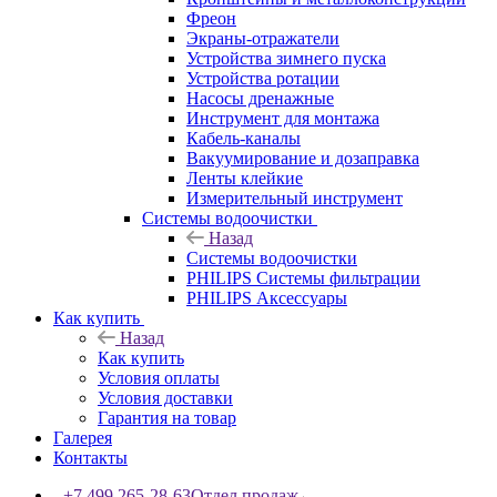
Фреон
Экраны-отражатели
Устройства зимнего пуска
Устройства ротации
Насосы дренажные
Инструмент для монтажа
Кабель-каналы
Вакуумирование и дозаправка
Ленты клейкие
Измерительный инструмент
Системы водоочистки
Назад
Системы водоочистки
PHILIPS Системы фильтрации
PHILIPS Аксессуары
Как купить
Назад
Как купить
Условия оплаты
Условия доставки
Гарантия на товар
Галерея
Контакты
+7 499 265-28-63
Отдел продаж