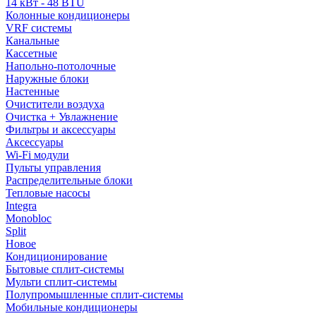
14 кВт - 48 BTU
Колонные кондиционеры
VRF системы
Канальные
Кассетные
Напольно-потолочные
Наружные блоки
Настенные
Очистители воздуха
Очистка + Увлажнение
Фильтры и аксессуары
Аксессуары
Wi-Fi модули
Пульты управления
Распределительные блоки
Тепловые насосы
Integra
Monobloc
Split
Новое
Кондиционирование
Бытовые сплит-системы
Мульти сплит-системы
Полупромышленные сплит-системы
Мобильные кондиционеры