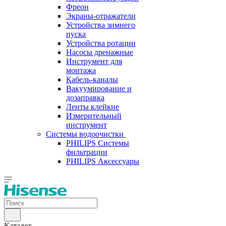
Фреон
Экраны-отражатели
Устройства зимнего
пуска
Устройства ротации
Насосы дренажные
Инструмент для
монтажа
Кабель-каналы
Вакуумирование и
дозаправка
Ленты клейкие
Измерительный
инструмент
Системы водоочистки
PHILIPS Системы
фильтрации
PHILIPS Аксессуары
Каталог