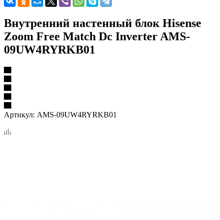
Внутренний настенный блок Hisense
Zoom Free Match Dc Inverter AMS-
09UW4RYRKB01
Артикул:
AMS-09UW4RYRKB01