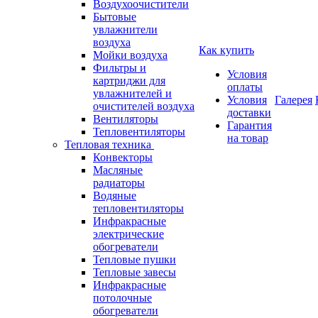
Воздухоочистители
Бытовые
увлажнители
воздуха
Как купить
Мойки воздуха
Фильтры и
Условия
картриджи для
оплаты
увлажнителей и
Условия
Галерея
очистителей воздуха
доставки
Вентиляторы
Гарантия
Тепловентиляторы
на товар
Тепловая техника
Конвекторы
Масляные
радиаторы
Водяные
тепловентиляторы
Инфракрасные
электрические
обогреватели
Тепловые пушки
Тепловые завесы
Инфракрасные
потолочные
обогреватели