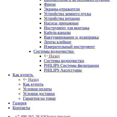
Фреон
Экраны-отражатели
Устройства зимнего пуска
Устройства ротации
Насосы дренажные
Инструмент для монтажа
Кабель-каналы
Вакуумирование и дозаправка
Ленты клейкие
Измерительный инструмент
Системы водоочистки
Назад
Системы водоочистки
PHILIPS Системы фильтрации
PHILIPS Аксессуары
Как купить
Назад
Как купить
Условия оплаты
Условия доставки
Гарантия на товар
Галерея
Контакты
+7 499 265-28-63
Отдел продаж