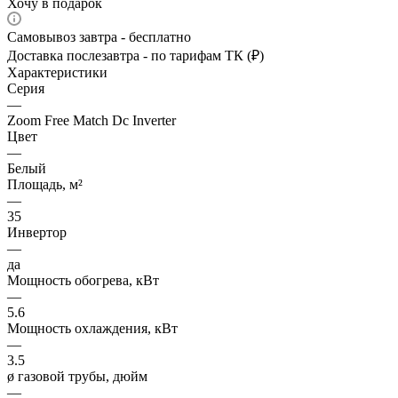
Хочу в подарок
Самовывоз завтра - бесплатно
Доставка послезавтра - по тарифам ТК (₽)
Характеристики
Серия
—
Zoom Free Match Dc Inverter
Цвет
—
Белый
Площадь, м²
—
35
Инвертор
—
да
Мощность обогрева, кВт
—
5.6
Мощность охлаждения, кВт
—
3.5
ø газовой трубы, дюйм
—