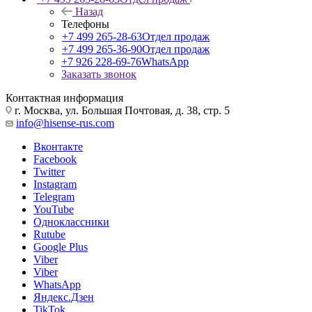
Назад
Телефоны
+7 499 265-28-63
Отдел продаж
+7 499 265-36-90
Отдел продаж
+7 926 228-69-76
WhatsApp
Заказать звонок
Контактная информация
г. Москва, ул. Большая Почтовая, д. 38, стр. 5
info@hisense-rus.com
Вконтакте
Facebook
Twitter
Instagram
Telegram
YouTube
Одноклассники
Rutube
Google Plus
Viber
Viber
WhatsApp
Яндекс.Дзен
TikTok