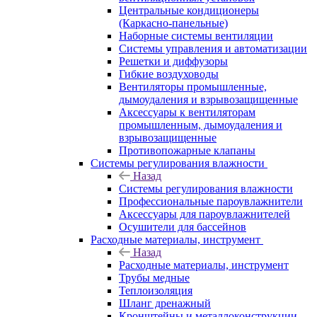
Центральные кондиционеры
(Каркасно-панельные)
Наборные системы вентиляции
Системы управления и автоматизации
Решетки и диффузоры
Гибкие воздуховоды
Вентиляторы промышленные,
дымоудаления и взрывозащищенные
Аксессуары к вентиляторам
промышленным, дымоудаления и
взрывозащищенные
Противопожарные клапаны
Системы регулирования влажности
Назад
Системы регулирования влажности
Профессиональные пароувлажнители
Аксессуары для пароувлажнителей
Осушители для бассейнов
Расходные материалы, инструмент
Назад
Расходные материалы, инструмент
Трубы медные
Теплоизоляция
Шланг дренажный
Кронштейны и металлоконструкции