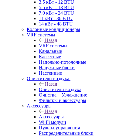
3.5 кВт - 12 BTU
5.5 кВт - 18 BTU
7.0 кВт - 24 BTU
11 кВт - 36 BTU
14 кВт - 48 BTU
Колонные кондиционеры
VRF системы
Назад
VRF системы
Канальные
Кассетные
Напольно-потолочные
Наружные блоки
Настенные
Очистители воздуха
Назад
Очистители воздуха
Очистка + Увлажнение
Фильтры и аксессуары
Аксессуары
Назад
Аксессуары
Wi-Fi модули
Пульты управления
Распределительные блоки