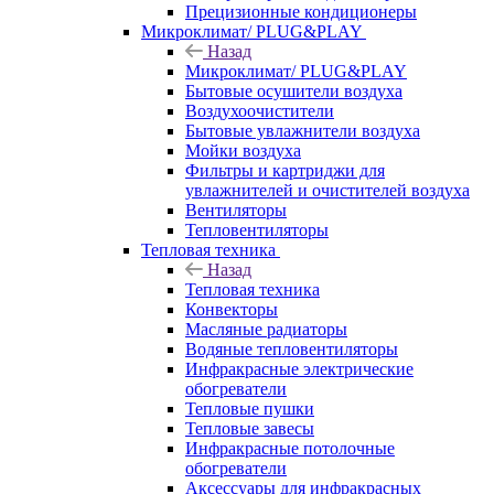
Прецизионные кондиционеры
Микроклимат/ PLUG&PLAY
Назад
Микроклимат/ PLUG&PLAY
Бытовые осушители воздуха
Воздухоочистители
Бытовые увлажнители воздуха
Мойки воздуха
Фильтры и картриджи для
увлажнителей и очистителей воздуха
Вентиляторы
Тепловентиляторы
Тепловая техника
Назад
Тепловая техника
Конвекторы
Масляные радиаторы
Водяные тепловентиляторы
Инфракрасные электрические
обогреватели
Тепловые пушки
Тепловые завесы
Инфракрасные потолочные
обогреватели
Аксессуары для инфракрасных