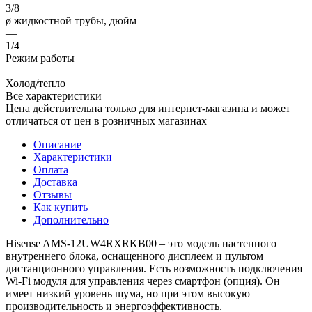
3/8
ø жидкостной трубы, дюйм
—
1/4
Режим работы
—
Холод/тепло
Все характеристики
Цена действительна только для интернет-магазина и может
отличаться от цен в розничных магазинах
Описание
Характеристики
Оплата
Доставка
Отзывы
Как купить
Дополнительно
Hisense AMS-12UW4RXRKB00 – это модель настенного
внутреннего блока, оснащенного дисплеем и пультом
дистанционного управления. Есть возможность подключения
Wi-Fi модуля для управления через смартфон (опция). Он
имеет низкий уровень шума, но при этом высокую
производительность и энергоэффективность.