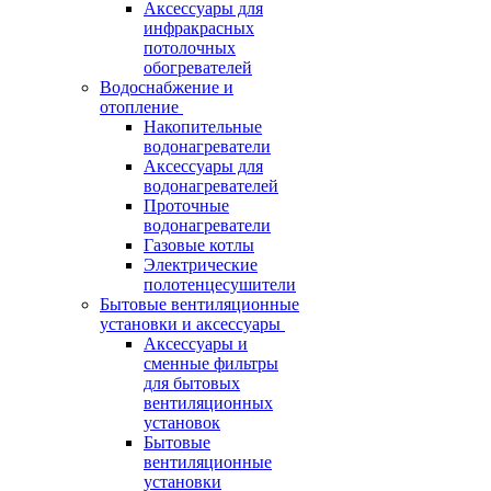
Аксессуары для
инфракрасных
потолочных
обогревателей
Водоснабжение и
отопление
Накопительные
водонагреватели
Аксессуары для
водонагревателей
Проточные
водонагреватели
Газовые котлы
Электрические
полотенцесушители
Бытовые вентиляционные
установки и аксессуары
Аксессуары и
сменные фильтры
для бытовых
вентиляционных
установок
Бытовые
вентиляционные
установки