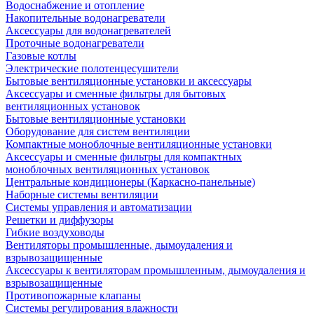
Водоснабжение и отопление
Накопительные водонагреватели
Аксессуары для водонагревателей
Проточные водонагреватели
Газовые котлы
Электрические полотенцесушители
Бытовые вентиляционные установки и аксессуары
Аксессуары и сменные фильтры для бытовых
вентиляционных установок
Бытовые вентиляционные установки
Оборудование для систем вентиляции
Компактные моноблочные вентиляционные установки
Аксессуары и сменные фильтры для компактных
моноблочных вентиляционных установок
Центральные кондиционеры (Каркасно-панельные)
Наборные системы вентиляции
Системы управления и автоматизации
Решетки и диффузоры
Гибкие воздуховоды
Вентиляторы промышленные, дымоудаления и
взрывозащищенные
Аксессуары к вентиляторам промышленным, дымоудаления и
взрывозащищенные
Противопожарные клапаны
Системы регулирования влажности