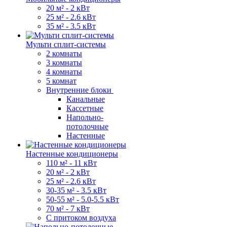
20 м² - 2 кВт
25 м² - 2.6 кВт
35 м² - 3.5 кВт
Мульти сплит-системы
2 комнаты
3 комнаты
4 комнаты
5 комнат
Внутренние блоки
Канальные
Кассетные
Напольно-
потолочные
Настенные
Настенные кондиционеры
110 м² - 11 кВт
20 м² - 2 кВт
25 м² - 2.6 кВт
30-35 м² - 3.5 кВт
50-55 м² - 5.0-5.5 кВт
70 м² - 7 кВт
С притоком воздуха