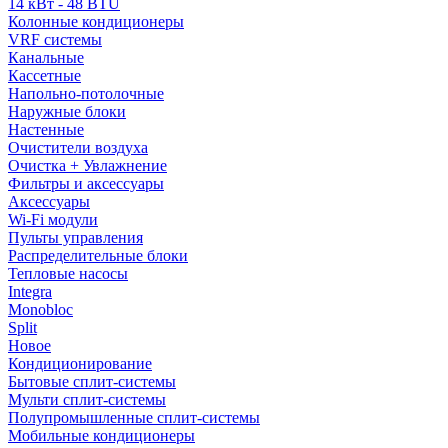
14 кВт - 48 BTU
Колонные кондиционеры
VRF системы
Канальные
Кассетные
Напольно-потолочные
Наружные блоки
Настенные
Очистители воздуха
Очистка + Увлажнение
Фильтры и аксессуары
Аксессуары
Wi-Fi модули
Пульты управления
Распределительные блоки
Тепловые насосы
Integra
Monobloc
Split
Новое
Кондиционирование
Бытовые сплит-системы
Мульти сплит-системы
Полупромышленные сплит-системы
Мобильные кондиционеры