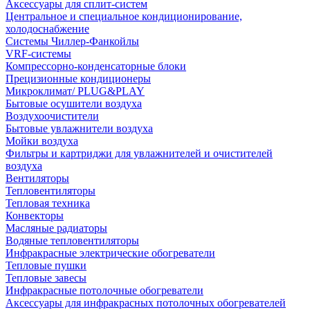
Аксессуары для сплит-систем
Центральное и специальное кондиционирование,
холодоснабжение
Системы Чиллер-Фанкойлы
VRF-системы
Компрессорно-конденсаторные блоки
Прецизионные кондиционеры
Микроклимат/ PLUG&PLAY
Бытовые осушители воздуха
Воздухоочистители
Бытовые увлажнители воздуха
Мойки воздуха
Фильтры и картриджи для увлажнителей и очистителей
воздуха
Вентиляторы
Тепловентиляторы
Тепловая техника
Конвекторы
Масляные радиаторы
Водяные тепловентиляторы
Инфракрасные электрические обогреватели
Тепловые пушки
Тепловые завесы
Инфракрасные потолочные обогреватели
Аксессуары для инфракрасных потолочных обогревателей