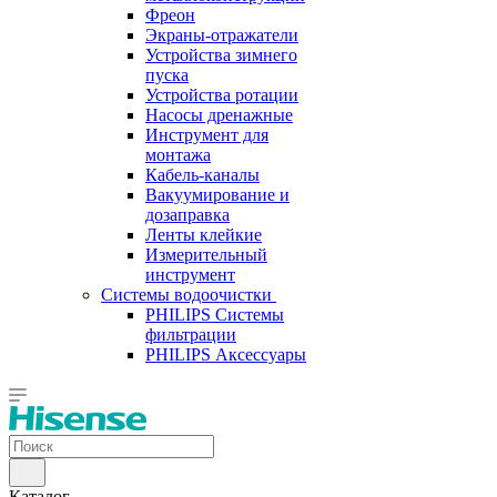
Фреон
Экраны-отражатели
Устройства зимнего
пуска
Устройства ротации
Насосы дренажные
Инструмент для
монтажа
Кабель-каналы
Вакуумирование и
дозаправка
Ленты клейкие
Измерительный
инструмент
Системы водоочистки
PHILIPS Системы
фильтрации
PHILIPS Аксессуары
Каталог