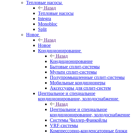
Тепловые насосы
Назад
Тепловые насосы
Integra
Monobloc
Split
Новое
Назад
Новое
Кондиционирование
Назад
Кондиционирование
Бытовые сплит-системы
Мульти сплит-системы
Полупромышленные сплит-системы
Мобильные кондиционеры
Аксессуары для сплит-систем
Центральное и специальное
кондиционирование, холодоснабжение
Назад
Центральное и специальное
кондиционирование, холодоснабжение
Системы Чиллер-Фанкойлы
VRF-системы
Компрессорно-конденсаторные блоки