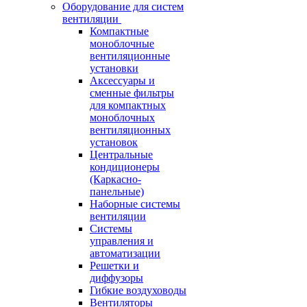
Оборудование для систем
вентиляции
Компактные
моноблочные
вентиляционные
установки
Аксессуары и
сменные фильтры
для компактных
моноблочных
вентиляционных
установок
Центральные
кондиционеры
(Каркасно-
панельные)
Наборные системы
вентиляции
Системы
управления и
автоматизации
Решетки и
диффузоры
Гибкие воздуховоды
Вентиляторы