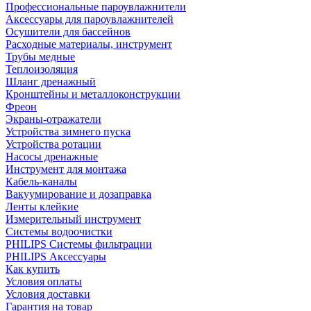
Профессиональные пароувлажнители
Аксессуары для пароувлажнителей
Осушители для бассейнов
Расходные материалы, инструмент
Трубы медные
Теплоизоляция
Шланг дренажный
Кронштейны и металлоконструкции
Фреон
Экраны-отражатели
Устройства зимнего пуска
Устройства ротации
Насосы дренажные
Инструмент для монтажа
Кабель-каналы
Вакуумирование и дозаправка
Ленты клейкие
Измерительный инструмент
Системы водоочистки
PHILIPS Системы фильтрации
PHILIPS Аксессуары
Как купить
Условия оплаты
Условия доставки
Гарантия на товар