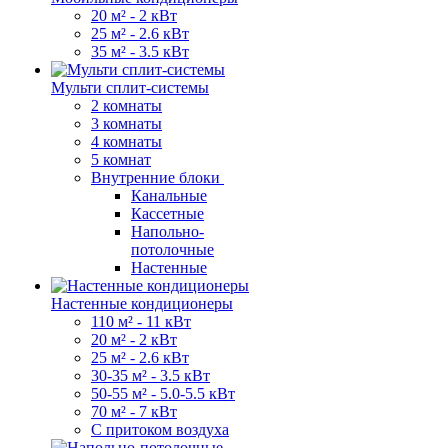
20 м² - 2 кВт
25 м² - 2.6 кВт
35 м² - 3.5 кВт
Мульти сплит-системы
2 комнаты
3 комнаты
4 комнаты
5 комнат
Внутренние блоки
Канальные
Кассетные
Напольно-
потолочные
Настенные
Настенные кондиционеры
110 м² - 11 кВт
20 м² - 2 кВт
25 м² - 2.6 кВт
30-35 м² - 3.5 кВт
50-55 м² - 5.0-5.5 кВт
70 м² - 7 кВт
С притоком воздуха