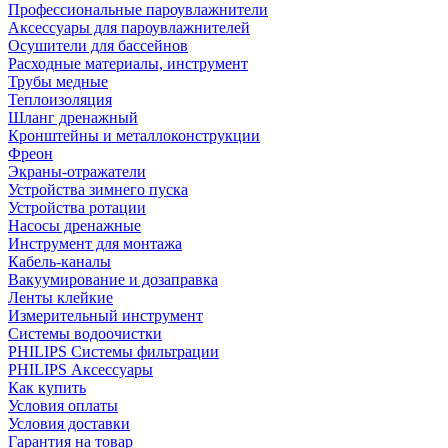
Профессиональные пароувлажнители
Аксессуары для пароувлажнителей
Осушители для бассейнов
Расходные материалы, инструмент
Трубы медные
Теплоизоляция
Шланг дренажный
Кронштейны и металлоконструкции
Фреон
Экраны-отражатели
Устройства зимнего пуска
Устройства ротации
Насосы дренажные
Инструмент для монтажа
Кабель-каналы
Вакуумирование и дозаправка
Ленты клейкие
Измерительный инструмент
Системы водоочистки
PHILIPS Системы фильтрации
PHILIPS Аксессуары
Как купить
Условия оплаты
Условия доставки
Гарантия на товар