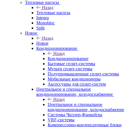
Тепловые насосы
Назад
Тепловые насосы
Integra
Monobloc
Split
Новое
Назад
Новое
Кондиционирование
Назад
Кондиционирование
Бытовые сплит-системы
Мульти сплит-системы
Полупромышленные сплит-системы
Мобильные кондиционеры
Аксессуары для сплит-систем
Центральное и специальное
кондиционирование, холодоснабжение
Назад
Центральное и специальное
кондиционирование, холодоснабжение
Системы Чиллер-Фанкойлы
VRF-системы
Компрессорно-конденсаторные блоки