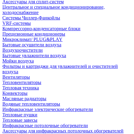
Аксессуары для сплит-систем
Центральное и специальное кондиционирование,
холодоснабжение
Системы Чиллер-Фанкойлы
VRF-системы
Компрессорно-конденсаторные блоки
Прецизионные кондиционеры
Микроклимат/ PLUG&PLAY
Бытовые осушители воздуха
Воздухоочистители
Бытовые увлажнители воздуха
Мойки воздуха
Фильтры и картриджи для увлажнителей и очистителей
воздуха
Вентиляторы
Тепловентиляторы
Тепловая техника
Конвекторы
Масляные радиаторы
Водяные тепловентиляторы
Инфракрасные электрические обогреватели
Тепловые пушки
Тепловые завесы
Инфракрасные потолочные обогреватели
Аксессуары для инфракрасных потолочных обогревателей