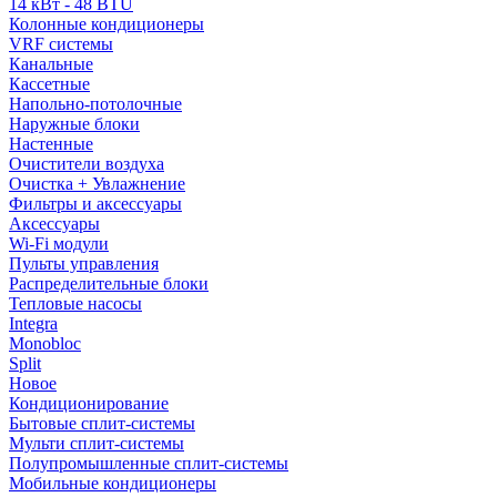
14 кВт - 48 BTU
Колонные кондиционеры
VRF системы
Канальные
Кассетные
Напольно-потолочные
Наружные блоки
Настенные
Очистители воздуха
Очистка + Увлажнение
Фильтры и аксессуары
Аксессуары
Wi-Fi модули
Пульты управления
Распределительные блоки
Тепловые насосы
Integra
Monobloc
Split
Новое
Кондиционирование
Бытовые сплит-системы
Мульти сплит-системы
Полупромышленные сплит-системы
Мобильные кондиционеры