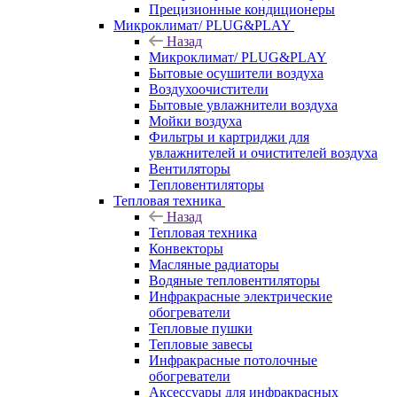
Прецизионные кондиционеры
Микроклимат/ PLUG&PLAY
Назад
Микроклимат/ PLUG&PLAY
Бытовые осушители воздуха
Воздухоочистители
Бытовые увлажнители воздуха
Мойки воздуха
Фильтры и картриджи для
увлажнителей и очистителей воздуха
Вентиляторы
Тепловентиляторы
Тепловая техника
Назад
Тепловая техника
Конвекторы
Масляные радиаторы
Водяные тепловентиляторы
Инфракрасные электрические
обогреватели
Тепловые пушки
Тепловые завесы
Инфракрасные потолочные
обогреватели
Аксессуары для инфракрасных