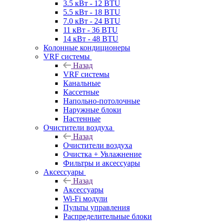
3.5 кВт - 12 BTU
5.5 кВт - 18 BTU
7.0 кВт - 24 BTU
11 кВт - 36 BTU
14 кВт - 48 BTU
Колонные кондиционеры
VRF системы
Назад
VRF системы
Канальные
Кассетные
Напольно-потолочные
Наружные блоки
Настенные
Очистители воздуха
Назад
Очистители воздуха
Очистка + Увлажнение
Фильтры и аксессуары
Аксессуары
Назад
Аксессуары
Wi-Fi модули
Пульты управления
Распределительные блоки