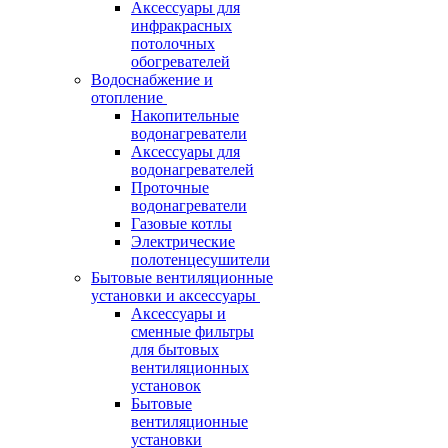
Аксессуары для
инфракрасных
потолочных
обогревателей
Водоснабжение и
отопление
Накопительные
водонагреватели
Аксессуары для
водонагревателей
Проточные
водонагреватели
Газовые котлы
Электрические
полотенцесушители
Бытовые вентиляционные
установки и аксессуары
Аксессуары и
сменные фильтры
для бытовых
вентиляционных
установок
Бытовые
вентиляционные
установки