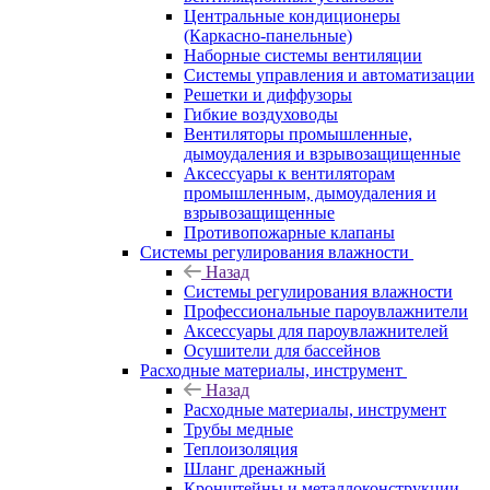
Центральные кондиционеры
(Каркасно-панельные)
Наборные системы вентиляции
Системы управления и автоматизации
Решетки и диффузоры
Гибкие воздуховоды
Вентиляторы промышленные,
дымоудаления и взрывозащищенные
Аксессуары к вентиляторам
промышленным, дымоудаления и
взрывозащищенные
Противопожарные клапаны
Системы регулирования влажности
Назад
Системы регулирования влажности
Профессиональные пароувлажнители
Аксессуары для пароувлажнителей
Осушители для бассейнов
Расходные материалы, инструмент
Назад
Расходные материалы, инструмент
Трубы медные
Теплоизоляция
Шланг дренажный
Кронштейны и металлоконструкции