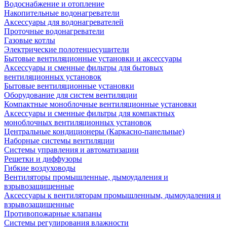
Водоснабжение и отопление
Накопительные водонагреватели
Аксессуары для водонагревателей
Проточные водонагреватели
Газовые котлы
Электрические полотенцесушители
Бытовые вентиляционные установки и аксессуары
Аксессуары и сменные фильтры для бытовых
вентиляционных установок
Бытовые вентиляционные установки
Оборудование для систем вентиляции
Компактные моноблочные вентиляционные установки
Аксессуары и сменные фильтры для компактных
моноблочных вентиляционных установок
Центральные кондиционеры (Каркасно-панельные)
Наборные системы вентиляции
Системы управления и автоматизации
Решетки и диффузоры
Гибкие воздуховоды
Вентиляторы промышленные, дымоудаления и
взрывозащищенные
Аксессуары к вентиляторам промышленным, дымоудаления и
взрывозащищенные
Противопожарные клапаны
Системы регулирования влажности