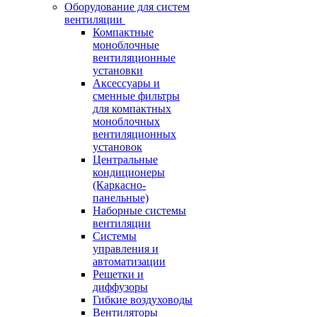
Оборудование для систем
вентиляции
Компактные
моноблочные
вентиляционные
установки
Аксессуары и
сменные фильтры
для компактных
моноблочных
вентиляционных
установок
Центральные
кондиционеры
(Каркасно-
панельные)
Наборные системы
вентиляции
Системы
управления и
автоматизации
Решетки и
диффузоры
Гибкие воздуховоды
Вентиляторы