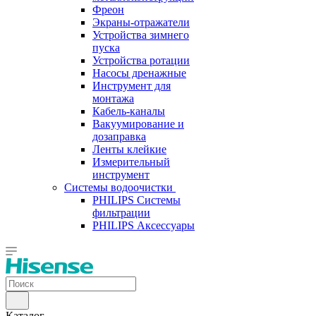
Фреон
Экраны-отражатели
Устройства зимнего
пуска
Устройства ротации
Насосы дренажные
Инструмент для
монтажа
Кабель-каналы
Вакуумирование и
дозаправка
Ленты клейкие
Измерительный
инструмент
Системы водоочистки
PHILIPS Системы
фильтрации
PHILIPS Аксессуары
Каталог