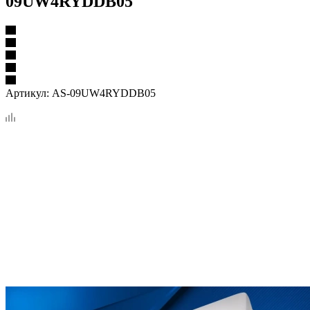
09UW4RYDDB05
Артикул:
AS-09UW4RYDDB05