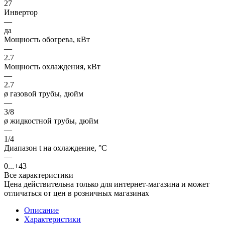
27
Инвертор
—
да
Мощность обогрева, кВт
—
2.7
Мощность охлаждения, кВт
—
2.7
ø газовой трубы, дюйм
—
3/8
ø жидкостной трубы, дюйм
—
1/4
Диапазон t на охлаждение, °С
—
0...+43
Все характеристики
Цена действительна только для интернет-магазина и может
отличаться от цен в розничных магазинах
Описание
Характеристики