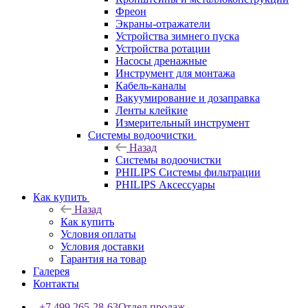
Фреон
Экраны-отражатели
Устройства зимнего пуска
Устройства ротации
Насосы дренажные
Инструмент для монтажа
Кабель-каналы
Вакуумирование и дозаправка
Ленты клейкие
Измерительный инструмент
Системы водоочистки
Назад
Системы водоочистки
PHILIPS Системы фильтрации
PHILIPS Аксессуары
Как купить
Назад
Как купить
Условия оплаты
Условия доставки
Гарантия на товар
Галерея
Контакты
+7 499 265-28-63
Отдел продаж