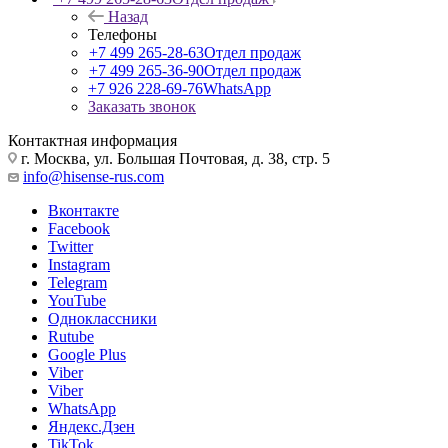
Назад
Телефоны
+7 499 265-28-63
Отдел продаж
+7 499 265-36-90
Отдел продаж
+7 926 228-69-76
WhatsApp
Заказать звонок
Контактная информация
г. Москва, ул. Большая Почтовая, д. 38, стр. 5
info@hisense-rus.com
Вконтакте
Facebook
Twitter
Instagram
Telegram
YouTube
Одноклассники
Rutube
Google Plus
Viber
Viber
WhatsApp
Яндекс.Дзен
TikTok