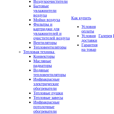
Воздухоочистители
Бытовые
увлажнители
воздуха
Как купить
Мойки воздуха
Фильтры и
Условия
картриджи для
оплаты
увлажнителей и
Условия
Галерея
очистителей воздуха
доставки
Вентиляторы
Гарантия
Тепловентиляторы
на товар
Тепловая техника
Конвекторы
Масляные
радиаторы
Водяные
тепловентиляторы
Инфракрасные
электрические
обогреватели
Тепловые пушки
Тепловые завесы
Инфракрасные
потолочные
обогреватели