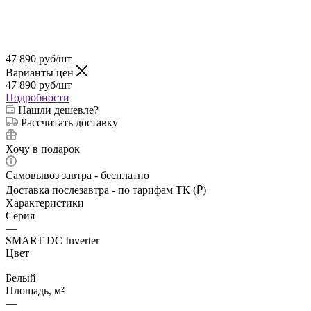
47 890
руб
/шт
Варианты цен
47 890
руб
/шт
Подробности
Нашли дешевле?
Рассчитать доставку
Хочу в подарок
Самовывоз завтра - бесплатно
Доставка послезавтра - по тарифам ТК (₽)
Характеристики
Серия
—
SMART DC Inverter
Цвет
—
Белый
Площадь, м²
—