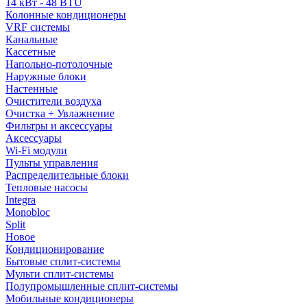
14 кВт - 48 BTU
Колонные кондиционеры
VRF системы
Канальные
Кассетные
Напольно-потолочные
Наружные блоки
Настенные
Очистители воздуха
Очистка + Увлажнение
Фильтры и аксессуары
Аксессуары
Wi-Fi модули
Пульты управления
Распределительные блоки
Тепловые насосы
Integra
Monobloc
Split
Новое
Кондиционирование
Бытовые сплит-системы
Мульти сплит-системы
Полупромышленные сплит-системы
Мобильные кондиционеры