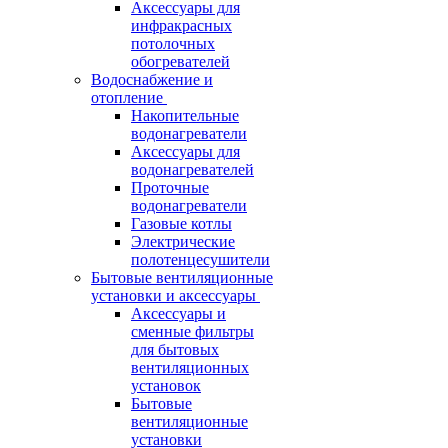
Аксессуары для
инфракрасных
потолочных
обогревателей
Водоснабжение и
отопление
Накопительные
водонагреватели
Аксессуары для
водонагревателей
Проточные
водонагреватели
Газовые котлы
Электрические
полотенцесушители
Бытовые вентиляционные
установки и аксессуары
Аксессуары и
сменные фильтры
для бытовых
вентиляционных
установок
Бытовые
вентиляционные
установки