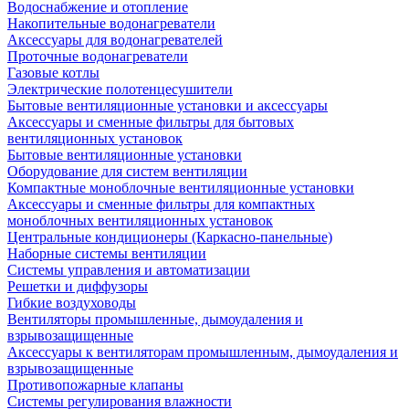
Водоснабжение и отопление
Накопительные водонагреватели
Аксессуары для водонагревателей
Проточные водонагреватели
Газовые котлы
Электрические полотенцесушители
Бытовые вентиляционные установки и аксессуары
Аксессуары и сменные фильтры для бытовых
вентиляционных установок
Бытовые вентиляционные установки
Оборудование для систем вентиляции
Компактные моноблочные вентиляционные установки
Аксессуары и сменные фильтры для компактных
моноблочных вентиляционных установок
Центральные кондиционеры (Каркасно-панельные)
Наборные системы вентиляции
Системы управления и автоматизации
Решетки и диффузоры
Гибкие воздуховоды
Вентиляторы промышленные, дымоудаления и
взрывозащищенные
Аксессуары к вентиляторам промышленным, дымоудаления и
взрывозащищенные
Противопожарные клапаны
Системы регулирования влажности