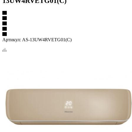
13UW4RVETG01(C)
Артикул:
AS-13UW4RVETG01(C)