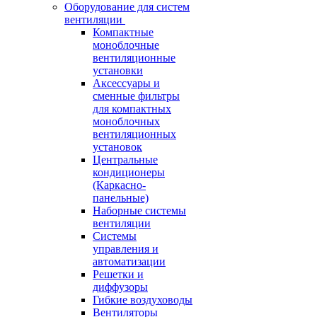
Оборудование для систем
вентиляции
Компактные
моноблочные
вентиляционные
установки
Аксессуары и
сменные фильтры
для компактных
моноблочных
вентиляционных
установок
Центральные
кондиционеры
(Каркасно-
панельные)
Наборные системы
вентиляции
Системы
управления и
автоматизации
Решетки и
диффузоры
Гибкие воздуховоды
Вентиляторы