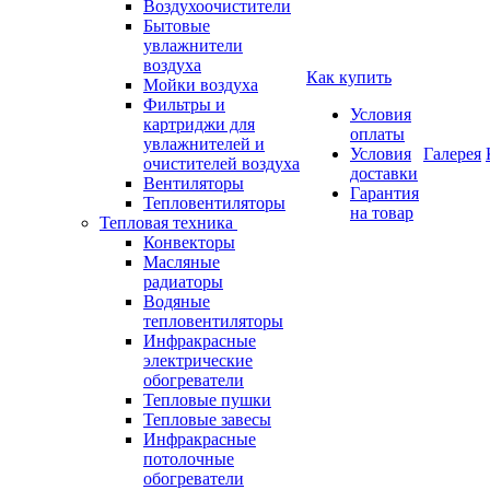
Воздухоочистители
Бытовые
увлажнители
воздуха
Как купить
Мойки воздуха
Фильтры и
Условия
картриджи для
оплаты
увлажнителей и
Условия
Галерея
очистителей воздуха
доставки
Вентиляторы
Гарантия
Тепловентиляторы
на товар
Тепловая техника
Конвекторы
Масляные
радиаторы
Водяные
тепловентиляторы
Инфракрасные
электрические
обогреватели
Тепловые пушки
Тепловые завесы
Инфракрасные
потолочные
обогреватели