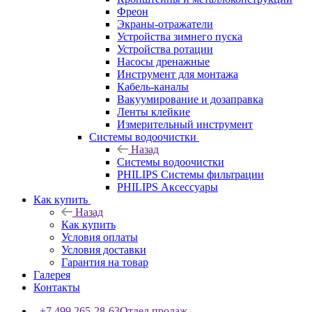
Фреон
Экраны-отражатели
Устройства зимнего пуска
Устройства ротации
Насосы дренажные
Инструмент для монтажа
Кабель-каналы
Вакуумирование и дозаправка
Ленты клейкие
Измерительный инструмент
Системы водоочистки
Назад
Системы водоочистки
PHILIPS Системы фильтрации
PHILIPS Аксессуары
Как купить
Назад
Как купить
Условия оплаты
Условия доставки
Гарантия на товар
Галерея
Контакты
+7 499 265-28-63
Отдел продаж