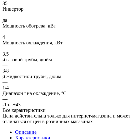
35
Инвертор
—
да
Мощность обогрева, кВт
—
4
Мощность охлаждения, кВт
—
3.5
ø газовой трубы, дюйм
—
3/8
ø жидкостной трубы, дюйм
—
1/4
Диапазон t на охлаждение, °С
—
-15...+43
Все характеристики
Цена действительна только для интернет-магазина и может
отличаться от цен в розничных магазинах
Описание
Характеристики