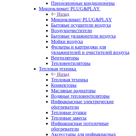
Прецизионные кондиционеры
Микроклимат/ PLUG&PLAY
Назад
Микроклимат/ PLUG&PLAY
Бытовые осушители воздуха
Воздухоочистители
Бытовые увлажнители воздуха
Мойки воздуха
Фильтры и картриджи для
увлажнителей и очистителей воздуха
Вентиляторы
Тепловентиляторы
Тепловая техника
Назад
Тепловая техника
Конвекторы
Масляные радиаторы
Водяные тепловентиляторы
Инфракрасные электрические
обогреватели
Тепловые пушки
Тепловые завесы
Инфракрасные потолочные
обогреватели
Аксессуары для инфракрасных