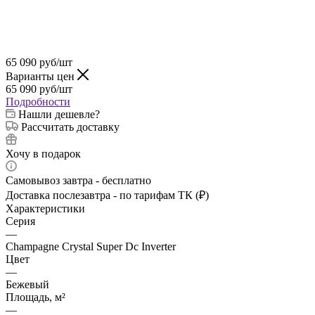
65 090
руб
/шт
Варианты цен
65 090
руб
/шт
Подробности
Нашли дешевле?
Рассчитать доставку
Хочу в подарок
Самовывоз завтра - бесплатно
Доставка послезавтра - по тарифам ТК (₽)
Характеристики
Серия
—
Champagne Crystal Super Dc Inverter
Цвет
—
Бежевый
Площадь, м²
—