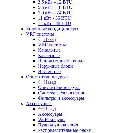
3.5 кВт - 12 BTU
5.5 кВт - 18 BTU
7.0 кВт - 24 BTU
11 кВт - 36 BTU
14 кВт - 48 BTU
Колонные кондиционеры
VRF системы
Назад
VRF системы
Канальные
Кассетные
Напольно-потолочные
Наружные блоки
Настенные
Очистители воздуха
Назад
Очистители воздуха
Очистка + Увлажнение
Фильтры и аксессуары
Аксессуары
Назад
Аксессуары
Wi-Fi модули
Пульты управления
Распределительные блоки