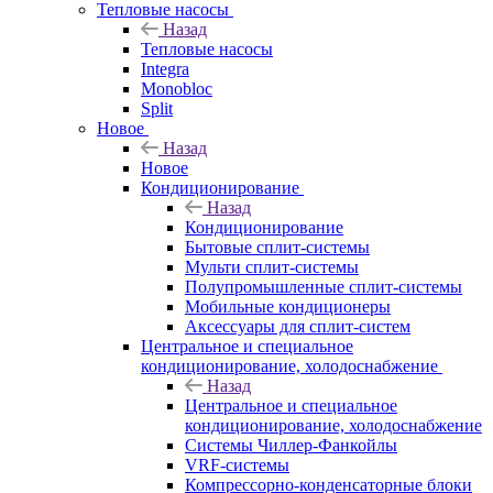
Тепловые насосы
Назад
Тепловые насосы
Integra
Monobloc
Split
Новое
Назад
Новое
Кондиционирование
Назад
Кондиционирование
Бытовые сплит-системы
Мульти сплит-системы
Полупромышленные сплит-системы
Мобильные кондиционеры
Аксессуары для сплит-систем
Центральное и специальное
кондиционирование, холодоснабжение
Назад
Центральное и специальное
кондиционирование, холодоснабжение
Системы Чиллер-Фанкойлы
VRF-системы
Компрессорно-конденсаторные блоки