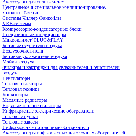
Аксессуары для сплит-систем
Центральное и специальное кондиционирование,
холодоснабжение
Системы Чиллер-Фанкойлы
VRF-системы
Компрессорно-конденсаторные блоки
Прецизионные кондиционеры
Микроклимат/ PLUG&PLAY
Бытовые осушители воздуха
Воздухоочистители
Бытовые увлажнители воздуха
Мойки воздуха
Фильтры и картриджи для увлажнителей и очистителей
воздуха
Вентиляторы
Тепловентиляторы
Тепловая техника
Конвекторы
Масляные радиаторы
Водяные тепловентиляторы
Инфракрасные электрические обогреватели
Тепловые пушки
Тепловые завесы
Инфракрасные потолочные обогреватели
Аксессуары для инфракрасных потолочных обогревателей