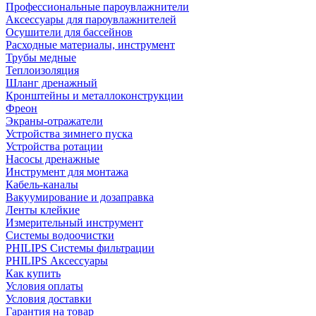
Профессиональные пароувлажнители
Аксессуары для пароувлажнителей
Осушители для бассейнов
Расходные материалы, инструмент
Трубы медные
Теплоизоляция
Шланг дренажный
Кронштейны и металлоконструкции
Фреон
Экраны-отражатели
Устройства зимнего пуска
Устройства ротации
Насосы дренажные
Инструмент для монтажа
Кабель-каналы
Вакуумирование и дозаправка
Ленты клейкие
Измерительный инструмент
Системы водоочистки
PHILIPS Системы фильтрации
PHILIPS Аксессуары
Как купить
Условия оплаты
Условия доставки
Гарантия на товар