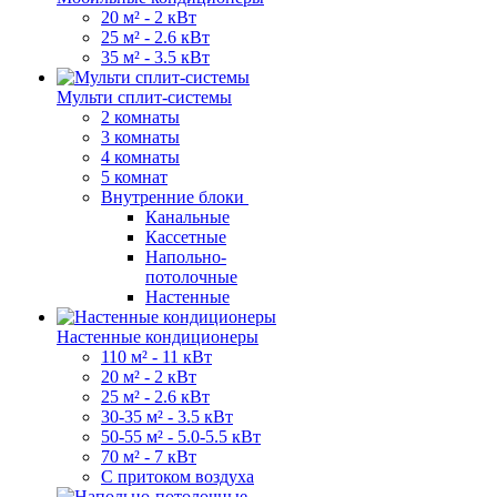
20 м² - 2 кВт
25 м² - 2.6 кВт
35 м² - 3.5 кВт
Мульти сплит-системы
2 комнаты
3 комнаты
4 комнаты
5 комнат
Внутренние блоки
Канальные
Кассетные
Напольно-
потолочные
Настенные
Настенные кондиционеры
110 м² - 11 кВт
20 м² - 2 кВт
25 м² - 2.6 кВт
30-35 м² - 3.5 кВт
50-55 м² - 5.0-5.5 кВт
70 м² - 7 кВт
С притоком воздуха