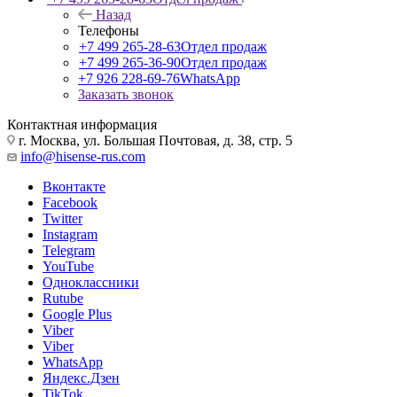
Назад
Телефоны
+7 499 265-28-63
Отдел продаж
+7 499 265-36-90
Отдел продаж
+7 926 228-69-76
WhatsApp
Заказать звонок
Контактная информация
г. Москва, ул. Большая Почтовая, д. 38, стр. 5
info@hisense-rus.com
Вконтакте
Facebook
Twitter
Instagram
Telegram
YouTube
Одноклассники
Rutube
Google Plus
Viber
Viber
WhatsApp
Яндекс.Дзен
TikTok