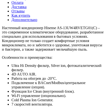
Оплата
Доставка
Отзывы
Как купить
Дополнительно
Настенный кондиционер Hisense AS-13UW4RVETG01(C) –
это современное климатическое оборудование, разработанное
специально для использования в бытовых условиях.
Кондиционер не только создает комфортные условия
микроклимата, но и заботится о здоровье, уничтожая вирусы
и бактерии, а также задерживает мельчайшую пыль.
Особенности и преимущества:
Ultra Hi Density фильтр, Silver ion, фотокаталитический
фильтр.
4D AUTO AIR.
Работа на обогрев до -20°C.
Подключение к BACnet/Modbus/центральное
управление (опция).
Функция Ice Clean (внутренний блок).
Wi-Fi управление (опционально).
Cold Plasma Ion Generator.
7 скоростей вентилятора.