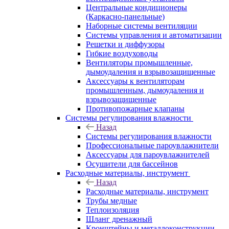
Центральные кондиционеры
(Каркасно-панельные)
Наборные системы вентиляции
Системы управления и автоматизации
Решетки и диффузоры
Гибкие воздуховоды
Вентиляторы промышленные,
дымоудаления и взрывозащищенные
Аксессуары к вентиляторам
промышленным, дымоудаления и
взрывозащищенные
Противопожарные клапаны
Системы регулирования влажности
Назад
Системы регулирования влажности
Профессиональные пароувлажнители
Аксессуары для пароувлажнителей
Осушители для бассейнов
Расходные материалы, инструмент
Назад
Расходные материалы, инструмент
Трубы медные
Теплоизоляция
Шланг дренажный
Кронштейны и металлоконструкции