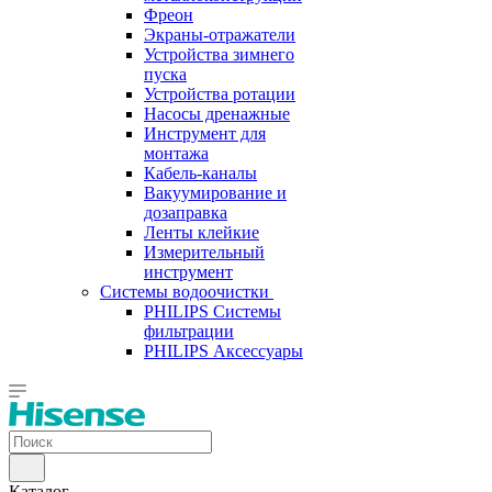
Фреон
Экраны-отражатели
Устройства зимнего
пуска
Устройства ротации
Насосы дренажные
Инструмент для
монтажа
Кабель-каналы
Вакуумирование и
дозаправка
Ленты клейкие
Измерительный
инструмент
Системы водоочистки
PHILIPS Системы
фильтрации
PHILIPS Аксессуары
Каталог