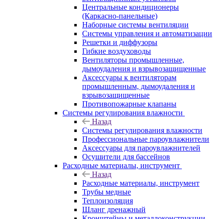
Центральные кондиционеры
(Каркасно-панельные)
Наборные системы вентиляции
Системы управления и автоматизации
Решетки и диффузоры
Гибкие воздуховоды
Вентиляторы промышленные,
дымоудаления и взрывозащищенные
Аксессуары к вентиляторам
промышленным, дымоудаления и
взрывозащищенные
Противопожарные клапаны
Системы регулирования влажности
Назад
Системы регулирования влажности
Профессиональные пароувлажнители
Аксессуары для пароувлажнителей
Осушители для бассейнов
Расходные материалы, инструмент
Назад
Расходные материалы, инструмент
Трубы медные
Теплоизоляция
Шланг дренажный
Кронштейны и металлоконструкции