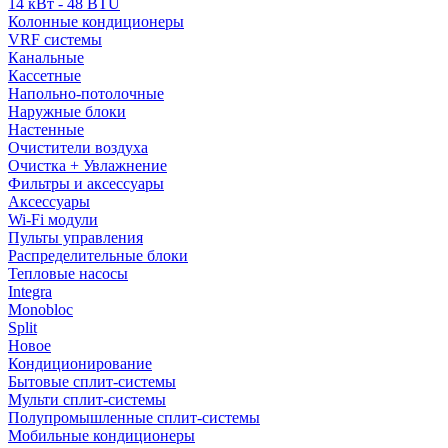
14 кВт - 48 BTU
Колонные кондиционеры
VRF системы
Канальные
Кассетные
Напольно-потолочные
Наружные блоки
Настенные
Очистители воздуха
Очистка + Увлажнение
Фильтры и аксессуары
Аксессуары
Wi-Fi модули
Пульты управления
Распределительные блоки
Тепловые насосы
Integra
Monobloc
Split
Новое
Кондиционирование
Бытовые сплит-системы
Мульти сплит-системы
Полупромышленные сплит-системы
Мобильные кондиционеры