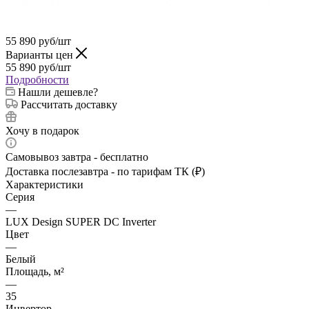
55 890
руб
/шт
Варианты цен
55 890
руб
/шт
Подробности
Нашли дешевле?
Рассчитать доставку
Хочу в подарок
Самовывоз завтра - бесплатно
Доставка послезавтра - по тарифам ТК (₽)
Характеристики
Серия
—
LUX Design SUPER DC Inverter
Цвет
—
Белый
Площадь, м²
—
35
Инвертор