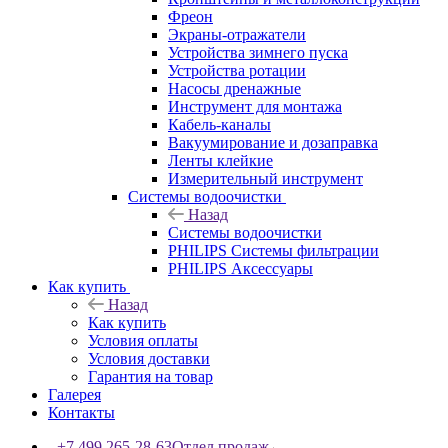
Фреон
Экраны-отражатели
Устройства зимнего пуска
Устройства ротации
Насосы дренажные
Инструмент для монтажа
Кабель-каналы
Вакуумирование и дозаправка
Ленты клейкие
Измерительный инструмент
Системы водоочистки
Назад
Системы водоочистки
PHILIPS Системы фильтрации
PHILIPS Аксессуары
Как купить
Назад
Как купить
Условия оплаты
Условия доставки
Гарантия на товар
Галерея
Контакты
+7 499 265-28-63
Отдел продаж