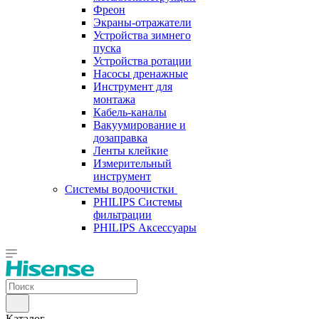
Фреон
Экраны-отражатели
Устройства зимнего
пуска
Устройства ротации
Насосы дренажные
Инструмент для
монтажа
Кабель-каналы
Вакуумирование и
дозаправка
Ленты клейкие
Измерительный
инструмент
Системы водоочистки
PHILIPS Системы
фильтрации
PHILIPS Аксессуары
Каталог