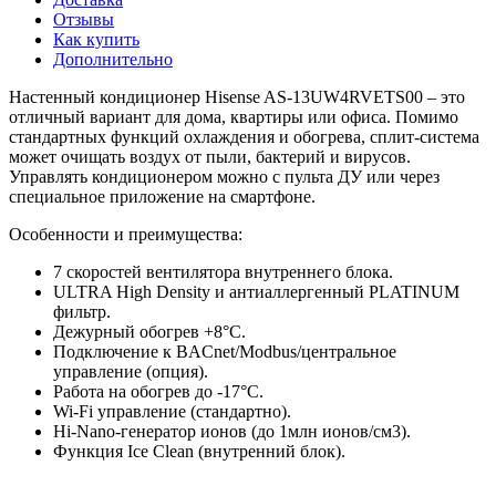
Отзывы
Как купить
Дополнительно
Настенный кондиционер Hisense AS-13UW4RVETS00 – это
отличный вариант для дома, квартиры или офиса. Помимо
стандартных функций охлаждения и обогрева, сплит-система
может очищать воздух от пыли, бактерий и вирусов.
Управлять кондиционером можно с пульта ДУ или через
специальное приложение на смартфоне.
Особенности и преимущества:
7 скоростей вентилятора внутреннего блока.
ULTRA High Density и антиаллергенный PLATINUM
фильтр.
Дежурный обогрев +8°C.
Подключение к BACnet/Modbus/центральное
управление (опция).
Работа на обогрев до -17°C.
Wi-Fi управление (стандартно).
Hi-Nano-генератор ионов (до 1млн ионов/см3).
Функция Ice Clean (внутренний блок).