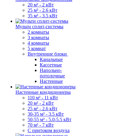
20 м² - 2 кВт
25 м² - 2.6 кВт
35 м² - 3.5 кВт
Мульти сплит-системы
2 комнаты
3 комнаты
4 комнаты
5 комнат
Внутренние блоки
Канальные
Кассетные
Напольно-
потолочные
Настенные
Настенные кондиционеры
110 м² - 11 кВт
20 м² - 2 кВт
25 м² - 2.6 кВт
30-35 м² - 3.5 кВт
50-55 м² - 5.0-5.5 кВт
70 м² - 7 кВт
С притоком воздуха