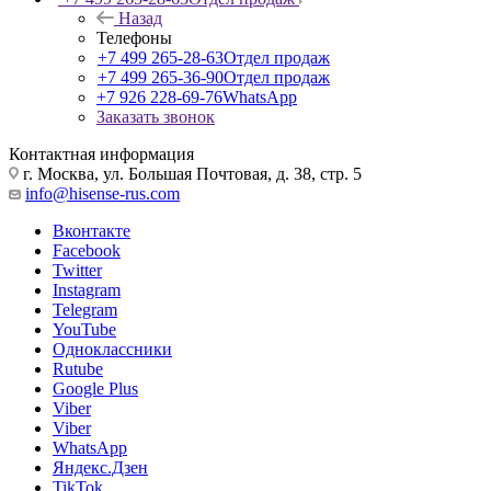
Назад
Телефоны
+7 499 265-28-63
Отдел продаж
+7 499 265-36-90
Отдел продаж
+7 926 228-69-76
WhatsApp
Заказать звонок
Контактная информация
г. Москва, ул. Большая Почтовая, д. 38, стр. 5
info@hisense-rus.com
Вконтакте
Facebook
Twitter
Instagram
Telegram
YouTube
Одноклассники
Rutube
Google Plus
Viber
Viber
WhatsApp
Яндекс.Дзен
TikTok