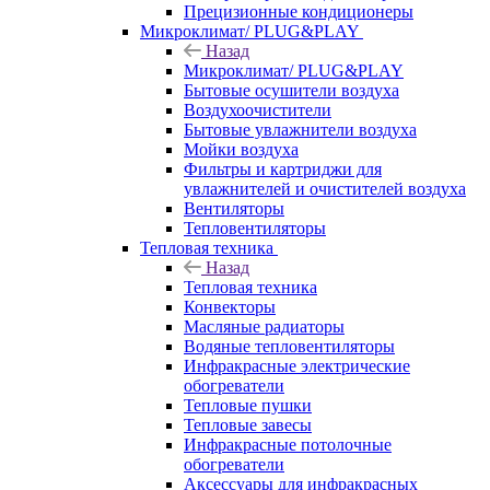
Прецизионные кондиционеры
Микроклимат/ PLUG&PLAY
Назад
Микроклимат/ PLUG&PLAY
Бытовые осушители воздуха
Воздухоочистители
Бытовые увлажнители воздуха
Мойки воздуха
Фильтры и картриджи для
увлажнителей и очистителей воздуха
Вентиляторы
Тепловентиляторы
Тепловая техника
Назад
Тепловая техника
Конвекторы
Масляные радиаторы
Водяные тепловентиляторы
Инфракрасные электрические
обогреватели
Тепловые пушки
Тепловые завесы
Инфракрасные потолочные
обогреватели
Аксессуары для инфракрасных