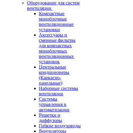
Оборудование для систем
вентиляции
Компактные
моноблочные
вентиляционные
установки
Аксессуары и
сменные фильтры
для компактных
моноблочных
вентиляционных
установок
Центральные
кондиционеры
(Каркасно-
панельные)
Наборные системы
вентиляции
Системы
управления и
автоматизации
Решетки и
диффузоры
Гибкие воздуховоды
Вентиляторы