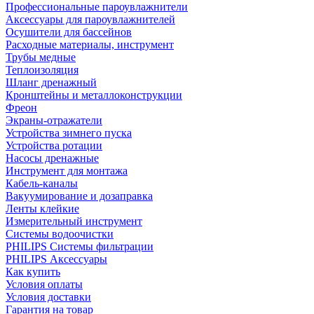
Профессиональные пароувлажнители
Аксессуары для пароувлажнителей
Осушители для бассейнов
Расходные материалы, инструмент
Трубы медные
Теплоизоляция
Шланг дренажный
Кронштейны и металлоконструкции
Фреон
Экраны-отражатели
Устройства зимнего пуска
Устройства ротации
Насосы дренажные
Инструмент для монтажа
Кабель-каналы
Вакуумирование и дозаправка
Ленты клейкие
Измерительный инструмент
Системы водоочистки
PHILIPS Системы фильтрации
PHILIPS Аксессуары
Как купить
Условия оплаты
Условия доставки
Гарантия на товар