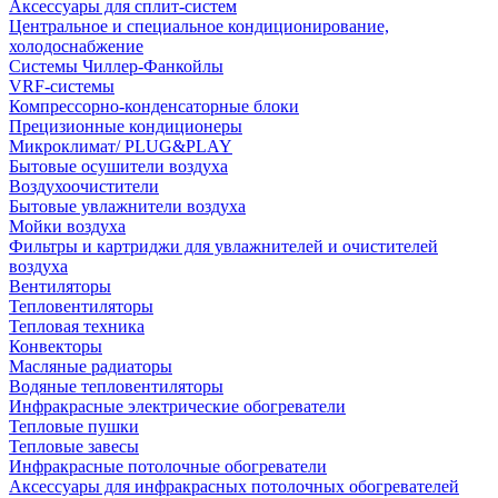
Аксессуары для сплит-систем
Центральное и специальное кондиционирование,
холодоснабжение
Системы Чиллер-Фанкойлы
VRF-системы
Компрессорно-конденсаторные блоки
Прецизионные кондиционеры
Микроклимат/ PLUG&PLAY
Бытовые осушители воздуха
Воздухоочистители
Бытовые увлажнители воздуха
Мойки воздуха
Фильтры и картриджи для увлажнителей и очистителей
воздуха
Вентиляторы
Тепловентиляторы
Тепловая техника
Конвекторы
Масляные радиаторы
Водяные тепловентиляторы
Инфракрасные электрические обогреватели
Тепловые пушки
Тепловые завесы
Инфракрасные потолочные обогреватели
Аксессуары для инфракрасных потолочных обогревателей