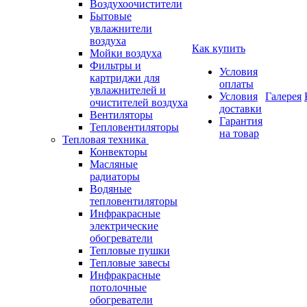
Воздухоочистители
Бытовые
увлажнители
воздуха
Как купить
Мойки воздуха
Фильтры и
Условия
картриджи для
оплаты
увлажнителей и
Условия
Галерея
очистителей воздуха
доставки
Вентиляторы
Гарантия
Тепловентиляторы
на товар
Тепловая техника
Конвекторы
Масляные
радиаторы
Водяные
тепловентиляторы
Инфракрасные
электрические
обогреватели
Тепловые пушки
Тепловые завесы
Инфракрасные
потолочные
обогреватели