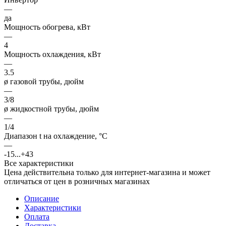
—
да
Мощность обогрева, кВт
—
4
Мощность охлаждения, кВт
—
3.5
ø газовой трубы, дюйм
—
3/8
ø жидкостной трубы, дюйм
—
1/4
Диапазон t на охлаждение, °С
—
-15...+43
Все характеристики
Цена действительна только для интернет-магазина и может
отличаться от цен в розничных магазинах
Описание
Характеристики
Оплата
Доставка