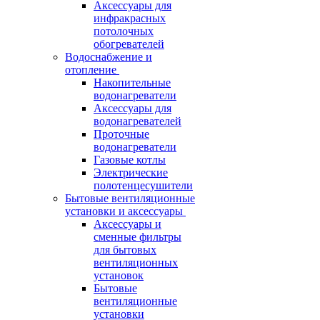
Аксессуары для
инфракрасных
потолочных
обогревателей
Водоснабжение и
отопление
Накопительные
водонагреватели
Аксессуары для
водонагревателей
Проточные
водонагреватели
Газовые котлы
Электрические
полотенцесушители
Бытовые вентиляционные
установки и аксессуары
Аксессуары и
сменные фильтры
для бытовых
вентиляционных
установок
Бытовые
вентиляционные
установки