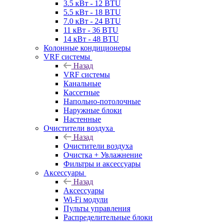
3.5 кВт - 12 BTU
5.5 кВт - 18 BTU
7.0 кВт - 24 BTU
11 кВт - 36 BTU
14 кВт - 48 BTU
Колонные кондиционеры
VRF системы
Назад
VRF системы
Канальные
Кассетные
Напольно-потолочные
Наружные блоки
Настенные
Очистители воздуха
Назад
Очистители воздуха
Очистка + Увлажнение
Фильтры и аксессуары
Аксессуары
Назад
Аксессуары
Wi-Fi модули
Пульты управления
Распределительные блоки