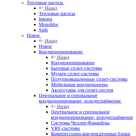
Тепловые насосы
Назад
Тепловые насосы
Integra
Monobloc
Split
Новое
Назад
Новое
Кондиционирование
Назад
Кондиционирование
Бытовые сплит-системы
Мульти сплит-системы
Полупромышленные сплит-системы
Мобильные кондиционеры
Аксессуары для сплит-систем
Центральное и специальное
кондиционирование, холодоснабжение
Назад
Центральное и специальное
кондиционирование, холодоснабжение
Системы Чиллер-Фанкойлы
VRF-системы
Компрессорно-конденсаторные блоки