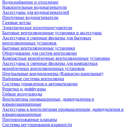
Водоснабжение и отопление
Накопительные водонагреватели
Аксессуары для водонагревателей
Проточные водонагреватели
Газовые котлы
Электрические полотенцесушители
Бытовые вентиляционные установки и аксессуары
Аксессуары и сменные фильтры для бытовых
вентиляционных установок
Бытовые вентиляционные установки
Оборудование для систем вентиляции
Компактные моноблочные вентиляционные установки
Аксессуары и сменные фильтры для компактных
моноблочных вентиляционных установок
Центральные кондиционеры (Каркасно-панельные)
Наборные системы вентиляции
Системы управления и автоматизации
Решетки и диффузоры
Гибкие воздуховоды
Вентиляторы промышленные, дымоудаления и
взрывозащищенные
Аксессуары к вентиляторам промышленным, дымоудаления и
взрывозащищенные
Противопожарные клапаны
Системы регулирования влажности