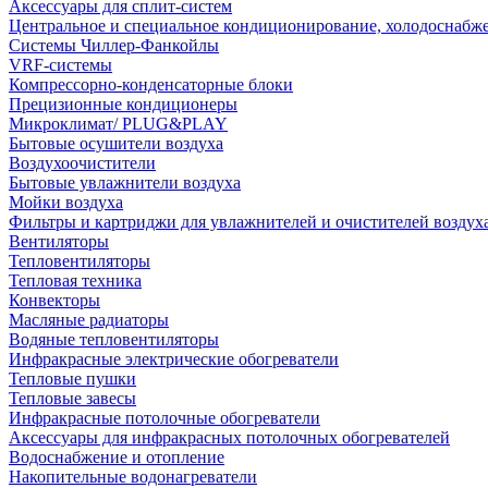
Аксессуары для сплит-систем
Центральное и специальное кондиционирование, холодоснабж
Системы Чиллер-Фанкойлы
VRF-системы
Компрессорно-конденсаторные блоки
Прецизионные кондиционеры
Микроклимат/ PLUG&PLAY
Бытовые осушители воздуха
Воздухоочистители
Бытовые увлажнители воздуха
Мойки воздуха
Фильтры и картриджи для увлажнителей и очистителей воздух
Вентиляторы
Тепловентиляторы
Тепловая техника
Конвекторы
Масляные радиаторы
Водяные тепловентиляторы
Инфракрасные электрические обогреватели
Тепловые пушки
Тепловые завесы
Инфракрасные потолочные обогреватели
Аксессуары для инфракрасных потолочных обогревателей
Водоснабжение и отопление
Накопительные водонагреватели