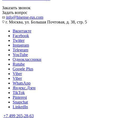
Заказать звонок
Задать вопрос
info@hisense-rus.com
г. Москва, ул. Большая Почтовая, д. 38, стр. 5
Вконтакте
Facebook
Twitter
Instagram
Telegram
YouTube
Одноклассники
Rutube
Google Plus
Viber
Viber
WhatsApp
Яндекс.Дзен
TikTok
Pinterest
Snapchat
LinkedIn
+7 499 265-28-63