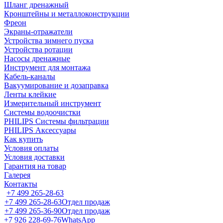
Шланг дренажный
Кронштейны и металлоконструкции
Фреон
Экраны-отражатели
Устройства зимнего пуска
Устройства ротации
Насосы дренажные
Инструмент для монтажа
Кабель-каналы
Вакуумирование и дозаправка
Ленты клейкие
Измерительный инструмент
Системы водоочистки
PHILIPS Системы фильтрации
PHILIPS Аксессуары
Как купить
Условия оплаты
Условия доставки
Гарантия на товар
Галерея
Контакты
+7 499 265-28-63
+7 499 265-28-63
Отдел продаж
+7 499 265-36-90
Отдел продаж
+7 926 228-69-76
WhatsApp