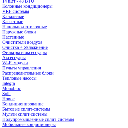
14 кВт - 48 BTU
Колонные кондиционеры
VRF системы
Канальные
Кассетные
Напольно-потолочные
Наружные блоки
Настенные
Очистители воздуха
Очистка + Увлажнение
Фильтры и аксессуары
Аксессуары
Wi-Fi модули
Пульты управления
Распределительные блоки
Тепловые насосы
Integra
Monobloc
Split
Новое
Кондиционирование
Бытовые сплит-системы
Мульти сплит-системы
Полупромышленные сплит-системы
Мобильные кондиционеры