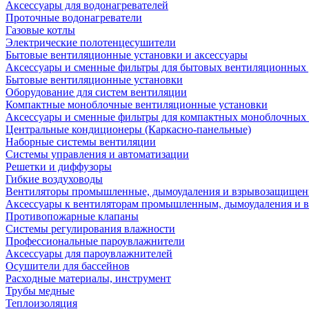
Аксессуары для водонагревателей
Проточные водонагреватели
Газовые котлы
Электрические полотенцесушители
Бытовые вентиляционные установки и аксессуары
Аксессуары и сменные фильтры для бытовых вентиляционных 
Бытовые вентиляционные установки
Оборудование для систем вентиляции
Компактные моноблочные вентиляционные установки
Аксессуары и сменные фильтры для компактных моноблочных
Центральные кондиционеры (Каркасно-панельные)
Наборные системы вентиляции
Системы управления и автоматизации
Решетки и диффузоры
Гибкие воздуховоды
Вентиляторы промышленные, дымоудаления и взрывозащище
Аксессуары к вентиляторам промышленным, дымоудаления и
Противопожарные клапаны
Системы регулирования влажности
Профессиональные пароувлажнители
Аксессуары для пароувлажнителей
Осушители для бассейнов
Расходные материалы, инструмент
Трубы медные
Теплоизоляция