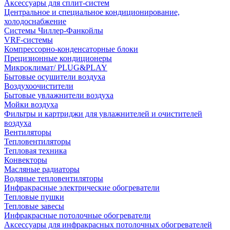
Аксессуары для сплит-систем
Центральное и специальное кондиционирование,
холодоснабжение
Системы Чиллер-Фанкойлы
VRF-системы
Компрессорно-конденсаторные блоки
Прецизионные кондиционеры
Микроклимат/ PLUG&PLAY
Бытовые осушители воздуха
Воздухоочистители
Бытовые увлажнители воздуха
Мойки воздуха
Фильтры и картриджи для увлажнителей и очистителей
воздуха
Вентиляторы
Тепловентиляторы
Тепловая техника
Конвекторы
Масляные радиаторы
Водяные тепловентиляторы
Инфракрасные электрические обогреватели
Тепловые пушки
Тепловые завесы
Инфракрасные потолочные обогреватели
Аксессуары для инфракрасных потолочных обогревателей