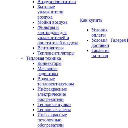
Воздухоочистители
Бытовые
увлажнители
воздуха
Как купить
Мойки воздуха
Фильтры и
Условия
картриджи для
оплаты
увлажнителей и
Условия
Галерея
очистителей воздуха
доставки
Вентиляторы
Гарантия
Тепловентиляторы
на товар
Тепловая техника
Конвекторы
Масляные
радиаторы
Водяные
тепловентиляторы
Инфракрасные
электрические
обогреватели
Тепловые пушки
Тепловые завесы
Инфракрасные
потолочные
обогреватели