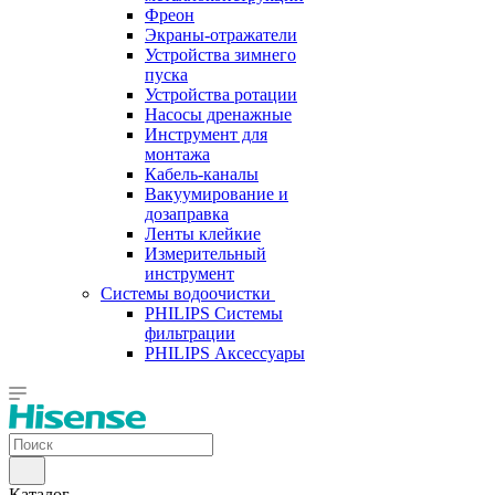
Фреон
Экраны-отражатели
Устройства зимнего
пуска
Устройства ротации
Насосы дренажные
Инструмент для
монтажа
Кабель-каналы
Вакуумирование и
дозаправка
Ленты клейкие
Измерительный
инструмент
Системы водоочистки
PHILIPS Системы
фильтрации
PHILIPS Аксессуары
Каталог