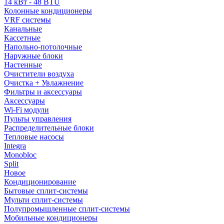
14 кВт - 48 BTU
Колонные кондиционеры
VRF системы
Канальные
Кассетные
Напольно-потолочные
Наружные блоки
Настенные
Очистители воздуха
Очистка + Увлажнение
Фильтры и аксессуары
Аксессуары
Wi-Fi модули
Пульты управления
Распределительные блоки
Тепловые насосы
Integra
Monobloc
Split
Новое
Кондиционирование
Бытовые сплит-системы
Мульти сплит-системы
Полупромышленные сплит-системы
Мобильные кондиционеры