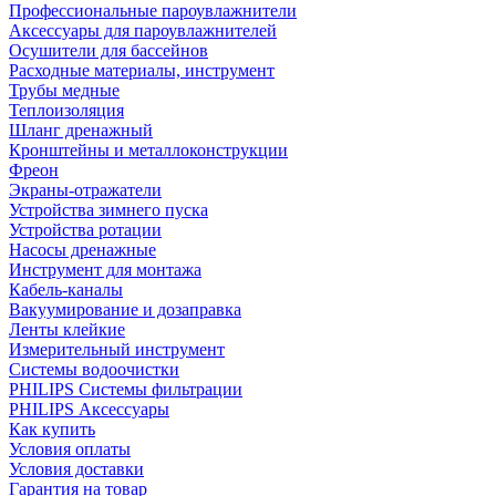
Профессиональные пароувлажнители
Аксессуары для пароувлажнителей
Осушители для бассейнов
Расходные материалы, инструмент
Трубы медные
Теплоизоляция
Шланг дренажный
Кронштейны и металлоконструкции
Фреон
Экраны-отражатели
Устройства зимнего пуска
Устройства ротации
Насосы дренажные
Инструмент для монтажа
Кабель-каналы
Вакуумирование и дозаправка
Ленты клейкие
Измерительный инструмент
Системы водоочистки
PHILIPS Системы фильтрации
PHILIPS Аксессуары
Как купить
Условия оплаты
Условия доставки
Гарантия на товар