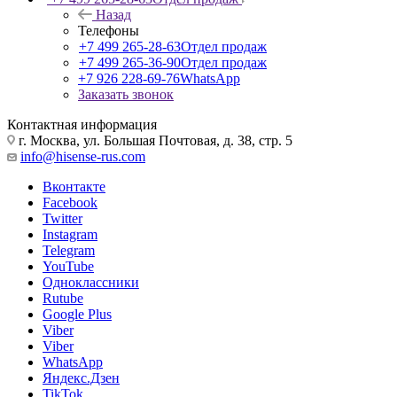
Назад
Телефоны
+7 499 265-28-63
Отдел продаж
+7 499 265-36-90
Отдел продаж
+7 926 228-69-76
WhatsApp
Заказать звонок
Контактная информация
г. Москва, ул. Большая Почтовая, д. 38, стр. 5
info@hisense-rus.com
Вконтакте
Facebook
Twitter
Instagram
Telegram
YouTube
Одноклассники
Rutube
Google Plus
Viber
Viber
WhatsApp
Яндекс.Дзен
TikTok