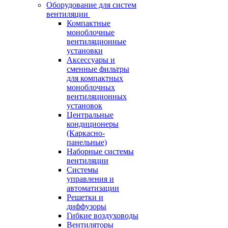
Оборудование для систем
вентиляции
Компактные
моноблочные
вентиляционные
установки
Аксессуары и
сменные фильтры
для компактных
моноблочных
вентиляционных
установок
Центральные
кондиционеры
(Каркасно-
панельные)
Наборные системы
вентиляции
Системы
управления и
автоматизации
Решетки и
диффузоры
Гибкие воздуховоды
Вентиляторы