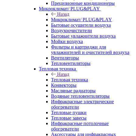
Прецизионные кондиционеры
Микроклимат/ PLUG&PLAY
Назад
Микроклимат/ PLUG&PLAY
Бытовые осушители воздуха
Воздухоочистители
Бытовые увлажнители воздуха
Мойки воздуха
Фильтры и картриджи для
увлажнителей и очистителей воздуха
Вентиляторы
Тепловентиляторы
Тепловая техника
Назад
Тепловая техника
Конвекторы
Масляные радиаторы
Водяные тепловентиляторы
Инфракрасные электрические
обогреватели
Тепловые пушки
Тепловые завесы
Инфракрасные потолочные
обогреватели
Аксессуары для инфракрасных