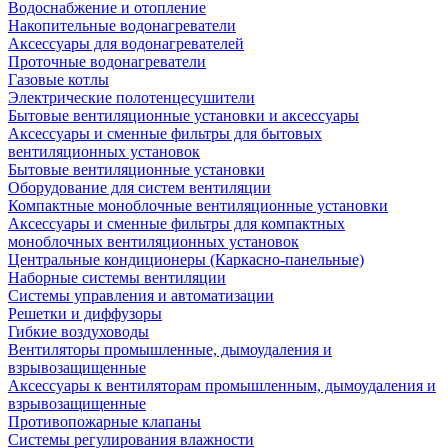
Водоснабжение и отопление
Накопительные водонагреватели
Аксессуары для водонагревателей
Проточные водонагреватели
Газовые котлы
Электрические полотенцесушители
Бытовые вентиляционные установки и аксессуары
Аксессуары и сменные фильтры для бытовых
вентиляционных установок
Бытовые вентиляционные установки
Оборудование для систем вентиляции
Компактные моноблочные вентиляционные установки
Аксессуары и сменные фильтры для компактных
моноблочных вентиляционных установок
Центральные кондиционеры (Каркасно-панельные)
Наборные системы вентиляции
Системы управления и автоматизации
Решетки и диффузоры
Гибкие воздуховоды
Вентиляторы промышленные, дымоудаления и
взрывозащищенные
Аксессуары к вентиляторам промышленным, дымоудаления и
взрывозащищенные
Противопожарные клапаны
Системы регулирования влажности