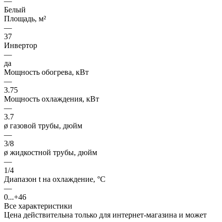
—
Белый
Площадь, м²
—
37
Инвертор
—
да
Мощность обогрева, кВт
—
3.75
Мощность охлаждения, кВт
—
3.7
ø газовой трубы, дюйм
—
3/8
ø жидкостной трубы, дюйм
—
1/4
Диапазон t на охлаждение, °С
—
0...+46
Все характеристики
Цена действительна только для интернет-магазина и может