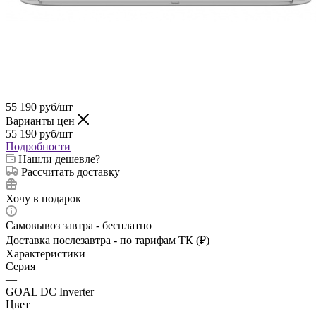
55 190
руб
/шт
Варианты цен
55 190
руб
/шт
Подробности
Нашли дешевле?
Рассчитать доставку
Хочу в подарок
Самовывоз завтра - бесплатно
Доставка послезавтра - по тарифам ТК (₽)
Характеристики
Серия
—
GOAL DC Inverter
Цвет