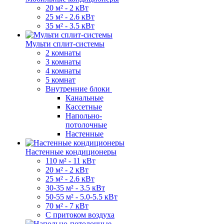
20 м² - 2 кВт
25 м² - 2.6 кВт
35 м² - 3.5 кВт
Мульти сплит-системы
2 комнаты
3 комнаты
4 комнаты
5 комнат
Внутренние блоки
Канальные
Кассетные
Напольно-
потолочные
Настенные
Настенные кондиционеры
110 м² - 11 кВт
20 м² - 2 кВт
25 м² - 2.6 кВт
30-35 м² - 3.5 кВт
50-55 м² - 5.0-5.5 кВт
70 м² - 7 кВт
С притоком воздуха