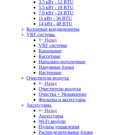
3.5 кВт - 12 BTU
5.5 кВт - 18 BTU
7.0 кВт - 24 BTU
11 кВт - 36 BTU
14 кВт - 48 BTU
Колонные кондиционеры
VRF системы
Назад
VRF системы
Канальные
Кассетные
Напольно-потолочные
Наружные блоки
Настенные
Очистители воздуха
Назад
Очистители воздуха
Очистка + Увлажнение
Фильтры и аксессуары
Аксессуары
Назад
Аксессуары
Wi-Fi модули
Пульты управления
Распределительные блоки