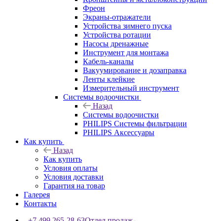
Фреон
Экраны-отражатели
Устройства зимнего пуска
Устройства ротации
Насосы дренажные
Инструмент для монтажа
Кабель-каналы
Вакуумирование и дозаправка
Ленты клейкие
Измерительный инструмент
Системы водоочистки
Назад
Системы водоочистки
PHILIPS Системы фильтрации
PHILIPS Аксессуары
Как купить
Назад
Как купить
Условия оплаты
Условия доставки
Гарантия на товар
Галерея
Контакты
+7 499 265-28-63
Отдел продаж