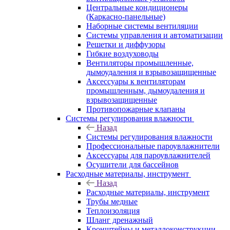
Центральные кондиционеры
(Каркасно-панельные)
Наборные системы вентиляции
Системы управления и автоматизации
Решетки и диффузоры
Гибкие воздуховоды
Вентиляторы промышленные,
дымоудаления и взрывозащищенные
Аксессуары к вентиляторам
промышленным, дымоудаления и
взрывозащищенные
Противопожарные клапаны
Системы регулирования влажности
Назад
Системы регулирования влажности
Профессиональные пароувлажнители
Аксессуары для пароувлажнителей
Осушители для бассейнов
Расходные материалы, инструмент
Назад
Расходные материалы, инструмент
Трубы медные
Теплоизоляция
Шланг дренажный
Кронштейны и металлоконструкции