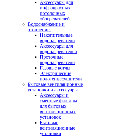
Аксессуары для
инфракрасных
потолочных
обогревателей
Водоснабжение и
отопление
Накопительные
водонагреватели
Аксессуары для
водонагревателей
Проточные
водонагреватели
Газовые котлы
Электрические
полотенцесушители
Бытовые вентиляционные
установки и аксессуары
Аксессуары и
сменные фильтры
для бытовых
вентиляционных
установок
Бытовые
вентиляционные
установки