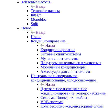
Тепловые насосы
Назад
Тепловые насосы
Integra
Monobloc
Split
Новое
Назад
Новое
Кондиционирование
Назад
Кондиционирование
Бытовые сплит-системы
Мульти сплит-системы
Полупромышленные сплит-системы
Мобильные кондиционеры
Аксессуары для сплит-систем
Центральное и специальное
кондиционирование, холодоснабжение
Назад
Центральное и специальное
кондиционирование, холодоснабжение
Системы Чиллер-Фанкойлы
VRF-системы
Компрессорно-конденсаторные блоки