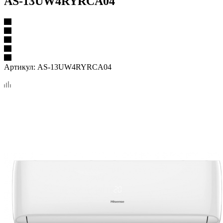
AS-13UW4RYRCA04
Артикул:
AS-13UW4RYRCA04