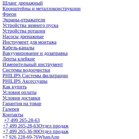
Шланг дренажный
Кронштейны и металлоконструкции
Фреон
Экраны-отражатели
Устройства зимнего пуска
Устройства ротации
Насосы дренажные
Инструмент для монтажа
Кабель-каналы
Вакуумирование и дозаправка
Ленты клейкие
Измерительный инструмент
Системы водоочистки
PHILIPS Системы фильтрации
PHILIPS Аксессуары
Как купить
Условия оплаты
Условия доставки
Гарантия на товар
Галерея
Контакты
+7 499 265-28-63
+7 499 265-28-63
Отдел продаж
+7 499 265-36-90
Отдел продаж
+7 926 228-69-76
WhatsApp