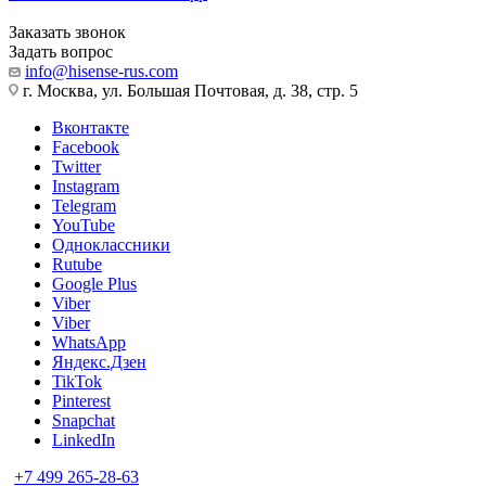
Заказать звонок
Задать вопрос
info@hisense-rus.com
г. Москва, ул. Большая Почтовая, д. 38, стр. 5
Вконтакте
Facebook
Twitter
Instagram
Telegram
YouTube
Одноклассники
Rutube
Google Plus
Viber
Viber
WhatsApp
Яндекс.Дзен
TikTok
Pinterest
Snapchat
LinkedIn
+7 499 265-28-63