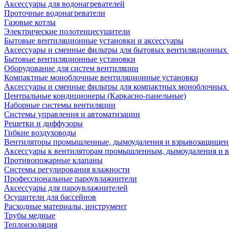
Аксессуары для водонагревателей
Проточные водонагреватели
Газовые котлы
Электрические полотенцесушители
Бытовые вентиляционные установки и аксессуары
Аксессуары и сменные фильтры для бытовых вентиляционных 
Бытовые вентиляционные установки
Оборудование для систем вентиляции
Компактные моноблочные вентиляционные установки
Аксессуары и сменные фильтры для компактных моноблочных
Центральные кондиционеры (Каркасно-панельные)
Наборные системы вентиляции
Системы управления и автоматизации
Решетки и диффузоры
Гибкие воздуховоды
Вентиляторы промышленные, дымоудаления и взрывозащище
Аксессуары к вентиляторам промышленным, дымоудаления и
Противопожарные клапаны
Системы регулирования влажности
Профессиональные пароувлажнители
Аксессуары для пароувлажнителей
Осушители для бассейнов
Расходные материалы, инструмент
Трубы медные
Теплоизоляция