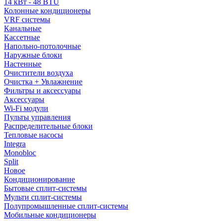
14 кВт - 48 BTU
Колонные кондиционеры
VRF системы
Канальные
Кассетные
Напольно-потолочные
Наружные блоки
Настенные
Очистители воздуха
Очистка + Увлажнение
Фильтры и аксессуары
Аксессуары
Wi-Fi модули
Пульты управления
Распределительные блоки
Тепловые насосы
Integra
Monobloc
Split
Новое
Кондиционирование
Бытовые сплит-системы
Мульти сплит-системы
Полупромышленные сплит-системы
Мобильные кондиционеры