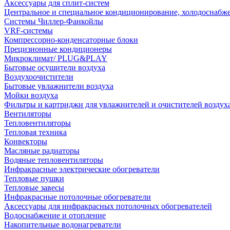
Аксессуары для сплит-систем
Центральное и специальное кондиционирование, холодоснабж
Системы Чиллер-Фанкойлы
VRF-системы
Компрессорно-конденсаторные блоки
Прецизионные кондиционеры
Микроклимат/ PLUG&PLAY
Бытовые осушители воздуха
Воздухоочистители
Бытовые увлажнители воздуха
Мойки воздуха
Фильтры и картриджи для увлажнителей и очистителей воздух
Вентиляторы
Тепловентиляторы
Тепловая техника
Конвекторы
Масляные радиаторы
Водяные тепловентиляторы
Инфракрасные электрические обогреватели
Тепловые пушки
Тепловые завесы
Инфракрасные потолочные обогреватели
Аксессуары для инфракрасных потолочных обогревателей
Водоснабжение и отопление
Накопительные водонагреватели