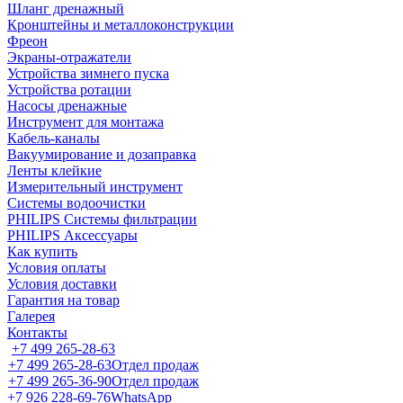
Шланг дренажный
Кронштейны и металлоконструкции
Фреон
Экраны-отражатели
Устройства зимнего пуска
Устройства ротации
Насосы дренажные
Инструмент для монтажа
Кабель-каналы
Вакуумирование и дозаправка
Ленты клейкие
Измерительный инструмент
Системы водоочистки
PHILIPS Системы фильтрации
PHILIPS Аксессуары
Как купить
Условия оплаты
Условия доставки
Гарантия на товар
Галерея
Контакты
+7 499 265-28-63
+7 499 265-28-63
Отдел продаж
+7 499 265-36-90
Отдел продаж
+7 926 228-69-76
WhatsApp