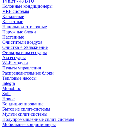
14 кВт - 48 BTU
Колонные кондиционеры
VRF системы
Канальные
Кассетные
Напольно-потолочные
Наружные блоки
Настенные
Очистители воздуха
Очистка + Увлажнение
Фильтры и аксессуары
Аксессуары
Wi-Fi модули
Пульты управления
Распределительные блоки
Тепловые насосы
Integra
Monobloc
Split
Новое
Кондиционирование
Бытовые сплит-системы
Мульти сплит-системы
Полупромышленные сплит-системы
Мобильные кондиционеры