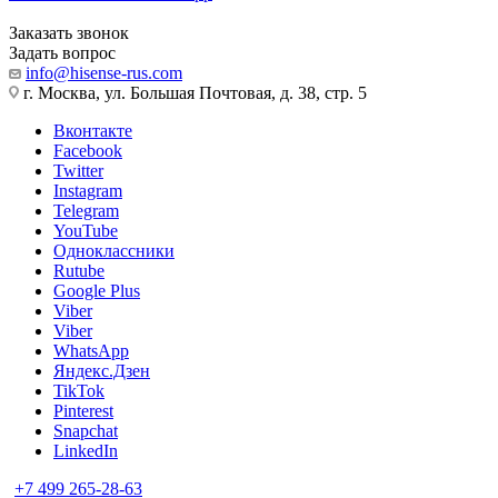
Заказать звонок
Задать вопрос
info@hisense-rus.com
г. Москва, ул. Большая Почтовая, д. 38, стр. 5
Вконтакте
Facebook
Twitter
Instagram
Telegram
YouTube
Одноклассники
Rutube
Google Plus
Viber
Viber
WhatsApp
Яндекс.Дзен
TikTok
Pinterest
Snapchat
LinkedIn
+7 499 265-28-63