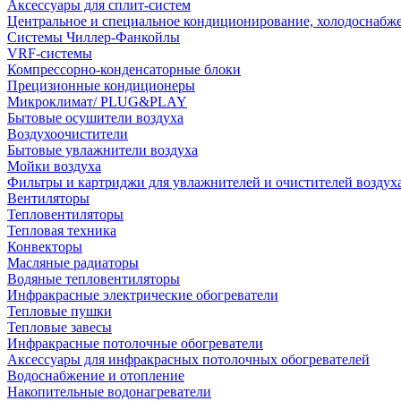
Аксессуары для сплит-систем
Центральное и специальное кондиционирование, холодоснабж
Системы Чиллер-Фанкойлы
VRF-системы
Компрессорно-конденсаторные блоки
Прецизионные кондиционеры
Микроклимат/ PLUG&PLAY
Бытовые осушители воздуха
Воздухоочистители
Бытовые увлажнители воздуха
Мойки воздуха
Фильтры и картриджи для увлажнителей и очистителей воздух
Вентиляторы
Тепловентиляторы
Тепловая техника
Конвекторы
Масляные радиаторы
Водяные тепловентиляторы
Инфракрасные электрические обогреватели
Тепловые пушки
Тепловые завесы
Инфракрасные потолочные обогреватели
Аксессуары для инфракрасных потолочных обогревателей
Водоснабжение и отопление
Накопительные водонагреватели