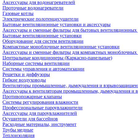
Аксессуары для водонагревателей
Проточные водонагреватели
Газовые котлы
Электрические полотенцесушители
Бытовые вентиляционные установки и аксессуары
Аксессуары и сменные фильтры для бытовых вентиляционных 
Бытовые вентиляционные установки
Оборудование для систем вентиляции
Компактные моноблочные вентиляционные установки
Аксессуары и сменные фильтры для компактных моноблочных
Центральные кондиционеры (Каркасно-панельные)
Наборные системы вентиляции
Системы управления и автоматизации
Решетки и диффузоры
Гибкие воздуховоды
Вентиляторы промышленные, дымоудаления и взрывозащище
Аксессуары к вентиляторам промышленным, дымоудаления и
Противопожарные клапаны
Системы регулирования влажности
Профессиональные пароувлажнители
Аксессуары для пароувлажнителей
Осушители для бассейнов
Расходные материалы, инструмент
Трубы медные
Теплоизоляция