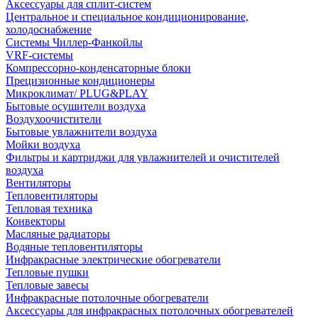
Аксессуары для сплит-систем
Центральное и специальное кондиционирование,
холодоснабжение
Системы Чиллер-Фанкойлы
VRF-системы
Компрессорно-конденсаторные блоки
Прецизионные кондиционеры
Микроклимат/ PLUG&PLAY
Бытовые осушители воздуха
Воздухоочистители
Бытовые увлажнители воздуха
Мойки воздуха
Фильтры и картриджи для увлажнителей и очистителей
воздуха
Вентиляторы
Тепловентиляторы
Тепловая техника
Конвекторы
Масляные радиаторы
Водяные тепловентиляторы
Инфракрасные электрические обогреватели
Тепловые пушки
Тепловые завесы
Инфракрасные потолочные обогреватели
Аксессуары для инфракрасных потолочных обогревателей