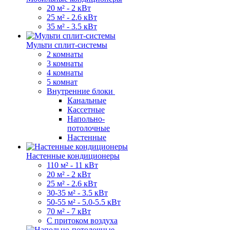
20 м² - 2 кВт
25 м² - 2.6 кВт
35 м² - 3.5 кВт
Мульти сплит-системы
2 комнаты
3 комнаты
4 комнаты
5 комнат
Внутренние блоки
Канальные
Кассетные
Напольно-
потолочные
Настенные
Настенные кондиционеры
110 м² - 11 кВт
20 м² - 2 кВт
25 м² - 2.6 кВт
30-35 м² - 3.5 кВт
50-55 м² - 5.0-5.5 кВт
70 м² - 7 кВт
С притоком воздуха