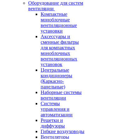
Оборудование для систем
вентиляции
Компактные
моноблочные
вентиляционные
установки
Аксессуары и
сменные фильтры
для компактных
моноблочных
вентиляционных
установок
Центральные
кондиционеры
(Каркасно-
панельные)
Наборные системы
вентиляции
Системы
управления и
автоматизации
Решетки и
диффузоры
Гибкие воздуховоды
Вентиляторы