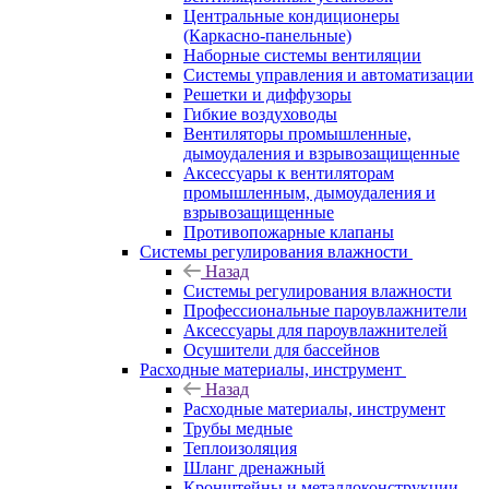
Центральные кондиционеры
(Каркасно-панельные)
Наборные системы вентиляции
Системы управления и автоматизации
Решетки и диффузоры
Гибкие воздуховоды
Вентиляторы промышленные,
дымоудаления и взрывозащищенные
Аксессуары к вентиляторам
промышленным, дымоудаления и
взрывозащищенные
Противопожарные клапаны
Системы регулирования влажности
Назад
Системы регулирования влажности
Профессиональные пароувлажнители
Аксессуары для пароувлажнителей
Осушители для бассейнов
Расходные материалы, инструмент
Назад
Расходные материалы, инструмент
Трубы медные
Теплоизоляция
Шланг дренажный
Кронштейны и металлоконструкции