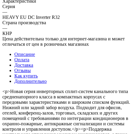
Характеристики
Серия
—
HEAVY EU DC Inverter R32
Страна производства
—
КНР
Цена действительна только для интернет-магазина и может
отличаться от цен в розничных магазинах
Описание
Оплата
Доставка
Отзывы
Как купить
Дополнительно
<p>Новая серия инверторных сплит-систем канального типа
средненапорного класса в компактных корпусах с
передовыми характеристиками и широким списком функций.
Нижний или задний забор воздуха. Подходит для офисов,
отелей, конференц-залов, торговых, складских и других
помещений с требованиями по интеграции кондиционеров в
охранно-пожарные, антикражные сигнализации и системы
контроля и управления доступом.</p><p>Поддержка