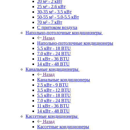
20 м² - 2 кВт
25 м² - 2.6 кВт
30-35 м² - 3.5 кВт
50-55 м² - 5.0-5.5 кВт
70 м² - 7 кВт
С притоком воздуха
Напольно-потолочные кондиционеры
Назад
Напольно-потолочные кондиционеры
5.5 кВт - 18 BTU
7.0 кВт - 24 BTU
11 кВт - 36 BTU
14 кВт - 48 BTU
Канальные кондиционеры
Назад
Канальные кондиционеры
2,5 кВт - 9 BTU
3.5 кВт - 12 BTU
5.5 кВт - 18 BTU
7.0 кВт - 24 BTU
11 кВт - 36 BTU
14 кВт - 48 BTU
Кассетные кондиционеры
Назад
Кассетные кондиционеры