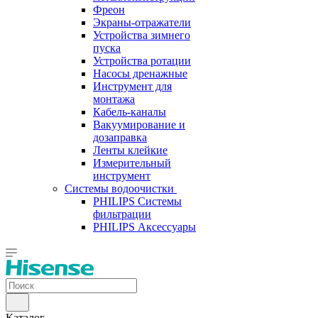
Фреон
Экраны-отражатели
Устройства зимнего
пуска
Устройства ротации
Насосы дренажные
Инструмент для
монтажа
Кабель-каналы
Вакуумирование и
дозаправка
Ленты клейкие
Измерительный
инструмент
Системы водоочистки
PHILIPS Системы
фильтрации
PHILIPS Аксессуары
Каталог