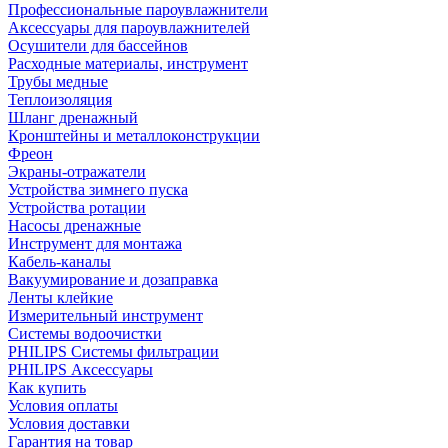
Профессиональные пароувлажнители
Аксессуары для пароувлажнителей
Осушители для бассейнов
Расходные материалы, инструмент
Трубы медные
Теплоизоляция
Шланг дренажный
Кронштейны и металлоконструкции
Фреон
Экраны-отражатели
Устройства зимнего пуска
Устройства ротации
Насосы дренажные
Инструмент для монтажа
Кабель-каналы
Вакуумирование и дозаправка
Ленты клейкие
Измерительный инструмент
Системы водоочистки
PHILIPS Системы фильтрации
PHILIPS Аксессуары
Как купить
Условия оплаты
Условия доставки
Гарантия на товар