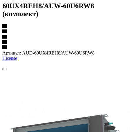
60UX4REH8/AUW-60U6RW8
(комплект)
Артикул:
AUD-60UX4REH8/AUW-60U6RW8
Hisense