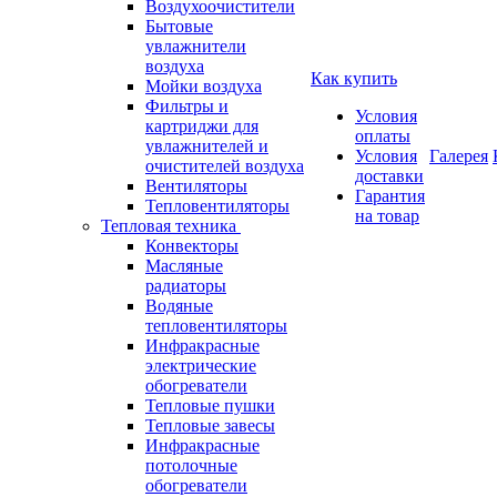
Воздухоочистители
Бытовые
увлажнители
воздуха
Как купить
Мойки воздуха
Фильтры и
Условия
картриджи для
оплаты
увлажнителей и
Условия
Галерея
очистителей воздуха
доставки
Вентиляторы
Гарантия
Тепловентиляторы
на товар
Тепловая техника
Конвекторы
Масляные
радиаторы
Водяные
тепловентиляторы
Инфракрасные
электрические
обогреватели
Тепловые пушки
Тепловые завесы
Инфракрасные
потолочные
обогреватели