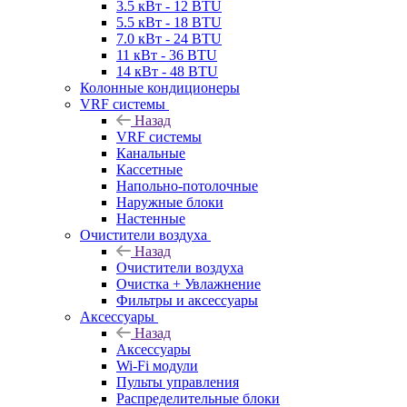
3.5 кВт - 12 BTU
5.5 кВт - 18 BTU
7.0 кВт - 24 BTU
11 кВт - 36 BTU
14 кВт - 48 BTU
Колонные кондиционеры
VRF системы
Назад
VRF системы
Канальные
Кассетные
Напольно-потолочные
Наружные блоки
Настенные
Очистители воздуха
Назад
Очистители воздуха
Очистка + Увлажнение
Фильтры и аксессуары
Аксессуары
Назад
Аксессуары
Wi-Fi модули
Пульты управления
Распределительные блоки