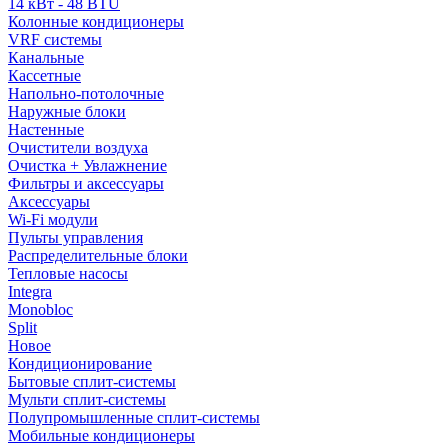
14 кВт - 48 BTU
Колонные кондиционеры
VRF системы
Канальные
Кассетные
Напольно-потолочные
Наружные блоки
Настенные
Очистители воздуха
Очистка + Увлажнение
Фильтры и аксессуары
Аксессуары
Wi-Fi модули
Пульты управления
Распределительные блоки
Тепловые насосы
Integra
Monobloc
Split
Новое
Кондиционирование
Бытовые сплит-системы
Мульти сплит-системы
Полупромышленные сплит-системы
Мобильные кондиционеры