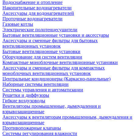
Водоснабжение и отопление
Накопительные водонагреватели
Аксессуары для водонагревателей
Проточные водонагреватели
Газовые котлы
Электрические полотенцесушители
Бытовые вентиляционные установки и аксессуары
Аксессуары и сменные фильтры для бытовых
вентиляционных установок
Бытовые вентиляционные установки
Оборудование для систем вентиляции
Компактные моноблочные вентиляционные установки
Аксессуары и сменные фильтры для компактных
моноблочных вентиляционных установок
Центральные кондиционеры (Каркасно-панельные)
Наборные системы вентиляции
Системы управления и автоматизации
Решетки и диффузоры
Гибкие воздуховоды
Вентиляторы промышленные, дымоудаления и
взрывозащищенные
Аксессуары к вентиляторам промышленным, дымоудаления и
взрывозащищенные
Противопожарные клапаны
Системы регулирования влажности