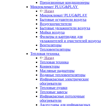
Прецизионные кондиционеры
Микроклимат/ PLUG&PLAY
Назад
Микроклимат/ PLUG&PLAY
Бытовые осушители воздуха
Воздухоочистители
Бытовые увлажнители воздуха
Мойки воздуха
Фильтры и картриджи для
увлажнителей и очистителей воздуха
Вентиляторы
Тепловентиляторы
Тепловая техника
Назад
Тепловая техника
Конвекторы
Масляные радиаторы
Водяные тепловентиляторы
Инфракрасные электрические
обогреватели
Тепловые пушки
Тепловые завесы
Инфракрасные потолочные
обогреватели
Аксессуары для инфракрасных