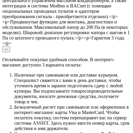
центрального управления массивом кондиционеров, а также
интеграции в системы Modbus и BACnet (с помощью
опциональных проводных пультов и адаптеров
преобразования сигнала - приобретаются отдельно).</p>
<p>Продвинутые функции для монтажа, диагностики и
обслуживания. Максимальный напор до 200 Па (в некоторых
моделях). Широкий диапазон регулировки напора с шагом в 1
Па со штатного проводного пульта.</p><p>Гарантия 3 года.
</p>
Оплачивайте покупки удобным способом. В интернет-
магазине доступно 3 варианта оплаты:
Наличные при самовывозе или доставке курьером.
Специалист свяжется с вами в день доставки, чтобы
уточнить время и заранее подготовить сдачу с любой
купюры. Вы подписываете товаросопроводительные
документы, вносите денежные средства, получаете
товар и чек.
Безналичный расчет при самовывозе или оформлении в
интернет-магазине: карты Visa и MasterCard. Чтобы
оплатить покупку, система перенаправит вас на сервер
системы ASSIST. Здесь нужно ввести номер карты, срок
действия и имя держателя.