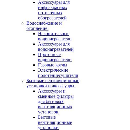
Аксессуары для
инфракрасных
потолочных
обогревателей
Водоснабжение и
отопление
Накопительные
водонагреватели
Аксессуары для
водонагревателей
Проточные
водонагреватели
Газовые котлы
Электрические
полотенцесушители
Бытовые вентиляционные
установки и аксессуары
Аксессуары и
сменные фильтры
для бытовых
вентиляционных
установок
Бытовые
вентиляционные
установки