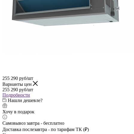
255 290
руб
/шт
Варианты цен
255 290
руб
/шт
Подробности
Нашли дешевле?
Хочу в подарок
Самовывоз завтра - бесплатно
Доставка послезавтра - по тарифам ТК (₽)