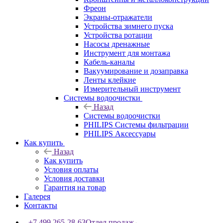
Фреон
Экраны-отражатели
Устройства зимнего пуска
Устройства ротации
Насосы дренажные
Инструмент для монтажа
Кабель-каналы
Вакуумирование и дозаправка
Ленты клейкие
Измерительный инструмент
Системы водоочистки
Назад
Системы водоочистки
PHILIPS Системы фильтрации
PHILIPS Аксессуары
Как купить
Назад
Как купить
Условия оплаты
Условия доставки
Гарантия на товар
Галерея
Контакты
+7 499 265-28-63
Отдел продаж