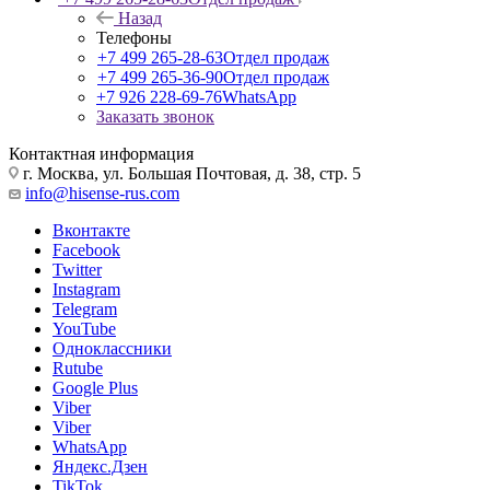
Назад
Телефоны
+7 499 265-28-63
Отдел продаж
+7 499 265-36-90
Отдел продаж
+7 926 228-69-76
WhatsApp
Заказать звонок
Контактная информация
г. Москва, ул. Большая Почтовая, д. 38, стр. 5
info@hisense-rus.com
Вконтакте
Facebook
Twitter
Instagram
Telegram
YouTube
Одноклассники
Rutube
Google Plus
Viber
Viber
WhatsApp
Яндекс.Дзен
TikTok