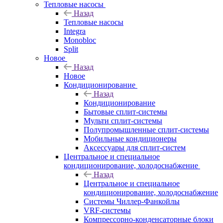
Тепловые насосы
Назад
Тепловые насосы
Integra
Monobloc
Split
Новое
Назад
Новое
Кондиционирование
Назад
Кондиционирование
Бытовые сплит-системы
Мульти сплит-системы
Полупромышленные сплит-системы
Мобильные кондиционеры
Аксессуары для сплит-систем
Центральное и специальное
кондиционирование, холодоснабжение
Назад
Центральное и специальное
кондиционирование, холодоснабжение
Системы Чиллер-Фанкойлы
VRF-системы
Компрессорно-конденсаторные блоки