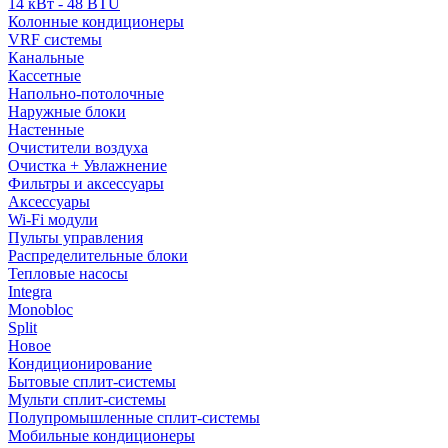
14 кВт - 48 BTU
Колонные кондиционеры
VRF системы
Канальные
Кассетные
Напольно-потолочные
Наружные блоки
Настенные
Очистители воздуха
Очистка + Увлажнение
Фильтры и аксессуары
Аксессуары
Wi-Fi модули
Пульты управления
Распределительные блоки
Тепловые насосы
Integra
Monobloc
Split
Новое
Кондиционирование
Бытовые сплит-системы
Мульти сплит-системы
Полупромышленные сплит-системы
Мобильные кондиционеры