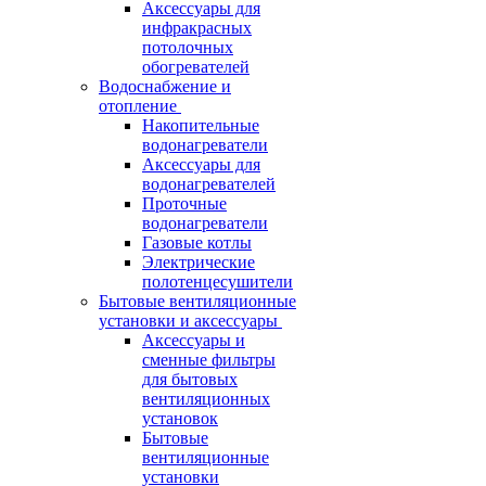
Аксессуары для
инфракрасных
потолочных
обогревателей
Водоснабжение и
отопление
Накопительные
водонагреватели
Аксессуары для
водонагревателей
Проточные
водонагреватели
Газовые котлы
Электрические
полотенцесушители
Бытовые вентиляционные
установки и аксессуары
Аксессуары и
сменные фильтры
для бытовых
вентиляционных
установок
Бытовые
вентиляционные
установки