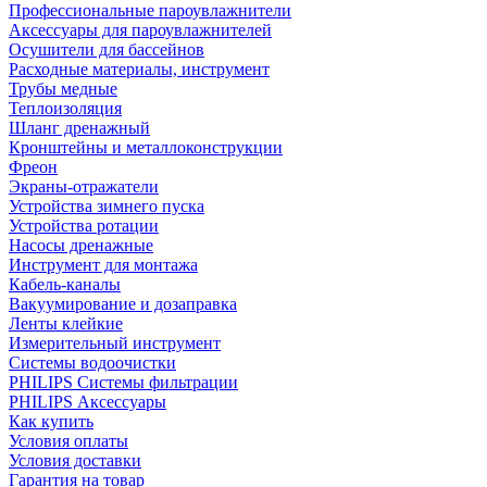
Профессиональные пароувлажнители
Аксессуары для пароувлажнителей
Осушители для бассейнов
Расходные материалы, инструмент
Трубы медные
Теплоизоляция
Шланг дренажный
Кронштейны и металлоконструкции
Фреон
Экраны-отражатели
Устройства зимнего пуска
Устройства ротации
Насосы дренажные
Инструмент для монтажа
Кабель-каналы
Вакуумирование и дозаправка
Ленты клейкие
Измерительный инструмент
Системы водоочистки
PHILIPS Системы фильтрации
PHILIPS Аксессуары
Как купить
Условия оплаты
Условия доставки
Гарантия на товар