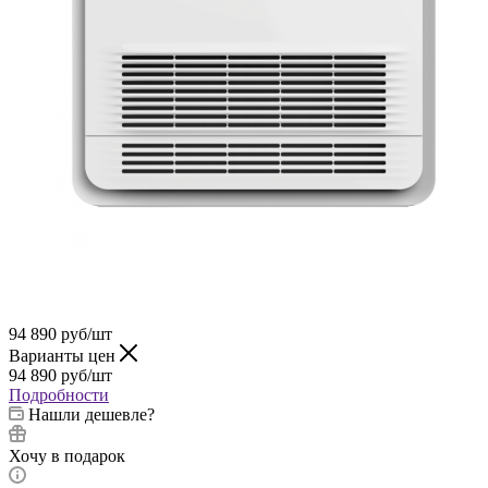
94 890
руб
/шт
Варианты цен
94 890
руб
/шт
Подробности
Нашли дешевле?
Хочу в подарок