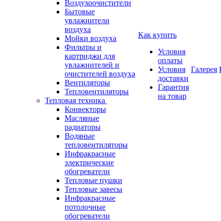
Воздухоочистители
Бытовые
увлажнители
воздуха
Как купить
Мойки воздуха
Фильтры и
Условия
картриджи для
оплаты
увлажнителей и
Условия
Галерея
очистителей воздуха
доставки
Вентиляторы
Гарантия
Тепловентиляторы
на товар
Тепловая техника
Конвекторы
Масляные
радиаторы
Водяные
тепловентиляторы
Инфракрасные
электрические
обогреватели
Тепловые пушки
Тепловые завесы
Инфракрасные
потолочные
обогреватели