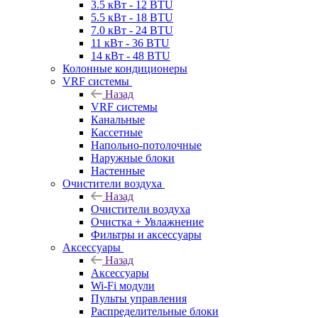
3.5 кВт - 12 BTU
5.5 кВт - 18 BTU
7.0 кВт - 24 BTU
11 кВт - 36 BTU
14 кВт - 48 BTU
Колонные кондиционеры
VRF системы
Назад
VRF системы
Канальные
Кассетные
Напольно-потолочные
Наружные блоки
Настенные
Очистители воздуха
Назад
Очистители воздуха
Очистка + Увлажнение
Фильтры и аксессуары
Аксессуары
Назад
Аксессуары
Wi-Fi модули
Пульты управления
Распределительные блоки