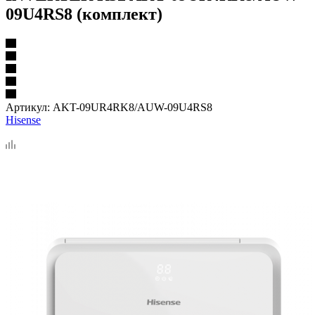
09U4RS8 (комплект)
Артикул:
AKT-09UR4RK8/AUW-09U4RS8
Hisense