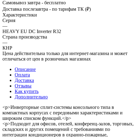
Самовывоз завтра - бесплатно
Доставка послезавтра - по тарифам ТК (₽)
Характеристики
Серия
—
HEAVY EU DC Inverter R32
Страна производства
—
КНР
Цена действительна только для интернет-магазина и может
отличаться от цен в розничных магазинах
Описание
Оплата
Доставка
Отзывы
Как купить
Дополнительно
<p>Инверторные сплит-системы консольного типа в
компактных корпусах с передовыми характеристиками и
широким списком функций.</p>
<p>Подходит для офисов, отелей, конференц-залов, торговых,
складских и других помещений с требованиями по
интеграции кондиционеров в охранно-пожарные,