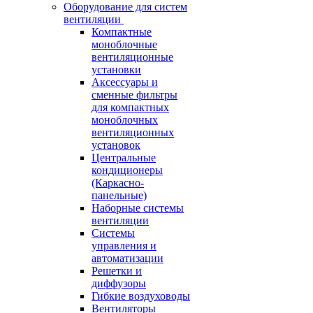
Оборудование для систем
вентиляции
Компактные
моноблочные
вентиляционные
установки
Аксессуары и
сменные фильтры
для компактных
моноблочных
вентиляционных
установок
Центральные
кондиционеры
(Каркасно-
панельные)
Наборные системы
вентиляции
Системы
управления и
автоматизации
Решетки и
диффузоры
Гибкие воздуховоды
Вентиляторы