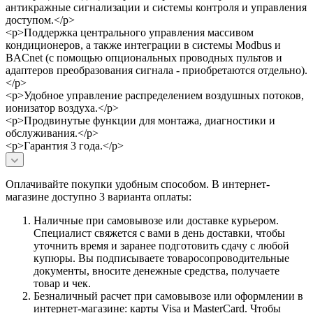
антикражные сигнализации и системы контроля и управления
доступом.</p>
<p>Поддержка центрального управления массивом
кондиционеров, а также интеграции в системы Modbus и
BACnet (с помощью опциональных проводных пультов и
адаптеров преобразования сигнала - приобретаются отдельно).
</p>
<p>Удобное управление распределением воздушных потоков,
ионизатор воздуха.</p>
<p>Продвинутые функции для монтажа, диагностики и
обслуживания.</p>
<p>Гарантия 3 года.</p>
Оплачивайте покупки удобным способом. В интернет-
магазине доступно 3 варианта оплаты:
Наличные при самовывозе или доставке курьером.
Специалист свяжется с вами в день доставки, чтобы
уточнить время и заранее подготовить сдачу с любой
купюры. Вы подписываете товаросопроводительные
документы, вносите денежные средства, получаете
товар и чек.
Безналичный расчет при самовывозе или оформлении в
интернет-магазине: карты Visa и MasterCard. Чтобы