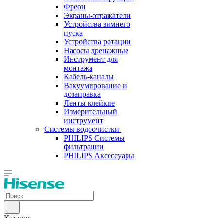
Фреон
Экраны-отражатели
Устройства зимнего
пуска
Устройства ротации
Насосы дренажные
Инструмент для
монтажа
Кабель-каналы
Вакуумирование и
дозаправка
Ленты клейкие
Измерительный
инструмент
Системы водоочистки
PHILIPS Системы
фильтрации
PHILIPS Аксессуары
Каталог