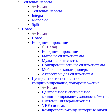
Тепловые насосы
Назад
Тепловые насосы
Integra
Monobloc
Split
Новое
Назад
Новое
Кондиционирование
Назад
Кондиционирование
Бытовые сплит-системы
Мульти сплит-системы
Полупромышленные сплит-системы
Мобильные кондиционеры
Аксессуары для сплит-систем
Центральное и специальное
кондиционирование, холодоснабжение
Назад
Центральное и специальное
кондиционирование, холодоснабжение
Системы Чиллер-Фанкойлы
VRF-системы
Компрессорно-конденсаторные блоки