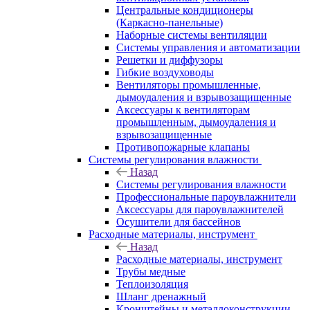
Центральные кондиционеры
(Каркасно-панельные)
Наборные системы вентиляции
Системы управления и автоматизации
Решетки и диффузоры
Гибкие воздуховоды
Вентиляторы промышленные,
дымоудаления и взрывозащищенные
Аксессуары к вентиляторам
промышленным, дымоудаления и
взрывозащищенные
Противопожарные клапаны
Системы регулирования влажности
Назад
Системы регулирования влажности
Профессиональные пароувлажнители
Аксессуары для пароувлажнителей
Осушители для бассейнов
Расходные материалы, инструмент
Назад
Расходные материалы, инструмент
Трубы медные
Теплоизоляция
Шланг дренажный
Кронштейны и металлоконструкции