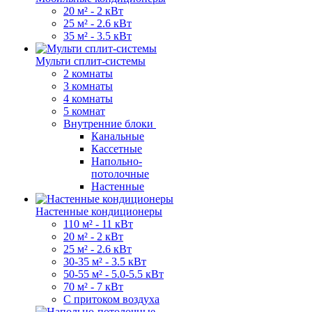
20 м² - 2 кВт
25 м² - 2.6 кВт
35 м² - 3.5 кВт
Мульти сплит-системы
2 комнаты
3 комнаты
4 комнаты
5 комнат
Внутренние блоки
Канальные
Кассетные
Напольно-
потолочные
Настенные
Настенные кондиционеры
110 м² - 11 кВт
20 м² - 2 кВт
25 м² - 2.6 кВт
30-35 м² - 3.5 кВт
50-55 м² - 5.0-5.5 кВт
70 м² - 7 кВт
С притоком воздуха