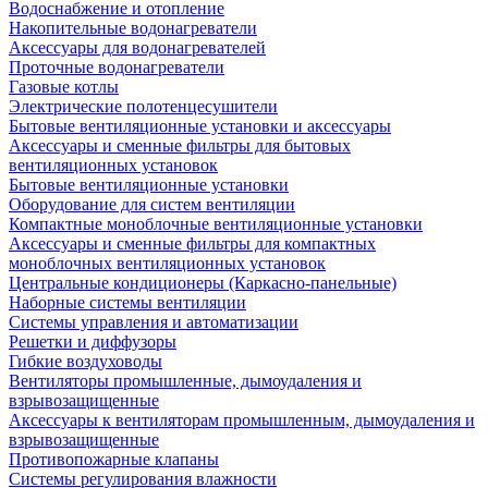
Водоснабжение и отопление
Накопительные водонагреватели
Аксессуары для водонагревателей
Проточные водонагреватели
Газовые котлы
Электрические полотенцесушители
Бытовые вентиляционные установки и аксессуары
Аксессуары и сменные фильтры для бытовых
вентиляционных установок
Бытовые вентиляционные установки
Оборудование для систем вентиляции
Компактные моноблочные вентиляционные установки
Аксессуары и сменные фильтры для компактных
моноблочных вентиляционных установок
Центральные кондиционеры (Каркасно-панельные)
Наборные системы вентиляции
Системы управления и автоматизации
Решетки и диффузоры
Гибкие воздуховоды
Вентиляторы промышленные, дымоудаления и
взрывозащищенные
Аксессуары к вентиляторам промышленным, дымоудаления и
взрывозащищенные
Противопожарные клапаны
Системы регулирования влажности