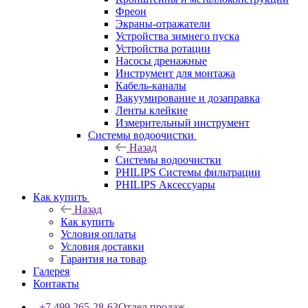
Фреон
Экраны-отражатели
Устройства зимнего пуска
Устройства ротации
Насосы дренажные
Инструмент для монтажа
Кабель-каналы
Вакуумирование и дозаправка
Ленты клейкие
Измерительный инструмент
Системы водоочистки
Назад
Системы водоочистки
PHILIPS Системы фильтрации
PHILIPS Аксессуары
Как купить
Назад
Как купить
Условия оплаты
Условия доставки
Гарантия на товар
Галерея
Контакты
+7 499 265-28-63
Отдел продаж