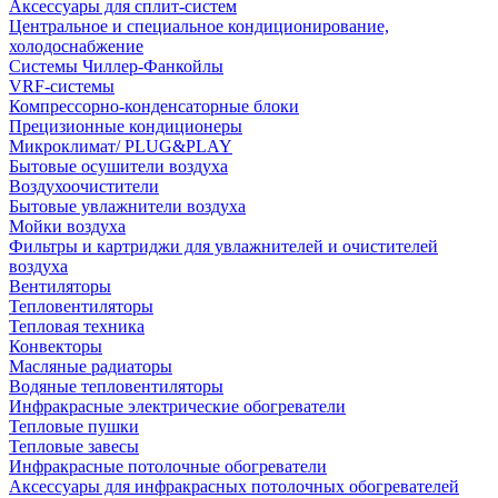
Аксессуары для сплит-систем
Центральное и специальное кондиционирование,
холодоснабжение
Системы Чиллер-Фанкойлы
VRF-системы
Компрессорно-конденсаторные блоки
Прецизионные кондиционеры
Микроклимат/ PLUG&PLAY
Бытовые осушители воздуха
Воздухоочистители
Бытовые увлажнители воздуха
Мойки воздуха
Фильтры и картриджи для увлажнителей и очистителей
воздуха
Вентиляторы
Тепловентиляторы
Тепловая техника
Конвекторы
Масляные радиаторы
Водяные тепловентиляторы
Инфракрасные электрические обогреватели
Тепловые пушки
Тепловые завесы
Инфракрасные потолочные обогреватели
Аксессуары для инфракрасных потолочных обогревателей