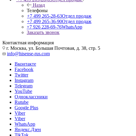
Назад
Телефоны
+7 499 265-28-63
Отдел продаж
+7 499 265-36-90
Отдел продаж
+7 926 228-69-76
WhatsApp
Заказать звонок
Контактная информация
г. Москва, ул. Большая Почтовая, д. 38, стр. 5
info@hisense-rus.com
Вконтакте
Facebook
Twitter
Instagram
Telegram
YouTube
Одноклассники
Rutube
Google Plus
Viber
Viber
WhatsApp
Яндекс.Дзен
TikTok