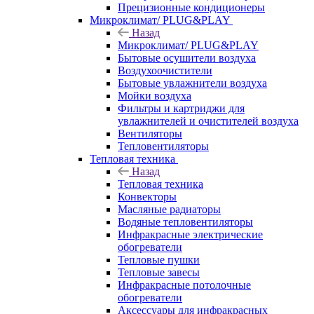
Прецизионные кондиционеры
Микроклимат/ PLUG&PLAY
Назад
Микроклимат/ PLUG&PLAY
Бытовые осушители воздуха
Воздухоочистители
Бытовые увлажнители воздуха
Мойки воздуха
Фильтры и картриджи для
увлажнителей и очистителей воздуха
Вентиляторы
Тепловентиляторы
Тепловая техника
Назад
Тепловая техника
Конвекторы
Масляные радиаторы
Водяные тепловентиляторы
Инфракрасные электрические
обогреватели
Тепловые пушки
Тепловые завесы
Инфракрасные потолочные
обогреватели
Аксессуары для инфракрасных