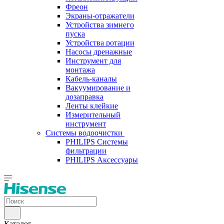
Фреон
Экраны-отражатели
Устройства зимнего
пуска
Устройства ротации
Насосы дренажные
Инструмент для
монтажа
Кабель-каналы
Вакуумирование и
дозаправка
Ленты клейкие
Измерительный
инструмент
Системы водоочистки
PHILIPS Системы
фильтрации
PHILIPS Аксессуары
Каталог