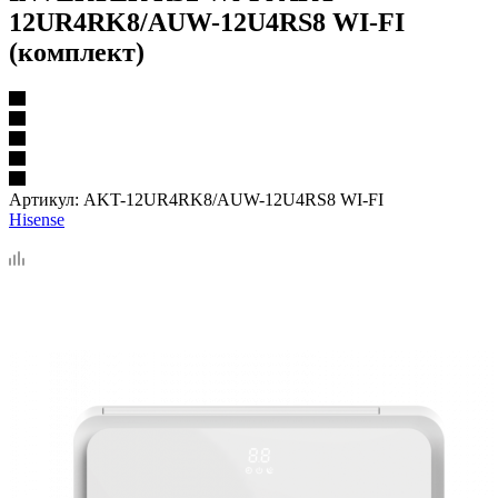
12UR4RK8/AUW-12U4RS8 WI-FI
(комплект)
Артикул:
AKT-12UR4RK8/AUW-12U4RS8 WI-FI
Hisense