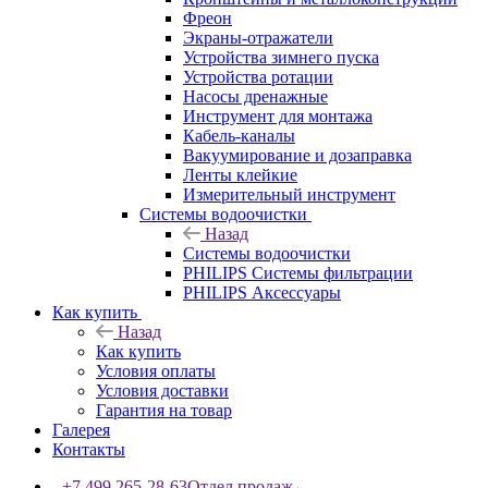
Фреон
Экраны-отражатели
Устройства зимнего пуска
Устройства ротации
Насосы дренажные
Инструмент для монтажа
Кабель-каналы
Вакуумирование и дозаправка
Ленты клейкие
Измерительный инструмент
Системы водоочистки
Назад
Системы водоочистки
PHILIPS Системы фильтрации
PHILIPS Аксессуары
Как купить
Назад
Как купить
Условия оплаты
Условия доставки
Гарантия на товар
Галерея
Контакты
+7 499 265-28-63
Отдел продаж