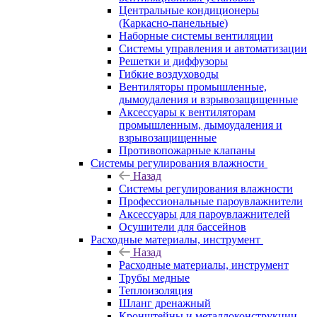
Центральные кондиционеры
(Каркасно-панельные)
Наборные системы вентиляции
Системы управления и автоматизации
Решетки и диффузоры
Гибкие воздуховоды
Вентиляторы промышленные,
дымоудаления и взрывозащищенные
Аксессуары к вентиляторам
промышленным, дымоудаления и
взрывозащищенные
Противопожарные клапаны
Системы регулирования влажности
Назад
Системы регулирования влажности
Профессиональные пароувлажнители
Аксессуары для пароувлажнителей
Осушители для бассейнов
Расходные материалы, инструмент
Назад
Расходные материалы, инструмент
Трубы медные
Теплоизоляция
Шланг дренажный
Кронштейны и металлоконструкции