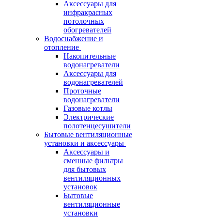
Аксессуары для
инфракрасных
потолочных
обогревателей
Водоснабжение и
отопление
Накопительные
водонагреватели
Аксессуары для
водонагревателей
Проточные
водонагреватели
Газовые котлы
Электрические
полотенцесушители
Бытовые вентиляционные
установки и аксессуары
Аксессуары и
сменные фильтры
для бытовых
вентиляционных
установок
Бытовые
вентиляционные
установки