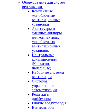
Оборудование для систем
вентиляции
Компактные
моноблочные
вентиляционные
установки
Аксессуары и
сменные фильтры
для компактных
моноблочных
вентиляционных
установок
Центральные
кондиционеры
(Каркасно-
панельные)
Наборные системы
вентиляции
Системы
управления и
автоматизации
Решетки и
диффузоры
Гибкие воздуховоды
Вентиляторы