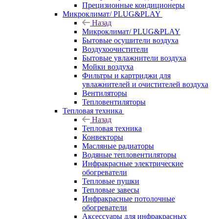
Прецизионные кондиционеры
Микроклимат/ PLUG&PLAY
Назад
Микроклимат/ PLUG&PLAY
Бытовые осушители воздуха
Воздухоочистители
Бытовые увлажнители воздуха
Мойки воздуха
Фильтры и картриджи для
увлажнителей и очистителей воздуха
Вентиляторы
Тепловентиляторы
Тепловая техника
Назад
Тепловая техника
Конвекторы
Масляные радиаторы
Водяные тепловентиляторы
Инфракрасные электрические
обогреватели
Тепловые пушки
Тепловые завесы
Инфракрасные потолочные
обогреватели
Аксессуары для инфракрасных