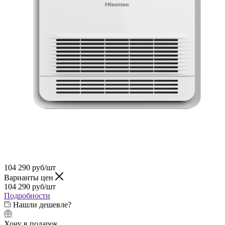
104 290
руб
/шт
Варианты цен
104 290
руб
/шт
Подробности
Нашли дешевле?
Хочу в подарок