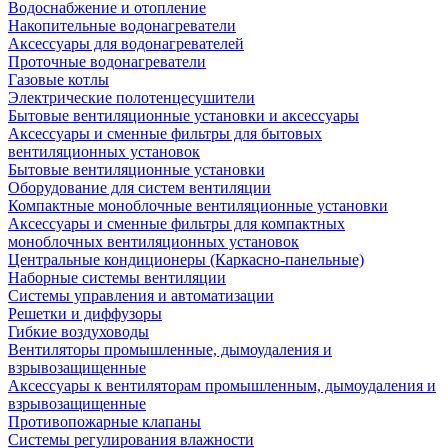
Водоснабжение и отопление
Накопительные водонагреватели
Аксессуары для водонагревателей
Проточные водонагреватели
Газовые котлы
Электрические полотенцесушители
Бытовые вентиляционные установки и аксессуары
Аксессуары и сменные фильтры для бытовых
вентиляционных установок
Бытовые вентиляционные установки
Оборудование для систем вентиляции
Компактные моноблочные вентиляционные установки
Аксессуары и сменные фильтры для компактных
моноблочных вентиляционных установок
Центральные кондиционеры (Каркасно-панельные)
Наборные системы вентиляции
Системы управления и автоматизации
Решетки и диффузоры
Гибкие воздуховоды
Вентиляторы промышленные, дымоудаления и
взрывозащищенные
Аксессуары к вентиляторам промышленным, дымоудаления и
взрывозащищенные
Противопожарные клапаны
Системы регулирования влажности