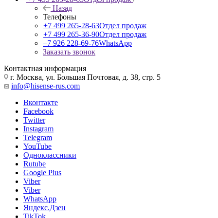
Назад
Телефоны
+7 499 265-28-63
Отдел продаж
+7 499 265-36-90
Отдел продаж
+7 926 228-69-76
WhatsApp
Заказать звонок
Контактная информация
г. Москва, ул. Большая Почтовая, д. 38, стр. 5
info@hisense-rus.com
Вконтакте
Facebook
Twitter
Instagram
Telegram
YouTube
Одноклассники
Rutube
Google Plus
Viber
Viber
WhatsApp
Яндекс.Дзен
TikTok