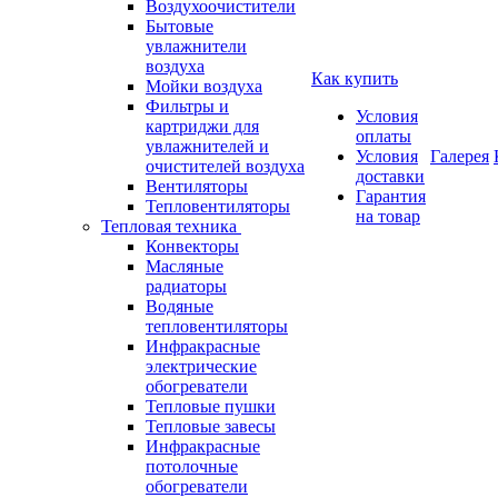
Воздухоочистители
Бытовые
увлажнители
воздуха
Как купить
Мойки воздуха
Фильтры и
Условия
картриджи для
оплаты
увлажнителей и
Условия
Галерея
очистителей воздуха
доставки
Вентиляторы
Гарантия
Тепловентиляторы
на товар
Тепловая техника
Конвекторы
Масляные
радиаторы
Водяные
тепловентиляторы
Инфракрасные
электрические
обогреватели
Тепловые пушки
Тепловые завесы
Инфракрасные
потолочные
обогреватели