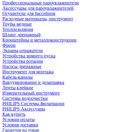
Профессиональные пароувлажнители
Аксессуары для пароувлажнителей
Осушители для бассейнов
Расходные материалы, инструмент
Трубы медные
Теплоизоляция
Шланг дренажный
Кронштейны и металлоконструкции
Фреон
Экраны-отражатели
Устройства зимнего пуска
Устройства ротации
Насосы дренажные
Инструмент для монтажа
Кабель-каналы
Вакуумирование и дозаправка
Ленты клейкие
Измерительный инструмент
Системы водоочистки
PHILIPS Системы фильтрации
PHILIPS Аксессуары
Как купить
Условия оплаты
Условия доставки
Гарантия на товар