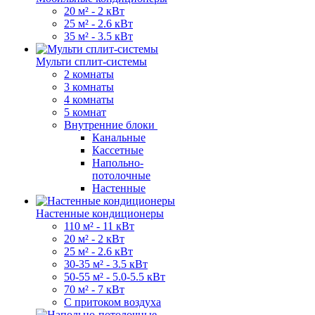
20 м² - 2 кВт
25 м² - 2.6 кВт
35 м² - 3.5 кВт
Мульти сплит-системы
2 комнаты
3 комнаты
4 комнаты
5 комнат
Внутренние блоки
Канальные
Кассетные
Напольно-
потолочные
Настенные
Настенные кондиционеры
110 м² - 11 кВт
20 м² - 2 кВт
25 м² - 2.6 кВт
30-35 м² - 3.5 кВт
50-55 м² - 5.0-5.5 кВт
70 м² - 7 кВт
С притоком воздуха