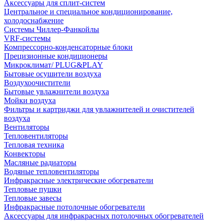
Аксессуары для сплит-систем
Центральное и специальное кондиционирование,
холодоснабжение
Системы Чиллер-Фанкойлы
VRF-системы
Компрессорно-конденсаторные блоки
Прецизионные кондиционеры
Микроклимат/ PLUG&PLAY
Бытовые осушители воздуха
Воздухоочистители
Бытовые увлажнители воздуха
Мойки воздуха
Фильтры и картриджи для увлажнителей и очистителей
воздуха
Вентиляторы
Тепловентиляторы
Тепловая техника
Конвекторы
Масляные радиаторы
Водяные тепловентиляторы
Инфракрасные электрические обогреватели
Тепловые пушки
Тепловые завесы
Инфракрасные потолочные обогреватели
Аксессуары для инфракрасных потолочных обогревателей