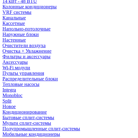
14 кВт - 48 BTU
Колонные кондиционеры
VRF системы
Канальные
Кассетные
Напольно-потолочные
Наружные блоки
Настенные
Очистители воздуха
Очистка + Увлажнение
Фильтры и аксессуары
Аксессуары
Wi-Fi модули
Пульты управления
Распределительные блоки
Тепловые насосы
Integra
Monobloc
Split
Новое
Кондиционирование
Бытовые сплит-системы
Мульти сплит-системы
Полупромышленные сплит-системы
Мобильные кондиционеры