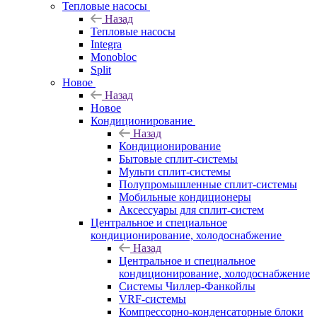
Тепловые насосы
Назад
Тепловые насосы
Integra
Monobloc
Split
Новое
Назад
Новое
Кондиционирование
Назад
Кондиционирование
Бытовые сплит-системы
Мульти сплит-системы
Полупромышленные сплит-системы
Мобильные кондиционеры
Аксессуары для сплит-систем
Центральное и специальное
кондиционирование, холодоснабжение
Назад
Центральное и специальное
кондиционирование, холодоснабжение
Системы Чиллер-Фанкойлы
VRF-системы
Компрессорно-конденсаторные блоки