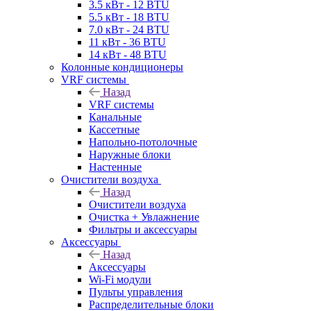
3.5 кВт - 12 BTU
5.5 кВт - 18 BTU
7.0 кВт - 24 BTU
11 кВт - 36 BTU
14 кВт - 48 BTU
Колонные кондиционеры
VRF системы
Назад
VRF системы
Канальные
Кассетные
Напольно-потолочные
Наружные блоки
Настенные
Очистители воздуха
Назад
Очистители воздуха
Очистка + Увлажнение
Фильтры и аксессуары
Аксессуары
Назад
Аксессуары
Wi-Fi модули
Пульты управления
Распределительные блоки