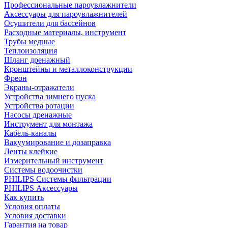
Профессиональные пароувлажнители
Аксессуары для пароувлажнителей
Осушители для бассейнов
Расходные материалы, инструмент
Трубы медные
Теплоизоляция
Шланг дренажный
Кронштейны и металлоконструкции
Фреон
Экраны-отражатели
Устройства зимнего пуска
Устройства ротации
Насосы дренажные
Инструмент для монтажа
Кабель-каналы
Вакуумирование и дозаправка
Ленты клейкие
Измерительный инструмент
Системы водоочистки
PHILIPS Системы фильтрации
PHILIPS Аксессуары
Как купить
Условия оплаты
Условия доставки
Гарантия на товар