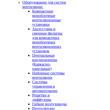
Оборудование для систем
вентиляции
Компактные
моноблочные
вентиляционные
установки
Аксессуары и
сменные фильтры
для компактных
моноблочных
вентиляционных
установок
Центральные
кондиционеры
(Каркасно-
панельные)
Наборные системы
вентиляции
Системы
управления и
автоматизации
Решетки и
диффузоры
Гибкие воздуховоды
Вентиляторы