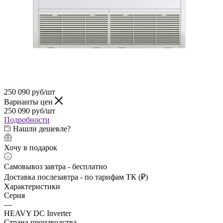
250 090
руб
/шт
Варианты цен
250 090
руб
/шт
Подробности
Нашли дешевле?
Хочу в подарок
Самовывоз завтра - бесплатно
Доставка послезавтра - по тарифам ТК (₽)
Характеристики
Серия
—
HEAVY DC Inverter
Страна производства