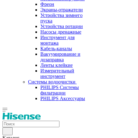
Фреон
Экраны-отражатели
Устройства зимнего
пуска
Устройства ротации
Насосы дренажные
Инструмент для
монтажа
Кабель-каналы
Вакуумирование и
дозаправка
Ленты клейкие
Измерительный
инструмент
Системы водоочистки
PHILIPS Системы
фильтрации
PHILIPS Аксессуары
Каталог