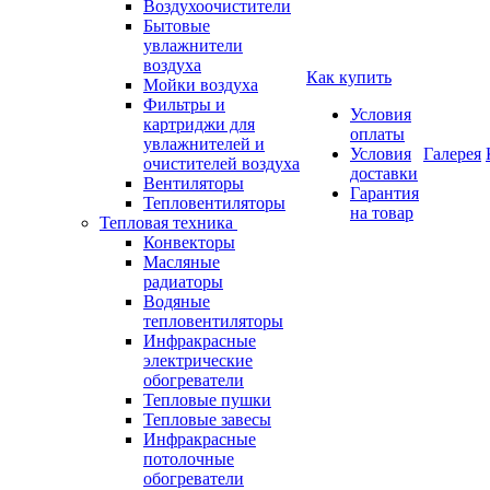
Воздухоочистители
Бытовые
увлажнители
воздуха
Как купить
Мойки воздуха
Фильтры и
Условия
картриджи для
оплаты
увлажнителей и
Условия
Галерея
очистителей воздуха
доставки
Вентиляторы
Гарантия
Тепловентиляторы
на товар
Тепловая техника
Конвекторы
Масляные
радиаторы
Водяные
тепловентиляторы
Инфракрасные
электрические
обогреватели
Тепловые пушки
Тепловые завесы
Инфракрасные
потолочные
обогреватели