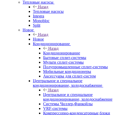
Тепловые насосы
Назад
Тепловые насосы
Integra
Monobloc
Split
Новое
Назад
Новое
Кондиционирование
Назад
Кондиционирование
Бытовые сплит-системы
Мульти сплит-системы
Полупромышленные сплит-системы
Мобильные кондиционеры
Аксессуары для сплит-систем
Центральное и специальное
кондиционирование, холодоснабжение
Назад
Центральное и специальное
кондиционирование, холодоснабжение
Системы Чиллер-Фанкойлы
VRF-системы
Компрессорно-конденсаторные блоки