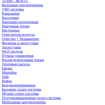
14 кВт - 48 BTU
Колонные кондиционеры
VRF системы
Канальные
Кассетные
Напольно-потолочные
Наружные блоки
Настенные
Очистители воздуха
Очистка + Увлажнение
Фильтры и аксессуары
Аксессуары
Wi-Fi модули
Пульты управления
Распределительные блоки
Тепловые насосы
Integra
Monobloc
Split
Новое
Кондиционирование
Бытовые сплит-системы
Мульти сплит-системы
Полупромышленные сплит-системы
Мобильные кондиционеры