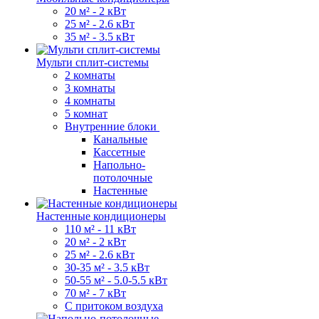
20 м² - 2 кВт
25 м² - 2.6 кВт
35 м² - 3.5 кВт
Мульти сплит-системы
2 комнаты
3 комнаты
4 комнаты
5 комнат
Внутренние блоки
Канальные
Кассетные
Напольно-
потолочные
Настенные
Настенные кондиционеры
110 м² - 11 кВт
20 м² - 2 кВт
25 м² - 2.6 кВт
30-35 м² - 3.5 кВт
50-55 м² - 5.0-5.5 кВт
70 м² - 7 кВт
С притоком воздуха