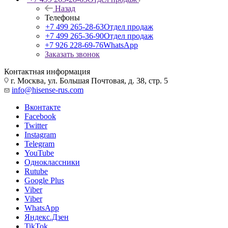
Назад
Телефоны
+7 499 265-28-63
Отдел продаж
+7 499 265-36-90
Отдел продаж
+7 926 228-69-76
WhatsApp
Заказать звонок
Контактная информация
г. Москва, ул. Большая Почтовая, д. 38, стр. 5
info@hisense-rus.com
Вконтакте
Facebook
Twitter
Instagram
Telegram
YouTube
Одноклассники
Rutube
Google Plus
Viber
Viber
WhatsApp
Яндекс.Дзен
TikTok