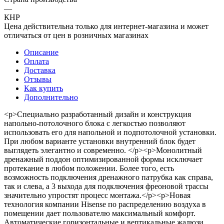
—
КНР
Цена действительна только для интернет-магазина и может
отличаться от цен в розничных магазинах
Описание
Оплата
Доставка
Отзывы
Как купить
Дополнительно
<p>Специально разработанный дизайн и конструкция
напольно-потолочного блока с легкостью позволяют
использовать его для напольной и подпотолочной установки.
При любом варианте установки внутренний блок будет
выглядеть элегантно и современно. </p><p>Монолитный
дренажный поддон оптимизированной формы исключает
протекание в любом положении. Более того, есть
возможность подключения дренажного патрубка как справа,
так и слева, а 3 выхода для подключения фреоновой трассы
значительно упростят процесс монтажа.</p><p>Новая
технология компании Hisense по распределению воздуха в
помещении дает пользователю максимальный комфорт.
Автоматические горизонтальные и вертикальные жалюзи