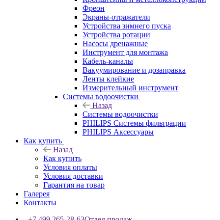
Фреон
Экраны-отражатели
Устройства зимнего пуска
Устройства ротации
Насосы дренажные
Инструмент для монтажа
Кабель-каналы
Вакуумирование и дозаправка
Ленты клейкие
Измерительный инструмент
Системы водоочистки
Назад
Системы водоочистки
PHILIPS Системы фильтрации
PHILIPS Аксессуары
Как купить
Назад
Как купить
Условия оплаты
Условия доставки
Гарантия на товар
Галерея
Контакты
+7 499 265-28-63
Отдел продаж