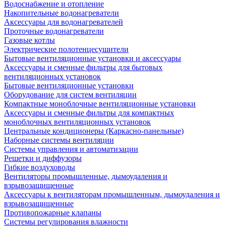
Водоснабжение и отопление
Накопительные водонагреватели
Аксессуары для водонагревателей
Проточные водонагреватели
Газовые котлы
Электрические полотенцесушители
Бытовые вентиляционные установки и аксессуары
Аксессуары и сменные фильтры для бытовых
вентиляционных установок
Бытовые вентиляционные установки
Оборудование для систем вентиляции
Компактные моноблочные вентиляционные установки
Аксессуары и сменные фильтры для компактных
моноблочных вентиляционных установок
Центральные кондиционеры (Каркасно-панельные)
Наборные системы вентиляции
Системы управления и автоматизации
Решетки и диффузоры
Гибкие воздуховоды
Вентиляторы промышленные, дымоудаления и
взрывозащищенные
Аксессуары к вентиляторам промышленным, дымоудаления и
взрывозащищенные
Противопожарные клапаны
Системы регулирования влажности