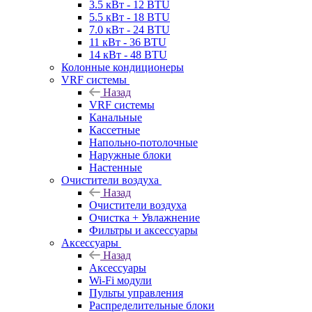
3.5 кВт - 12 BTU
5.5 кВт - 18 BTU
7.0 кВт - 24 BTU
11 кВт - 36 BTU
14 кВт - 48 BTU
Колонные кондиционеры
VRF системы
Назад
VRF системы
Канальные
Кассетные
Напольно-потолочные
Наружные блоки
Настенные
Очистители воздуха
Назад
Очистители воздуха
Очистка + Увлажнение
Фильтры и аксессуары
Аксессуары
Назад
Аксессуары
Wi-Fi модули
Пульты управления
Распределительные блоки