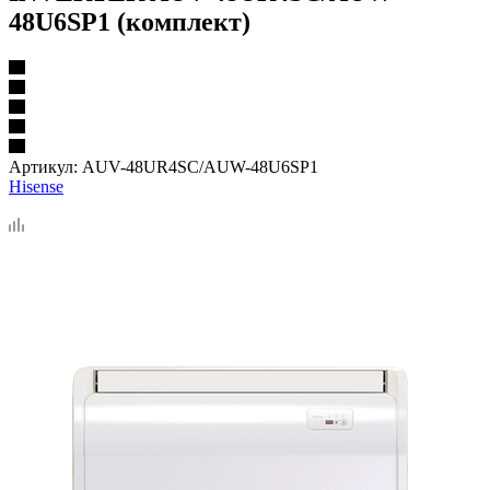
48U6SP1 (комплект)
Артикул:
AUV-48UR4SC/AUW-48U6SP1
Hisense