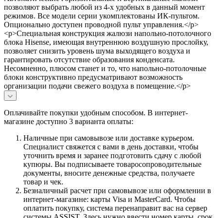
позволяют выбрать любой из 4-х удобных в данный момент
режимов. Все модели серии укомплектованы ИК-пультом.
Опционально доступен проводной пульт управления.</p>
<p>Специальная конструкция жалюзи напольно-потолочного
блока Hisense, имеющая внутреннюю воздушную прослойку,
позволяет снизить уровень шума выходящего воздуха и
гарантировать отсутствие образования конденсата.
Несомненно, плюсом станет и то, что напольно-потолочные
блоки конструктивно предусматривают возможность
организации подачи свежего воздуха в помещение.</p>
Оплачивайте покупки удобным способом. В интернет-
магазине доступно 3 варианта оплаты:
Наличные при самовывозе или доставке курьером.
Специалист свяжется с вами в день доставки, чтобы
уточнить время и заранее подготовить сдачу с любой
купюры. Вы подписываете товаросопроводительные
документы, вносите денежные средства, получаете
товар и чек.
Безналичный расчет при самовывозе или оформлении в
интернет-магазине: карты Visa и MasterCard. Чтобы
оплатить покупку, система перенаправит вас на сервер
системы ASSIST. Здесь нужно ввести номер карты, срок