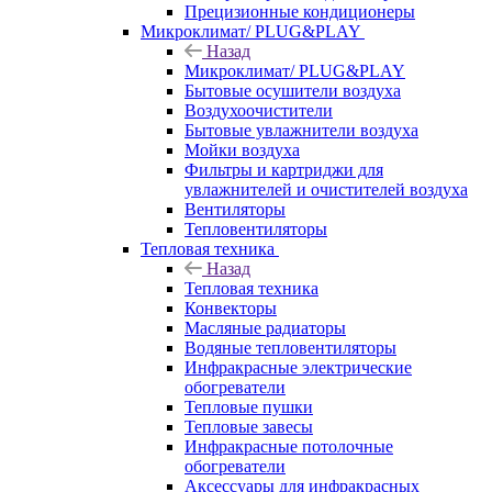
Прецизионные кондиционеры
Микроклимат/ PLUG&PLAY
Назад
Микроклимат/ PLUG&PLAY
Бытовые осушители воздуха
Воздухоочистители
Бытовые увлажнители воздуха
Мойки воздуха
Фильтры и картриджи для
увлажнителей и очистителей воздуха
Вентиляторы
Тепловентиляторы
Тепловая техника
Назад
Тепловая техника
Конвекторы
Масляные радиаторы
Водяные тепловентиляторы
Инфракрасные электрические
обогреватели
Тепловые пушки
Тепловые завесы
Инфракрасные потолочные
обогреватели
Аксессуары для инфракрасных