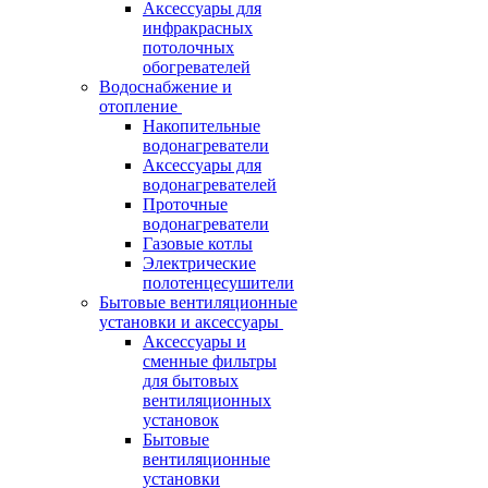
Аксессуары для
инфракрасных
потолочных
обогревателей
Водоснабжение и
отопление
Накопительные
водонагреватели
Аксессуары для
водонагревателей
Проточные
водонагреватели
Газовые котлы
Электрические
полотенцесушители
Бытовые вентиляционные
установки и аксессуары
Аксессуары и
сменные фильтры
для бытовых
вентиляционных
установок
Бытовые
вентиляционные
установки