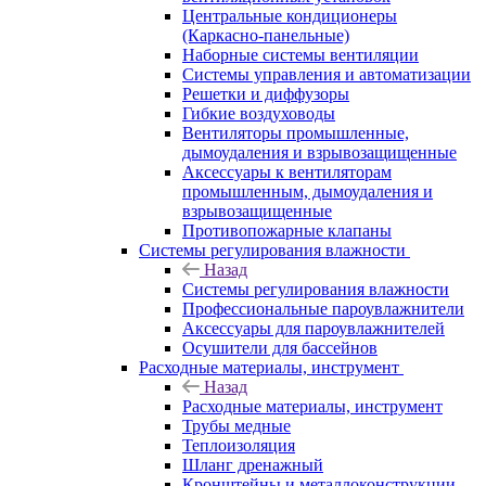
Центральные кондиционеры
(Каркасно-панельные)
Наборные системы вентиляции
Системы управления и автоматизации
Решетки и диффузоры
Гибкие воздуховоды
Вентиляторы промышленные,
дымоудаления и взрывозащищенные
Аксессуары к вентиляторам
промышленным, дымоудаления и
взрывозащищенные
Противопожарные клапаны
Системы регулирования влажности
Назад
Системы регулирования влажности
Профессиональные пароувлажнители
Аксессуары для пароувлажнителей
Осушители для бассейнов
Расходные материалы, инструмент
Назад
Расходные материалы, инструмент
Трубы медные
Теплоизоляция
Шланг дренажный
Кронштейны и металлоконструкции