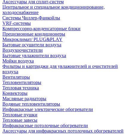
Аксессуары для сплит-систем
Центральное и специальное кондиционирование,
холодоснабжение
Системы Чиллер-Фанкойлы
VRF-системы
Компрессорно-конденсаторные блоки
Прецизионные кондиционеры
Микроклимат/ PLUG&PLAY
Бытовые осушители воздуха
Воздухоочистители
Бытовые увлажнители воздуха
Мойки воздуха
Фильтры и картриджи для увлажнителей и очистителей
воздуха
Вентиляторы
Тепловентиляторы
Тепловая техника
Конвекторы
Масляные радиаторы
Водяные тепловентиляторы
Инфракрасные электрические обогреватели
Тепловые пушки
Тепловые завесы
Инфракрасные потолочные обогреватели
Аксессуары для инфракрасных потолочных обогревателей