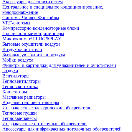
Аксессуары для сплит-систем
Центральное и специальное кондиционирование,
холодоснабжение
Системы Чиллер-Фанкойлы
VRF-системы
Компрессорно-конденсаторные блоки
Прецизионные кондиционеры
Микроклимат/ PLUG&PLAY
Бытовые осушители воздуха
Воздухоочистители
Бытовые увлажнители воздуха
Мойки воздуха
Фильтры и картриджи для увлажнителей и очистителей
воздуха
Вентиляторы
Тепловентиляторы
Тепловая техника
Конвекторы
Масляные радиаторы
Водяные тепловентиляторы
Инфракрасные электрические обогреватели
Тепловые пушки
Тепловые завесы
Инфракрасные потолочные обогреватели
Аксессуары для инфракрасных потолочных обогревателей