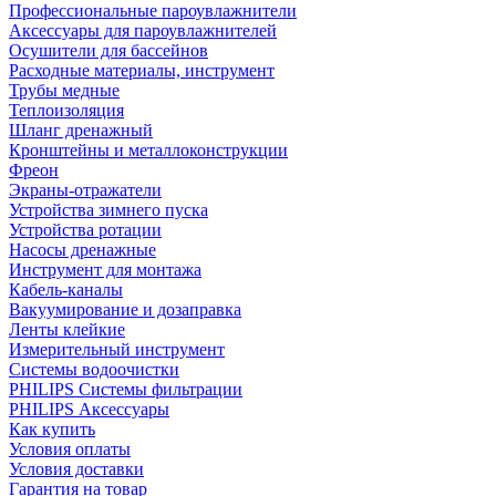
Профессиональные пароувлажнители
Аксессуары для пароувлажнителей
Осушители для бассейнов
Расходные материалы, инструмент
Трубы медные
Теплоизоляция
Шланг дренажный
Кронштейны и металлоконструкции
Фреон
Экраны-отражатели
Устройства зимнего пуска
Устройства ротации
Насосы дренажные
Инструмент для монтажа
Кабель-каналы
Вакуумирование и дозаправка
Ленты клейкие
Измерительный инструмент
Системы водоочистки
PHILIPS Системы фильтрации
PHILIPS Аксессуары
Как купить
Условия оплаты
Условия доставки
Гарантия на товар