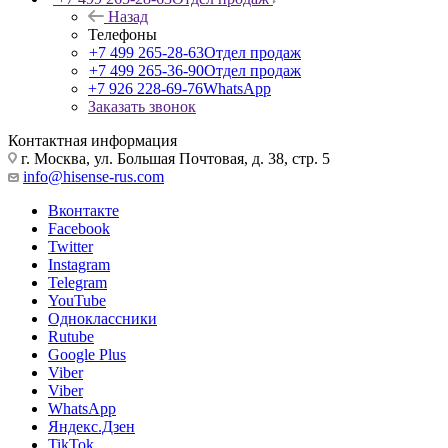
Назад
Телефоны
+7 499 265-28-63
Отдел продаж
+7 499 265-36-90
Отдел продаж
+7 926 228-69-76
WhatsApp
Заказать звонок
Контактная информация
г. Москва, ул. Большая Почтовая, д. 38, стр. 5
info@hisense-rus.com
Вконтакте
Facebook
Twitter
Instagram
Telegram
YouTube
Одноклассники
Rutube
Google Plus
Viber
Viber
WhatsApp
Яндекс.Дзен
TikTok