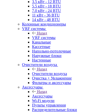
3.5 кВт - 12 BTU
5.5 кВт - 18 BTU
7.0 кВт - 24 BTU
11 кВт - 36 BTU
14 кВт - 48 BTU
Колонные кондиционеры
VRF системы
Назад
VRF системы
Канальные
Кассетные
Напольно-потолочные
Наружные блоки
Настенные
Очистители воздуха
Назад
Очистители воздуха
Очистка + Увлажнение
Фильтры и аксессуары
Аксессуары
Назад
Аксессуары
Wi-Fi модули
Пульты управления
Распределительные блоки