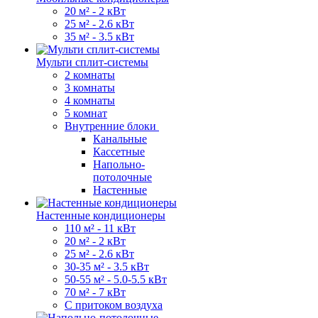
20 м² - 2 кВт
25 м² - 2.6 кВт
35 м² - 3.5 кВт
Мульти сплит-системы
2 комнаты
3 комнаты
4 комнаты
5 комнат
Внутренние блоки
Канальные
Кассетные
Напольно-
потолочные
Настенные
Настенные кондиционеры
110 м² - 11 кВт
20 м² - 2 кВт
25 м² - 2.6 кВт
30-35 м² - 3.5 кВт
50-55 м² - 5.0-5.5 кВт
70 м² - 7 кВт
С притоком воздуха