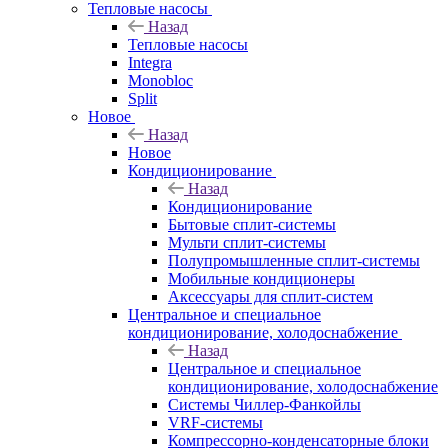
Тепловые насосы
Назад
Тепловые насосы
Integra
Monobloc
Split
Новое
Назад
Новое
Кондиционирование
Назад
Кондиционирование
Бытовые сплит-системы
Мульти сплит-системы
Полупромышленные сплит-системы
Мобильные кондиционеры
Аксессуары для сплит-систем
Центральное и специальное
кондиционирование, холодоснабжение
Назад
Центральное и специальное
кондиционирование, холодоснабжение
Системы Чиллер-Фанкойлы
VRF-системы
Компрессорно-конденсаторные блоки