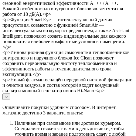
сезонной энергетической эффективности A+++ / A+++.
Важной особенностью внутренних блоков является тихая
работа от 18 дБ(А).</p>
<p>Функция Smart Eye — интеллектуальный датчик
присутствия, совместно с функцией Smart Air —
интеллектуальным воздухораспределением, а также Assistant
Intelligent, позволяют создать индивидуальные для каждого
пользователя наиболее комфортные условия в помещении.
</p>
<p>Инновационная функция самоочистки теплообменников
внутреннего и наружного блоков Ice Clean позволяет
сохранить первоначальную чистоту теплообменника и
эффективность работы в течение длительного срока
эксплуатации.</p>
<p>Новый флагман оснащён передовой системой фильтрации
и очистки воздуха, в состав которой входит воздушный
фильтр и мощный генератор ионов Hi-Nano.</p>
Оплачивайте покупки удобным способом. В интернет-
магазине доступно 3 варианта оплаты:
Наличные при самовывозе или доставке курьером.
Специалист свяжется с вами в день доставки, чтобы
уточнить время и заранее подготовить сдачу с любой