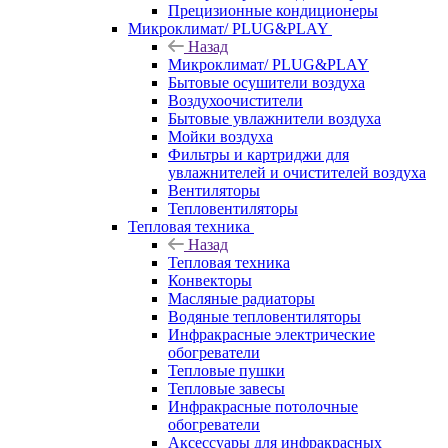
Прецизионные кондиционеры
Микроклимат/ PLUG&PLAY
Назад
Микроклимат/ PLUG&PLAY
Бытовые осушители воздуха
Воздухоочистители
Бытовые увлажнители воздуха
Мойки воздуха
Фильтры и картриджи для
увлажнителей и очистителей воздуха
Вентиляторы
Тепловентиляторы
Тепловая техника
Назад
Тепловая техника
Конвекторы
Масляные радиаторы
Водяные тепловентиляторы
Инфракрасные электрические
обогреватели
Тепловые пушки
Тепловые завесы
Инфракрасные потолочные
обогреватели
Аксессуары для инфракрасных