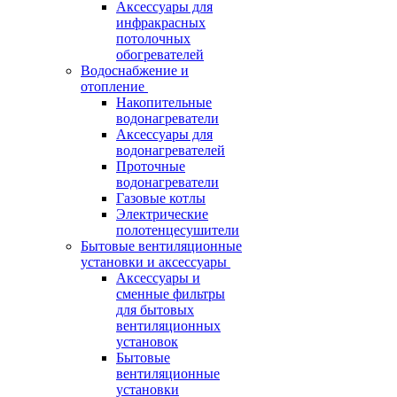
Аксессуары для
инфракрасных
потолочных
обогревателей
Водоснабжение и
отопление
Накопительные
водонагреватели
Аксессуары для
водонагревателей
Проточные
водонагреватели
Газовые котлы
Электрические
полотенцесушители
Бытовые вентиляционные
установки и аксессуары
Аксессуары и
сменные фильтры
для бытовых
вентиляционных
установок
Бытовые
вентиляционные
установки