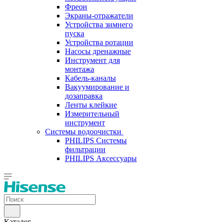
Фреон
Экраны-отражатели
Устройства зимнего
пуска
Устройства ротации
Насосы дренажные
Инструмент для
монтажа
Кабель-каналы
Вакуумирование и
дозаправка
Ленты клейкие
Измерительный
инструмент
Системы водоочистки
PHILIPS Системы
фильтрации
PHILIPS Аксессуары
Каталог