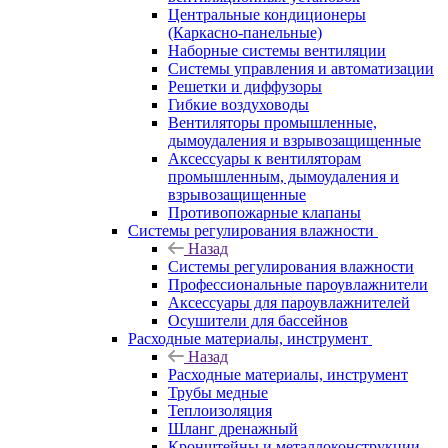
Центральные кондиционеры
(Каркасно-панельные)
Наборные системы вентиляции
Системы управления и автоматизации
Решетки и диффузоры
Гибкие воздуховоды
Вентиляторы промышленные,
дымоудаления и взрывозащищенные
Аксессуары к вентиляторам
промышленным, дымоудаления и
взрывозащищенные
Противопожарные клапаны
Системы регулирования влажности
Назад
Системы регулирования влажности
Профессиональные пароувлажнители
Аксессуары для пароувлажнителей
Осушители для бассейнов
Расходные материалы, инструмент
Назад
Расходные материалы, инструмент
Трубы медные
Теплоизоляция
Шланг дренажный
Кронштейны и металлоконструкции