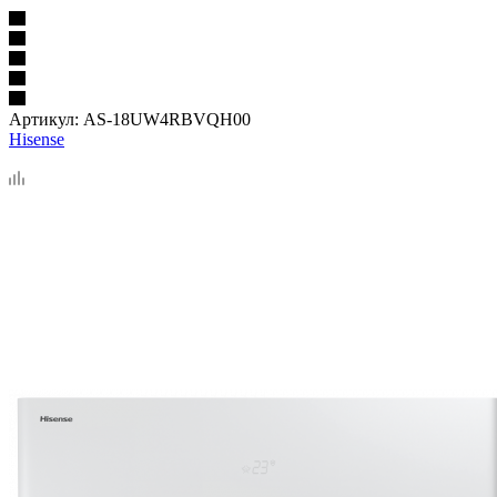
Артикул:
AS-18UW4RBVQH00
Hisense