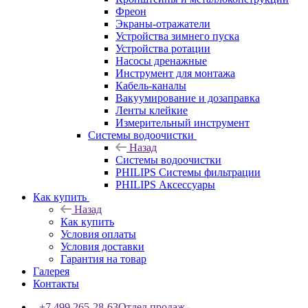
Фреон
Экраны-отражатели
Устройства зимнего пуска
Устройства ротации
Насосы дренажные
Инструмент для монтажа
Кабель-каналы
Вакуумирование и дозаправка
Ленты клейкие
Измерительный инструмент
Системы водоочистки
Назад
Системы водоочистки
PHILIPS Системы фильтрации
PHILIPS Аксессуары
Как купить
Назад
Как купить
Условия оплаты
Условия доставки
Гарантия на товар
Галерея
Контакты
+7 499 265-28-63
Отдел продаж