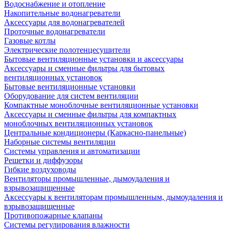
Водоснабжение и отопление
Накопительные водонагреватели
Аксессуары для водонагревателей
Проточные водонагреватели
Газовые котлы
Электрические полотенцесушители
Бытовые вентиляционные установки и аксессуары
Аксессуары и сменные фильтры для бытовых
вентиляционных установок
Бытовые вентиляционные установки
Оборудование для систем вентиляции
Компактные моноблочные вентиляционные установки
Аксессуары и сменные фильтры для компактных
моноблочных вентиляционных установок
Центральные кондиционеры (Каркасно-панельные)
Наборные системы вентиляции
Системы управления и автоматизации
Решетки и диффузоры
Гибкие воздуховоды
Вентиляторы промышленные, дымоудаления и
взрывозащищенные
Аксессуары к вентиляторам промышленным, дымоудаления и
взрывозащищенные
Противопожарные клапаны
Системы регулирования влажности