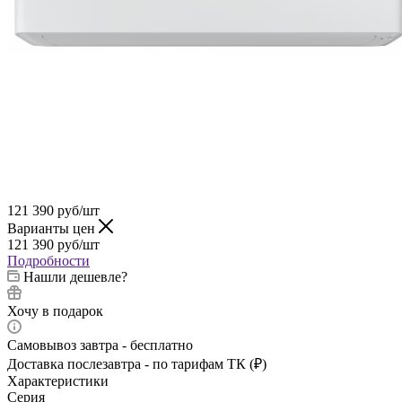
121 390
руб
/шт
Варианты цен
121 390
руб
/шт
Подробности
Нашли дешевле?
Хочу в подарок
Самовывоз завтра - бесплатно
Доставка послезавтра - по тарифам ТК (₽)
Характеристики
Серия