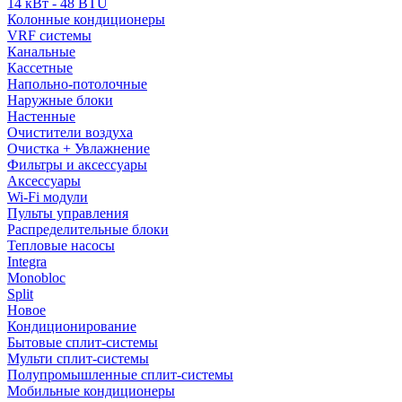
14 кВт - 48 BTU
Колонные кондиционеры
VRF системы
Канальные
Кассетные
Напольно-потолочные
Наружные блоки
Настенные
Очистители воздуха
Очистка + Увлажнение
Фильтры и аксессуары
Аксессуары
Wi-Fi модули
Пульты управления
Распределительные блоки
Тепловые насосы
Integra
Monobloc
Split
Новое
Кондиционирование
Бытовые сплит-системы
Мульти сплит-системы
Полупромышленные сплит-системы
Мобильные кондиционеры