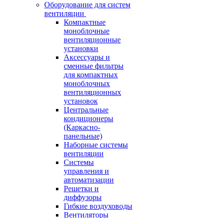
Оборудование для систем
вентиляции
Компактные
моноблочные
вентиляционные
установки
Аксессуары и
сменные фильтры
для компактных
моноблочных
вентиляционных
установок
Центральные
кондиционеры
(Каркасно-
панельные)
Наборные системы
вентиляции
Системы
управления и
автоматизации
Решетки и
диффузоры
Гибкие воздуховоды
Вентиляторы