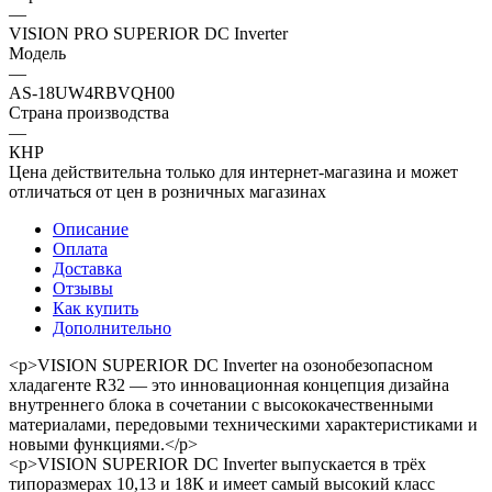
—
VISION PRO SUPERIOR DC Inverter
Модель
—
AS-18UW4RBVQH00
Страна производства
—
КНР
Цена действительна только для интернет-магазина и может
отличаться от цен в розничных магазинах
Описание
Оплата
Доставка
Отзывы
Как купить
Дополнительно
<p>VISION SUPERIOR DC Inverter на озонобезопасном
хладагенте R32 — это инновационная концепция дизайна
внутреннего блока в сочетании с высококачественными
материалами, передовыми техническими характеристиками и
новыми функциями.</p>
<p>VISION SUPERIOR DC Inverter выпускается в трёх
типоразмерах 10,13 и 18К и имеет самый высокий класс