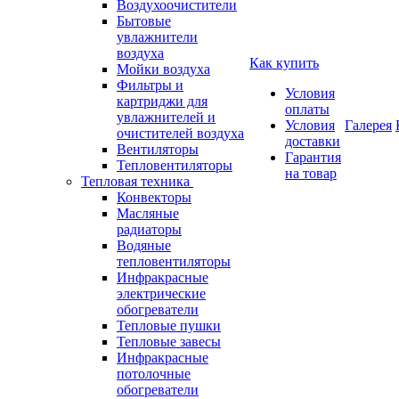
Воздухоочистители
Бытовые
увлажнители
воздуха
Как купить
Мойки воздуха
Фильтры и
Условия
картриджи для
оплаты
увлажнителей и
Условия
Галерея
очистителей воздуха
доставки
Вентиляторы
Гарантия
Тепловентиляторы
на товар
Тепловая техника
Конвекторы
Масляные
радиаторы
Водяные
тепловентиляторы
Инфракрасные
электрические
обогреватели
Тепловые пушки
Тепловые завесы
Инфракрасные
потолочные
обогреватели