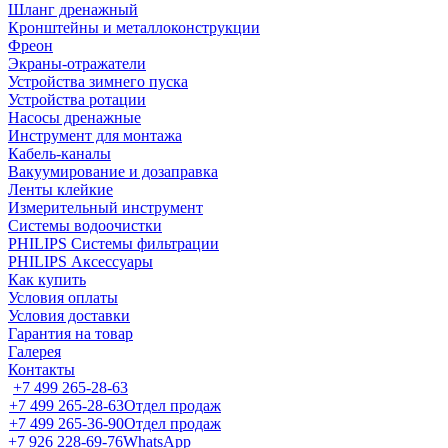
Шланг дренажный
Кронштейны и металлоконструкции
Фреон
Экраны-отражатели
Устройства зимнего пуска
Устройства ротации
Насосы дренажные
Инструмент для монтажа
Кабель-каналы
Вакуумирование и дозаправка
Ленты клейкие
Измерительный инструмент
Системы водоочистки
PHILIPS Системы фильтрации
PHILIPS Аксессуары
Как купить
Условия оплаты
Условия доставки
Гарантия на товар
Галерея
Контакты
+7 499 265-28-63
+7 499 265-28-63
Отдел продаж
+7 499 265-36-90
Отдел продаж
+7 926 228-69-76
WhatsApp