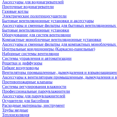
Аксессуары для водонагревателей
Проточные водонагреватели
Газовые котлы
Электрические полотенцесушители
Бытовые вентиляционные установки и аксессуары
Аксессуары и сменные фильтры для бытовых вентиляционных 
Бытовые вентиляционные установки
Оборудование для систем вентиляции
Компактные моноблочные вентиляционные установки
Аксессуары и сменные фильтры для компактных моноблочных
Центральные кондиционеры (Каркасно-панельные)
Наборные системы вентиляции
Системы управления и автоматизации
Решетки и диффузоры
Гибкие воздуховоды
Вентиляторы промышленные, дымоудаления и взрывозащище
Аксессуары к вентиляторам промышленным, дымоудаления и
Противопожарные клапаны
Системы регулирования влажности
Профессиональные пароувлажнители
Аксессуары для пароувлажнителей
Осушители для бассейнов
Расходные материалы, инструмент
Трубы медные
Теплоизоляция