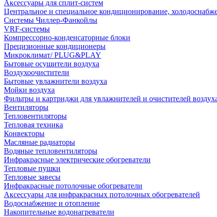
Аксессуары для сплит-систем
Центральное и специальное кондиционирование, холодоснабж
Системы Чиллер-Фанкойлы
VRF-системы
Компрессорно-конденсаторные блоки
Прецизионные кондиционеры
Микроклимат/ PLUG&PLAY
Бытовые осушители воздуха
Воздухоочистители
Бытовые увлажнители воздуха
Мойки воздуха
Фильтры и картриджи для увлажнителей и очистителей воздух
Вентиляторы
Тепловентиляторы
Тепловая техника
Конвекторы
Масляные радиаторы
Водяные тепловентиляторы
Инфракрасные электрические обогреватели
Тепловые пушки
Тепловые завесы
Инфракрасные потолочные обогреватели
Аксессуары для инфракрасных потолочных обогревателей
Водоснабжение и отопление
Накопительные водонагреватели