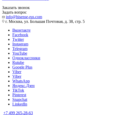
Заказать звонок
Задать вопрос
info@hisense-rus.com
г. Москва, ул. Большая Почтовая, д. 38, стр. 5
Вконтакте
Facebook
Twitter
Instagram
Telegram
YouTube
Одноклассники
Rutube
Google Plus
Viber
Viber
WhatsApp
Яндекс.Дзен
TikTok
Pinterest
Snapchat
LinkedIn
+7 499 265-28-63