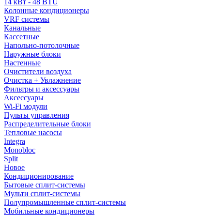
14 кВт - 48 BTU
Колонные кондиционеры
VRF системы
Канальные
Кассетные
Напольно-потолочные
Наружные блоки
Настенные
Очистители воздуха
Очистка + Увлажнение
Фильтры и аксессуары
Аксессуары
Wi-Fi модули
Пульты управления
Распределительные блоки
Тепловые насосы
Integra
Monobloc
Split
Новое
Кондиционирование
Бытовые сплит-системы
Мульти сплит-системы
Полупромышленные сплит-системы
Мобильные кондиционеры