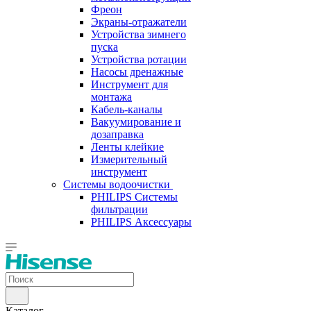
Фреон
Экраны-отражатели
Устройства зимнего
пуска
Устройства ротации
Насосы дренажные
Инструмент для
монтажа
Кабель-каналы
Вакуумирование и
дозаправка
Ленты клейкие
Измерительный
инструмент
Системы водоочистки
PHILIPS Системы
фильтрации
PHILIPS Аксессуары
Каталог