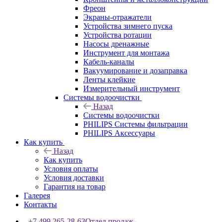
Фреон
Экраны-отражатели
Устройства зимнего пуска
Устройства ротации
Насосы дренажные
Инструмент для монтажа
Кабель-каналы
Вакуумирование и дозаправка
Ленты клейкие
Измерительный инструмент
Системы водоочистки
Назад
Системы водоочистки
PHILIPS Системы фильтрации
PHILIPS Аксессуары
Как купить
Назад
Как купить
Условия оплаты
Условия доставки
Гарантия на товар
Галерея
Контакты
+7 499 265-28-63
Отдел продаж