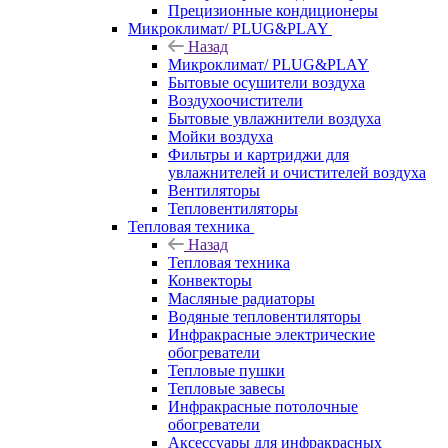
Прецизионные кондиционеры
Микроклимат/ PLUG&PLAY
Назад
Микроклимат/ PLUG&PLAY
Бытовые осушители воздуха
Воздухоочистители
Бытовые увлажнители воздуха
Мойки воздуха
Фильтры и картриджи для
увлажнителей и очистителей воздуха
Вентиляторы
Тепловентиляторы
Тепловая техника
Назад
Тепловая техника
Конвекторы
Масляные радиаторы
Водяные тепловентиляторы
Инфракрасные электрические
обогреватели
Тепловые пушки
Тепловые завесы
Инфракрасные потолочные
обогреватели
Аксессуары для инфракрасных