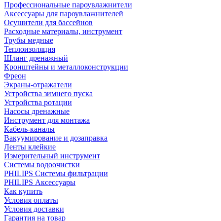
Профессиональные пароувлажнители
Аксессуары для пароувлажнителей
Осушители для бассейнов
Расходные материалы, инструмент
Трубы медные
Теплоизоляция
Шланг дренажный
Кронштейны и металлоконструкции
Фреон
Экраны-отражатели
Устройства зимнего пуска
Устройства ротации
Насосы дренажные
Инструмент для монтажа
Кабель-каналы
Вакуумирование и дозаправка
Ленты клейкие
Измерительный инструмент
Системы водоочистки
PHILIPS Системы фильтрации
PHILIPS Аксессуары
Как купить
Условия оплаты
Условия доставки
Гарантия на товар