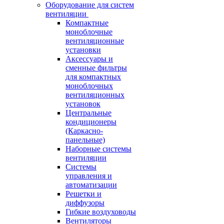
Оборудование для систем
вентиляции
Компактные
моноблочные
вентиляционные
установки
Аксессуары и
сменные фильтры
для компактных
моноблочных
вентиляционных
установок
Центральные
кондиционеры
(Каркасно-
панельные)
Наборные системы
вентиляции
Системы
управления и
автоматизации
Решетки и
диффузоры
Гибкие воздуховоды
Вентиляторы