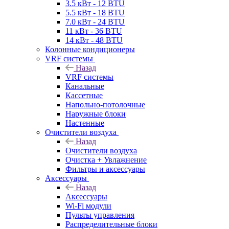
3.5 кВт - 12 BTU
5.5 кВт - 18 BTU
7.0 кВт - 24 BTU
11 кВт - 36 BTU
14 кВт - 48 BTU
Колонные кондиционеры
VRF системы
Назад
VRF системы
Канальные
Кассетные
Напольно-потолочные
Наружные блоки
Настенные
Очистители воздуха
Назад
Очистители воздуха
Очистка + Увлажнение
Фильтры и аксессуары
Аксессуары
Назад
Аксессуары
Wi-Fi модули
Пульты управления
Распределительные блоки