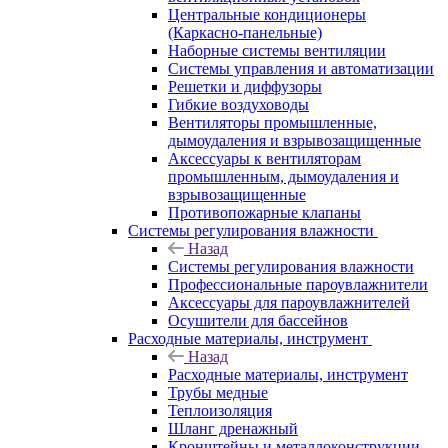
Центральные кондиционеры
(Каркасно-панельные)
Наборные системы вентиляции
Системы управления и автоматизации
Решетки и диффузоры
Гибкие воздуховоды
Вентиляторы промышленные,
дымоудаления и взрывозащищенные
Аксессуары к вентиляторам
промышленным, дымоудаления и
взрывозащищенные
Противопожарные клапаны
Системы регулирования влажности
Назад
Системы регулирования влажности
Профессиональные пароувлажнители
Аксессуары для пароувлажнителей
Осушители для бассейнов
Расходные материалы, инструмент
Назад
Расходные материалы, инструмент
Трубы медные
Теплоизоляция
Шланг дренажный
Кронштейны и металлоконструкции