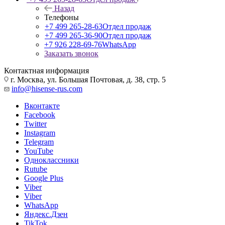
Назад
Телефоны
+7 499 265-28-63
Отдел продаж
+7 499 265-36-90
Отдел продаж
+7 926 228-69-76
WhatsApp
Заказать звонок
Контактная информация
г. Москва, ул. Большая Почтовая, д. 38, стр. 5
info@hisense-rus.com
Вконтакте
Facebook
Twitter
Instagram
Telegram
YouTube
Одноклассники
Rutube
Google Plus
Viber
Viber
WhatsApp
Яндекс.Дзен
TikTok