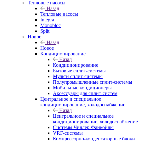
Тепловые насосы
Назад
Тепловые насосы
Integra
Monobloc
Split
Новое
Назад
Новое
Кондиционирование
Назад
Кондиционирование
Бытовые сплит-системы
Мульти сплит-системы
Полупромышленные сплит-системы
Мобильные кондиционеры
Аксессуары для сплит-систем
Центральное и специальное
кондиционирование, холодоснабжение
Назад
Центральное и специальное
кондиционирование, холодоснабжение
Системы Чиллер-Фанкойлы
VRF-системы
Компрессорно-конденсаторные блоки