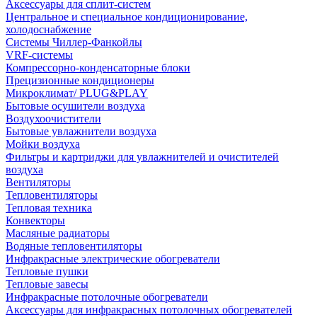
Аксессуары для сплит-систем
Центральное и специальное кондиционирование,
холодоснабжение
Системы Чиллер-Фанкойлы
VRF-системы
Компрессорно-конденсаторные блоки
Прецизионные кондиционеры
Микроклимат/ PLUG&PLAY
Бытовые осушители воздуха
Воздухоочистители
Бытовые увлажнители воздуха
Мойки воздуха
Фильтры и картриджи для увлажнителей и очистителей
воздуха
Вентиляторы
Тепловентиляторы
Тепловая техника
Конвекторы
Масляные радиаторы
Водяные тепловентиляторы
Инфракрасные электрические обогреватели
Тепловые пушки
Тепловые завесы
Инфракрасные потолочные обогреватели
Аксессуары для инфракрасных потолочных обогревателей