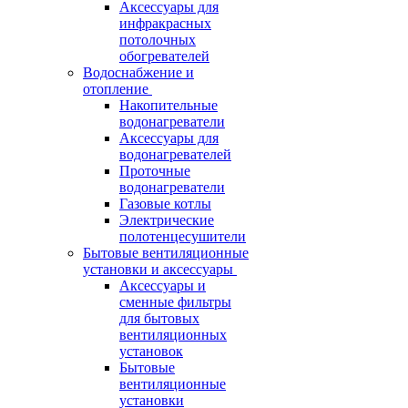
Аксессуары для
инфракрасных
потолочных
обогревателей
Водоснабжение и
отопление
Накопительные
водонагреватели
Аксессуары для
водонагревателей
Проточные
водонагреватели
Газовые котлы
Электрические
полотенцесушители
Бытовые вентиляционные
установки и аксессуары
Аксессуары и
сменные фильтры
для бытовых
вентиляционных
установок
Бытовые
вентиляционные
установки