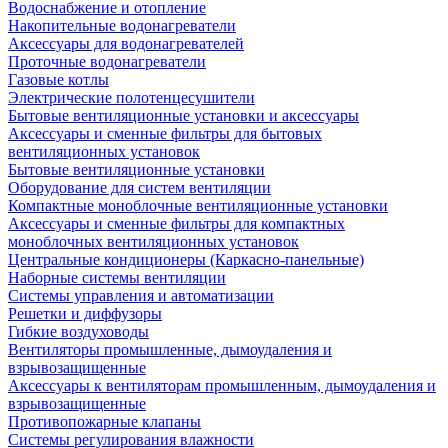
Водоснабжение и отопление
Накопительные водонагреватели
Аксессуары для водонагревателей
Проточные водонагреватели
Газовые котлы
Электрические полотенцесушители
Бытовые вентиляционные установки и аксессуары
Аксессуары и сменные фильтры для бытовых
вентиляционных установок
Бытовые вентиляционные установки
Оборудование для систем вентиляции
Компактные моноблочные вентиляционные установки
Аксессуары и сменные фильтры для компактных
моноблочных вентиляционных установок
Центральные кондиционеры (Каркасно-панельные)
Наборные системы вентиляции
Системы управления и автоматизации
Решетки и диффузоры
Гибкие воздуховоды
Вентиляторы промышленные, дымоудаления и
взрывозащищенные
Аксессуары к вентиляторам промышленным, дымоудаления и
взрывозащищенные
Противопожарные клапаны
Системы регулирования влажности