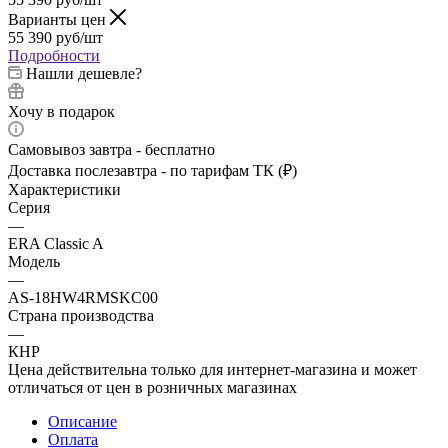
Варианты цен
55 390
руб
/шт
Подробности
Нашли дешевле?
Хочу в подарок
Самовывоз завтра - бесплатно
Доставка послезавтра - по тарифам ТК (₽)
Характеристики
Серия
—
ERA Classic A
Модель
—
AS-18HW4RMSKC00
Страна производства
—
КНР
Цена действительна только для интернет-магазина и может
отличаться от цен в розничных магазинах
Описание
Оплата