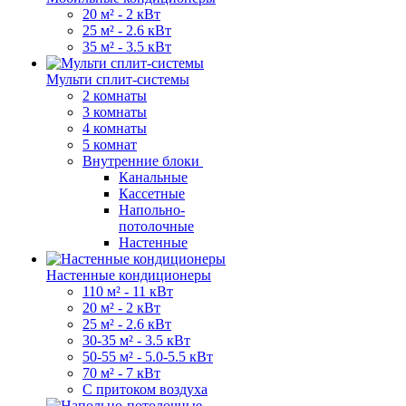
20 м² - 2 кВт
25 м² - 2.6 кВт
35 м² - 3.5 кВт
Мульти сплит-системы
2 комнаты
3 комнаты
4 комнаты
5 комнат
Внутренние блоки
Канальные
Кассетные
Напольно-
потолочные
Настенные
Настенные кондиционеры
110 м² - 11 кВт
20 м² - 2 кВт
25 м² - 2.6 кВт
30-35 м² - 3.5 кВт
50-55 м² - 5.0-5.5 кВт
70 м² - 7 кВт
С притоком воздуха