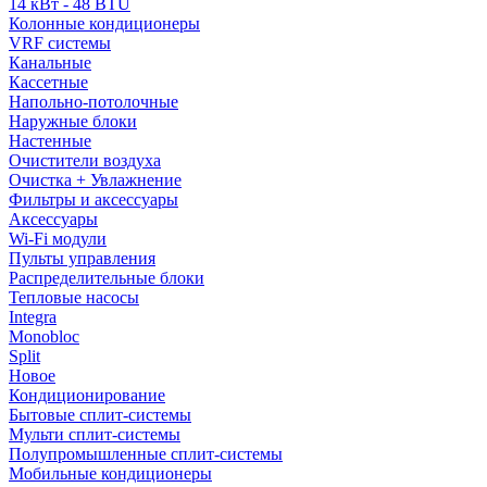
14 кВт - 48 BTU
Колонные кондиционеры
VRF системы
Канальные
Кассетные
Напольно-потолочные
Наружные блоки
Настенные
Очистители воздуха
Очистка + Увлажнение
Фильтры и аксессуары
Аксессуары
Wi-Fi модули
Пульты управления
Распределительные блоки
Тепловые насосы
Integra
Monobloc
Split
Новое
Кондиционирование
Бытовые сплит-системы
Мульти сплит-системы
Полупромышленные сплит-системы
Мобильные кондиционеры