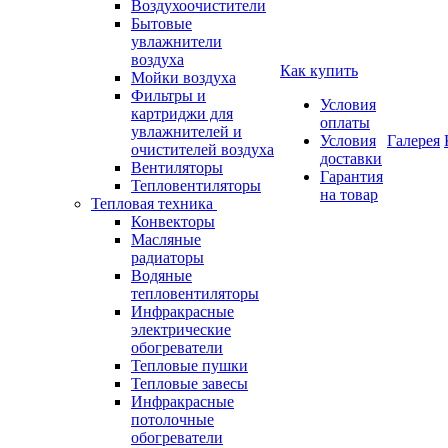
Воздухоочистители
Бытовые
увлажнители
воздуха
Как купить
Мойки воздуха
Фильтры и
Условия
картриджи для
оплаты
увлажнителей и
Условия
Галерея
очистителей воздуха
доставки
Вентиляторы
Гарантия
Тепловентиляторы
на товар
Тепловая техника
Конвекторы
Масляные
радиаторы
Водяные
тепловентиляторы
Инфракрасные
электрические
обогреватели
Тепловые пушки
Тепловые завесы
Инфракрасные
потолочные
обогреватели