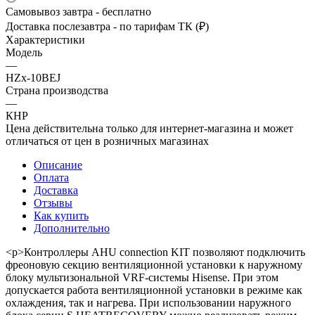
Самовывоз завтра - бесплатно
Доставка послезавтра - по тарифам ТК (₽)
Характеристики
Модель
—
HZx-10BEJ
Страна производства
—
КНР
Цена действительна только для интернет-магазина и может
отличаться от цен в розничных магазинах
Описание
Оплата
Доставка
Отзывы
Как купить
Дополнительно
<p>Контроллеры AHU connection KIT позволяют подключить
фреоновую секцию вентиляционной установки к наружному
блоку мультизональной VRF-системы Hisense. При этом
допускается работа вентиляционной установки в режиме как
охлаждения, так и нагрева. При использовании наружного