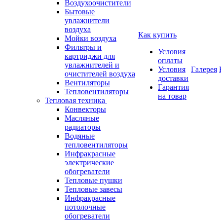
Воздухоочистители
Бытовые
увлажнители
воздуха
Как купить
Мойки воздуха
Фильтры и
Условия
картриджи для
оплаты
увлажнителей и
Условия
Галерея
очистителей воздуха
доставки
Вентиляторы
Гарантия
Тепловентиляторы
на товар
Тепловая техника
Конвекторы
Масляные
радиаторы
Водяные
тепловентиляторы
Инфракрасные
электрические
обогреватели
Тепловые пушки
Тепловые завесы
Инфракрасные
потолочные
обогреватели