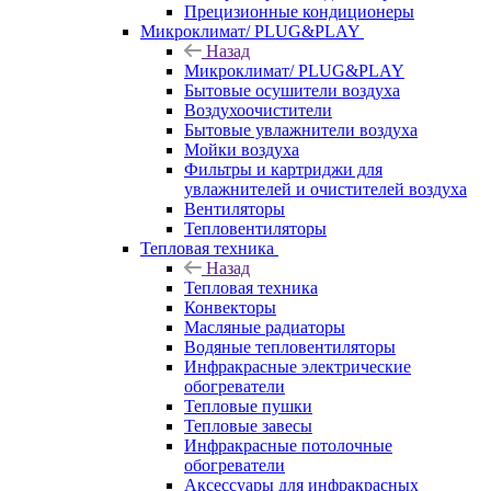
Прецизионные кондиционеры
Микроклимат/ PLUG&PLAY
Назад
Микроклимат/ PLUG&PLAY
Бытовые осушители воздуха
Воздухоочистители
Бытовые увлажнители воздуха
Мойки воздуха
Фильтры и картриджи для
увлажнителей и очистителей воздуха
Вентиляторы
Тепловентиляторы
Тепловая техника
Назад
Тепловая техника
Конвекторы
Масляные радиаторы
Водяные тепловентиляторы
Инфракрасные электрические
обогреватели
Тепловые пушки
Тепловые завесы
Инфракрасные потолочные
обогреватели
Аксессуары для инфракрасных