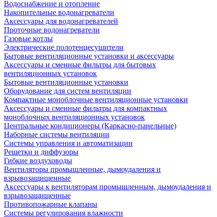
Водоснабжение и отопление
Накопительные водонагреватели
Аксессуары для водонагревателей
Проточные водонагреватели
Газовые котлы
Электрические полотенцесушители
Бытовые вентиляционные установки и аксессуары
Аксессуары и сменные фильтры для бытовых
вентиляционных установок
Бытовые вентиляционные установки
Оборудование для систем вентиляции
Компактные моноблочные вентиляционные установки
Аксессуары и сменные фильтры для компактных
моноблочных вентиляционных установок
Центральные кондиционеры (Каркасно-панельные)
Наборные системы вентиляции
Системы управления и автоматизации
Решетки и диффузоры
Гибкие воздуховоды
Вентиляторы промышленные, дымоудаления и
взрывозащищенные
Аксессуары к вентиляторам промышленным, дымоудаления и
взрывозащищенные
Противопожарные клапаны
Системы регулирования влажности