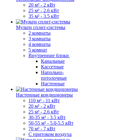
20 м² - 2 кВт
25 м² - 2.6 кВт
35 м² - 3.5 кВт
Мульти сплит-системы
2 комнаты
3 комнаты
4 комнаты
5 комнат
Внутренние блоки
Канальные
Кассетные
Напольно-
потолочные
Настенные
Настенные кондиционеры
110 м² - 11 кВт
20 м² - 2 кВт
25 м² - 2.6 кВт
30-35 м² - 3.5 кВт
50-55 м² - 5.0-5.5 кВт
70 м² - 7 кВт
С притоком воздуха