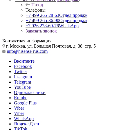
Назад
Телефоны
+7 499 265-28-63
Отдел продаж
+7 499 265-36-90
Отдел продаж
+7 926 228-69-76
WhatsApp
Заказать звонок
Контактная информация
г. Москва, ул. Большая Почтовая, д. 38, стр. 5
info@hisense-rus.com
Вконтакте
Facebook
Twitter
Instagram
Telegram
YouTube
Одноклассники
Rutube
Google Plus
Viber
Viber
WhatsApp
Яндекс.Дзен
TikTok