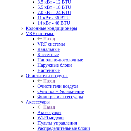
3.5 кВт - 12 BTU
5.5 кВт - 18 BTU
7.0 кВт - 24 BTU
11 кВт - 36 BTU
14 кВт - 48 BTU
Колонные кондиционеры
VRF системы
Назад
VRF системы
Канальные
Кассетные
Напольно-потолочные
Наружные блоки
Настенные
Очистители воздуха
Назад
Очистители воздуха
Очистка + Увлажнение
Фильтры и аксессуары
Аксессуары
Назад
Аксессуары
Wi-Fi модули
Пульты управления
Распределительные блоки