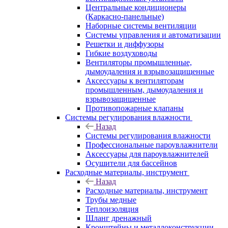
Центральные кондиционеры
(Каркасно-панельные)
Наборные системы вентиляции
Системы управления и автоматизации
Решетки и диффузоры
Гибкие воздуховоды
Вентиляторы промышленные,
дымоудаления и взрывозащищенные
Аксессуары к вентиляторам
промышленным, дымоудаления и
взрывозащищенные
Противопожарные клапаны
Системы регулирования влажности
Назад
Системы регулирования влажности
Профессиональные пароувлажнители
Аксессуары для пароувлажнителей
Осушители для бассейнов
Расходные материалы, инструмент
Назад
Расходные материалы, инструмент
Трубы медные
Теплоизоляция
Шланг дренажный
Кронштейны и металлоконструкции