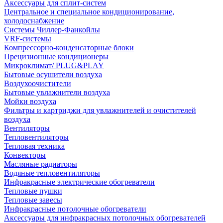
Аксессуары для сплит-систем
Центральное и специальное кондиционирование,
холодоснабжение
Системы Чиллер-Фанкойлы
VRF-системы
Компрессорно-конденсаторные блоки
Прецизионные кондиционеры
Микроклимат/ PLUG&PLAY
Бытовые осушители воздуха
Воздухоочистители
Бытовые увлажнители воздуха
Мойки воздуха
Фильтры и картриджи для увлажнителей и очистителей
воздуха
Вентиляторы
Тепловентиляторы
Тепловая техника
Конвекторы
Масляные радиаторы
Водяные тепловентиляторы
Инфракрасные электрические обогреватели
Тепловые пушки
Тепловые завесы
Инфракрасные потолочные обогреватели
Аксессуары для инфракрасных потолочных обогревателей