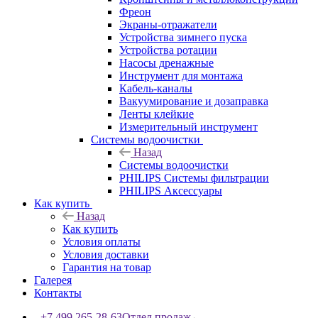
Фреон
Экраны-отражатели
Устройства зимнего пуска
Устройства ротации
Насосы дренажные
Инструмент для монтажа
Кабель-каналы
Вакуумирование и дозаправка
Ленты клейкие
Измерительный инструмент
Системы водоочистки
Назад
Системы водоочистки
PHILIPS Системы фильтрации
PHILIPS Аксессуары
Как купить
Назад
Как купить
Условия оплаты
Условия доставки
Гарантия на товар
Галерея
Контакты
+7 499 265-28-63
Отдел продаж