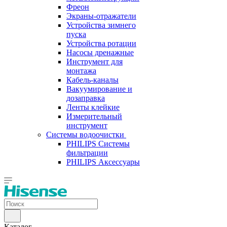
Фреон
Экраны-отражатели
Устройства зимнего
пуска
Устройства ротации
Насосы дренажные
Инструмент для
монтажа
Кабель-каналы
Вакуумирование и
дозаправка
Ленты клейкие
Измерительный
инструмент
Системы водоочистки
PHILIPS Системы
фильтрации
PHILIPS Аксессуары
Каталог