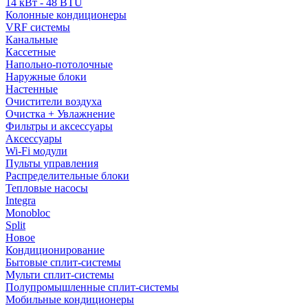
14 кВт - 48 BTU
Колонные кондиционеры
VRF системы
Канальные
Кассетные
Напольно-потолочные
Наружные блоки
Настенные
Очистители воздуха
Очистка + Увлажнение
Фильтры и аксессуары
Аксессуары
Wi-Fi модули
Пульты управления
Распределительные блоки
Тепловые насосы
Integra
Monobloc
Split
Новое
Кондиционирование
Бытовые сплит-системы
Мульти сплит-системы
Полупромышленные сплит-системы
Мобильные кондиционеры