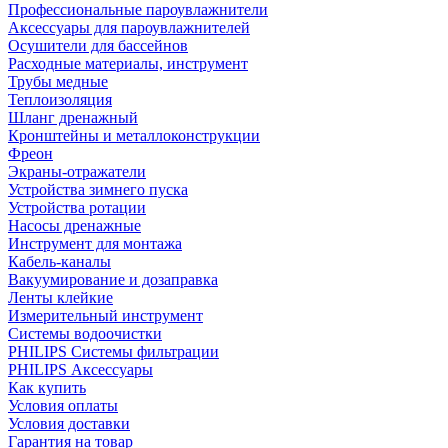
Профессиональные пароувлажнители
Аксессуары для пароувлажнителей
Осушители для бассейнов
Расходные материалы, инструмент
Трубы медные
Теплоизоляция
Шланг дренажный
Кронштейны и металлоконструкции
Фреон
Экраны-отражатели
Устройства зимнего пуска
Устройства ротации
Насосы дренажные
Инструмент для монтажа
Кабель-каналы
Вакуумирование и дозаправка
Ленты клейкие
Измерительный инструмент
Системы водоочистки
PHILIPS Системы фильтрации
PHILIPS Аксессуары
Как купить
Условия оплаты
Условия доставки
Гарантия на товар