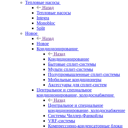
Тепловые насосы
Назад
Тепловые насосы
Integra
Monobloc
Split
Новое
Назад
Новое
Кондиционирование
Назад
Кондиционирование
Бытовые сплит-системы
Мульти сплит-системы
Полупромышленные сплит-системы
Мобильные кондиционеры
Аксессуары для сплит-систем
Центральное и специальное
кондиционирование, холодоснабжение
Назад
Центральное и специальное
кондиционирование, холодоснабжение
Системы Чиллер-Фанкойлы
VRF-системы
Компрессорно-конденсаторные блоки