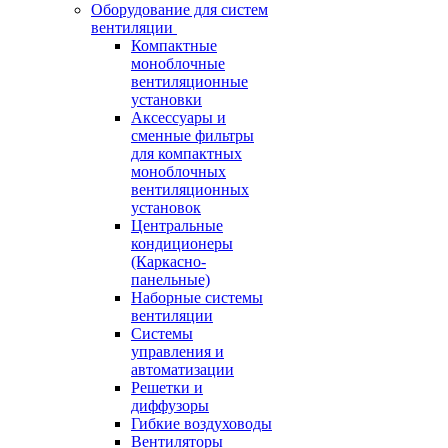
Оборудование для систем
вентиляции
Компактные
моноблочные
вентиляционные
установки
Аксессуары и
сменные фильтры
для компактных
моноблочных
вентиляционных
установок
Центральные
кондиционеры
(Каркасно-
панельные)
Наборные системы
вентиляции
Системы
управления и
автоматизации
Решетки и
диффузоры
Гибкие воздуховоды
Вентиляторы