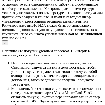
блока серии S HEATRECOVERY можно реализовать режим
осушения, то есть одновременную работу теплообменников
на обогрев и охлаждение. Контроль целевой температуры
может осуществляться по температуре вытяжного воздуха или
приточного воздуха в канале. В комплект входит шкаф
управления и электронный расширительный вентиль.
Регулирование шкафа HZX может быть организовано с
помощью проводных пультов управления, поставляемых в
комплекте, либо со шкафа управления самой вентиляционной
установки.</p>
Оплачивайте покупки удобным способом. В интернет-
магазине доступно 3 варианта оплаты:
Наличные при самовывозе или доставке курьером.
Специалист свяжется с вами в день доставки, чтобы
уточнить время и заранее подготовить сдачу с любой
купюры. Вы подписываете товаросопроводительные
документы, вносите денежные средства, получаете
товар и чек.
Безналичный расчет при самовывозе или оформлении в
интернет-магазине: карты Visa и MasterCard. Чтобы
оплатить покупку, система перенаправит вас на сервер
системы ASSIST. Здесь нужно ввести номер карты, срок