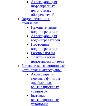
Аксессуары для
инфракрасных
потолочных
обогревателей
Водоснабжение и
отопление
Накопительные
водонагреватели
Аксессуары для
водонагревателей
Проточные
водонагреватели
Газовые котлы
Электрические
полотенцесушители
Бытовые вентиляционные
установки и аксессуары
Аксессуары и
сменные фильтры
для бытовых
вентиляционных
установок
Бытовые
вентиляционные
установки