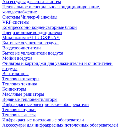
Аксессуары для сплит-систем
Центральное и специальное кондиционирование,
холодоснабжение
Системы Чиллер-Фанкойлы
VRF-системы
Компрессорно-конденсаторные блоки
Прецизионные кондиционеры
Микроклимат/ PLUG&PLAY
Бытовые осушители воздуха
Воздухоочистители
Бытовые увлажнители воздуха
Мойки воздуха
Фильтры и картриджи для увлажнителей и очистителей
воздуха
Вентиляторы
Тепловентиляторы
Тепловая техника
Конвекторы
Масляные радиаторы
Водяные тепловентиляторы
Инфракрасные электрические обогреватели
Тепловые пушки
Тепловые завесы
Инфракрасные потолочные обогреватели
Аксессуары для инфракрасных потолочных обогревателей