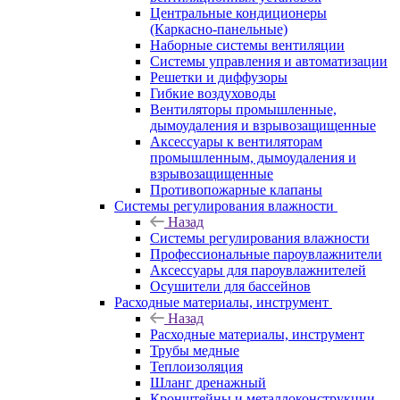
Центральные кондиционеры
(Каркасно-панельные)
Наборные системы вентиляции
Системы управления и автоматизации
Решетки и диффузоры
Гибкие воздуховоды
Вентиляторы промышленные,
дымоудаления и взрывозащищенные
Аксессуары к вентиляторам
промышленным, дымоудаления и
взрывозащищенные
Противопожарные клапаны
Системы регулирования влажности
Назад
Системы регулирования влажности
Профессиональные пароувлажнители
Аксессуары для пароувлажнителей
Осушители для бассейнов
Расходные материалы, инструмент
Назад
Расходные материалы, инструмент
Трубы медные
Теплоизоляция
Шланг дренажный
Кронштейны и металлоконструкции