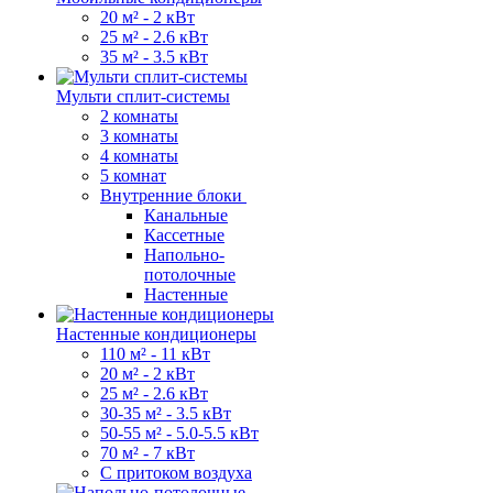
20 м² - 2 кВт
25 м² - 2.6 кВт
35 м² - 3.5 кВт
Мульти сплит-системы
2 комнаты
3 комнаты
4 комнаты
5 комнат
Внутренние блоки
Канальные
Кассетные
Напольно-
потолочные
Настенные
Настенные кондиционеры
110 м² - 11 кВт
20 м² - 2 кВт
25 м² - 2.6 кВт
30-35 м² - 3.5 кВт
50-55 м² - 5.0-5.5 кВт
70 м² - 7 кВт
С притоком воздуха