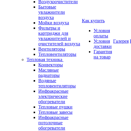
Воздухоочистители
Бытовые
увлажнители
воздуха
Как купить
Мойки воздуха
Фильтры и
Условия
картриджи для
оплаты
увлажнителей и
Условия
Галерея
очистителей воздуха
доставки
Вентиляторы
Гарантия
Тепловентиляторы
на товар
Тепловая техника
Конвекторы
Масляные
радиаторы
Водяные
тепловентиляторы
Инфракрасные
электрические
обогреватели
Тепловые пушки
Тепловые завесы
Инфракрасные
потолочные
обогреватели