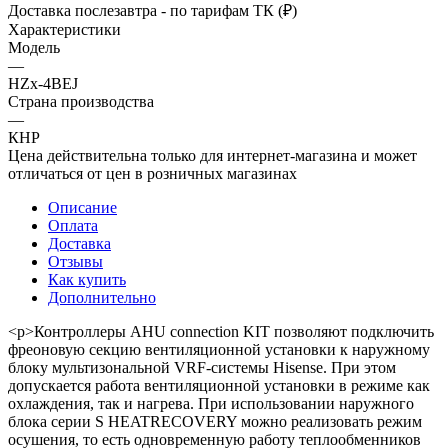
Доставка послезавтра - по тарифам ТК (₽)
Характеристики
Модель
—
HZx-4BEJ
Страна производства
—
КНР
Цена действительна только для интернет-магазина и может
отличаться от цен в розничных магазинах
Описание
Оплата
Доставка
Отзывы
Как купить
Дополнительно
<p>Контроллеры AHU connection KIT позволяют подключить
фреоновую секцию вентиляционной установки к наружному
блоку мультизональной VRF-системы Hisense. При этом
допускается работа вентиляционной установки в режиме как
охлаждения, так и нагрева. При использовании наружного
блока серии S HEATRECOVERY можно реализовать режим
осушения, то есть одновременную работу теплообменников