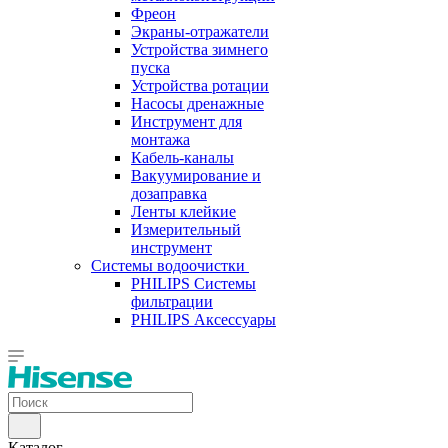
Фреон
Экраны-отражатели
Устройства зимнего
пуска
Устройства ротации
Насосы дренажные
Инструмент для
монтажа
Кабель-каналы
Вакуумирование и
дозаправка
Ленты клейкие
Измерительный
инструмент
Системы водоочистки
PHILIPS Системы
фильтрации
PHILIPS Аксессуары
Каталог