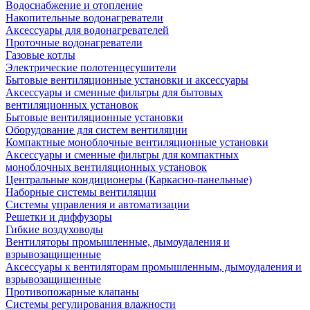
Водоснабжение и отопление
Накопительные водонагреватели
Аксессуары для водонагревателей
Проточные водонагреватели
Газовые котлы
Электрические полотенцесушители
Бытовые вентиляционные установки и аксессуары
Аксессуары и сменные фильтры для бытовых
вентиляционных установок
Бытовые вентиляционные установки
Оборудование для систем вентиляции
Компактные моноблочные вентиляционные установки
Аксессуары и сменные фильтры для компактных
моноблочных вентиляционных установок
Центральные кондиционеры (Каркасно-панельные)
Наборные системы вентиляции
Системы управления и автоматизации
Решетки и диффузоры
Гибкие воздуховоды
Вентиляторы промышленные, дымоудаления и
взрывозащищенные
Аксессуары к вентиляторам промышленным, дымоудаления и
взрывозащищенные
Противопожарные клапаны
Системы регулирования влажности