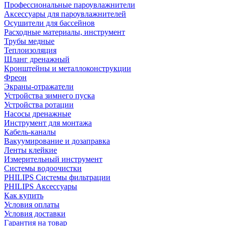
Профессиональные пароувлажнители
Аксессуары для пароувлажнителей
Осушители для бассейнов
Расходные материалы, инструмент
Трубы медные
Теплоизоляция
Шланг дренажный
Кронштейны и металлоконструкции
Фреон
Экраны-отражатели
Устройства зимнего пуска
Устройства ротации
Насосы дренажные
Инструмент для монтажа
Кабель-каналы
Вакуумирование и дозаправка
Ленты клейкие
Измерительный инструмент
Системы водоочистки
PHILIPS Системы фильтрации
PHILIPS Аксессуары
Как купить
Условия оплаты
Условия доставки
Гарантия на товар