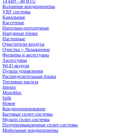
14 кВт - 48 BTU
Колонные кондиционеры
VRF системы
Канальные
Кассетные
Напольно-потолочные
Наружные блоки
Настенные
Очистители воздуха
Очистка + Увлажнение
Фильтры и аксессуары
Аксессуары
Wi-Fi модули
Пульты управления
Распределительные блоки
Тепловые насосы
Integra
Monobloc
Split
Новое
Кондиционирование
Бытовые сплит-системы
Мульти сплит-системы
Полупромышленные сплит-системы
Мобильные кондиционеры