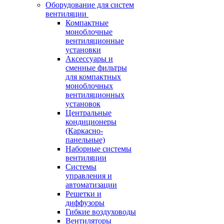
Оборудование для систем
вентиляции
Компактные
моноблочные
вентиляционные
установки
Аксессуары и
сменные фильтры
для компактных
моноблочных
вентиляционных
установок
Центральные
кондиционеры
(Каркасно-
панельные)
Наборные системы
вентиляции
Системы
управления и
автоматизации
Решетки и
диффузоры
Гибкие воздуховоды
Вентиляторы