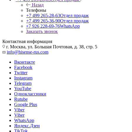
Назад
Телефоны
+7 499 265-28-63
Отдел продаж
+7 499 265-36-90
Отдел продаж
+7 926 228-69-76
WhatsApp
Заказать звонок
Контактная информация
г. Москва, ул. Большая Почтовая, д. 38, стр. 5
info@hisense-rus.com
Вконтакте
Facebook
Twitter
Instagram
Telegram
YouTube
Одноклассники
Rutube
Google Plus
Viber
Viber
WhatsApp
Яндекс.Дзен
TikTok