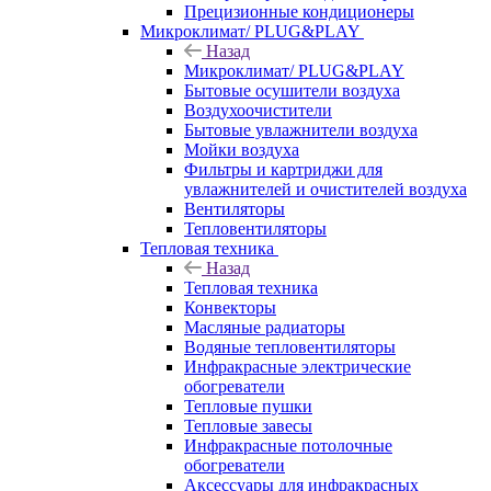
Прецизионные кондиционеры
Микроклимат/ PLUG&PLAY
Назад
Микроклимат/ PLUG&PLAY
Бытовые осушители воздуха
Воздухоочистители
Бытовые увлажнители воздуха
Мойки воздуха
Фильтры и картриджи для
увлажнителей и очистителей воздуха
Вентиляторы
Тепловентиляторы
Тепловая техника
Назад
Тепловая техника
Конвекторы
Масляные радиаторы
Водяные тепловентиляторы
Инфракрасные электрические
обогреватели
Тепловые пушки
Тепловые завесы
Инфракрасные потолочные
обогреватели
Аксессуары для инфракрасных