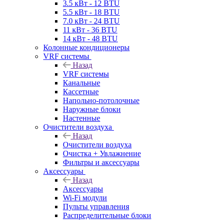
3.5 кВт - 12 BTU
5.5 кВт - 18 BTU
7.0 кВт - 24 BTU
11 кВт - 36 BTU
14 кВт - 48 BTU
Колонные кондиционеры
VRF системы
Назад
VRF системы
Канальные
Кассетные
Напольно-потолочные
Наружные блоки
Настенные
Очистители воздуха
Назад
Очистители воздуха
Очистка + Увлажнение
Фильтры и аксессуары
Аксессуары
Назад
Аксессуары
Wi-Fi модули
Пульты управления
Распределительные блоки