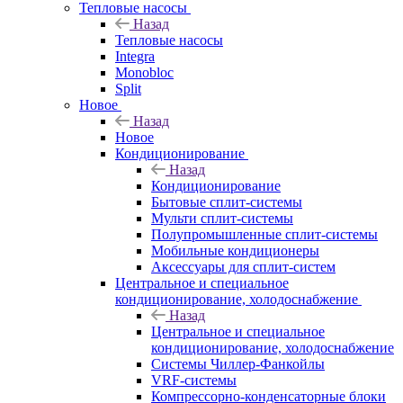
Тепловые насосы
Назад
Тепловые насосы
Integra
Monobloc
Split
Новое
Назад
Новое
Кондиционирование
Назад
Кондиционирование
Бытовые сплит-системы
Мульти сплит-системы
Полупромышленные сплит-системы
Мобильные кондиционеры
Аксессуары для сплит-систем
Центральное и специальное
кондиционирование, холодоснабжение
Назад
Центральное и специальное
кондиционирование, холодоснабжение
Системы Чиллер-Фанкойлы
VRF-системы
Компрессорно-конденсаторные блоки