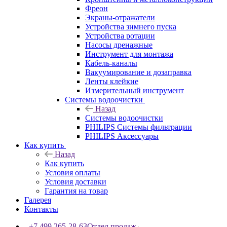
Фреон
Экраны-отражатели
Устройства зимнего пуска
Устройства ротации
Насосы дренажные
Инструмент для монтажа
Кабель-каналы
Вакуумирование и дозаправка
Ленты клейкие
Измерительный инструмент
Системы водоочистки
Назад
Системы водоочистки
PHILIPS Системы фильтрации
PHILIPS Аксессуары
Как купить
Назад
Как купить
Условия оплаты
Условия доставки
Гарантия на товар
Галерея
Контакты
+7 499 265-28-63
Отдел продаж