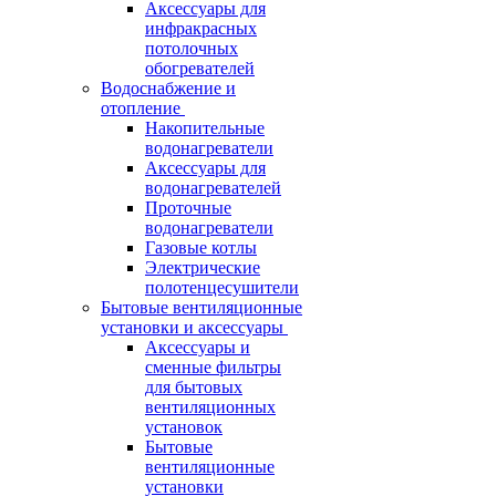
Аксессуары для
инфракрасных
потолочных
обогревателей
Водоснабжение и
отопление
Накопительные
водонагреватели
Аксессуары для
водонагревателей
Проточные
водонагреватели
Газовые котлы
Электрические
полотенцесушители
Бытовые вентиляционные
установки и аксессуары
Аксессуары и
сменные фильтры
для бытовых
вентиляционных
установок
Бытовые
вентиляционные
установки