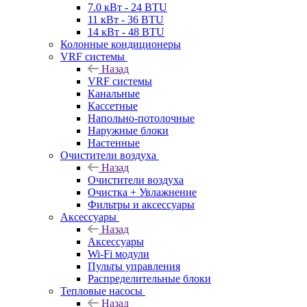
7.0 кВт - 24 BTU
11 кВт - 36 BTU
14 кВт - 48 BTU
Колонные кондиционеры
VRF системы
Назад
VRF системы
Канальные
Кассетные
Напольно-потолочные
Наружные блоки
Настенные
Очистители воздуха
Назад
Очистители воздуха
Очистка + Увлажнение
Фильтры и аксессуары
Аксессуары
Назад
Аксессуары
Wi-Fi модули
Пульты управления
Распределительные блоки
Тепловые насосы
Назад