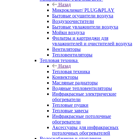
Назад
Микроклимат/ PLUG&PLAY
Бытовые осушители воздуха
Воздухоочистители
Бытовые увлажнители воздуха
Мойки воздуха
Фильтры и картриджи для
увлажнителей и очистителей воздуха
Вентиляторы
Тепловентиляторы
Тепловая техника
Назад
Тепловая техника
Конвекторы
Масляные радиаторы
Водяные тепловентиляторы
Инфракрасные электрические
обогреватели
Тепловые пушки
Тепловые завесы
Инфракрасные потолочные
обогреватели
Аксессуары для инфракрасных
потолочных обогревателей
Водоснабжение и отопление