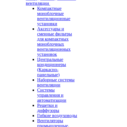
вентиляции
Компактные
моноблочные
вентиляционные
установки
Аксессуары и
сменные фильтры
для компактных
моноблочных
вентиляционных
установок
Центральные
кондиционеры
(Каркасно-
панельные)
Наборные системы
вентиляции
Системы
управления и
автоматизации
Решетки и
диффузоры
Гибкие воздуховоды
Вентиляторы
промышленные,