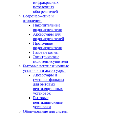
инфракрасных
потолочных
обогревателей
Водоснабжение и
отопление
Накопительные
водонагреватели
Аксессуары для
водонагревателей
Проточные
водонагреватели
Газовые котлы
Электрические
полотенцесушители
Бытовые вентиляционные
установки и аксессуары
Аксессуары и
сменные фильтры
для бытовых
вентиляционных
установок
Бытовые
вентиляционные
установки
Оборудование для систем