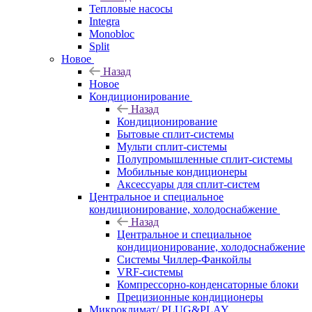
Тепловые насосы
Integra
Monobloc
Split
Новое
Назад
Новое
Кондиционирование
Назад
Кондиционирование
Бытовые сплит-системы
Мульти сплит-системы
Полупромышленные сплит-системы
Мобильные кондиционеры
Аксессуары для сплит-систем
Центральное и специальное
кондиционирование, холодоснабжение
Назад
Центральное и специальное
кондиционирование, холодоснабжение
Системы Чиллер-Фанкойлы
VRF-системы
Компрессорно-конденсаторные блоки
Прецизионные кондиционеры
Микроклимат/ PLUG&PLAY