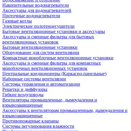
Накопительные водонагреватели
Аксессуары для водонагревателей
Проточные водонагреватели
Газовые котлы
Электрические полотенцесушители
Бытовые вентиляционные установки и аксессуары
Аксессуары и сменные фильтры для бытовых
вентиляционных установок
Бытовые вентиляционные установки
Оборудование для систем вентиляции
Компактные моноблочные вентиляционные установки
Аксессуары и сменные фильтры для компактных
моноблочных вентиляционных установок
Центральные кондиционеры (Каркасно-панельные)
Наборные системы вентиляции
Системы управления и автоматизации
Решетки и диффузоры
Гибкие воздуховоды
Вентиляторы промышленные, дымоудаления и
взрывозащищенные
Аксессуары к вентиляторам промышленным, дымоудаления и
взрывозащищенные
Противопожарные клапаны
Системы регулирования влажности