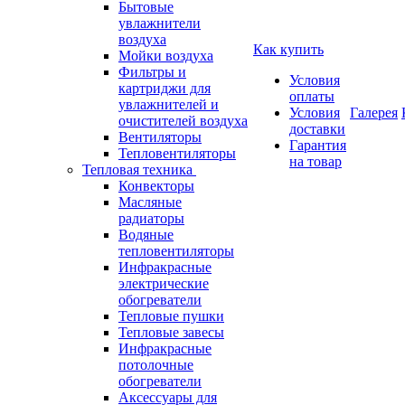
Бытовые
увлажнители
воздуха
Как купить
Мойки воздуха
Фильтры и
Условия
картриджи для
оплаты
увлажнителей и
Условия
Галерея
очистителей воздуха
доставки
Вентиляторы
Гарантия
Тепловентиляторы
на товар
Тепловая техника
Конвекторы
Масляные
радиаторы
Водяные
тепловентиляторы
Инфракрасные
электрические
обогреватели
Тепловые пушки
Тепловые завесы
Инфракрасные
потолочные
обогреватели
Аксессуары для