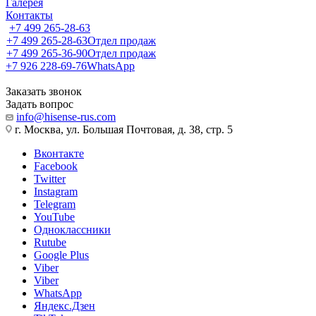
Галерея
Контакты
+7 499 265-28-63
+7 499 265-28-63
Отдел продаж
+7 499 265-36-90
Отдел продаж
+7 926 228-69-76
WhatsApp
Заказать звонок
Задать вопрос
info@hisense-rus.com
г. Москва, ул. Большая Почтовая, д. 38, стр. 5
Вконтакте
Facebook
Twitter
Instagram
Telegram
YouTube
Одноклассники
Rutube
Google Plus
Viber
Viber
WhatsApp
Яндекс.Дзен