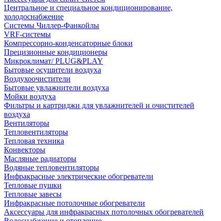
Центральное и специальное кондиционирование,
холодоснабжение
Системы Чиллер-Фанкойлы
VRF-системы
Компрессорно-конденсаторные блоки
Прецизионные кондиционеры
Микроклимат/ PLUG&PLAY
Бытовые осушители воздуха
Воздухоочистители
Бытовые увлажнители воздуха
Мойки воздуха
Фильтры и картриджи для увлажнителей и очистителей
воздуха
Вентиляторы
Тепловентиляторы
Тепловая техника
Конвекторы
Масляные радиаторы
Водяные тепловентиляторы
Инфракрасные электрические обогреватели
Тепловые пушки
Тепловые завесы
Инфракрасные потолочные обогреватели
Аксессуары для инфракрасных потолочных обогревателей
Водоснабжение и отопление