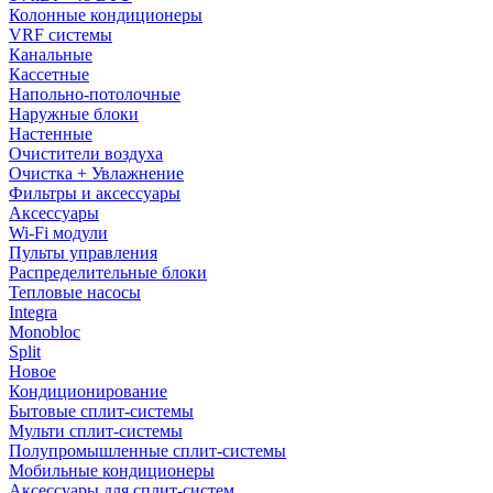
Колонные кондиционеры
VRF системы
Канальные
Кассетные
Напольно-потолочные
Наружные блоки
Настенные
Очистители воздуха
Очистка + Увлажнение
Фильтры и аксессуары
Аксессуары
Wi-Fi модули
Пульты управления
Распределительные блоки
Тепловые насосы
Integra
Monobloc
Split
Новое
Кондиционирование
Бытовые сплит-системы
Мульти сплит-системы
Полупромышленные сплит-системы
Мобильные кондиционеры
Аксессуары для сплит-систем