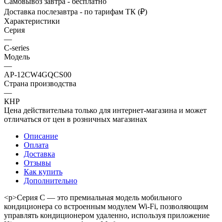
Самовывоз завтра - бесплатно
Доставка послезавтра - по тарифам ТК (₽)
Характеристики
Серия
—
C-series
Модель
—
AP-12CW4GQCS00
Страна производства
—
КНР
Цена действительна только для интернет-магазина и может
отличаться от цен в розничных магазинах
Описание
Оплата
Доставка
Отзывы
Как купить
Дополнительно
<p>Серия C — это премиальная модель мобильного
кондиционера со встроенным модулем Wi-Fi, позволяющим
управлять кондиционером удаленно, используя приложение