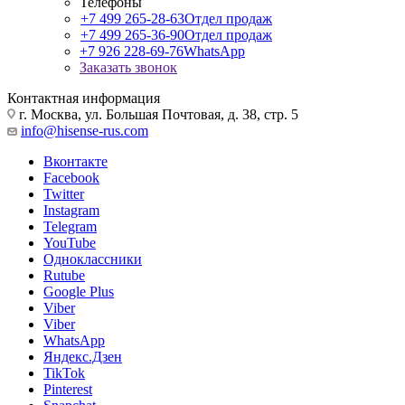
Телефоны
+7 499 265-28-63
Отдел продаж
+7 499 265-36-90
Отдел продаж
+7 926 228-69-76
WhatsApp
Заказать звонок
Контактная информация
г. Москва, ул. Большая Почтовая, д. 38, стр. 5
info@hisense-rus.com
Вконтакте
Facebook
Twitter
Instagram
Telegram
YouTube
Одноклассники
Rutube
Google Plus
Viber
Viber
WhatsApp
Яндекс.Дзен
TikTok
Pinterest