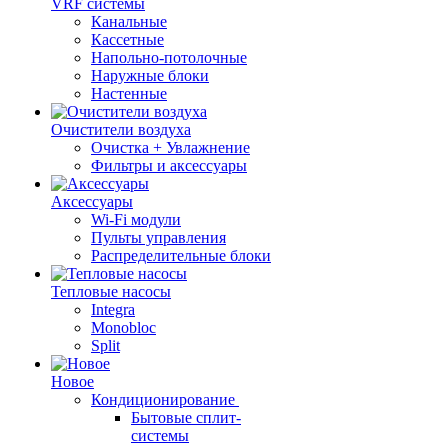
VRF системы
Канальные
Кассетные
Напольно-потолочные
Наружные блоки
Настенные
Очистители воздуха
Очистка + Увлажнение
Фильтры и аксессуары
Аксессуары
Wi-Fi модули
Пульты управления
Распределительные блоки
Тепловые насосы
Integra
Monobloc
Split
Новое
Кондиционирование
Бытовые сплит-
системы