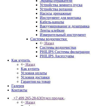
Экраны-отражатели
Устройства зимнего пуска
Устройства ротации
Насосы дренажные
Инструмент для монтажа
Кабель-каналы
Вакуумирование и дозаправка
Ленты клейкие
Измерительный инструмент
Системы водоочистки
Назад
Системы водоочистки
PHILIPS Системы фильтрации
PHILIPS Аксессуары
Как купить
Назад
Как купить
Условия оплаты
Условия доставки
Гарантия на товар
Галерея
Контакты
+7 499 265-28-63
Отдел продаж
Назад