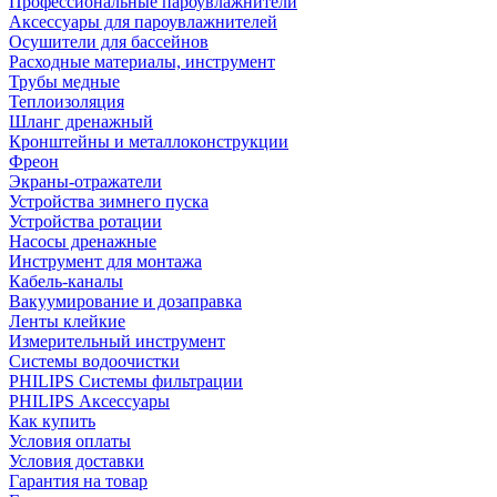
Профессиональные пароувлажнители
Аксессуары для пароувлажнителей
Осушители для бассейнов
Расходные материалы, инструмент
Трубы медные
Теплоизоляция
Шланг дренажный
Кронштейны и металлоконструкции
Фреон
Экраны-отражатели
Устройства зимнего пуска
Устройства ротации
Насосы дренажные
Инструмент для монтажа
Кабель-каналы
Вакуумирование и дозаправка
Ленты клейкие
Измерительный инструмент
Системы водоочистки
PHILIPS Системы фильтрации
PHILIPS Аксессуары
Как купить
Условия оплаты
Условия доставки
Гарантия на товар