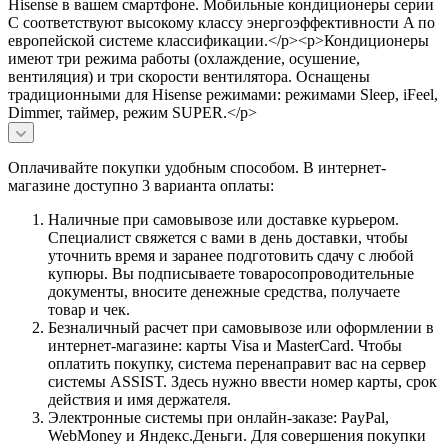
Hisense в вашем смартфоне. Мобильные кондиционеры серии
C соответствуют высокому классу энергоэффективности A по
европейской системе классификации.</p><p>Кондиционеры
имеют три режима работы (охлаждение, осушение,
вентиляция) и три скорости вентилятора. Оснащены
традиционными для Hisense режимами: режимами Sleep, iFeel,
Dimmer, таймер, режим SUPER.</p>
Оплачивайте покупки удобным способом. В интернет-
магазине доступно 3 варианта оплаты:
Наличные при самовывозе или доставке курьером.
Специалист свяжется с вами в день доставки, чтобы
уточнить время и заранее подготовить сдачу с любой
купюры. Вы подписываете товаросопроводительные
документы, вносите денежные средства, получаете
товар и чек.
Безналичный расчет при самовывозе или оформлении в
интернет-магазине: карты Visa и MasterCard. Чтобы
оплатить покупку, система перенаправит вас на сервер
системы ASSIST. Здесь нужно ввести номер карты, срок
действия и имя держателя.
Электронные системы при онлайн-заказе: PayPal,
WebMoney и Яндекс.Деньги. Для совершения покупки