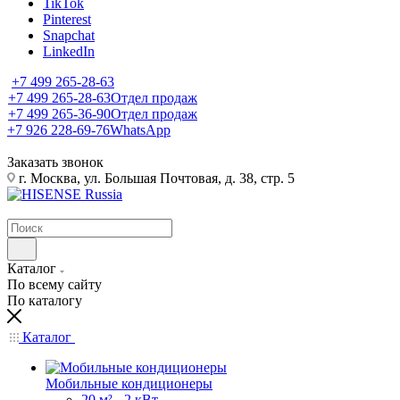
TikTok
Pinterest
Snapchat
LinkedIn
+7 499 265-28-63
+7 499 265-28-63
Отдел продаж
+7 499 265-36-90
Отдел продаж
+7 926 228-69-76
WhatsApp
Заказать звонок
г. Москва, ул. Большая Почтовая, д. 38, стр. 5
Каталог
По всему сайту
По каталогу
Каталог
Мобильные кондиционеры
20 м² - 2 кВт