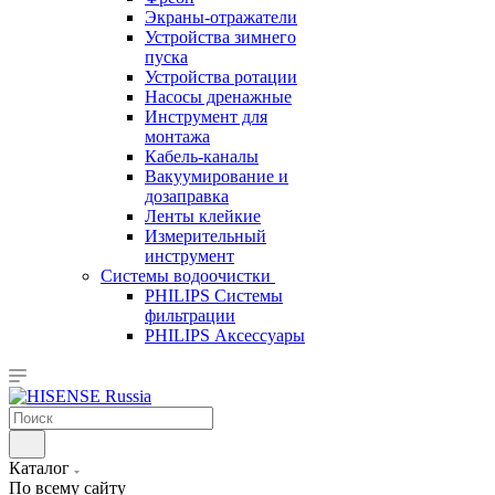
Экраны-отражатели
Устройства зимнего
пуска
Устройства ротации
Насосы дренажные
Инструмент для
монтажа
Кабель-каналы
Вакуумирование и
дозаправка
Ленты клейкие
Измерительный
инструмент
Системы водоочистки
PHILIPS Системы
фильтрации
PHILIPS Аксессуары
Каталог
По всему сайту