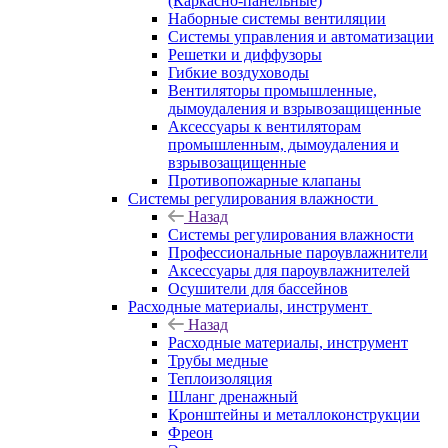
(Каркасно-панельные)
Наборные системы вентиляции
Системы управления и автоматизации
Решетки и диффузоры
Гибкие воздуховоды
Вентиляторы промышленные,
дымоудаления и взрывозащищенные
Аксессуары к вентиляторам
промышленным, дымоудаления и
взрывозащищенные
Противопожарные клапаны
Системы регулирования влажности
Назад
Системы регулирования влажности
Профессиональные пароувлажнители
Аксессуары для пароувлажнителей
Осушители для бассейнов
Расходные материалы, инструмент
Назад
Расходные материалы, инструмент
Трубы медные
Теплоизоляция
Шланг дренажный
Кронштейны и металлоконструкции
Фреон