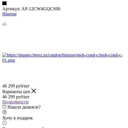
Артикул:
AP-12CW4GQCS00
Hisense
46 299
руб
/шт
Варианты цен
46 299
руб
/шт
Подробности
Нашли дешевле?
Хочу в подарок