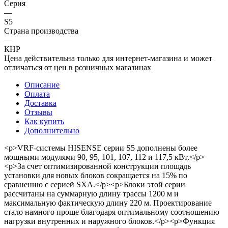
Серия
—
S5
Страна производства
—
КНР
Цена действительна только для интернет-магазина и может
отличаться от цен в розничных магазинах
Описание
Оплата
Доставка
Отзывы
Как купить
Дополнительно
<p>VRF-системы HISENSE серии S5 дополнены более
мощными модулями 90, 95, 101, 107, 112 и 117,5 кВт.</p>
<p>За счет оптимизированной конструкции площадь
установки для новых блоков сокращается на 15% по
сравнению с серией SXA.</p><p>Блоки этой серии
рассчитаны на суммарную длину трассы 1200 м и
максимальную фактическую длину 220 м. Проектирование
стало намного проще благодаря оптимальному соотношению
нагрузки внутренних и наружного блоков.</p><p>Функция