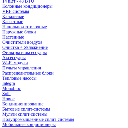
14 кВт - 48 BTU
Колонные кондиционеры
VRF системы
Канальные
Кассетные
Напольно-потолочные
Наружные блоки
Настенные
Очистители воздуха
Очистка + Увлажнение
Фильтры и аксессуары
Аксессуары
Wi-Fi модули
Пульты управления
Распределительные блоки
Тепловые насосы
Integra
Monobloc
Split
Новое
Кондиционирование
Бытовые сплит-системы
Мульти сплит-системы
Полупромышленные сплит-системы
Мобильные кондиционеры