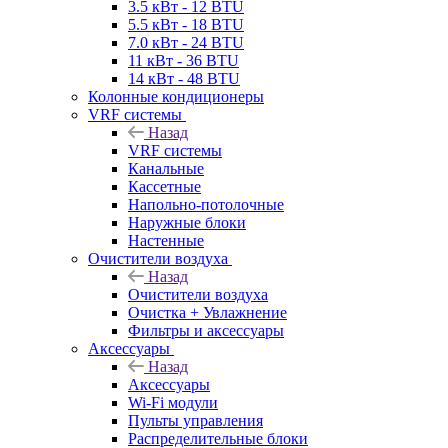
3.5 кВт - 12 BTU
5.5 кВт - 18 BTU
7.0 кВт - 24 BTU
11 кВт - 36 BTU
14 кВт - 48 BTU
Колонные кондиционеры
VRF системы
Назад
VRF системы
Канальные
Кассетные
Напольно-потолочные
Наружные блоки
Настенные
Очистители воздуха
Назад
Очистители воздуха
Очистка + Увлажнение
Фильтры и аксессуары
Аксессуары
Назад
Аксессуары
Wi-Fi модули
Пульты управления
Распределительные блоки