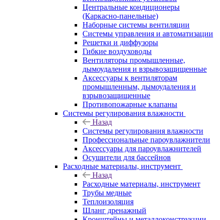
Центральные кондиционеры
(Каркасно-панельные)
Наборные системы вентиляции
Системы управления и автоматизации
Решетки и диффузоры
Гибкие воздуховоды
Вентиляторы промышленные,
дымоудаления и взрывозащищенные
Аксессуары к вентиляторам
промышленным, дымоудаления и
взрывозащищенные
Противопожарные клапаны
Системы регулирования влажности
Назад
Системы регулирования влажности
Профессиональные пароувлажнители
Аксессуары для пароувлажнителей
Осушители для бассейнов
Расходные материалы, инструмент
Назад
Расходные материалы, инструмент
Трубы медные
Теплоизоляция
Шланг дренажный
Кронштейны и металлоконструкции