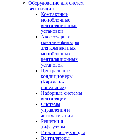
Оборудование для систем
вентиляции
Компактные
моноблочные
вентиляционные
установки
Аксессуары и
сменные фильтры
для компактных
моноблочных
вентиляционных
установок
Центральные
кондиционеры
(Каркасно-
панельные)
Наборные системы
вентиляции
Системы
управления и
автоматизации
Решетки и
диффузоры
Гибкие воздуховоды
Вентиляторы