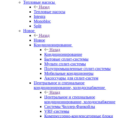
Тепловые насосы
Назад
Тепловые насосы
Integra
Monobloc
Split
Новое
Назад
Новое
Кондиционирование
Назад
Кондиционирование
Бытовые сплит-системы
Мульти сплит-системы
Полупромышленные сплит-системы
Мобильные кондиционеры
Аксессуары для сплит-систем
Центральное и специальное
кондиционирование, холодоснабжение
Назад
Центральное и специальное
кондиционирование, холодоснабжение
Системы Чиллер-Фанкойлы
VRF-системы
Компрессорно-конденсаторные блоки