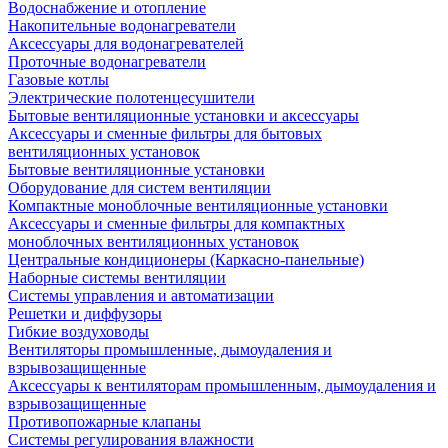
Водоснабжение и отопление
Накопительные водонагреватели
Аксессуары для водонагревателей
Проточные водонагреватели
Газовые котлы
Электрические полотенцесушители
Бытовые вентиляционные установки и аксессуары
Аксессуары и сменные фильтры для бытовых
вентиляционных установок
Бытовые вентиляционные установки
Оборудование для систем вентиляции
Компактные моноблочные вентиляционные установки
Аксессуары и сменные фильтры для компактных
моноблочных вентиляционных установок
Центральные кондиционеры (Каркасно-панельные)
Наборные системы вентиляции
Системы управления и автоматизации
Решетки и диффузоры
Гибкие воздуховоды
Вентиляторы промышленные, дымоудаления и
взрывозащищенные
Аксессуары к вентиляторам промышленным, дымоудаления и
взрывозащищенные
Противопожарные клапаны
Системы регулирования влажности