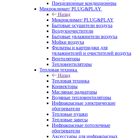
Прецизионные кондиционеры
Микроклимат/ PLUG&PLAY
Назад
Микроклимат/ PLUG&PLAY
Бытовые осушители воздуха
Воздухоочистители
Бытовые увлажнители воздуха
Мойки воздуха
Фильтры и картриджи для
увлажнителей и очистителей воздуха
Вентиляторы
Тепловентиляторы
Тепловая техника
Назад
Тепловая техника
Конвекторы
Масляные радиаторы
Водяные тепловентиляторы
Инфракрасные электрические
обогреватели
Тепловые пушки
Тепловые завесы
Инфракрасные потолочные
обогреватели
Аксессуары для инфракрасных