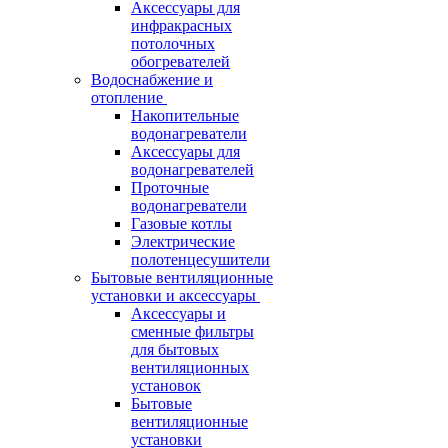
Аксессуары для
инфракрасных
потолочных
обогревателей
Водоснабжение и
отопление
Накопительные
водонагреватели
Аксессуары для
водонагревателей
Проточные
водонагреватели
Газовые котлы
Электрические
полотенцесушители
Бытовые вентиляционные
установки и аксессуары
Аксессуары и
сменные фильтры
для бытовых
вентиляционных
установок
Бытовые
вентиляционные
установки