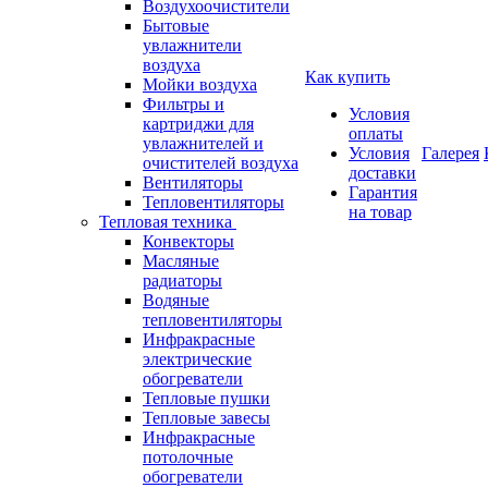
Воздухоочистители
Бытовые
увлажнители
воздуха
Как купить
Мойки воздуха
Фильтры и
Условия
картриджи для
оплаты
увлажнителей и
Условия
Галерея
очистителей воздуха
доставки
Вентиляторы
Гарантия
Тепловентиляторы
на товар
Тепловая техника
Конвекторы
Масляные
радиаторы
Водяные
тепловентиляторы
Инфракрасные
электрические
обогреватели
Тепловые пушки
Тепловые завесы
Инфракрасные
потолочные
обогреватели