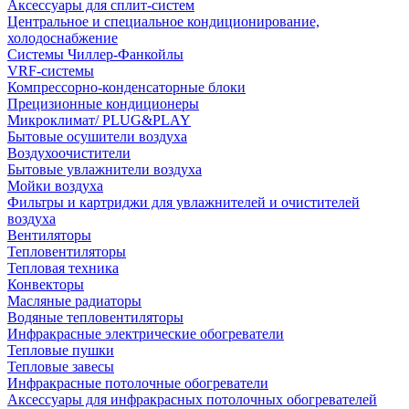
Аксессуары для сплит-систем
Центральное и специальное кондиционирование,
холодоснабжение
Системы Чиллер-Фанкойлы
VRF-системы
Компрессорно-конденсаторные блоки
Прецизионные кондиционеры
Микроклимат/ PLUG&PLAY
Бытовые осушители воздуха
Воздухоочистители
Бытовые увлажнители воздуха
Мойки воздуха
Фильтры и картриджи для увлажнителей и очистителей
воздуха
Вентиляторы
Тепловентиляторы
Тепловая техника
Конвекторы
Масляные радиаторы
Водяные тепловентиляторы
Инфракрасные электрические обогреватели
Тепловые пушки
Тепловые завесы
Инфракрасные потолочные обогреватели
Аксессуары для инфракрасных потолочных обогревателей