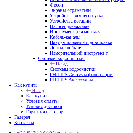
Фреон
Экраны-отражатели
Устройства зимнего пуска
Устройства ротации
Насосы дренажные
Инструмент для монтажа
Кабель-каналы
Вакуумирование и дозаправка
Ленты клейкие
Измерительный инструмент
Системы водоочистки
Назад
Системы водоочистки
PHILIPS Системы фильтрации
PHILIPS Аксессуары
Как купить
Назад
Как купить
Условия оплаты
Условия доставки
Гарантия на товар
Галерея
Контакты
+7 499 265-28-63
Отдел продаж