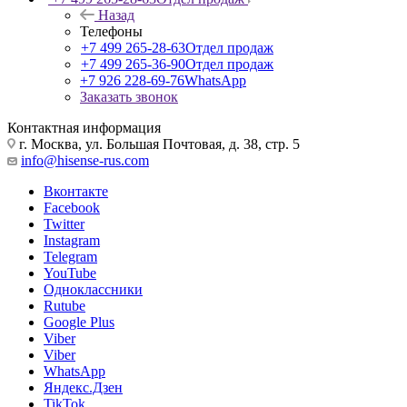
Назад
Телефоны
+7 499 265-28-63
Отдел продаж
+7 499 265-36-90
Отдел продаж
+7 926 228-69-76
WhatsApp
Заказать звонок
Контактная информация
г. Москва, ул. Большая Почтовая, д. 38, стр. 5
info@hisense-rus.com
Вконтакте
Facebook
Twitter
Instagram
Telegram
YouTube
Одноклассники
Rutube
Google Plus
Viber
Viber
WhatsApp
Яндекс.Дзен
TikTok