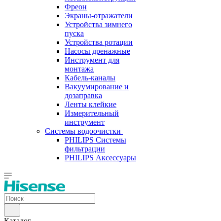
Фреон
Экраны-отражатели
Устройства зимнего
пуска
Устройства ротации
Насосы дренажные
Инструмент для
монтажа
Кабель-каналы
Вакуумирование и
дозаправка
Ленты клейкие
Измерительный
инструмент
Системы водоочистки
PHILIPS Системы
фильтрации
PHILIPS Аксессуары
Каталог