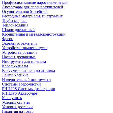
Профессиональные пароувлажнители
Аксессуары для пароувлажнителей
Осушители для бассейнов
Расходные материалы, инструмент
Трубы медные
Теплоизоляция
Шланг дренажный
Кронштейны и металлоконструкции
Фреон
Экраны-отражатели
Устройства зимнего пуска
Устройства ротации
Насосы дренажные
Инструмент для монтажа
Кабель-каналы
Вакуумирование и дозаправка
Ленты клейкие
Измерительный инструмент
Системы водоочистки
PHILIPS Системы фильтрации
PHILIPS Аксессуары
Как купить
Условия оплаты
Условия доставки
Гарантия на товар