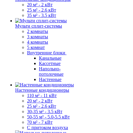
20 м² - 2 кВт
25 м² - 2.6 кВт
35 м² - 3.5 кВт
Мульти сплит-системы
2 комнаты
3 комнаты
4 комнаты
5 комнат
Внутренние блоки
Канальные
Кассетные
Напольно-
потолочные
Настенные
Настенные кондиционеры
110 м² - 11 кВт
20 м² - 2 кВт
25 м² - 2.6 кВт
30-35 м² - 3.5 кВт
50-55 м² - 5.0-5.5 кВт
70 м² - 7 кВт
С притоком воздуха