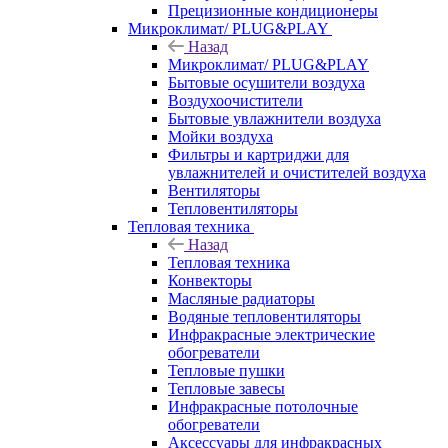
Прецизионные кондиционеры
Микроклимат/ PLUG&PLAY
Назад
Микроклимат/ PLUG&PLAY
Бытовые осушители воздуха
Воздухоочистители
Бытовые увлажнители воздуха
Мойки воздуха
Фильтры и картриджи для
увлажнителей и очистителей воздуха
Вентиляторы
Тепловентиляторы
Тепловая техника
Назад
Тепловая техника
Конвекторы
Масляные радиаторы
Водяные тепловентиляторы
Инфракрасные электрические
обогреватели
Тепловые пушки
Тепловые завесы
Инфракрасные потолочные
обогреватели
Аксессуары для инфракрасных