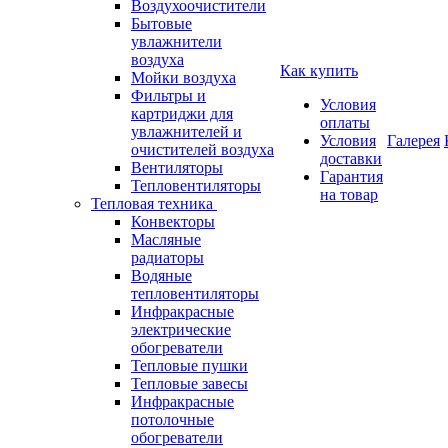
Воздухоочистители
Бытовые
увлажнители
воздуха
Как купить
Мойки воздуха
Фильтры и
Условия
картриджи для
оплаты
увлажнителей и
Условия
Галерея
очистителей воздуха
доставки
Вентиляторы
Гарантия
Тепловентиляторы
на товар
Тепловая техника
Конвекторы
Масляные
радиаторы
Водяные
тепловентиляторы
Инфракрасные
электрические
обогреватели
Тепловые пушки
Тепловые завесы
Инфракрасные
потолочные
обогреватели