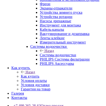
Фреон
Экраны-отражатели
Устройства зимнего пуска
Устройства ротации
Насосы дренажные
Инструмент для монтажа
Кабель-каналы
Вакуумирование и дозаправка
Ленты клейкие
Измерительный инструмент
Системы водоочистки
Назад
Системы водоочистки
PHILIPS Системы фильтрации
PHILIPS Аксессуары
Как купить
Назад
Как купить
Условия оплаты
Условия доставки
Гарантия на товар
Галерея
Контакты
+7 499 265-28-63
Отдел продаж