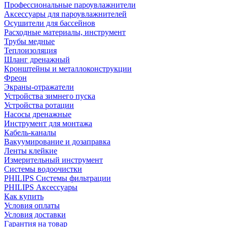
Профессиональные пароувлажнители
Аксессуары для пароувлажнителей
Осушители для бассейнов
Расходные материалы, инструмент
Трубы медные
Теплоизоляция
Шланг дренажный
Кронштейны и металлоконструкции
Фреон
Экраны-отражатели
Устройства зимнего пуска
Устройства ротации
Насосы дренажные
Инструмент для монтажа
Кабель-каналы
Вакуумирование и дозаправка
Ленты клейкие
Измерительный инструмент
Системы водоочистки
PHILIPS Системы фильтрации
PHILIPS Аксессуары
Как купить
Условия оплаты
Условия доставки
Гарантия на товар