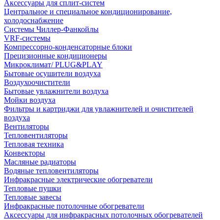
Аксессуары для сплит-систем
Центральное и специальное кондиционирование,
холодоснабжение
Системы Чиллер-Фанкойлы
VRF-системы
Компрессорно-конденсаторные блоки
Прецизионные кондиционеры
Микроклимат/ PLUG&PLAY
Бытовые осушители воздуха
Воздухоочистители
Бытовые увлажнители воздуха
Мойки воздуха
Фильтры и картриджи для увлажнителей и очистителей
воздуха
Вентиляторы
Тепловентиляторы
Тепловая техника
Конвекторы
Масляные радиаторы
Водяные тепловентиляторы
Инфракрасные электрические обогреватели
Тепловые пушки
Тепловые завесы
Инфракрасные потолочные обогреватели
Аксессуары для инфракрасных потолочных обогревателей