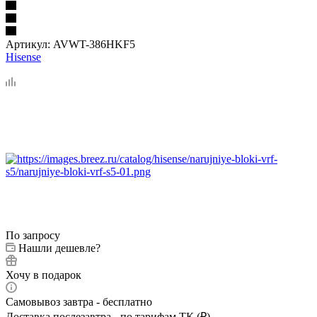
Артикул:
AVWT-386HKF5
Hisense
По запросу
Нашли дешевле?
Хочу в подарок
Самовывоз завтра - бесплатно
Доставка послезавтра - по тарифам ТК (₽)