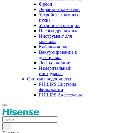
Фреон
Экраны-отражатели
Устройства зимнего
пуска
Устройства ротации
Насосы дренажные
Инструмент для
монтажа
Кабель-каналы
Вакуумирование и
дозаправка
Ленты клейкие
Измерительный
инструмент
Системы водоочистки
PHILIPS Системы
фильтрации
PHILIPS Аксессуары
Каталог