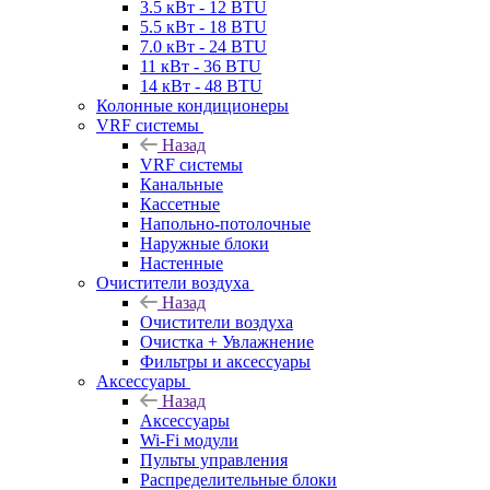
3.5 кВт - 12 BTU
5.5 кВт - 18 BTU
7.0 кВт - 24 BTU
11 кВт - 36 BTU
14 кВт - 48 BTU
Колонные кондиционеры
VRF системы
Назад
VRF системы
Канальные
Кассетные
Напольно-потолочные
Наружные блоки
Настенные
Очистители воздуха
Назад
Очистители воздуха
Очистка + Увлажнение
Фильтры и аксессуары
Аксессуары
Назад
Аксессуары
Wi-Fi модули
Пульты управления
Распределительные блоки