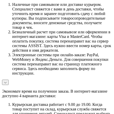
Наличные при самовывозе или доставке курьером.
Специалист свяжется с вами в день доставки, чтобы
уточнить время и заранее подготовить сдачу с любой
купюры. Вы подписываете товаросопроводительные
документы, вносите денежные средства, получаете
товар и чек.
Безналичный расчет при самовывозе или оформлении в
интернет-магазине: карты Visa и MasterCard. Чтобы
оплатить покупку, система перенаправит вас на сервер
системы ASSIST. Здесь нужно ввести номер карты, срок
действия и имя держателя.
Электронные системы при онлайн-заказе: PayPal,
WebMoney и Яндекс.Деньги. Для совершения покупки
система перенаправит вас на страницу платежного
сервиса. Здесь необходимо заполнить форму по
инструкции.
Экономьте время на получении заказа. В интернет-магазине
доступно 4 варианта доставки:
Курьерская доставка работает с 9.00 до 19.00. Когда
товар поступит на склад, курьерская служба свяжется
для уточнения деталей. Специалист предложит выбрать