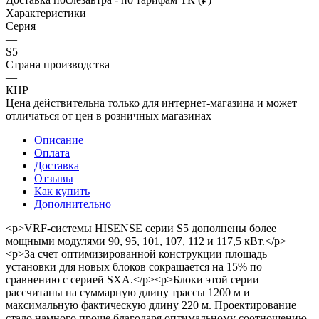
Характеристики
Серия
—
S5
Страна производства
—
КНР
Цена действительна только для интернет-магазина и может
отличаться от цен в розничных магазинах
Описание
Оплата
Доставка
Отзывы
Как купить
Дополнительно
<p>VRF-системы HISENSE серии S5 дополнены более
мощными модулями 90, 95, 101, 107, 112 и 117,5 кВт.</p>
<p>За счет оптимизированной конструкции площадь
установки для новых блоков сокращается на 15% по
сравнению с серией SXA.</p><p>Блоки этой серии
рассчитаны на суммарную длину трассы 1200 м и
максимальную фактическую длину 220 м. Проектирование
стало намного проще благодаря оптимальному соотношению