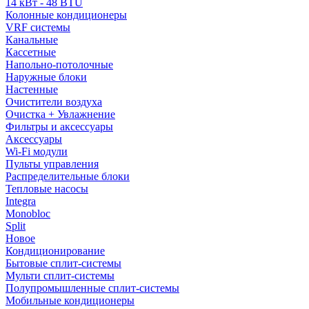
14 кВт - 48 BTU
Колонные кондиционеры
VRF системы
Канальные
Кассетные
Напольно-потолочные
Наружные блоки
Настенные
Очистители воздуха
Очистка + Увлажнение
Фильтры и аксессуары
Аксессуары
Wi-Fi модули
Пульты управления
Распределительные блоки
Тепловые насосы
Integra
Monobloc
Split
Новое
Кондиционирование
Бытовые сплит-системы
Мульти сплит-системы
Полупромышленные сплит-системы
Мобильные кондиционеры