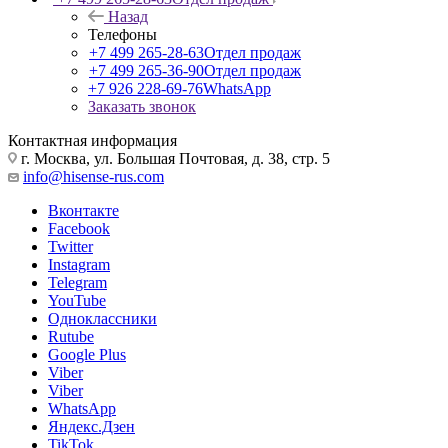
Назад
Телефоны
+7 499 265-28-63
Отдел продаж
+7 499 265-36-90
Отдел продаж
+7 926 228-69-76
WhatsApp
Заказать звонок
Контактная информация
г. Москва, ул. Большая Почтовая, д. 38, стр. 5
info@hisense-rus.com
Вконтакте
Facebook
Twitter
Instagram
Telegram
YouTube
Одноклассники
Rutube
Google Plus
Viber
Viber
WhatsApp
Яндекс.Дзен
TikTok