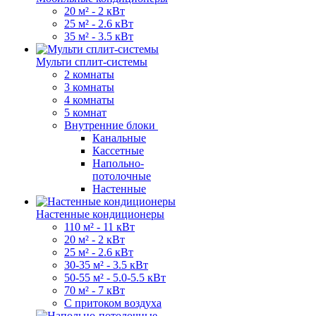
20 м² - 2 кВт
25 м² - 2.6 кВт
35 м² - 3.5 кВт
Мульти сплит-системы
2 комнаты
3 комнаты
4 комнаты
5 комнат
Внутренние блоки
Канальные
Кассетные
Напольно-
потолочные
Настенные
Настенные кондиционеры
110 м² - 11 кВт
20 м² - 2 кВт
25 м² - 2.6 кВт
30-35 м² - 3.5 кВт
50-55 м² - 5.0-5.5 кВт
70 м² - 7 кВт
С притоком воздуха