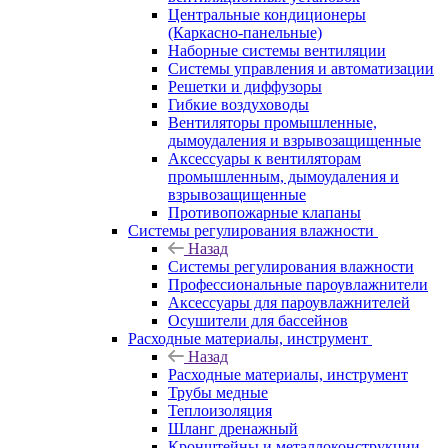
Центральные кондиционеры
(Каркасно-панельные)
Наборные системы вентиляции
Системы управления и автоматизации
Решетки и диффузоры
Гибкие воздуховоды
Вентиляторы промышленные,
дымоудаления и взрывозащищенные
Аксессуары к вентиляторам
промышленным, дымоудаления и
взрывозащищенные
Противопожарные клапаны
Системы регулирования влажности
Назад
Системы регулирования влажности
Профессиональные пароувлажнители
Аксессуары для пароувлажнителей
Осушители для бассейнов
Расходные материалы, инструмент
Назад
Расходные материалы, инструмент
Трубы медные
Теплоизоляция
Шланг дренажный
Кронштейны и металлоконструкции