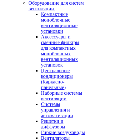
Оборудование для систем
вентиляции
Компактные
моноблочные
вентиляционные
установки
Аксессуары и
сменные фильтры
для компактных
моноблочных
вентиляционных
установок
Центральные
кондиционеры
(Каркасно-
панельные)
Наборные системы
вентиляции
Системы
управления и
автоматизации
Решетки и
диффузоры
Гибкие воздуховоды
Вентиляторы