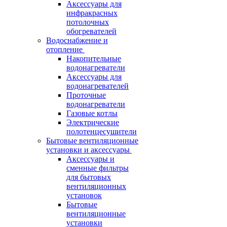
Аксессуары для
инфракрасных
потолочных
обогревателей
Водоснабжение и
отопление
Накопительные
водонагреватели
Аксессуары для
водонагревателей
Проточные
водонагреватели
Газовые котлы
Электрические
полотенцесушители
Бытовые вентиляционные
установки и аксессуары
Аксессуары и
сменные фильтры
для бытовых
вентиляционных
установок
Бытовые
вентиляционные
установки