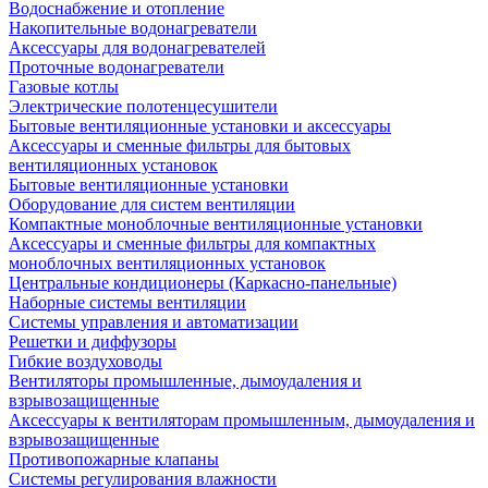
Водоснабжение и отопление
Накопительные водонагреватели
Аксессуары для водонагревателей
Проточные водонагреватели
Газовые котлы
Электрические полотенцесушители
Бытовые вентиляционные установки и аксессуары
Аксессуары и сменные фильтры для бытовых
вентиляционных установок
Бытовые вентиляционные установки
Оборудование для систем вентиляции
Компактные моноблочные вентиляционные установки
Аксессуары и сменные фильтры для компактных
моноблочных вентиляционных установок
Центральные кондиционеры (Каркасно-панельные)
Наборные системы вентиляции
Системы управления и автоматизации
Решетки и диффузоры
Гибкие воздуховоды
Вентиляторы промышленные, дымоудаления и
взрывозащищенные
Аксессуары к вентиляторам промышленным, дымоудаления и
взрывозащищенные
Противопожарные клапаны
Системы регулирования влажности