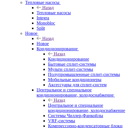
Тепловые насосы
Назад
Тепловые насосы
Integra
Monobloc
Split
Новое
Назад
Новое
Кондиционирование
Назад
Кондиционирование
Бытовые сплит-системы
Мульти сплит-системы
Полупромышленные сплит-системы
Мобильные кондиционеры
Аксессуары для сплит-систем
Центральное и специальное
кондиционирование, холодоснабжение
Назад
Центральное и специальное
кондиционирование, холодоснабжение
Системы Чиллер-Фанкойлы
VRF-системы
Компрессорно-конденсаторные блоки