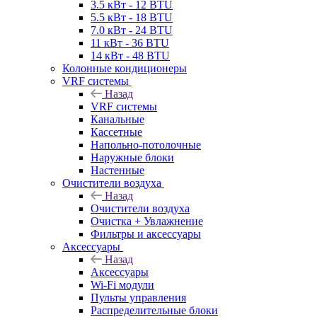
3.5 кВт - 12 BTU
5.5 кВт - 18 BTU
7.0 кВт - 24 BTU
11 кВт - 36 BTU
14 кВт - 48 BTU
Колонные кондиционеры
VRF системы
Назад
VRF системы
Канальные
Кассетные
Напольно-потолочные
Наружные блоки
Настенные
Очистители воздуха
Назад
Очистители воздуха
Очистка + Увлажнение
Фильтры и аксессуары
Аксессуары
Назад
Аксессуары
Wi-Fi модули
Пульты управления
Распределительные блоки