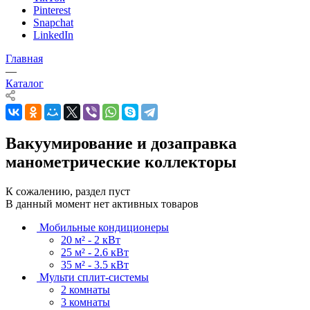
Pinterest
Snapchat
LinkedIn
Главная
—
Каталог
Вакуумирование и дозаправка
манометрические коллекторы
К сожалению, раздел пуст
В данный момент нет активных товаров
Мобильные кондиционеры
20 м² - 2 кВт
25 м² - 2.6 кВт
35 м² - 3.5 кВт
Мульти сплит-системы
2 комнаты
3 комнаты