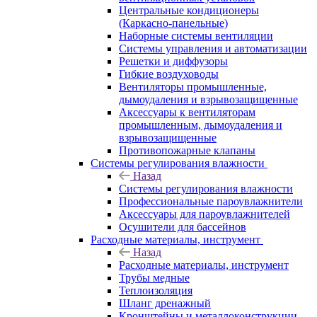
Центральные кондиционеры
(Каркасно-панельные)
Наборные системы вентиляции
Системы управления и автоматизации
Решетки и диффузоры
Гибкие воздуховоды
Вентиляторы промышленные,
дымоудаления и взрывозащищенные
Аксессуары к вентиляторам
промышленным, дымоудаления и
взрывозащищенные
Противопожарные клапаны
Системы регулирования влажности
Назад
Системы регулирования влажности
Профессиональные пароувлажнители
Аксессуары для пароувлажнителей
Осушители для бассейнов
Расходные материалы, инструмент
Назад
Расходные материалы, инструмент
Трубы медные
Теплоизоляция
Шланг дренажный
Кронштейны и металлоконструкции