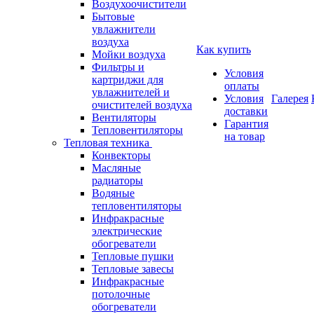
Воздухоочистители
Бытовые
увлажнители
воздуха
Как купить
Мойки воздуха
Фильтры и
Условия
картриджи для
оплаты
увлажнителей и
Условия
Галерея
очистителей воздуха
доставки
Вентиляторы
Гарантия
Тепловентиляторы
на товар
Тепловая техника
Конвекторы
Масляные
радиаторы
Водяные
тепловентиляторы
Инфракрасные
электрические
обогреватели
Тепловые пушки
Тепловые завесы
Инфракрасные
потолочные
обогреватели