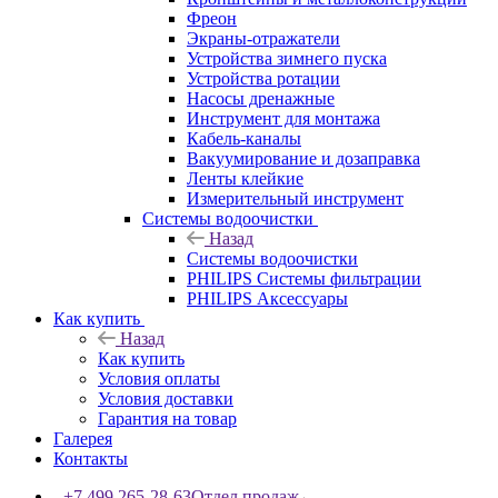
Фреон
Экраны-отражатели
Устройства зимнего пуска
Устройства ротации
Насосы дренажные
Инструмент для монтажа
Кабель-каналы
Вакуумирование и дозаправка
Ленты клейкие
Измерительный инструмент
Системы водоочистки
Назад
Системы водоочистки
PHILIPS Системы фильтрации
PHILIPS Аксессуары
Как купить
Назад
Как купить
Условия оплаты
Условия доставки
Гарантия на товар
Галерея
Контакты
+7 499 265-28-63
Отдел продаж