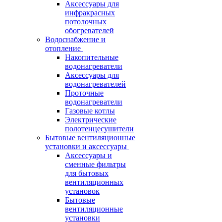
Аксессуары для
инфракрасных
потолочных
обогревателей
Водоснабжение и
отопление
Накопительные
водонагреватели
Аксессуары для
водонагревателей
Проточные
водонагреватели
Газовые котлы
Электрические
полотенцесушители
Бытовые вентиляционные
установки и аксессуары
Аксессуары и
сменные фильтры
для бытовых
вентиляционных
установок
Бытовые
вентиляционные
установки