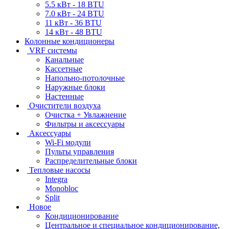
5.5 кВт - 18 BTU
7.0 кВт - 24 BTU
11 кВт - 36 BTU
14 кВт - 48 BTU
Колонные кондиционеры
VRF системы
Канальные
Кассетные
Напольно-потолочные
Наружные блоки
Настенные
Очистители воздуха
Очистка + Увлажнение
Фильтры и аксессуары
Аксессуары
Wi-Fi модули
Пульты управления
Распределительные блоки
Тепловые насосы
Integra
Monobloc
Split
Новое
Кондиционирование
Центральное и специальное кондиционирование,