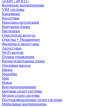
14 кВт - 48 BTU
Колонные кондиционеры
VRF системы
Канальные
Кассетные
Напольно-потолочные
Наружные блоки
Настенные
Очистители воздуха
Очистка + Увлажнение
Фильтры и аксессуары
Аксессуары
Wi-Fi модули
Пульты управления
Распределительные блоки
Тепловые насосы
Integra
Monobloc
Split
Новое
Кондиционирование
Бытовые сплит-системы
Мульти сплит-системы
Полупромышленные сплит-системы
Мобильные кондиционеры