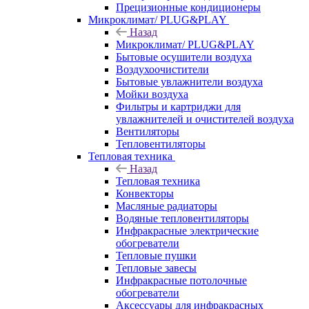
Прецизионные кондиционеры
Микроклимат/ PLUG&PLAY
Назад
Микроклимат/ PLUG&PLAY
Бытовые осушители воздуха
Воздухоочистители
Бытовые увлажнители воздуха
Мойки воздуха
Фильтры и картриджи для
увлажнителей и очистителей воздуха
Вентиляторы
Тепловентиляторы
Тепловая техника
Назад
Тепловая техника
Конвекторы
Масляные радиаторы
Водяные тепловентиляторы
Инфракрасные электрические
обогреватели
Тепловые пушки
Тепловые завесы
Инфракрасные потолочные
обогреватели
Аксессуары для инфракрасных