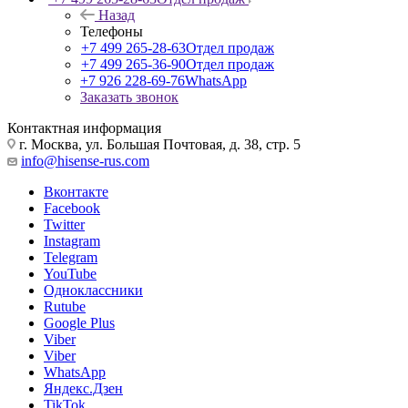
Назад
Телефоны
+7 499 265-28-63
Отдел продаж
+7 499 265-36-90
Отдел продаж
+7 926 228-69-76
WhatsApp
Заказать звонок
Контактная информация
г. Москва, ул. Большая Почтовая, д. 38, стр. 5
info@hisense-rus.com
Вконтакте
Facebook
Twitter
Instagram
Telegram
YouTube
Одноклассники
Rutube
Google Plus
Viber
Viber
WhatsApp
Яндекс.Дзен
TikTok