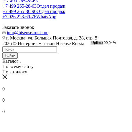
+7 499 265-28-63
+7 499 265-28-63
Отдел продаж
+7 499 265-36-90
Отдел продаж
+7 926 228-69-76
WhatsApp
Заказать звонок
info@hisense-rus.com
г. Москва, ул. Большая Почтовая, д. 38, стр. 5
2026 © Интернет-магазин Hisense Russia
Найти
Каталог
По всему сайту
По каталогу
0
0
0