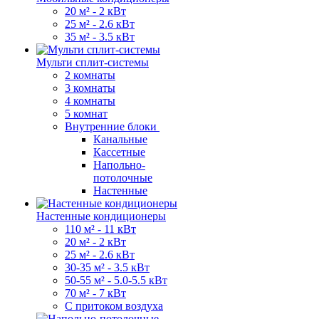
20 м² - 2 кВт
25 м² - 2.6 кВт
35 м² - 3.5 кВт
Мульти сплит-системы
2 комнаты
3 комнаты
4 комнаты
5 комнат
Внутренние блоки
Канальные
Кассетные
Напольно-
потолочные
Настенные
Настенные кондиционеры
110 м² - 11 кВт
20 м² - 2 кВт
25 м² - 2.6 кВт
30-35 м² - 3.5 кВт
50-55 м² - 5.0-5.5 кВт
70 м² - 7 кВт
С притоком воздуха