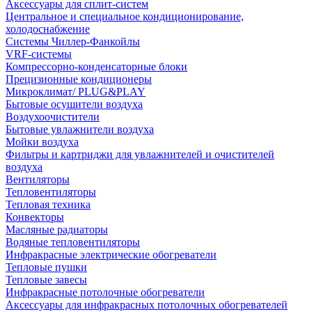
Аксессуары для сплит-систем
Центральное и специальное кондиционирование,
холодоснабжение
Системы Чиллер-Фанкойлы
VRF-системы
Компрессорно-конденсаторные блоки
Прецизионные кондиционеры
Микроклимат/ PLUG&PLAY
Бытовые осушители воздуха
Воздухоочистители
Бытовые увлажнители воздуха
Мойки воздуха
Фильтры и картриджи для увлажнителей и очистителей
воздуха
Вентиляторы
Тепловентиляторы
Тепловая техника
Конвекторы
Масляные радиаторы
Водяные тепловентиляторы
Инфракрасные электрические обогреватели
Тепловые пушки
Тепловые завесы
Инфракрасные потолочные обогреватели
Аксессуары для инфракрасных потолочных обогревателей