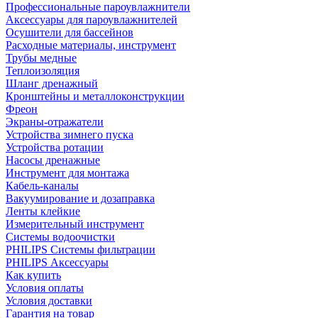
Профессиональные пароувлажнители
Аксессуары для пароувлажнителей
Осушители для бассейнов
Расходные материалы, инструмент
Трубы медные
Теплоизоляция
Шланг дренажный
Кронштейны и металлоконструкции
Фреон
Экраны-отражатели
Устройства зимнего пуска
Устройства ротации
Насосы дренажные
Инструмент для монтажа
Кабель-каналы
Вакуумирование и дозаправка
Ленты клейкие
Измерительный инструмент
Системы водоочистки
PHILIPS Системы фильтрации
PHILIPS Аксессуары
Как купить
Условия оплаты
Условия доставки
Гарантия на товар