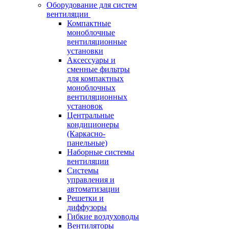
Оборудование для систем
вентиляции
Компактные
моноблочные
вентиляционные
установки
Аксессуары и
сменные фильтры
для компактных
моноблочных
вентиляционных
установок
Центральные
кондиционеры
(Каркасно-
панельные)
Наборные системы
вентиляции
Системы
управления и
автоматизации
Решетки и
диффузоры
Гибкие воздуховоды
Вентиляторы