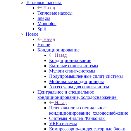
Тепловые насосы
Назад
Тепловые насосы
Integra
Monobloc
Split
Новое
Назад
Новое
Кондиционирование
Назад
Кондиционирование
Бытовые сплит-системы
Мульти сплит-системы
Полупромышленные сплит-системы
Мобильные кондиционеры
Аксессуары для сплит-систем
Центральное и специальное
кондиционирование, холодоснабжение
Назад
Центральное и специальное
кондиционирование, холодоснабжение
Системы Чиллер-Фанкойлы
VRF-системы
Компрессорно-конденсаторные блоки