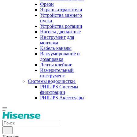
Фреон
Экраны-отражатели
Устройства зимнего
пуска
Устройства ротации
Насосы дренажные
Инструмент для
монтажа
Кабель-каналы
Вакуумирование и
дозаправка
Ленты клейкие
Измерительный
инструмент
Системы водоочистки
PHILIPS Системы
фильтрации
PHILIPS Аксессуары
Каталог