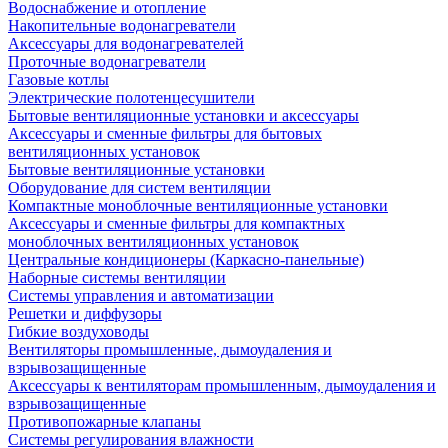
Водоснабжение и отопление
Накопительные водонагреватели
Аксессуары для водонагревателей
Проточные водонагреватели
Газовые котлы
Электрические полотенцесушители
Бытовые вентиляционные установки и аксессуары
Аксессуары и сменные фильтры для бытовых
вентиляционных установок
Бытовые вентиляционные установки
Оборудование для систем вентиляции
Компактные моноблочные вентиляционные установки
Аксессуары и сменные фильтры для компактных
моноблочных вентиляционных установок
Центральные кондиционеры (Каркасно-панельные)
Наборные системы вентиляции
Системы управления и автоматизации
Решетки и диффузоры
Гибкие воздуховоды
Вентиляторы промышленные, дымоудаления и
взрывозащищенные
Аксессуары к вентиляторам промышленным, дымоудаления и
взрывозащищенные
Противопожарные клапаны
Системы регулирования влажности