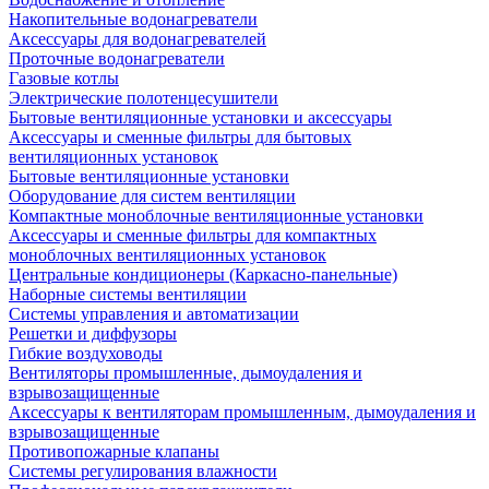
Накопительные водонагреватели
Аксессуары для водонагревателей
Проточные водонагреватели
Газовые котлы
Электрические полотенцесушители
Бытовые вентиляционные установки и аксессуары
Аксессуары и сменные фильтры для бытовых
вентиляционных установок
Бытовые вентиляционные установки
Оборудование для систем вентиляции
Компактные моноблочные вентиляционные установки
Аксессуары и сменные фильтры для компактных
моноблочных вентиляционных установок
Центральные кондиционеры (Каркасно-панельные)
Наборные системы вентиляции
Системы управления и автоматизации
Решетки и диффузоры
Гибкие воздуховоды
Вентиляторы промышленные, дымоудаления и
взрывозащищенные
Аксессуары к вентиляторам промышленным, дымоудаления и
взрывозащищенные
Противопожарные клапаны
Системы регулирования влажности