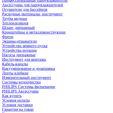
Профессиональные пароувлажнители
Аксессуары для пароувлажнителей
Осушители для бассейнов
Расходные материалы, инструмент
Трубы медные
Теплоизоляция
Шланг дренажный
Кронштейны и металлоконструкции
Фреон
Экраны-отражатели
Устройства зимнего пуска
Устройства ротации
Насосы дренажные
Инструмент для монтажа
Кабель-каналы
Вакуумирование и дозаправка
Ленты клейкие
Измерительный инструмент
Системы водоочистки
PHILIPS Системы фильтрации
PHILIPS Аксессуары
Как купить
Условия оплаты
Условия доставки
Гарантия на товар