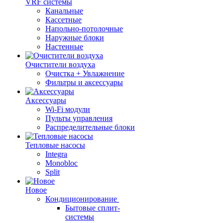
VRF системы
Канальные
Кассетные
Напольно-потолочные
Наружные блоки
Настенные
Очистители воздуха
Очистка + Увлажнение
Фильтры и аксессуары
Аксессуары
Wi-Fi модули
Пульты управления
Распределительные блоки
Тепловые насосы
Integra
Monobloc
Split
Новое
Кондиционирование
Бытовые сплит-
системы