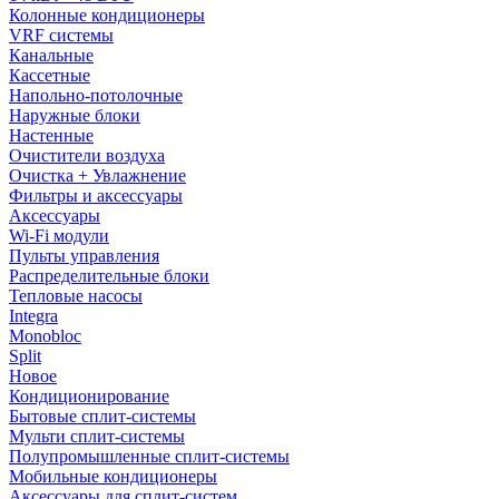
Колонные кондиционеры
VRF системы
Канальные
Кассетные
Напольно-потолочные
Наружные блоки
Настенные
Очистители воздуха
Очистка + Увлажнение
Фильтры и аксессуары
Аксессуары
Wi-Fi модули
Пульты управления
Распределительные блоки
Тепловые насосы
Integra
Monobloc
Split
Новое
Кондиционирование
Бытовые сплит-системы
Мульти сплит-системы
Полупромышленные сплит-системы
Мобильные кондиционеры
Аксессуары для сплит-систем