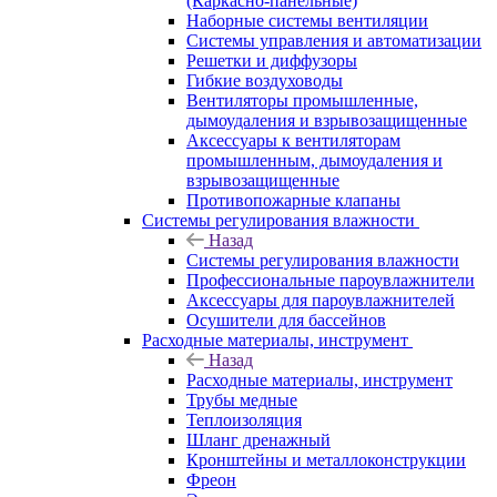
(Каркасно-панельные)
Наборные системы вентиляции
Системы управления и автоматизации
Решетки и диффузоры
Гибкие воздуховоды
Вентиляторы промышленные,
дымоудаления и взрывозащищенные
Аксессуары к вентиляторам
промышленным, дымоудаления и
взрывозащищенные
Противопожарные клапаны
Системы регулирования влажности
Назад
Системы регулирования влажности
Профессиональные пароувлажнители
Аксессуары для пароувлажнителей
Осушители для бассейнов
Расходные материалы, инструмент
Назад
Расходные материалы, инструмент
Трубы медные
Теплоизоляция
Шланг дренажный
Кронштейны и металлоконструкции
Фреон