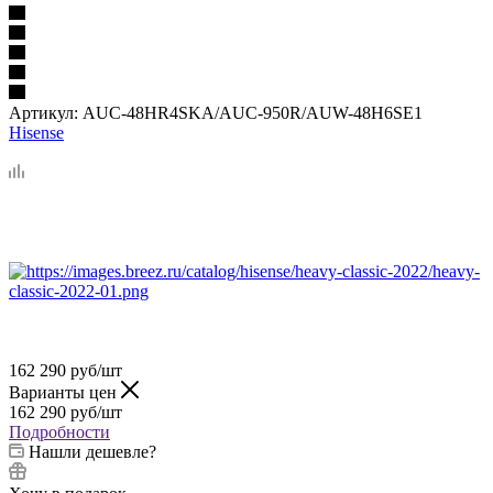
Артикул:
AUC-48HR4SKA/AUC-950R/AUW-48H6SE1
Hisense
162 290
руб
/шт
Варианты цен
162 290
руб
/шт
Подробности
Нашли дешевле?