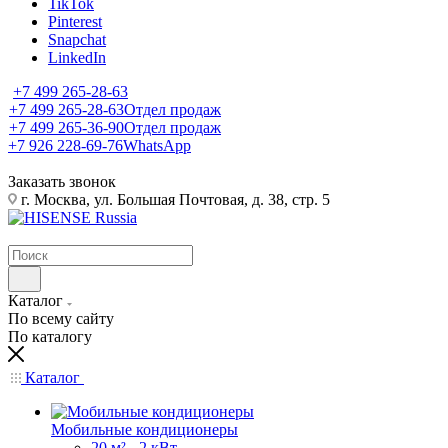
TikTok
Pinterest
Snapchat
LinkedIn
+7 499 265-28-63
+7 499 265-28-63
Отдел продаж
+7 499 265-36-90
Отдел продаж
+7 926 228-69-76
WhatsApp
Заказать звонок
г. Москва, ул. Большая Почтовая, д. 38, стр. 5
Каталог
По всему сайту
По каталогу
Каталог
Мобильные кондиционеры
20 м² - 2 кВт