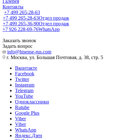
Галерея
Контакты
+7 499 265-28-63
+7 499 265-28-63
Отдел продаж
+7 499 265-36-90
Отдел продаж
+7 926 228-69-76
WhatsApp
Заказать звонок
Задать вопрос
info@hisense-rus.com
г. Москва, ул. Большая Почтовая, д. 38, стр. 5
Вконтакте
Facebook
Twitter
Instagram
Telegram
YouTube
Одноклассники
Rutube
Google Plus
Viber
Viber
WhatsApp
Яндекс.Дзен