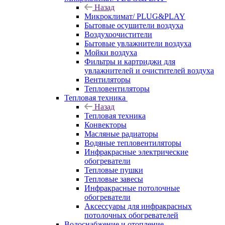
Назад
Микроклимат/ PLUG&PLAY
Бытовые осушители воздуха
Воздухоочистители
Бытовые увлажнители воздуха
Мойки воздуха
Фильтры и картриджи для
увлажнителей и очистителей воздуха
Вентиляторы
Тепловентиляторы
Тепловая техника
Назад
Тепловая техника
Конвекторы
Масляные радиаторы
Водяные тепловентиляторы
Инфракрасные электрические
обогреватели
Тепловые пушки
Тепловые завесы
Инфракрасные потолочные
обогреватели
Аксессуары для инфракрасных
потолочных обогревателей
Водоснабжение и отопление