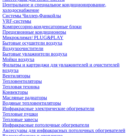
Центральное и специальное кондиционирование,
холодоснабжение
Системы Чиллер-Фанкойлы
VRF-системы
Компрессорно-конденсаторные блоки
Прецизионные кондиционеры
Микроклимат/ PLUG&PLAY
Бытовые осушители воздуха
Воздухоочистители
Бытовые увлажнители воздуха
Мойки воздуха
Фильтры и картриджи для увлажнителей и очистителей
воздуха
Вентиляторы
Тепловентиляторы
Тепловая техника
Конвекторы
Масляные радиаторы
Водяные тепловентиляторы
Инфракрасные электрические обогреватели
Тепловые пушки
Тепловые завесы
Инфракрасные потолочные обогреватели
Аксессуары для инфракрасных потолочных обогревателей
Водоснабжение и отопление