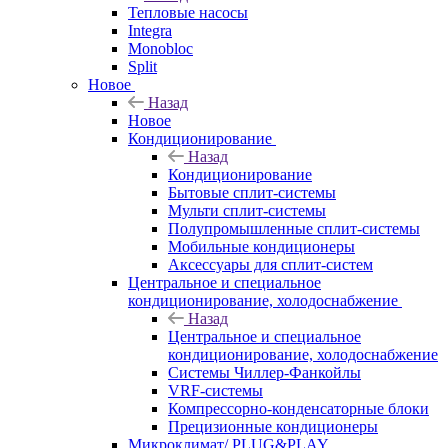
Тепловые насосы
Integra
Monobloc
Split
Новое
Назад
Новое
Кондиционирование
Назад
Кондиционирование
Бытовые сплит-системы
Мульти сплит-системы
Полупромышленные сплит-системы
Мобильные кондиционеры
Аксессуары для сплит-систем
Центральное и специальное
кондиционирование, холодоснабжение
Назад
Центральное и специальное
кондиционирование, холодоснабжение
Системы Чиллер-Фанкойлы
VRF-системы
Компрессорно-конденсаторные блоки
Прецизионные кондиционеры
Микроклимат/ PLUG&PLAY