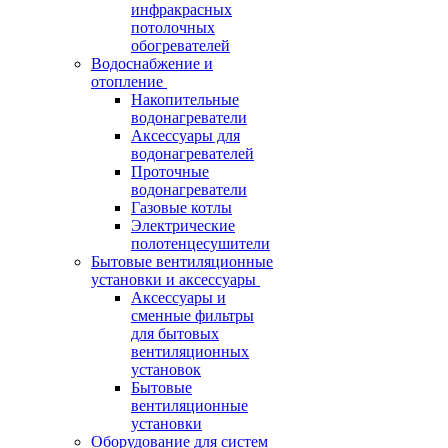
инфракрасных
потолочных
обогревателей
Водоснабжение и
отопление
Накопительные
водонагреватели
Аксессуары для
водонагревателей
Проточные
водонагреватели
Газовые котлы
Электрические
полотенцесушители
Бытовые вентиляционные
установки и аксессуары
Аксессуары и
сменные фильтры
для бытовых
вентиляционных
установок
Бытовые
вентиляционные
установки
Оборудование для систем