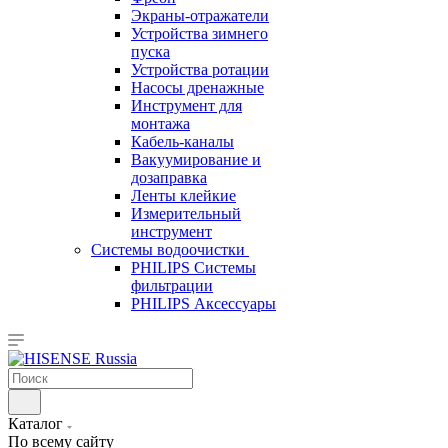
Экраны-отражатели
Устройства зимнего
пуска
Устройства ротации
Насосы дренажные
Инструмент для
монтажа
Кабель-каналы
Вакуумирование и
дозаправка
Ленты клейкие
Измерительный
инструмент
Системы водоочистки
PHILIPS Системы
фильтрации
PHILIPS Аксессуары
Каталог
По всему сайту