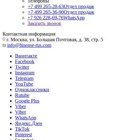
Телефоны
+7 499 265-28-63
Отдел продаж
+7 499 265-36-90
Отдел продаж
+7 926 228-69-76
WhatsApp
Заказать звонок
Контактная информация
г. Москва, ул. Большая Почтовая, д. 38, стр. 5
info@hisense-rus.com
Вконтакте
Facebook
Twitter
Instagram
Telegram
YouTube
Одноклассники
Rutube
Google Plus
Viber
Viber
WhatsApp
Яндекс.Дзен
TikTok
Pinterest