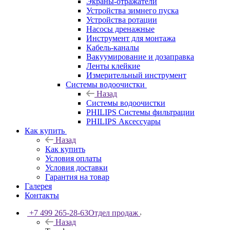
Экраны-отражатели
Устройства зимнего пуска
Устройства ротации
Насосы дренажные
Инструмент для монтажа
Кабель-каналы
Вакуумирование и дозаправка
Ленты клейкие
Измерительный инструмент
Системы водоочистки
Назад
Системы водоочистки
PHILIPS Системы фильтрации
PHILIPS Аксессуары
Как купить
Назад
Как купить
Условия оплаты
Условия доставки
Гарантия на товар
Галерея
Контакты
+7 499 265-28-63
Отдел продаж
Назад