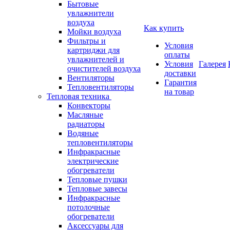
Бытовые
увлажнители
воздуха
Как купить
Мойки воздуха
Фильтры и
Условия
картриджи для
оплаты
увлажнителей и
Условия
Галерея
очистителей воздуха
доставки
Вентиляторы
Гарантия
Тепловентиляторы
на товар
Тепловая техника
Конвекторы
Масляные
радиаторы
Водяные
тепловентиляторы
Инфракрасные
электрические
обогреватели
Тепловые пушки
Тепловые завесы
Инфракрасные
потолочные
обогреватели
Аксессуары для