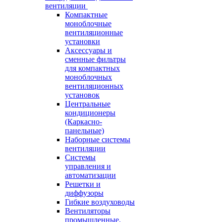
вентиляции
Компактные
моноблочные
вентиляционные
установки
Аксессуары и
сменные фильтры
для компактных
моноблочных
вентиляционных
установок
Центральные
кондиционеры
(Каркасно-
панельные)
Наборные системы
вентиляции
Системы
управления и
автоматизации
Решетки и
диффузоры
Гибкие воздуховоды
Вентиляторы
промышленные,