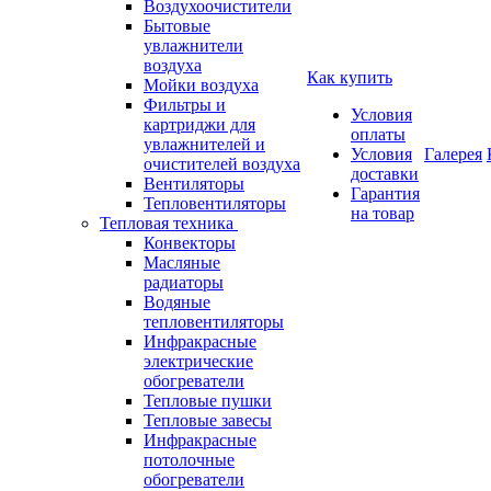
Воздухоочистители
Бытовые
увлажнители
воздуха
Как купить
Мойки воздуха
Фильтры и
Условия
картриджи для
оплаты
увлажнителей и
Условия
Галерея
очистителей воздуха
доставки
Вентиляторы
Гарантия
Тепловентиляторы
на товар
Тепловая техника
Конвекторы
Масляные
радиаторы
Водяные
тепловентиляторы
Инфракрасные
электрические
обогреватели
Тепловые пушки
Тепловые завесы
Инфракрасные
потолочные
обогреватели