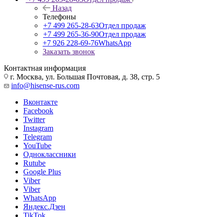
Назад
Телефоны
+7 499 265-28-63
Отдел продаж
+7 499 265-36-90
Отдел продаж
+7 926 228-69-76
WhatsApp
Заказать звонок
Контактная информация
г. Москва, ул. Большая Почтовая, д. 38, стр. 5
info@hisense-rus.com
Вконтакте
Facebook
Twitter
Instagram
Telegram
YouTube
Одноклассники
Rutube
Google Plus
Viber
Viber
WhatsApp
Яндекс.Дзен
TikTok