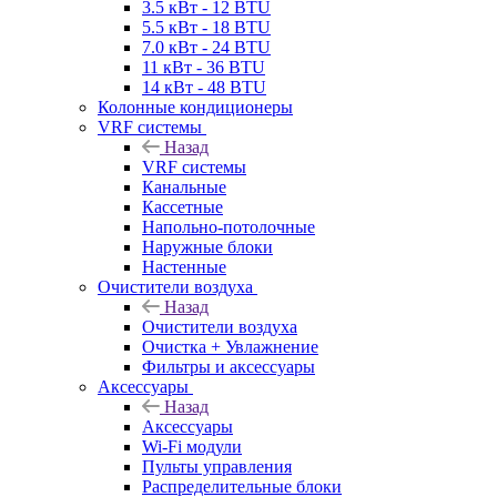
3.5 кВт - 12 BTU
5.5 кВт - 18 BTU
7.0 кВт - 24 BTU
11 кВт - 36 BTU
14 кВт - 48 BTU
Колонные кондиционеры
VRF системы
Назад
VRF системы
Канальные
Кассетные
Напольно-потолочные
Наружные блоки
Настенные
Очистители воздуха
Назад
Очистители воздуха
Очистка + Увлажнение
Фильтры и аксессуары
Аксессуары
Назад
Аксессуары
Wi-Fi модули
Пульты управления
Распределительные блоки