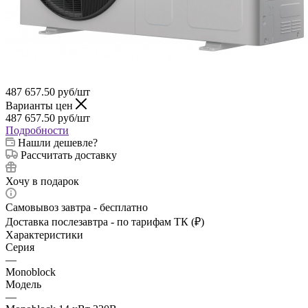
487 657.50
руб
/шт
Варианты цен
487 657.50
руб
/шт
Подробности
Нашли дешевле?
Рассчитать доставку
Хочу в подарок
Самовывоз завтра - бесплатно
Доставка послезавтра - по тарифам ТК (₽)
Характеристики
Серия
—
Monoblock
Модель
—