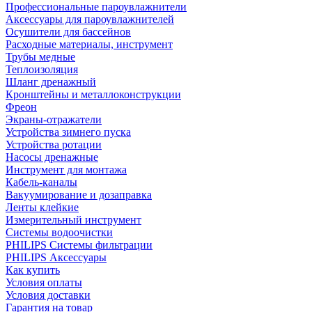
Профессиональные пароувлажнители
Аксессуары для пароувлажнителей
Осушители для бассейнов
Расходные материалы, инструмент
Трубы медные
Теплоизоляция
Шланг дренажный
Кронштейны и металлоконструкции
Фреон
Экраны-отражатели
Устройства зимнего пуска
Устройства ротации
Насосы дренажные
Инструмент для монтажа
Кабель-каналы
Вакуумирование и дозаправка
Ленты клейкие
Измерительный инструмент
Системы водоочистки
PHILIPS Системы фильтрации
PHILIPS Аксессуары
Как купить
Условия оплаты
Условия доставки
Гарантия на товар