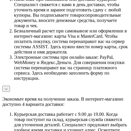
Специалист свяжется с вами в день доставки, чтобы
уточнить время и заранее подготовить сдачу с любой
купюры. Вы подписываете товаросопроводительные
документы, вносите денежные средства, получаете
товар и чек.
Безналичный расчет при самовывозе или оформлении в
интернет-магазине: карты Visa и MasterCard. Чтобы
оплатить покупку, система перенаправит вас на сервер
системы ASSIST. Здесь нужно ввести номер карты, срок
действия и имя держателя.
Электронные системы при онлайн-заказе: PayPal,
WebMoney и Яндекс.Деньги. Для совершения покупки
система перенаправит вас на страницу платежного
сервиса. Здесь необходимо заполнить форму по
инструкции.
Экономьте время на получении заказа. В интернет-магазине
доступно 4 варианта доставки:
Курьерская доставка работает с 9.00 до 19.00. Когда
товар поступит на склад, курьерская служба свяжется
для уточнения деталей. Специалист предложит выбрать
удобное время доставки и уточнит адрес. Осмотрите