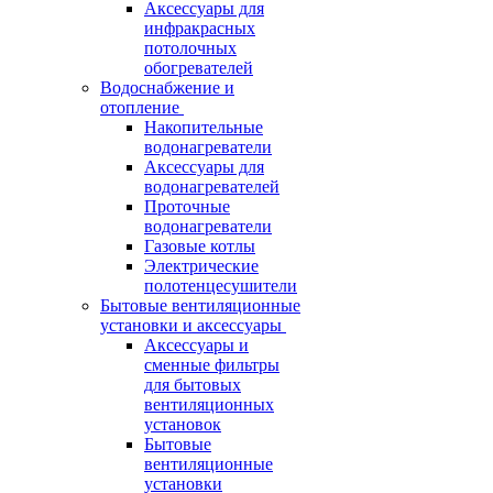
Аксессуары для
инфракрасных
потолочных
обогревателей
Водоснабжение и
отопление
Накопительные
водонагреватели
Аксессуары для
водонагревателей
Проточные
водонагреватели
Газовые котлы
Электрические
полотенцесушители
Бытовые вентиляционные
установки и аксессуары
Аксессуары и
сменные фильтры
для бытовых
вентиляционных
установок
Бытовые
вентиляционные
установки