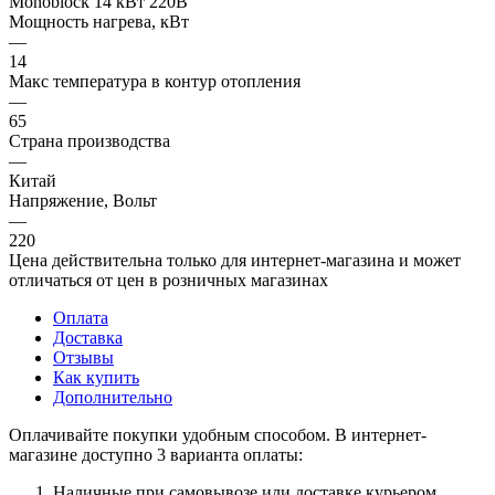
Monoblock 14 кВт 220В
Мощность нагрева, кВт
—
14
Макс температура в контур отопления
—
65
Страна производства
—
Китай
Напряжение, Вольт
—
220
Цена действительна только для интернет-магазина и может
отличаться от цен в розничных магазинах
Оплата
Доставка
Отзывы
Как купить
Дополнительно
Оплачивайте покупки удобным способом. В интернет-
магазине доступно 3 варианта оплаты:
Наличные при самовывозе или доставке курьером.