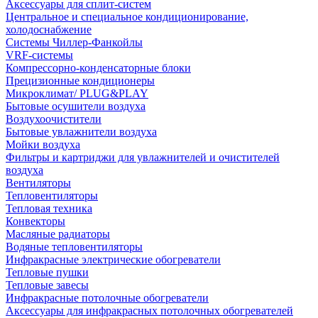
Аксессуары для сплит-систем
Центральное и специальное кондиционирование,
холодоснабжение
Системы Чиллер-Фанкойлы
VRF-системы
Компрессорно-конденсаторные блоки
Прецизионные кондиционеры
Микроклимат/ PLUG&PLAY
Бытовые осушители воздуха
Воздухоочистители
Бытовые увлажнители воздуха
Мойки воздуха
Фильтры и картриджи для увлажнителей и очистителей
воздуха
Вентиляторы
Тепловентиляторы
Тепловая техника
Конвекторы
Масляные радиаторы
Водяные тепловентиляторы
Инфракрасные электрические обогреватели
Тепловые пушки
Тепловые завесы
Инфракрасные потолочные обогреватели
Аксессуары для инфракрасных потолочных обогревателей