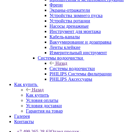
Фреон
Экраны-отражатели
Устройства зимнего пуска
Устройства ротации
Насосы дренажные
Инструмент для монтажа
Кабель-каналы
Вакуумирование и дозаправка
Ленты клейкие
Измерительный инструмент
Системы водоочистки
Назад
Системы водоочистки
PHILIPS Системы фильтрации
PHILIPS Аксессуары
Как купить
Назад
Как купить
Условия оплаты
Условия доставки
Гарантия на товар
Галерея
Контакты
+7 499 265-28-63
Отдел продаж