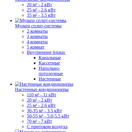
20 м² - 2 кВт
25 м² - 2.6 кВт
35 м² - 3.5 кВт
Мульти сплит-системы
2 комнаты
3 комнаты
4 комнаты
5 комнат
Внутренние блоки
Канальные
Кассетные
Напольно-
потолочные
Настенные
Настенные кондиционеры
110 м² - 11 кВт
20 м² - 2 кВт
25 м² - 2.6 кВт
30-35 м² - 3.5 кВт
50-55 м² - 5.0-5.5 кВт
70 м² - 7 кВт
С притоком воздуха