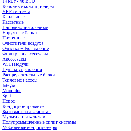
14 кВт - 48 BTU
Колонные кондиционеры
VRF системы
Канальные
Кассетные
Напольно-потолочные
Наружные блоки
Настенные
Очистители воздуха
Очистка + Увлажнение
Фильтры и аксессуары
Аксессуары
Wi-Fi модули
Пульты управления
Распределительные блоки
Тепловые насосы
Integra
Monobloc
Split
Новое
Кондиционирование
Бытовые сплит-системы
Мульти сплит-системы
Полупромышленные сплит-системы
Мобильные кондиционеры