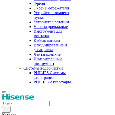
Фреон
Экраны-отражатели
Устройства зимнего
пуска
Устройства ротации
Насосы дренажные
Инструмент для
монтажа
Кабель-каналы
Вакуумирование и
дозаправка
Ленты клейкие
Измерительный
инструмент
Системы водоочистки
PHILIPS Системы
фильтрации
PHILIPS Аксессуары
Каталог