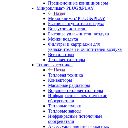
Прецизионные кондиционеры
Микроклимат/ PLUG&PLAY
Назад
Микроклимат/ PLUG&PLAY
Бытовые осушители воздуха
Воздухоочистители
Бытовые увлажнители воздуха
Мойки воздуха
Фильтры и картриджи для
увлажнителей и очистителей воздуха
Вентиляторы
Тепловентиляторы
Тепловая техника
Назад
Тепловая техника
Конвекторы
Масляные радиаторы
Водяные тепловентиляторы
Инфракрасные электрические
обогреватели
Тепловые пушки
Тепловые завесы
Инфракрасные потолочные
обогреватели
Аксессуары для инфракрасных