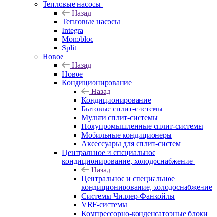
Тепловые насосы
Назад
Тепловые насосы
Integra
Monobloc
Split
Новое
Назад
Новое
Кондиционирование
Назад
Кондиционирование
Бытовые сплит-системы
Мульти сплит-системы
Полупромышленные сплит-системы
Мобильные кондиционеры
Аксессуары для сплит-систем
Центральное и специальное
кондиционирование, холодоснабжение
Назад
Центральное и специальное
кондиционирование, холодоснабжение
Системы Чиллер-Фанкойлы
VRF-системы
Компрессорно-конденсаторные блоки