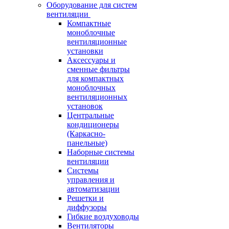
Оборудование для систем
вентиляции
Компактные
моноблочные
вентиляционные
установки
Аксессуары и
сменные фильтры
для компактных
моноблочных
вентиляционных
установок
Центральные
кондиционеры
(Каркасно-
панельные)
Наборные системы
вентиляции
Системы
управления и
автоматизации
Решетки и
диффузоры
Гибкие воздуховоды
Вентиляторы