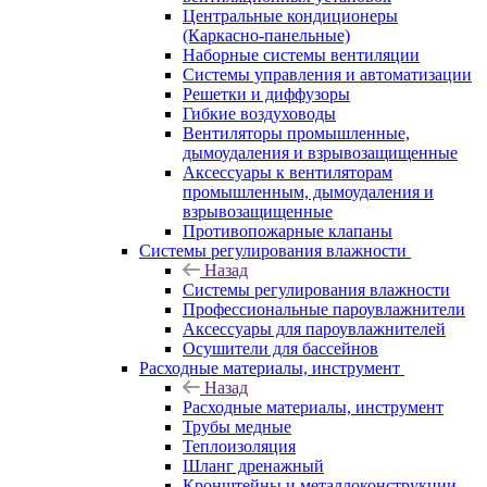
Центральные кондиционеры
(Каркасно-панельные)
Наборные системы вентиляции
Системы управления и автоматизации
Решетки и диффузоры
Гибкие воздуховоды
Вентиляторы промышленные,
дымоудаления и взрывозащищенные
Аксессуары к вентиляторам
промышленным, дымоудаления и
взрывозащищенные
Противопожарные клапаны
Системы регулирования влажности
Назад
Системы регулирования влажности
Профессиональные пароувлажнители
Аксессуары для пароувлажнителей
Осушители для бассейнов
Расходные материалы, инструмент
Назад
Расходные материалы, инструмент
Трубы медные
Теплоизоляция
Шланг дренажный
Кронштейны и металлоконструкции