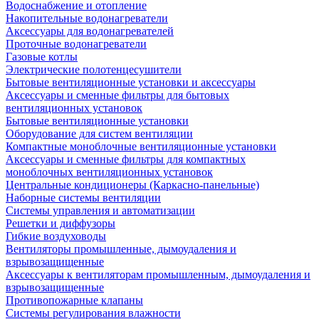
Водоснабжение и отопление
Накопительные водонагреватели
Аксессуары для водонагревателей
Проточные водонагреватели
Газовые котлы
Электрические полотенцесушители
Бытовые вентиляционные установки и аксессуары
Аксессуары и сменные фильтры для бытовых
вентиляционных установок
Бытовые вентиляционные установки
Оборудование для систем вентиляции
Компактные моноблочные вентиляционные установки
Аксессуары и сменные фильтры для компактных
моноблочных вентиляционных установок
Центральные кондиционеры (Каркасно-панельные)
Наборные системы вентиляции
Системы управления и автоматизации
Решетки и диффузоры
Гибкие воздуховоды
Вентиляторы промышленные, дымоудаления и
взрывозащищенные
Аксессуары к вентиляторам промышленным, дымоудаления и
взрывозащищенные
Противопожарные клапаны
Системы регулирования влажности