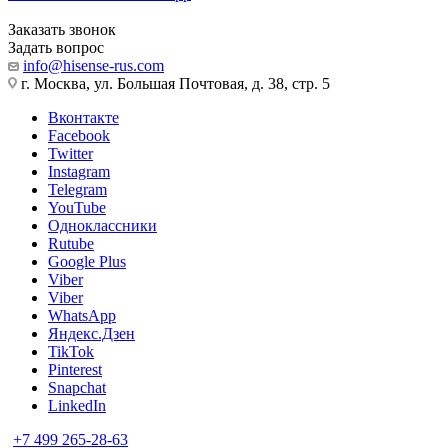
Заказать звонок
Задать вопрос
info@hisense-rus.com
г. Москва, ул. Большая Почтовая, д. 38, стр. 5
Вконтакте
Facebook
Twitter
Instagram
Telegram
YouTube
Одноклассники
Rutube
Google Plus
Viber
Viber
WhatsApp
Яндекс.Дзен
TikTok
Pinterest
Snapchat
LinkedIn
+7 499 265-28-63