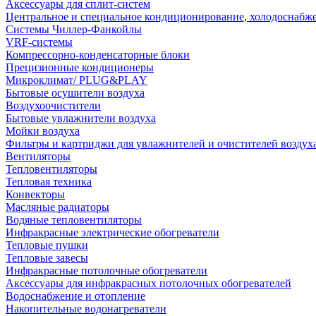
Аксессуары для сплит-систем
Центральное и специальное кондиционирование, холодоснабж
Системы Чиллер-Фанкойлы
VRF-системы
Компрессорно-конденсаторные блоки
Прецизионные кондиционеры
Микроклимат/ PLUG&PLAY
Бытовые осушители воздуха
Воздухоочистители
Бытовые увлажнители воздуха
Мойки воздуха
Фильтры и картриджи для увлажнителей и очистителей воздух
Вентиляторы
Тепловентиляторы
Тепловая техника
Конвекторы
Масляные радиаторы
Водяные тепловентиляторы
Инфракрасные электрические обогреватели
Тепловые пушки
Тепловые завесы
Инфракрасные потолочные обогреватели
Аксессуары для инфракрасных потолочных обогревателей
Водоснабжение и отопление
Накопительные водонагреватели