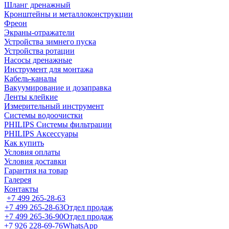
Шланг дренажный
Кронштейны и металлоконструкции
Фреон
Экраны-отражатели
Устройства зимнего пуска
Устройства ротации
Насосы дренажные
Инструмент для монтажа
Кабель-каналы
Вакуумирование и дозаправка
Ленты клейкие
Измерительный инструмент
Системы водоочистки
PHILIPS Системы фильтрации
PHILIPS Аксессуары
Как купить
Условия оплаты
Условия доставки
Гарантия на товар
Галерея
Контакты
+7 499 265-28-63
+7 499 265-28-63
Отдел продаж
+7 499 265-36-90
Отдел продаж
+7 926 228-69-76
WhatsApp