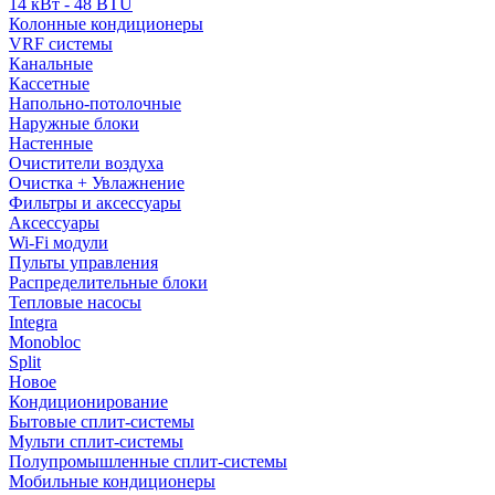
14 кВт - 48 BTU
Колонные кондиционеры
VRF системы
Канальные
Кассетные
Напольно-потолочные
Наружные блоки
Настенные
Очистители воздуха
Очистка + Увлажнение
Фильтры и аксессуары
Аксессуары
Wi-Fi модули
Пульты управления
Распределительные блоки
Тепловые насосы
Integra
Monobloc
Split
Новое
Кондиционирование
Бытовые сплит-системы
Мульти сплит-системы
Полупромышленные сплит-системы
Мобильные кондиционеры