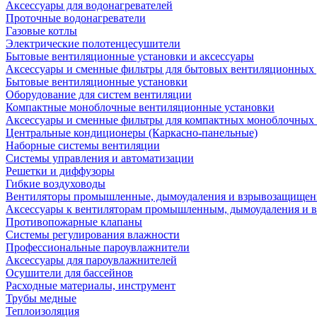
Аксессуары для водонагревателей
Проточные водонагреватели
Газовые котлы
Электрические полотенцесушители
Бытовые вентиляционные установки и аксессуары
Аксессуары и сменные фильтры для бытовых вентиляционных 
Бытовые вентиляционные установки
Оборудование для систем вентиляции
Компактные моноблочные вентиляционные установки
Аксессуары и сменные фильтры для компактных моноблочных
Центральные кондиционеры (Каркасно-панельные)
Наборные системы вентиляции
Системы управления и автоматизации
Решетки и диффузоры
Гибкие воздуховоды
Вентиляторы промышленные, дымоудаления и взрывозащище
Аксессуары к вентиляторам промышленным, дымоудаления и
Противопожарные клапаны
Системы регулирования влажности
Профессиональные пароувлажнители
Аксессуары для пароувлажнителей
Осушители для бассейнов
Расходные материалы, инструмент
Трубы медные
Теплоизоляция