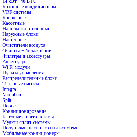
14 кВт - 48 BTU
Колонные кондиционеры
VRF системы
Канальные
Кассетные
Напольно-потолочные
Наружные блоки
Настенные
Очистители воздуха
Очистка + Увлажнение
Фильтры и аксессуары
Аксессуары
Wi-Fi модули
Пульты управления
Распределительные блоки
Тепловые насосы
Integra
Monobloc
Split
Новое
Кондиционирование
Бытовые сплит-системы
Мульти сплит-системы
Полупромышленные сплит-системы
Мобильные кондиционеры