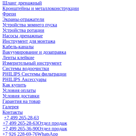
Шланг дренажный
Кронштейны и металлоконструкции
Фреон
Экраны-отражатели
Устройства зимнего пуска
Устройства ротации
Насосы дренажные
Инструмент для монтажа
Кабель-каналы
Вакуумирование и дозаправка
Ленты клейкие
Измерительный инструмент
Системы водоочистки
PHILIPS Системы фильтрации
PHILIPS Аксессуары
Как купить
Условия оплаты
Условия доставки
Гарантия на товар
Галерея
Контакты
+7 499 265-28-63
+7 499 265-28-63
Отдел продаж
+7 499 265-36-90
Отдел продаж
+7 926 228-69-76
WhatsApp