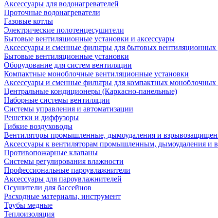
Аксессуары для водонагревателей
Проточные водонагреватели
Газовые котлы
Электрические полотенцесушители
Бытовые вентиляционные установки и аксессуары
Аксессуары и сменные фильтры для бытовых вентиляционных 
Бытовые вентиляционные установки
Оборудование для систем вентиляции
Компактные моноблочные вентиляционные установки
Аксессуары и сменные фильтры для компактных моноблочных
Центральные кондиционеры (Каркасно-панельные)
Наборные системы вентиляции
Системы управления и автоматизации
Решетки и диффузоры
Гибкие воздуховоды
Вентиляторы промышленные, дымоудаления и взрывозащище
Аксессуары к вентиляторам промышленным, дымоудаления и
Противопожарные клапаны
Системы регулирования влажности
Профессиональные пароувлажнители
Аксессуары для пароувлажнителей
Осушители для бассейнов
Расходные материалы, инструмент
Трубы медные
Теплоизоляция