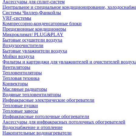
Аксессуары для сплит-систем
Центральное и специальное кондиционирование, холодоснабж
Системы Чиллер-Фанкойлы
VRF-системы
Компрессорно-конденсаторные блоки
Прецизионные кондиционеры
Микроклимат/ PLUG&PLAY
Бытовые осушители воздуха
Воздухоочистители
Бытовые увлажнители воздуха
Мойки воздуха
Фильтры и картриджи для увлажнителей и очистителей воздух
Вентиляторы
Тепловентиляторы
Тепловая техника
Конвекторы
Масляные радиаторы
Водяные тепловентиляторы
Инфракрасные электрические обогреватели
Тепловые пушки
Тепловые завесы
Инфракрасные потолочные обогреватели
Аксессуары для инфракрасных потолочных обогревателей
Водоснабжение и отопление
Накопительные водонагреватели