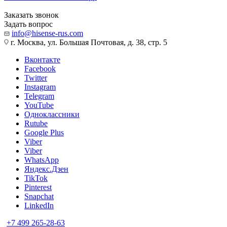
Заказать звонок
Задать вопрос
info@hisense-rus.com
г. Москва, ул. Большая Почтовая, д. 38, стр. 5
Вконтакте
Facebook
Twitter
Instagram
Telegram
YouTube
Одноклассники
Rutube
Google Plus
Viber
Viber
WhatsApp
Яндекс.Дзен
TikTok
Pinterest
Snapchat
LinkedIn
+7 499 265-28-63