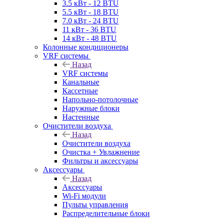
3.5 кВт - 12 BTU
5.5 кВт - 18 BTU
7.0 кВт - 24 BTU
11 кВт - 36 BTU
14 кВт - 48 BTU
Колонные кондиционеры
VRF системы
Назад
VRF системы
Канальные
Кассетные
Напольно-потолочные
Наружные блоки
Настенные
Очистители воздуха
Назад
Очистители воздуха
Очистка + Увлажнение
Фильтры и аксессуары
Аксессуары
Назад
Аксессуары
Wi-Fi модули
Пульты управления
Распределительные блоки