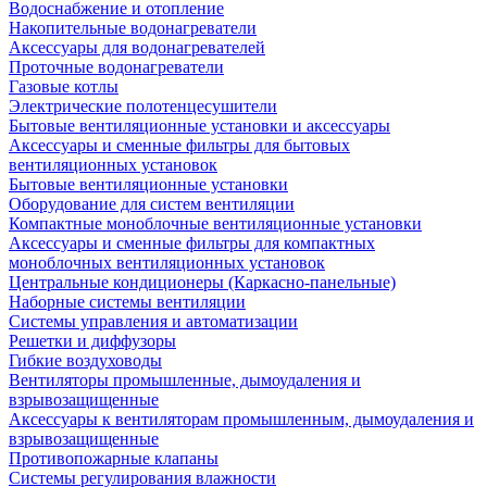
Водоснабжение и отопление
Накопительные водонагреватели
Аксессуары для водонагревателей
Проточные водонагреватели
Газовые котлы
Электрические полотенцесушители
Бытовые вентиляционные установки и аксессуары
Аксессуары и сменные фильтры для бытовых
вентиляционных установок
Бытовые вентиляционные установки
Оборудование для систем вентиляции
Компактные моноблочные вентиляционные установки
Аксессуары и сменные фильтры для компактных
моноблочных вентиляционных установок
Центральные кондиционеры (Каркасно-панельные)
Наборные системы вентиляции
Системы управления и автоматизации
Решетки и диффузоры
Гибкие воздуховоды
Вентиляторы промышленные, дымоудаления и
взрывозащищенные
Аксессуары к вентиляторам промышленным, дымоудаления и
взрывозащищенные
Противопожарные клапаны
Системы регулирования влажности