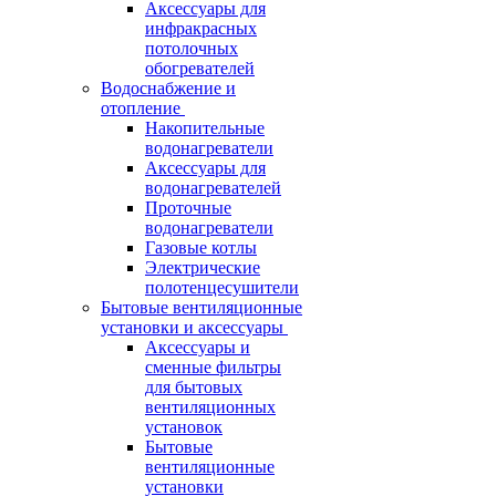
Аксессуары для
инфракрасных
потолочных
обогревателей
Водоснабжение и
отопление
Накопительные
водонагреватели
Аксессуары для
водонагревателей
Проточные
водонагреватели
Газовые котлы
Электрические
полотенцесушители
Бытовые вентиляционные
установки и аксессуары
Аксессуары и
сменные фильтры
для бытовых
вентиляционных
установок
Бытовые
вентиляционные
установки