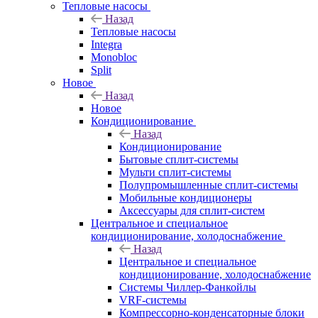
Тепловые насосы
Назад
Тепловые насосы
Integra
Monobloc
Split
Новое
Назад
Новое
Кондиционирование
Назад
Кондиционирование
Бытовые сплит-системы
Мульти сплит-системы
Полупромышленные сплит-системы
Мобильные кондиционеры
Аксессуары для сплит-систем
Центральное и специальное
кондиционирование, холодоснабжение
Назад
Центральное и специальное
кондиционирование, холодоснабжение
Системы Чиллер-Фанкойлы
VRF-системы
Компрессорно-конденсаторные блоки