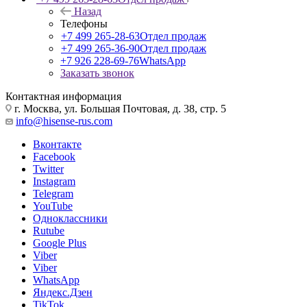
Назад
Телефоны
+7 499 265-28-63
Отдел продаж
+7 499 265-36-90
Отдел продаж
+7 926 228-69-76
WhatsApp
Заказать звонок
Контактная информация
г. Москва, ул. Большая Почтовая, д. 38, стр. 5
info@hisense-rus.com
Вконтакте
Facebook
Twitter
Instagram
Telegram
YouTube
Одноклассники
Rutube
Google Plus
Viber
Viber
WhatsApp
Яндекс.Дзен
TikTok