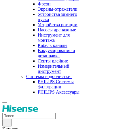
Фреон
Экраны-отражатели
Устройства зимнего
пуска
Устройства ротации
Насосы дренажные
Инструмент для
монтажа
Кабель-каналы
Вакуумирование и
дозаправка
Ленты клейкие
Измерительный
инструмент
Системы водоочистки
PHILIPS Системы
фильтрации
PHILIPS Аксессуары
Каталог