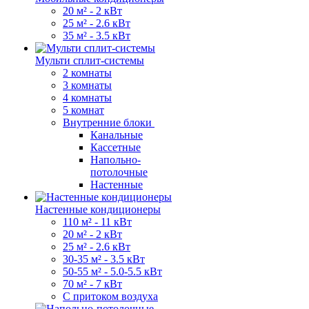
20 м² - 2 кВт
25 м² - 2.6 кВт
35 м² - 3.5 кВт
Мульти сплит-системы
2 комнаты
3 комнаты
4 комнаты
5 комнат
Внутренние блоки
Канальные
Кассетные
Напольно-
потолочные
Настенные
Настенные кондиционеры
110 м² - 11 кВт
20 м² - 2 кВт
25 м² - 2.6 кВт
30-35 м² - 3.5 кВт
50-55 м² - 5.0-5.5 кВт
70 м² - 7 кВт
С притоком воздуха