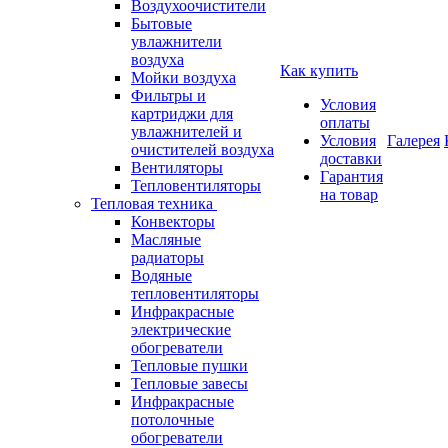
Воздухоочистители
Бытовые
увлажнители
воздуха
Как купить
Мойки воздуха
Фильтры и
Условия
картриджи для
оплаты
увлажнителей и
Условия
Галерея
очистителей воздуха
доставки
Вентиляторы
Гарантия
Тепловентиляторы
на товар
Тепловая техника
Конвекторы
Масляные
радиаторы
Водяные
тепловентиляторы
Инфракрасные
электрические
обогреватели
Тепловые пушки
Тепловые завесы
Инфракрасные
потолочные
обогреватели