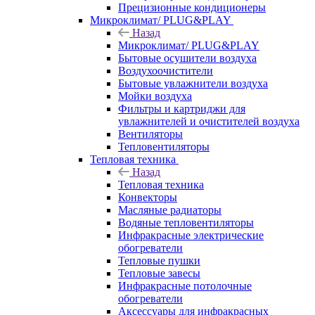
Прецизионные кондиционеры
Микроклимат/ PLUG&PLAY
Назад
Микроклимат/ PLUG&PLAY
Бытовые осушители воздуха
Воздухоочистители
Бытовые увлажнители воздуха
Мойки воздуха
Фильтры и картриджи для
увлажнителей и очистителей воздуха
Вентиляторы
Тепловентиляторы
Тепловая техника
Назад
Тепловая техника
Конвекторы
Масляные радиаторы
Водяные тепловентиляторы
Инфракрасные электрические
обогреватели
Тепловые пушки
Тепловые завесы
Инфракрасные потолочные
обогреватели
Аксессуары для инфракрасных