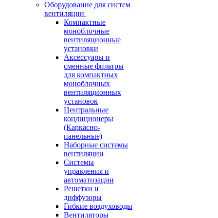
Оборудование для систем
вентиляции
Компактные
моноблочные
вентиляционные
установки
Аксессуары и
сменные фильтры
для компактных
моноблочных
вентиляционных
установок
Центральные
кондиционеры
(Каркасно-
панельные)
Наборные системы
вентиляции
Системы
управления и
автоматизации
Решетки и
диффузоры
Гибкие воздуховоды
Вентиляторы