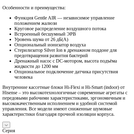
Особенности и преимущества:
Функция Gentle AIR — независимое управление
положением жалюзи
Круговое распределение воздушного потока
Встроенный бесшумный ЭРВ
Уровень шума от 26 дБ(А)
Опциональный ионизатор воздуха
Стерилизатор Silver Ion в дренажном поддоне для
предотвращения развития бактерий
Дренажный насос с DC-мотором, высота подъёма
жидкости до 1200 мм
Опциональное подключение датчика присутствия
человека
Внутренние кассетные блоки Hi-Flexi и Hi-Smart (indoor) от
Hisense – это высокотехнологичные современные агрегаты с
передовыми рабочими характеристиками, эргономичным и
высококачественным исполнением и удобной системой
управления. Все модели имеют сниженные шумовые
характеристики благодаря прочной изоляции корпуса.
Серия