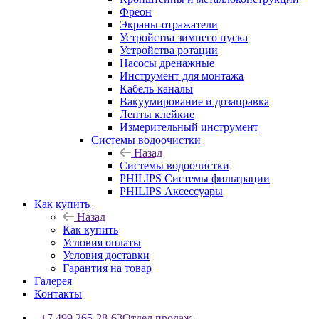
Фреон
Экраны-отражатели
Устройства зимнего пуска
Устройства ротации
Насосы дренажные
Инструмент для монтажа
Кабель-каналы
Вакуумирование и дозаправка
Ленты клейкие
Измерительный инструмент
Системы водоочистки
Назад
Системы водоочистки
PHILIPS Системы фильтрации
PHILIPS Аксессуары
Как купить
Назад
Как купить
Условия оплаты
Условия доставки
Гарантия на товар
Галерея
Контакты
+7 499 265-28-63
Отдел продаж