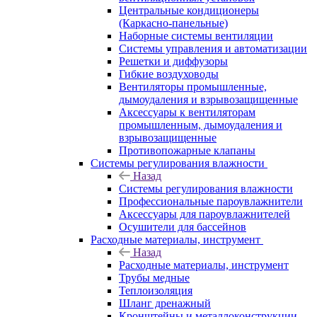
Центральные кондиционеры
(Каркасно-панельные)
Наборные системы вентиляции
Системы управления и автоматизации
Решетки и диффузоры
Гибкие воздуховоды
Вентиляторы промышленные,
дымоудаления и взрывозащищенные
Аксессуары к вентиляторам
промышленным, дымоудаления и
взрывозащищенные
Противопожарные клапаны
Системы регулирования влажности
Назад
Системы регулирования влажности
Профессиональные пароувлажнители
Аксессуары для пароувлажнителей
Осушители для бассейнов
Расходные материалы, инструмент
Назад
Расходные материалы, инструмент
Трубы медные
Теплоизоляция
Шланг дренажный
Кронштейны и металлоконструкции