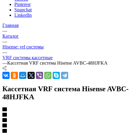
Pinterest
Snapchat
LinkedIn
Главная
—
Каталог
—
Hisense: vrf системы
—
VRF системы кассетные
—
Кассетная VRF система Hisense AVBC-48HJFKA
Кассетная VRF система Hisense AVBC-
48HJFKA