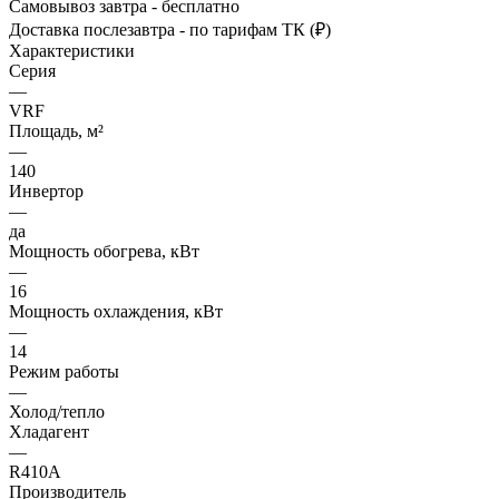
Самовывоз завтра - бесплатно
Доставка послезавтра - по тарифам ТК (₽)
Характеристики
Серия
—
VRF
Площадь, м²
—
140
Инвертор
—
да
Мощность обогрева, кВт
—
16
Мощность охлаждения, кВт
—
14
Режим работы
—
Холод/тепло
Хладагент
—
R410A
Производитель