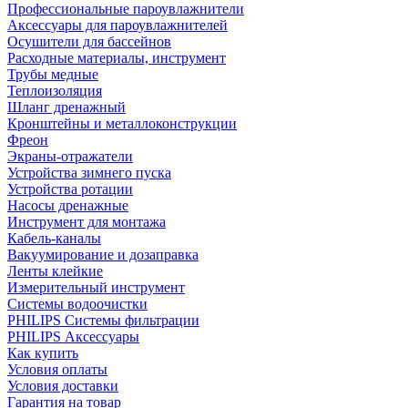
Профессиональные пароувлажнители
Аксессуары для пароувлажнителей
Осушители для бассейнов
Расходные материалы, инструмент
Трубы медные
Теплоизоляция
Шланг дренажный
Кронштейны и металлоконструкции
Фреон
Экраны-отражатели
Устройства зимнего пуска
Устройства ротации
Насосы дренажные
Инструмент для монтажа
Кабель-каналы
Вакуумирование и дозаправка
Ленты клейкие
Измерительный инструмент
Системы водоочистки
PHILIPS Системы фильтрации
PHILIPS Аксессуары
Как купить
Условия оплаты
Условия доставки
Гарантия на товар