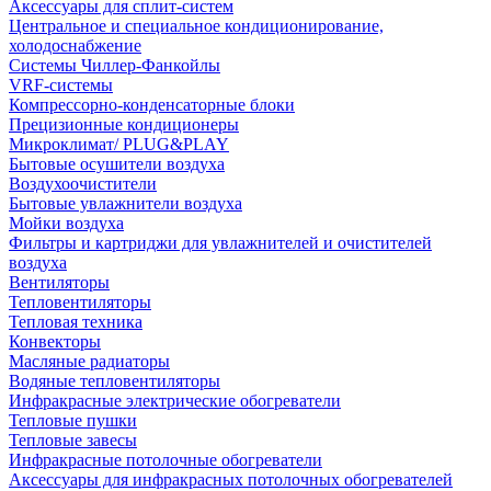
Аксессуары для сплит-систем
Центральное и специальное кондиционирование,
холодоснабжение
Системы Чиллер-Фанкойлы
VRF-системы
Компрессорно-конденсаторные блоки
Прецизионные кондиционеры
Микроклимат/ PLUG&PLAY
Бытовые осушители воздуха
Воздухоочистители
Бытовые увлажнители воздуха
Мойки воздуха
Фильтры и картриджи для увлажнителей и очистителей
воздуха
Вентиляторы
Тепловентиляторы
Тепловая техника
Конвекторы
Масляные радиаторы
Водяные тепловентиляторы
Инфракрасные электрические обогреватели
Тепловые пушки
Тепловые завесы
Инфракрасные потолочные обогреватели
Аксессуары для инфракрасных потолочных обогревателей