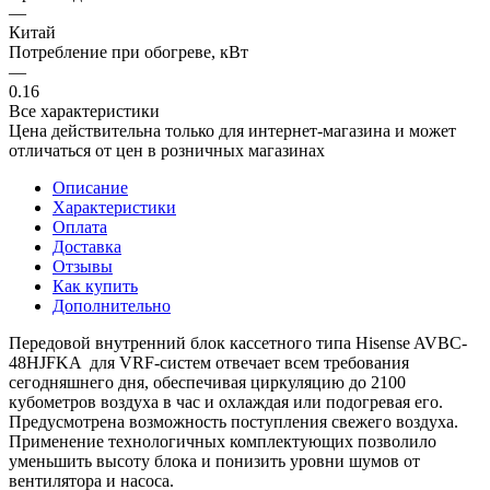
—
Китай
Потребление при обогреве, кВт
—
0.16
Все характеристики
Цена действительна только для интернет-магазина и может
отличаться от цен в розничных магазинах
Описание
Характеристики
Оплата
Доставка
Отзывы
Как купить
Дополнительно
Передовой внутренний блок кассетного типа Hisense AVBC-
48HJFKA для VRF-систем отвечает всем требования
сегодняшнего дня, обеспечивая циркуляцию до 2100
кубометров воздуха в час и охлаждая или подогревая его.
Предусмотрена возможность поступления свежего воздуха.
Применение технологичных комплектующих позволило
уменьшить высоту блока и понизить уровни шумов от
вентилятора и насоса.