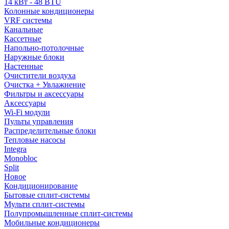
14 кВт - 48 BTU
Колонные кондиционеры
VRF системы
Канальные
Кассетные
Напольно-потолочные
Наружные блоки
Настенные
Очистители воздуха
Очистка + Увлажнение
Фильтры и аксессуары
Аксессуары
Wi-Fi модули
Пульты управления
Распределительные блоки
Тепловые насосы
Integra
Monobloc
Split
Новое
Кондиционирование
Бытовые сплит-системы
Мульти сплит-системы
Полупромышленные сплит-системы
Мобильные кондиционеры