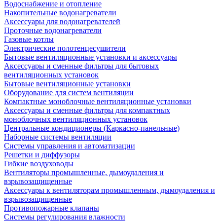
Водоснабжение и отопление
Накопительные водонагреватели
Аксессуары для водонагревателей
Проточные водонагреватели
Газовые котлы
Электрические полотенцесушители
Бытовые вентиляционные установки и аксессуары
Аксессуары и сменные фильтры для бытовых
вентиляционных установок
Бытовые вентиляционные установки
Оборудование для систем вентиляции
Компактные моноблочные вентиляционные установки
Аксессуары и сменные фильтры для компактных
моноблочных вентиляционных установок
Центральные кондиционеры (Каркасно-панельные)
Наборные системы вентиляции
Системы управления и автоматизации
Решетки и диффузоры
Гибкие воздуховоды
Вентиляторы промышленные, дымоудаления и
взрывозащищенные
Аксессуары к вентиляторам промышленным, дымоудаления и
взрывозащищенные
Противопожарные клапаны
Системы регулирования влажности