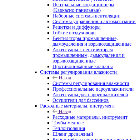
Центральные кондиционеры
(Каркасно-панельные)
Наборные системы вентиляции
Системы управления и автоматизации
Решетки и диффузоры
Гибкие воздуховоды
Вентиляторы промышленные,
дымоудаления и взрывозащищенные
Аксессуары к вентиляторам
промышленным, дымоудаления и
взрывозащищенные
Противопожарные клапаны
Системы регулирования влажности
Назад
Системы регулирования влажности
Профессиональные пароувлажнители
Аксессуары для пароувлажнителей
Осушители для бассейнов
Расходные материалы, инструмент
Назад
Расходные материалы, инструмент
Трубы медные
Теплоизоляция
Шланг дренажный
Кронштейны и металлоконструкции