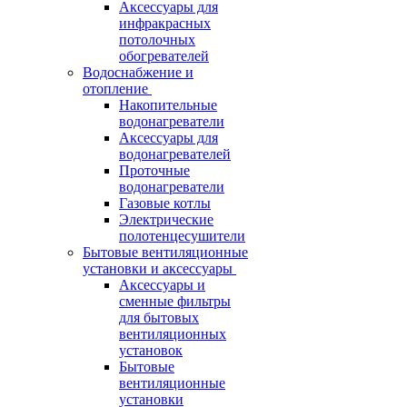
Аксессуары для
инфракрасных
потолочных
обогревателей
Водоснабжение и
отопление
Накопительные
водонагреватели
Аксессуары для
водонагревателей
Проточные
водонагреватели
Газовые котлы
Электрические
полотенцесушители
Бытовые вентиляционные
установки и аксессуары
Аксессуары и
сменные фильтры
для бытовых
вентиляционных
установок
Бытовые
вентиляционные
установки