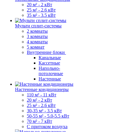
20 м² - 2 кВт
25 м² - 2.6 кВт
35 м² - 3.5 кВт
Мульти сплит-системы
2 комнаты
3 комнаты
4 комнаты
5 комнат
Внутренние блоки
Канальные
Кассетные
Напольно-
потолочные
Настенные
Настенные кондиционеры
110 м² - 11 кВт
20 м² - 2 кВт
25 м² - 2.6 кВт
30-35 м² - 3.5 кВт
50-55 м² - 5.0-5.5 кВт
70 м² - 7 кВт
С притоком воздуха