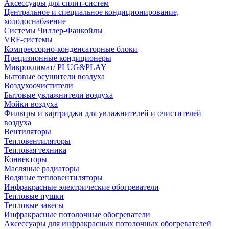
Аксессуары для сплит-систем
Центральное и специальное кондиционирование,
холодоснабжение
Системы Чиллер-Фанкойлы
VRF-системы
Компрессорно-конденсаторные блоки
Прецизионные кондиционеры
Микроклимат/ PLUG&PLAY
Бытовые осушители воздуха
Воздухоочистители
Бытовые увлажнители воздуха
Мойки воздуха
Фильтры и картриджи для увлажнителей и очистителей
воздуха
Вентиляторы
Тепловентиляторы
Тепловая техника
Конвекторы
Масляные радиаторы
Водяные тепловентиляторы
Инфракрасные электрические обогреватели
Тепловые пушки
Тепловые завесы
Инфракрасные потолочные обогреватели
Аксессуары для инфракрасных потолочных обогревателей