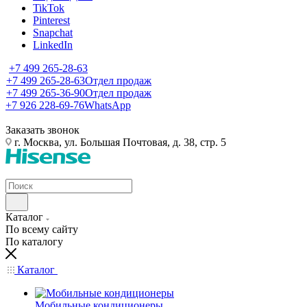
TikTok
Pinterest
Snapchat
LinkedIn
+7 499 265-28-63
+7 499 265-28-63
Отдел продаж
+7 499 265-36-90
Отдел продаж
+7 926 228-69-76
WhatsApp
Заказать звонок
г. Москва, ул. Большая Почтовая, д. 38, стр. 5
Каталог
По всему сайту
По каталогу
Каталог
Мобильные кондиционеры