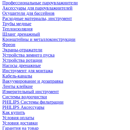
Профессиональные пароувлажнители
Аксессуары для пароувлажнителей
Осушители для бассейнов
Расходные материалы, инструмент
Трубы медные
Теплоизоляция
Шланг дренажный
Кронштейны и металлоконструкции
Фреон
Экраны-отражатели
Устройства зимнего пуска
Устройства ротации
Насосы дренажные
Инструмент для монтажа
Кабель-каналы
Вакуумирование и дозаправка
Ленты клейкие
Измерительный инструмент
Системы водоочистки
PHILIPS Системы фильтрации
PHILIPS Аксессуары
Как купить
Условия оплаты
Условия доставки
Гарантия на товар