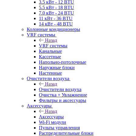
3.5 кВт - 12 BTU
5.5 кВт - 18 BTU
7.0 кВт - 24 BTU
11 кВт - 36 BTU
14 кВт - 48 BTU
Колонные кондиционеры
VRF системы
Назад
VRF системы
Канальные
Кассетные
Напольно-потолочные
Наружные блоки
Настенные
Очистители воздуха
Назад
Очистители воздуха
Очистка + Увлажнение
Фильтры и аксессуары
Аксессуары
Назад
Аксессуары
Wi-Fi модули
Пульты управления
Распределительные блоки