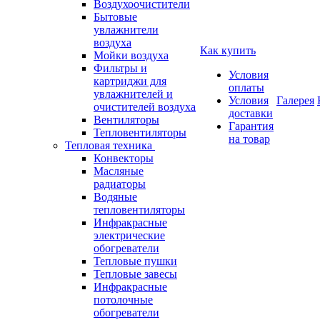
Воздухоочистители
Бытовые
увлажнители
воздуха
Как купить
Мойки воздуха
Фильтры и
Условия
картриджи для
оплаты
увлажнителей и
Условия
Галерея
очистителей воздуха
доставки
Вентиляторы
Гарантия
Тепловентиляторы
на товар
Тепловая техника
Конвекторы
Масляные
радиаторы
Водяные
тепловентиляторы
Инфракрасные
электрические
обогреватели
Тепловые пушки
Тепловые завесы
Инфракрасные
потолочные
обогреватели