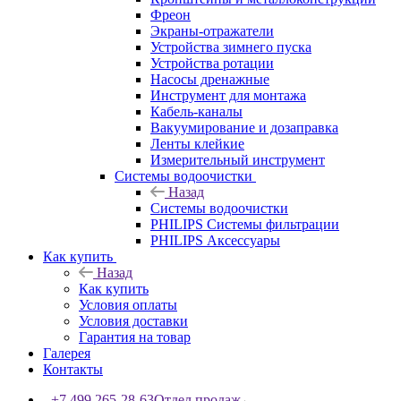
Фреон
Экраны-отражатели
Устройства зимнего пуска
Устройства ротации
Насосы дренажные
Инструмент для монтажа
Кабель-каналы
Вакуумирование и дозаправка
Ленты клейкие
Измерительный инструмент
Системы водоочистки
Назад
Системы водоочистки
PHILIPS Системы фильтрации
PHILIPS Аксессуары
Как купить
Назад
Как купить
Условия оплаты
Условия доставки
Гарантия на товар
Галерея
Контакты
+7 499 265-28-63
Отдел продаж