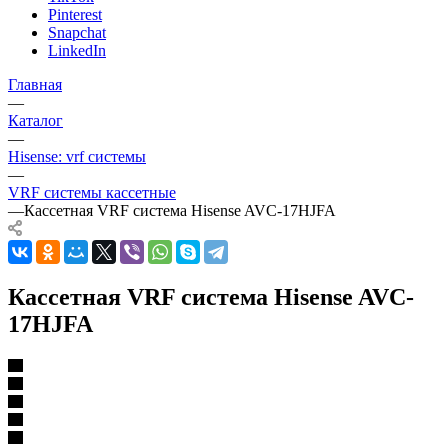
Pinterest
Snapchat
LinkedIn
Главная
—
Каталог
—
Hisense: vrf системы
—
VRF системы кассетные
—
Кассетная VRF система Hisense AVC-17HJFA
Кассетная VRF система Hisense AVC-
17HJFA