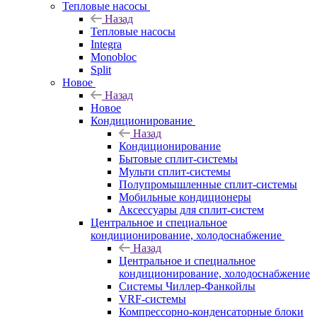
Тепловые насосы
Назад
Тепловые насосы
Integra
Monobloc
Split
Новое
Назад
Новое
Кондиционирование
Назад
Кондиционирование
Бытовые сплит-системы
Мульти сплит-системы
Полупромышленные сплит-системы
Мобильные кондиционеры
Аксессуары для сплит-систем
Центральное и специальное
кондиционирование, холодоснабжение
Назад
Центральное и специальное
кондиционирование, холодоснабжение
Системы Чиллер-Фанкойлы
VRF-системы
Компрессорно-конденсаторные блоки