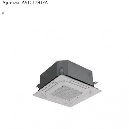
Артикул:
AVC-17HJFA