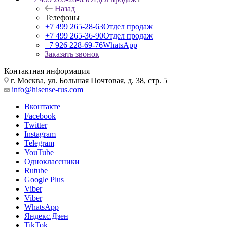
Назад
Телефоны
+7 499 265-28-63
Отдел продаж
+7 499 265-36-90
Отдел продаж
+7 926 228-69-76
WhatsApp
Заказать звонок
Контактная информация
г. Москва, ул. Большая Почтовая, д. 38, стр. 5
info@hisense-rus.com
Вконтакте
Facebook
Twitter
Instagram
Telegram
YouTube
Одноклассники
Rutube
Google Plus
Viber
Viber
WhatsApp
Яндекс.Дзен
TikTok