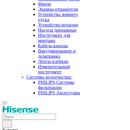
Фреон
Экраны-отражатели
Устройства зимнего
пуска
Устройства ротации
Насосы дренажные
Инструмент для
монтажа
Кабель-каналы
Вакуумирование и
дозаправка
Ленты клейкие
Измерительный
инструмент
Системы водоочистки
PHILIPS Системы
фильтрации
PHILIPS Аксессуары
Каталог