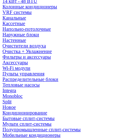
14 кВт - 48 BTU
Колонные кондиционеры
VRF системы
Канальные
Кассетные
Напольно-потолочные
Наружные блоки
Настенные
Очистители воздуха
Очистка + Увлажнение
Фильтры и аксессуары
Аксессуары
Wi-Fi модули
Пульты управления
Распределительные блоки
Тепловые насосы
Integra
Monobloc
Split
Новое
Кондиционирование
Бытовые сплит-системы
Мульти сплит-системы
Полупромышленные сплит-системы
Мобильные кондиционеры