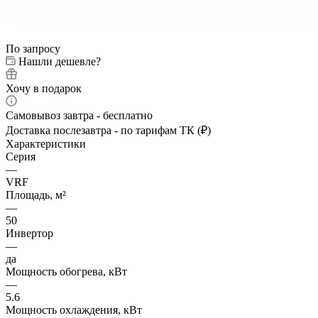
По запросу
Нашли дешевле?
Хочу в подарок
Самовывоз завтра - бесплатно
Доставка послезавтра - по тарифам ТК (₽)
Характеристики
Серия
—
VRF
Площадь, м²
—
50
Инвертор
—
да
Мощность обогрева, кВт
—
5.6
Мощность охлаждения, кВт