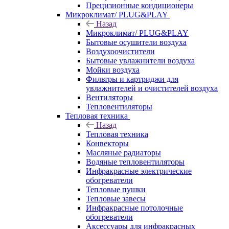
Прецизионные кондиционеры
Микроклимат/ PLUG&PLAY
Назад
Микроклимат/ PLUG&PLAY
Бытовые осушители воздуха
Воздухоочистители
Бытовые увлажнители воздуха
Мойки воздуха
Фильтры и картриджи для
увлажнителей и очистителей воздуха
Вентиляторы
Тепловентиляторы
Тепловая техника
Назад
Тепловая техника
Конвекторы
Масляные радиаторы
Водяные тепловентиляторы
Инфракрасные электрические
обогреватели
Тепловые пушки
Тепловые завесы
Инфракрасные потолочные
обогреватели
Аксессуары для инфракрасных