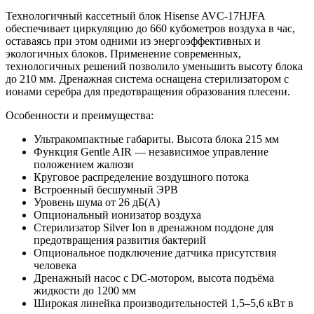
Технологичный кассетный блок Hisense AVC-17HJFA
обеспечивает циркуляцию до 660 кубометров воздуха в час,
оставаясь при этом одними из энергоэффективных и
экологичных блоков. Применение современных,
технологичных решений позволило уменьшить высоту блока
до 210 мм. Дренажная система оснащена стерилизатором с
ионами серебра для предотвращения образования плесени.
Особенности и преимущества:
Ультракомпактные габариты. Высота блока 215 мм
Функция Gentle AIR — независимое управление
положением жалюзи
Круговое распределение воздушного потока
Встроенный бесшумный ЭРВ
Уровень шума от 26 дБ(А)
Опциональный ионизатор воздуха
Стерилизатор Silver Ion в дренажном поддоне для
предотвращения развития бактерий
Опциональное подключение датчика присутствия
человека
Дренажный насос с DC-мотором, высота подъёма
жидкости до 1200 мм
Широкая линейка производительностей 1,5–5,6 кВт в