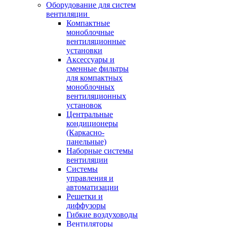
Оборудование для систем
вентиляции
Компактные
моноблочные
вентиляционные
установки
Аксессуары и
сменные фильтры
для компактных
моноблочных
вентиляционных
установок
Центральные
кондиционеры
(Каркасно-
панельные)
Наборные системы
вентиляции
Системы
управления и
автоматизации
Решетки и
диффузоры
Гибкие воздуховоды
Вентиляторы