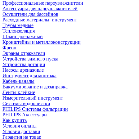
Профессиональные пароувлажнители
Аксессуары для пароувлажнителей
Осушители для бассейнов
Расходные материалы, инструмент
Трубы медные
Теплоизоляция
Шланг дренажный
Кронштейны и металлоконструкции
Фреон
Экраны-отражатели
Устройства зимнего пуска
Устройства ротации
Насосы дренажные
Инструмент для монтажа
Кабель-каналы
Вакуумирование и дозаправка
Ленты клейкие
Измерительный инструмент
Системы водоочистки
PHILIPS Системы фильтрации
PHILIPS Аксессуары
Как купить
Условия оплаты
Условия доставки
Гарантия на товар