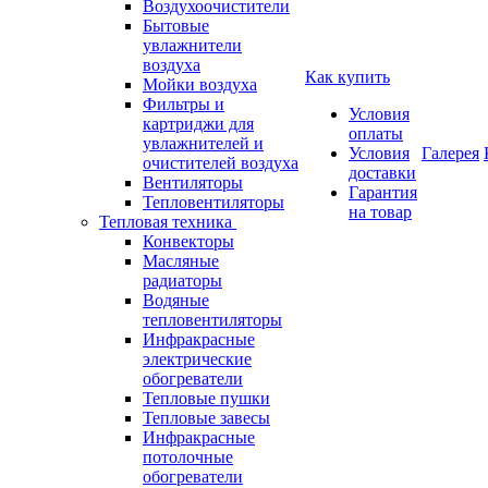
Воздухоочистители
Бытовые
увлажнители
воздуха
Как купить
Мойки воздуха
Фильтры и
Условия
картриджи для
оплаты
увлажнителей и
Условия
Галерея
очистителей воздуха
доставки
Вентиляторы
Гарантия
Тепловентиляторы
на товар
Тепловая техника
Конвекторы
Масляные
радиаторы
Водяные
тепловентиляторы
Инфракрасные
электрические
обогреватели
Тепловые пушки
Тепловые завесы
Инфракрасные
потолочные
обогреватели