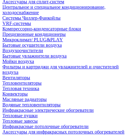
Аксессуары для сплит-систем
Центральное и специальное кондиционирование,
холодоснабжение
Системы Чиллер-Фанкойлы
VRF-системы
Компрессорно-конденсаторные блоки
Прецизионные кондиционеры
Микроклимат/ PLUG&PLAY
Бытовые осушители воздуха
Воздухоочистители
Бытовые увлажнители воздуха
Мойки воздуха
Фильтры и картриджи для увлажнителей и очистителей
воздуха
Вентиляторы
Тепловентиляторы
Тепловая техника
Конвекторы
Масляные радиаторы
Водяные тепловентиляторы
Инфракрасные электрические обогреватели
Тепловые пушки
Тепловые завесы
Инфракрасные потолочные обогреватели
Аксессуары для инфракрасных потолочных обогревателей