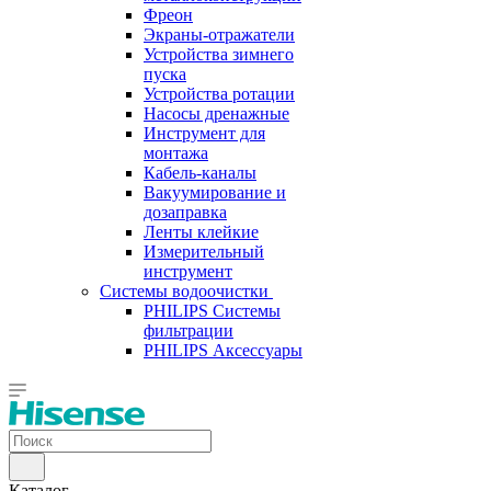
Фреон
Экраны-отражатели
Устройства зимнего
пуска
Устройства ротации
Насосы дренажные
Инструмент для
монтажа
Кабель-каналы
Вакуумирование и
дозаправка
Ленты клейкие
Измерительный
инструмент
Системы водоочистки
PHILIPS Системы
фильтрации
PHILIPS Аксессуары
Каталог