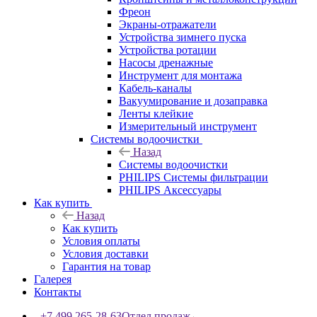
Фреон
Экраны-отражатели
Устройства зимнего пуска
Устройства ротации
Насосы дренажные
Инструмент для монтажа
Кабель-каналы
Вакуумирование и дозаправка
Ленты клейкие
Измерительный инструмент
Системы водоочистки
Назад
Системы водоочистки
PHILIPS Системы фильтрации
PHILIPS Аксессуары
Как купить
Назад
Как купить
Условия оплаты
Условия доставки
Гарантия на товар
Галерея
Контакты
+7 499 265-28-63
Отдел продаж