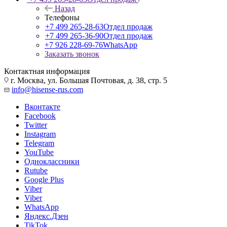
Назад
Телефоны
+7 499 265-28-63
Отдел продаж
+7 499 265-36-90
Отдел продаж
+7 926 228-69-76
WhatsApp
Заказать звонок
Контактная информация
г. Москва, ул. Большая Почтовая, д. 38, стр. 5
info@hisense-rus.com
Вконтакте
Facebook
Twitter
Instagram
Telegram
YouTube
Одноклассники
Rutube
Google Plus
Viber
Viber
WhatsApp
Яндекс.Дзен
TikTok