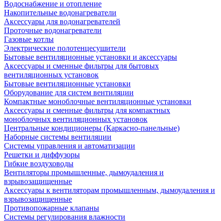
Водоснабжение и отопление
Накопительные водонагреватели
Аксессуары для водонагревателей
Проточные водонагреватели
Газовые котлы
Электрические полотенцесушители
Бытовые вентиляционные установки и аксессуары
Аксессуары и сменные фильтры для бытовых
вентиляционных установок
Бытовые вентиляционные установки
Оборудование для систем вентиляции
Компактные моноблочные вентиляционные установки
Аксессуары и сменные фильтры для компактных
моноблочных вентиляционных установок
Центральные кондиционеры (Каркасно-панельные)
Наборные системы вентиляции
Системы управления и автоматизации
Решетки и диффузоры
Гибкие воздуховоды
Вентиляторы промышленные, дымоудаления и
взрывозащищенные
Аксессуары к вентиляторам промышленным, дымоудаления и
взрывозащищенные
Противопожарные клапаны
Системы регулирования влажности