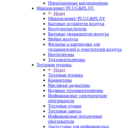
Прецизионные кондиционеры
Микроклимат/ PLUG&PLAY
Назад
Микроклимат/ PLUG&PLAY
Бытовые осушители воздуха
Воздухоочистители
Бытовые увлажнители воздуха
Мойки воздуха
Фильтры и картриджи для
увлажнителей и очистителей воздуха
Вентиляторы
Тепловентиляторы
Тепловая техника
Назад
Тепловая техника
Конвекторы
Масляные радиаторы
Водяные тепловентиляторы
Инфракрасные электрические
обогреватели
Тепловые пушки
Тепловые завесы
Инфракрасные потолочные
обогреватели
Аксессуары для инфракрасных