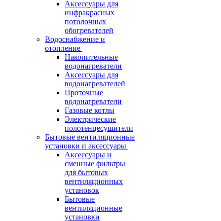
Аксессуары для
инфракрасных
потолочных
обогревателей
Водоснабжение и
отопление
Накопительные
водонагреватели
Аксессуары для
водонагревателей
Проточные
водонагреватели
Газовые котлы
Электрические
полотенцесушители
Бытовые вентиляционные
установки и аксессуары
Аксессуары и
сменные фильтры
для бытовых
вентиляционных
установок
Бытовые
вентиляционные
установки