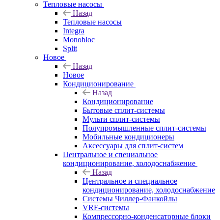
Тепловые насосы
Назад
Тепловые насосы
Integra
Monobloc
Split
Новое
Назад
Новое
Кондиционирование
Назад
Кондиционирование
Бытовые сплит-системы
Мульти сплит-системы
Полупромышленные сплит-системы
Мобильные кондиционеры
Аксессуары для сплит-систем
Центральное и специальное
кондиционирование, холодоснабжение
Назад
Центральное и специальное
кондиционирование, холодоснабжение
Системы Чиллер-Фанкойлы
VRF-системы
Компрессорно-конденсаторные блоки