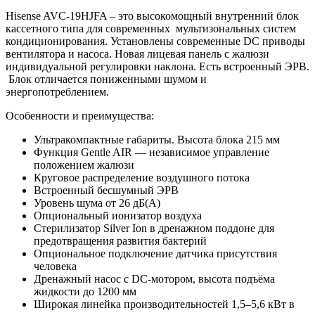
Hisense AVC-19HJFA – это высокомощный внутренний блок
кассетного типа для современных мультизональных систем
кондиционирования. Установлены современные DC приводы
вентилятора и насоса. Новая лицевая панель с жалюзи
индивидуальной регулировки наклона. Есть встроенный ЭРВ.
Блок отличается пониженными шумом и
энергопотреблением.
Особенности и преимущества:
Ультракомпактные габариты. Высота блока 215 мм
Функция Gentle AIR — независимое управление
положением жалюзи
Круговое распределение воздушного потока
Встроенный бесшумный ЭРВ
Уровень шума от 26 дБ(А)
Опциональный ионизатор воздуха
Стерилизатор Silver Ion в дренажном поддоне для
предотвращения развития бактерий
Опциональное подключение датчика присутствия
человека
Дренажный насос с DC-мотором, высота подъёма
жидкости до 1200 мм
Широкая линейка производительностей 1,5–5,6 кВт в