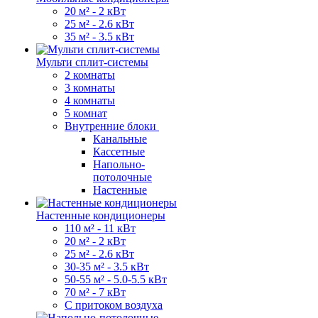
20 м² - 2 кВт
25 м² - 2.6 кВт
35 м² - 3.5 кВт
Мульти сплит-системы
2 комнаты
3 комнаты
4 комнаты
5 комнат
Внутренние блоки
Канальные
Кассетные
Напольно-
потолочные
Настенные
Настенные кондиционеры
110 м² - 11 кВт
20 м² - 2 кВт
25 м² - 2.6 кВт
30-35 м² - 3.5 кВт
50-55 м² - 5.0-5.5 кВт
70 м² - 7 кВт
С притоком воздуха