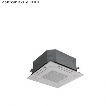
Артикул:
AVC-19HJFA