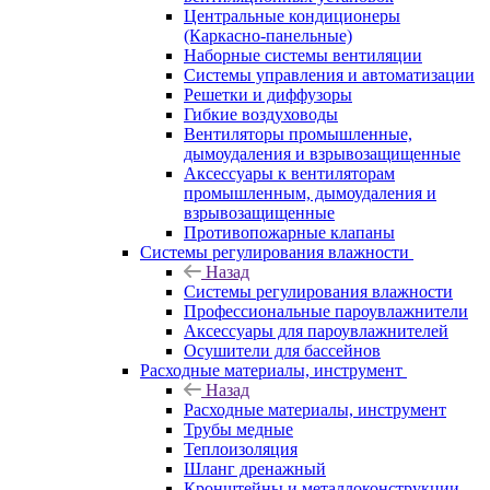
Центральные кондиционеры
(Каркасно-панельные)
Наборные системы вентиляции
Системы управления и автоматизации
Решетки и диффузоры
Гибкие воздуховоды
Вентиляторы промышленные,
дымоудаления и взрывозащищенные
Аксессуары к вентиляторам
промышленным, дымоудаления и
взрывозащищенные
Противопожарные клапаны
Системы регулирования влажности
Назад
Системы регулирования влажности
Профессиональные пароувлажнители
Аксессуары для пароувлажнителей
Осушители для бассейнов
Расходные материалы, инструмент
Назад
Расходные материалы, инструмент
Трубы медные
Теплоизоляция
Шланг дренажный
Кронштейны и металлоконструкции