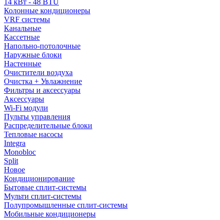
14 кВт - 48 BTU
Колонные кондиционеры
VRF системы
Канальные
Кассетные
Напольно-потолочные
Наружные блоки
Настенные
Очистители воздуха
Очистка + Увлажнение
Фильтры и аксессуары
Аксессуары
Wi-Fi модули
Пульты управления
Распределительные блоки
Тепловые насосы
Integra
Monobloc
Split
Новое
Кондиционирование
Бытовые сплит-системы
Мульти сплит-системы
Полупромышленные сплит-системы
Мобильные кондиционеры