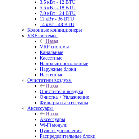
3.5 кВт - 12 BTU
5.5 кВт - 18 BTU
7.0 кВт - 24 BTU
11 кВт - 36 BTU
14 кВт - 48 BTU
Колонные кондиционеры
VRF системы
Назад
VRF системы
Канальные
Кассетные
Напольно-потолочные
Наружные блоки
Настенные
Очистители воздуха
Назад
Очистители воздуха
Очистка + Увлажнение
Фильтры и аксессуары
Аксессуары
Назад
Аксессуары
Wi-Fi модули
Пульты управления
Распределительные блоки