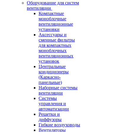
Оборудование для систем
вентиляции
Компактные
моноблочные
вентиляционные
установки
Аксессуары и
сменные фильтры
для компактных
моноблочных
вентиляционных
установок
Центральные
кондиционеры
(Каркасно-
панельные)
Наборные системы
вентиляции
Системы
управления и
автоматизации
Решетки и
диффузоры
Гибкие воздуховоды
Вентиляторы