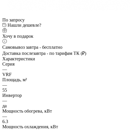
По запросу
Нашли дешевле?
Хочу в подарок
Самовывоз завтра - бесплатно
Доставка послезавтра - по тарифам ТК (₽)
Характеристики
Серия
—
VRF
Площадь, м²
—
55
Инвертор
—
да
Мощность обогрева, кВт
—
6.3
Мощность охлаждения, кВт