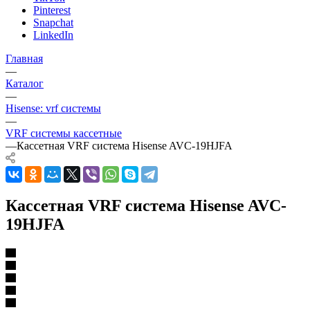
Pinterest
Snapchat
LinkedIn
Главная
—
Каталог
—
Hisense: vrf системы
—
VRF системы кассетные
—
Кассетная VRF система Hisense AVC-19HJFA
Кассетная VRF система Hisense AVC-
19HJFA