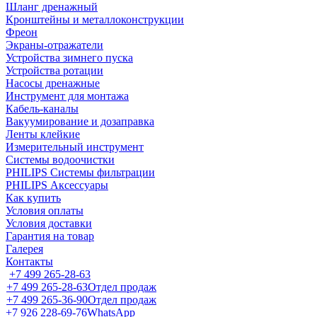
Шланг дренажный
Кронштейны и металлоконструкции
Фреон
Экраны-отражатели
Устройства зимнего пуска
Устройства ротации
Насосы дренажные
Инструмент для монтажа
Кабель-каналы
Вакуумирование и дозаправка
Ленты клейкие
Измерительный инструмент
Системы водоочистки
PHILIPS Системы фильтрации
PHILIPS Аксессуары
Как купить
Условия оплаты
Условия доставки
Гарантия на товар
Галерея
Контакты
+7 499 265-28-63
+7 499 265-28-63
Отдел продаж
+7 499 265-36-90
Отдел продаж
+7 926 228-69-76
WhatsApp