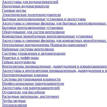
Аксессуары для водонагревателей
Проточные водонагреватели
Газовые котлы
Электрические полотенцесушители
Бытовые вентиляционные установки и аксессуары
Аксессуары и сменные фильтры для бытовых вентиляционных 
Бытовые вентиляционные установки
Оборудование для систем вентиляции
Компактные моноблочные вентиляционные установки
Аксессуары и сменные фильтры для компактных моноблочных
Центральные кондиционеры (Каркасно-панельные)
Наборные системы вентиляции
Системы управления и автоматизации
Решетки и диффузоры
Гибкие воздуховоды
Вентиляторы промышленные, дымоудаления и взрывозащище
Аксессуары к вентиляторам промышленным, дымоудаления и
Противопожарные клапаны
Системы регулирования влажности
Профессиональные пароувлажнители
Аксессуары для пароувлажнителей
Осушители для бассейнов
Расходные материалы, инструмент
Трубы медные
Теплоизоляция