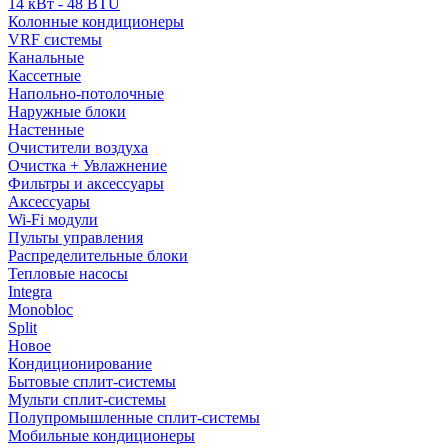
14 кВт - 48 BTU
Колонные кондиционеры
VRF системы
Канальные
Кассетные
Напольно-потолочные
Наружные блоки
Настенные
Очистители воздуха
Очистка + Увлажнение
Фильтры и аксессуары
Аксессуары
Wi-Fi модули
Пульты управления
Распределительные блоки
Тепловые насосы
Integra
Monobloc
Split
Новое
Кондиционирование
Бытовые сплит-системы
Мульти сплит-системы
Полупромышленные сплит-системы
Мобильные кондиционеры