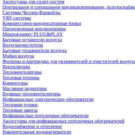
Аксессуары для сплит-систем
Центральное и специальное кондиционирование, холодоснабж
Системы Чиллер-Фанкойлы
VRF-системы
Компрессорно-конденсаторные блоки
Прецизионные кондиционеры
Микроклимат/ PLUG&PLAY
Бытовые осушители воздуха
Воздухоочистители
Бытовые увлажнители воздуха
Мойки воздуха
Фильтры и картриджи для увлажнителей и очистителей воздух
Вентиляторы
Тепловентиляторы
Тепловая техника
Конвекторы
Масляные радиаторы
Водяные тепловентиляторы
Инфракрасные электрические обогреватели
Тепловые пушки
Тепловые завесы
Инфракрасные потолочные обогреватели
Аксессуары для инфракрасных потолочных обогревателей
Водоснабжение и отопление
Накопительные водонагреватели