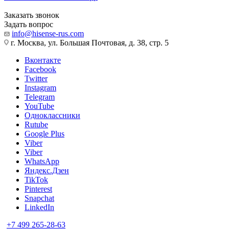
Заказать звонок
Задать вопрос
info@hisense-rus.com
г. Москва, ул. Большая Почтовая, д. 38, стр. 5
Вконтакте
Facebook
Twitter
Instagram
Telegram
YouTube
Одноклассники
Rutube
Google Plus
Viber
Viber
WhatsApp
Яндекс.Дзен
TikTok
Pinterest
Snapchat
LinkedIn
+7 499 265-28-63