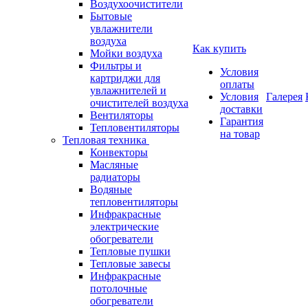
Воздухоочистители
Бытовые
увлажнители
воздуха
Как купить
Мойки воздуха
Фильтры и
Условия
картриджи для
оплаты
увлажнителей и
Условия
Галерея
очистителей воздуха
доставки
Вентиляторы
Гарантия
Тепловентиляторы
на товар
Тепловая техника
Конвекторы
Масляные
радиаторы
Водяные
тепловентиляторы
Инфракрасные
электрические
обогреватели
Тепловые пушки
Тепловые завесы
Инфракрасные
потолочные
обогреватели