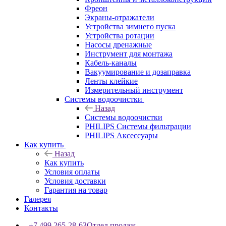
Фреон
Экраны-отражатели
Устройства зимнего пуска
Устройства ротации
Насосы дренажные
Инструмент для монтажа
Кабель-каналы
Вакуумирование и дозаправка
Ленты клейкие
Измерительный инструмент
Системы водоочистки
Назад
Системы водоочистки
PHILIPS Системы фильтрации
PHILIPS Аксессуары
Как купить
Назад
Как купить
Условия оплаты
Условия доставки
Гарантия на товар
Галерея
Контакты
+7 499 265-28-63
Отдел продаж