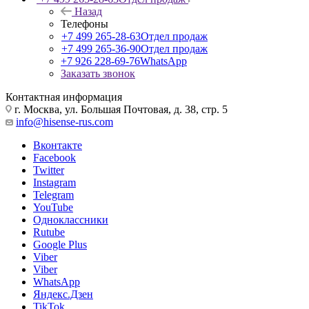
Назад
Телефоны
+7 499 265-28-63
Отдел продаж
+7 499 265-36-90
Отдел продаж
+7 926 228-69-76
WhatsApp
Заказать звонок
Контактная информация
г. Москва, ул. Большая Почтовая, д. 38, стр. 5
info@hisense-rus.com
Вконтакте
Facebook
Twitter
Instagram
Telegram
YouTube
Одноклассники
Rutube
Google Plus
Viber
Viber
WhatsApp
Яндекс.Дзен
TikTok