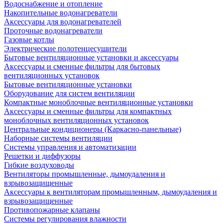
Водоснабжение и отопление
Накопительные водонагреватели
Аксессуары для водонагревателей
Проточные водонагреватели
Газовые котлы
Электрические полотенцесушители
Бытовые вентиляционные установки и аксессуары
Аксессуары и сменные фильтры для бытовых
вентиляционных установок
Бытовые вентиляционные установки
Оборудование для систем вентиляции
Компактные моноблочные вентиляционные установки
Аксессуары и сменные фильтры для компактных
моноблочных вентиляционных установок
Центральные кондиционеры (Каркасно-панельные)
Наборные системы вентиляции
Системы управления и автоматизации
Решетки и диффузоры
Гибкие воздуховоды
Вентиляторы промышленные, дымоудаления и
взрывозащищенные
Аксессуары к вентиляторам промышленным, дымоудаления и
взрывозащищенные
Противопожарные клапаны
Системы регулирования влажности