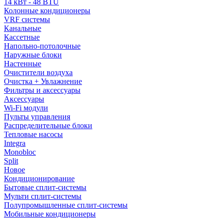
14 кВт - 48 BTU
Колонные кондиционеры
VRF системы
Канальные
Кассетные
Напольно-потолочные
Наружные блоки
Настенные
Очистители воздуха
Очистка + Увлажнение
Фильтры и аксессуары
Аксессуары
Wi-Fi модули
Пульты управления
Распределительные блоки
Тепловые насосы
Integra
Monobloc
Split
Новое
Кондиционирование
Бытовые сплит-системы
Мульти сплит-системы
Полупромышленные сплит-системы
Мобильные кондиционеры