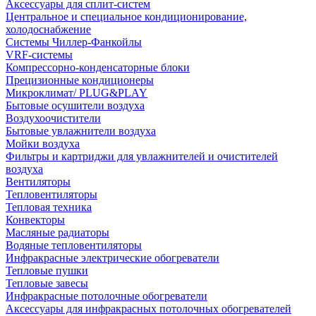
Аксессуары для сплит-систем
Центральное и специальное кондиционирование,
холодоснабжение
Системы Чиллер-Фанкойлы
VRF-системы
Компрессорно-конденсаторные блоки
Прецизионные кондиционеры
Микроклимат/ PLUG&PLAY
Бытовые осушители воздуха
Воздухоочистители
Бытовые увлажнители воздуха
Мойки воздуха
Фильтры и картриджи для увлажнителей и очистителей
воздуха
Вентиляторы
Тепловентиляторы
Тепловая техника
Конвекторы
Масляные радиаторы
Водяные тепловентиляторы
Инфракрасные электрические обогреватели
Тепловые пушки
Тепловые завесы
Инфракрасные потолочные обогреватели
Аксессуары для инфракрасных потолочных обогревателей