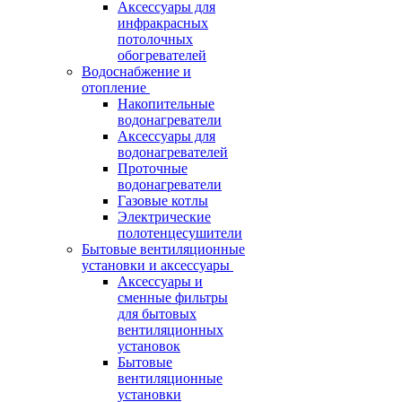
Аксессуары для
инфракрасных
потолочных
обогревателей
Водоснабжение и
отопление
Накопительные
водонагреватели
Аксессуары для
водонагревателей
Проточные
водонагреватели
Газовые котлы
Электрические
полотенцесушители
Бытовые вентиляционные
установки и аксессуары
Аксессуары и
сменные фильтры
для бытовых
вентиляционных
установок
Бытовые
вентиляционные
установки