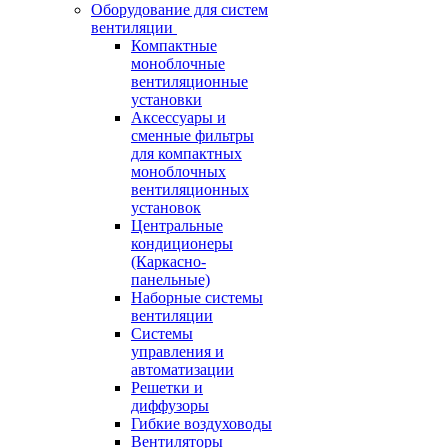
Оборудование для систем
вентиляции
Компактные
моноблочные
вентиляционные
установки
Аксессуары и
сменные фильтры
для компактных
моноблочных
вентиляционных
установок
Центральные
кондиционеры
(Каркасно-
панельные)
Наборные системы
вентиляции
Системы
управления и
автоматизации
Решетки и
диффузоры
Гибкие воздуховоды
Вентиляторы