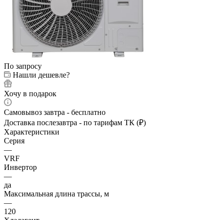
По запросу
Нашли дешевле?
Хочу в подарок
Самовывоз завтра - бесплатно
Доставка послезавтра - по тарифам ТК (₽)
Характеристики
Серия
—
VRF
Инвертор
—
да
Максимальная длина трассы, м
—
120