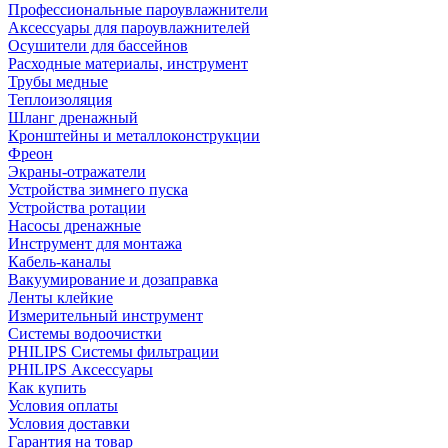
Профессиональные пароувлажнители
Аксессуары для пароувлажнителей
Осушители для бассейнов
Расходные материалы, инструмент
Трубы медные
Теплоизоляция
Шланг дренажный
Кронштейны и металлоконструкции
Фреон
Экраны-отражатели
Устройства зимнего пуска
Устройства ротации
Насосы дренажные
Инструмент для монтажа
Кабель-каналы
Вакуумирование и дозаправка
Ленты клейкие
Измерительный инструмент
Системы водоочистки
PHILIPS Системы фильтрации
PHILIPS Аксессуары
Как купить
Условия оплаты
Условия доставки
Гарантия на товар