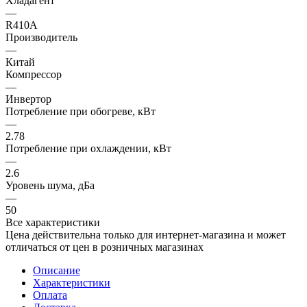
Хладагент
—
R410A
Производитель
—
Китай
Компрессор
—
Инвертор
Потребление при обогреве, кВт
—
2.78
Потребление при охлаждении, кВт
—
2.6
Уровень шума, дБа
—
50
Все характеристики
Цена действительна только для интернет-магазина и может
отличаться от цен в розничных магазинах
Описание
Характеристики
Оплата