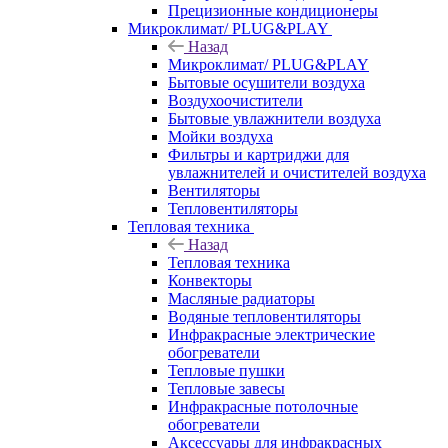
Прецизионные кондиционеры
Микроклимат/ PLUG&PLAY
Назад
Микроклимат/ PLUG&PLAY
Бытовые осушители воздуха
Воздухоочистители
Бытовые увлажнители воздуха
Мойки воздуха
Фильтры и картриджи для
увлажнителей и очистителей воздуха
Вентиляторы
Тепловентиляторы
Тепловая техника
Назад
Тепловая техника
Конвекторы
Масляные радиаторы
Водяные тепловентиляторы
Инфракрасные электрические
обогреватели
Тепловые пушки
Тепловые завесы
Инфракрасные потолочные
обогреватели
Аксессуары для инфракрасных