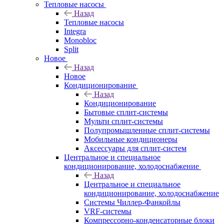
Тепловые насосы
Назад
Тепловые насосы
Integra
Monobloc
Split
Новое
Назад
Новое
Кондиционирование
Назад
Кондиционирование
Бытовые сплит-системы
Мульти сплит-системы
Полупромышленные сплит-системы
Мобильные кондиционеры
Аксессуары для сплит-систем
Центральное и специальное
кондиционирование, холодоснабжение
Назад
Центральное и специальное
кондиционирование, холодоснабжение
Системы Чиллер-Фанкойлы
VRF-системы
Компрессорно-конденсаторные блоки