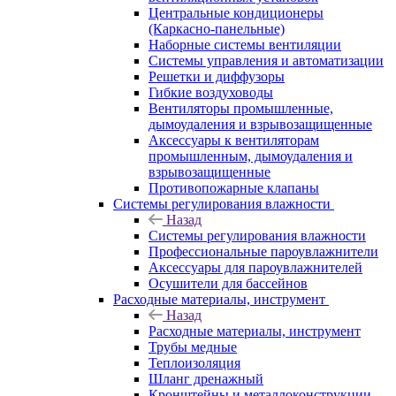
Центральные кондиционеры
(Каркасно-панельные)
Наборные системы вентиляции
Системы управления и автоматизации
Решетки и диффузоры
Гибкие воздуховоды
Вентиляторы промышленные,
дымоудаления и взрывозащищенные
Аксессуары к вентиляторам
промышленным, дымоудаления и
взрывозащищенные
Противопожарные клапаны
Системы регулирования влажности
Назад
Системы регулирования влажности
Профессиональные пароувлажнители
Аксессуары для пароувлажнителей
Осушители для бассейнов
Расходные материалы, инструмент
Назад
Расходные материалы, инструмент
Трубы медные
Теплоизоляция
Шланг дренажный
Кронштейны и металлоконструкции