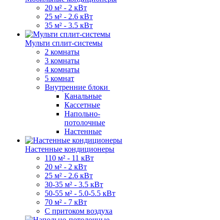
20 м² - 2 кВт
25 м² - 2.6 кВт
35 м² - 3.5 кВт
Мульти сплит-системы
2 комнаты
3 комнаты
4 комнаты
5 комнат
Внутренние блоки
Канальные
Кассетные
Напольно-
потолочные
Настенные
Настенные кондиционеры
110 м² - 11 кВт
20 м² - 2 кВт
25 м² - 2.6 кВт
30-35 м² - 3.5 кВт
50-55 м² - 5.0-5.5 кВт
70 м² - 7 кВт
С притоком воздуха