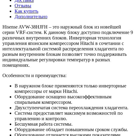
Доставка
Отзывы
Как купить
Дополнительно
Hisense AVW-38HJFH – это наружный блок из новейшей
серии VRF-систем. К данному блоку доступно подключение 9
различных внутренних блоков. Инверторная технология
управления японским компрессором Hitachi в сочетании с
интеллектуальной системой распределения хладагента по
разным внутренним блокам позволяет точно поддерживать
индивидуальные регулировки температур в разных
помещениях.
Особенности и преимущества:
В наружном блоке применяются только инверторные
компрессоры от марки Hitachi.
Оборудование оснащено высокоэффективным
спиральным компрессором.
Двухступенчатая система переохлаждения хладагента.
Система предоставляет максимум возможностей по
управлению и контролю.
Бесшумная работа системы.
Оборудование обладает повышенным сроком службы.
Оборудование отличается высокими показателями