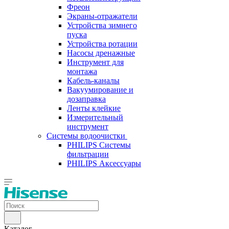
Фреон
Экраны-отражатели
Устройства зимнего
пуска
Устройства ротации
Насосы дренажные
Инструмент для
монтажа
Кабель-каналы
Вакуумирование и
дозаправка
Ленты клейкие
Измерительный
инструмент
Системы водоочистки
PHILIPS Системы
фильтрации
PHILIPS Аксессуары
Каталог