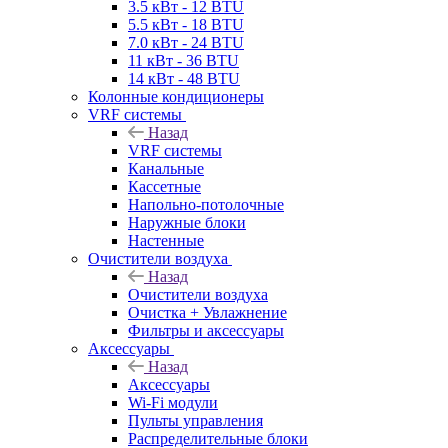
3.5 кВт - 12 BTU
5.5 кВт - 18 BTU
7.0 кВт - 24 BTU
11 кВт - 36 BTU
14 кВт - 48 BTU
Колонные кондиционеры
VRF системы
Назад
VRF системы
Канальные
Кассетные
Напольно-потолочные
Наружные блоки
Настенные
Очистители воздуха
Назад
Очистители воздуха
Очистка + Увлажнение
Фильтры и аксессуары
Аксессуары
Назад
Аксессуары
Wi-Fi модули
Пульты управления
Распределительные блоки